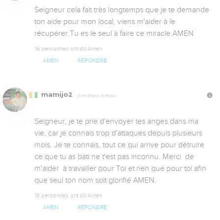
Seigneur cela fait très longtemps que je te demande 
ton aide pour mon local, viens m'aider à le 
récupérer.Tu es le seul à faire ce miracle.AMEN
16 personnes ont dit Amen
AMEN
RÉPONDRE
mamijo2
Il y a 13 ans, 5 mois
Seigneur, je te prie d'envoyer tes anges dans ma 
vie, car je connais trop d'attaques depuis plusieurs 
mois. Je te connais, tout ce qui arrive pour détruire 
ce que tu as bati ne t'est pas inconnu. Merci  de 
m'aider  à travailler pour Toi et rien que pour toi afin 
que seul ton nom soit glorifié AMEN.
18 personnes ont dit Amen
AMEN
RÉPONDRE