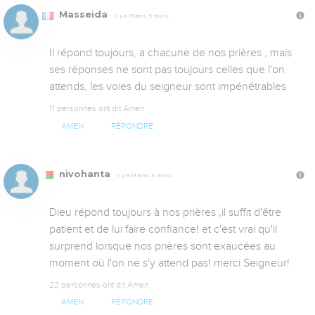
Masseida
Il y a 13 ans, 5 mois
Il répond toujours, a chacune de nos prières , mais 
ses réponses ne sont pas toujours celles que l'on 
attends, les voies du seigneur sont impénétrables 
11 personnes ont dit Amen
AMEN
RÉPONDRE
nivohanta
Il y a 13 ans, 5 mois
Dieu répond toujours à nos prières ,il suffit d'être 
patient et de lui faire confiance! et c'est vrai qu'il 
surprend lorsque nos prières sont exaucées au 
moment où l'on ne s'y attend pas! merci Seigneur!
22 personnes ont dit Amen
AMEN
RÉPONDRE