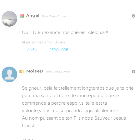
Angel
Il y a 13 ans, 5 mois
Oui ! Dieu exauce nos prières. Alelouia !!!
14 personnes ont dit Amen
AMEN
RÉPONDRE
MoiseD
Il y a 13 ans, 5 mois
Seigneur, cela fait tellement longtemps que je te prie 
pour ma sante et celle de mon epouse que je 
commence a perdre espoir,si telle est ta 
volonte,viens me surprendre agrealablement.

Au nom puissant de ton Fils notre Sauveur Jesus 
Christ
