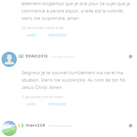
tellement longtemps que je prie pour ce sujet que je 
commence à perdre espoir, si telle est ta volonté, 
viens me surprendre, amen.
32 personnes ont dit Amen
AMEN
RÉPONDRE
EPAD2012
Il y a 13 ans, 5 mois
Seigneur je te soumet humblement ma vie et ma 
situation. Viens me surprendre. Au nom de ton fils 
Jésus Christ. Amen.
11 personnes ont dit Amen
AMEN
RÉPONDRE
marc226
Il y a 13 ans, 5 mois