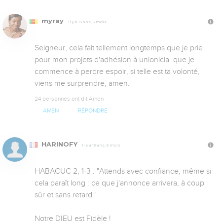
myray
Il y a 13 ans, 5 mois
Seigneur, cela fait tellement longtemps que je prie 
pour mon projets d'adhésion à unionicia  que je 
commence à perdre espoir, si telle est ta volonté, 
viens me surprendre, amen.
24 personnes ont dit Amen
AMEN
RÉPONDRE
HARINOFY
Il y a 13 ans, 5 mois
HABACUC 2, 1-3 : "Attends avec confiance, même si 
cela paraît long : ce que j'annonce arrivera, à coup 
sûr et sans retard."

Notre DIEU est Fidèle !