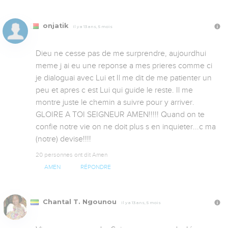
onjatik
Il y a 13 ans, 5 mois
Dieu ne cesse pas de me surprendre, aujourdhui 
meme j ai eu une reponse a mes prieres comme ci 
je dialoguai avec Lui et Il me dit de me patienter un 
peu et apres c est Lui qui guide le reste. Il me 
montre juste le chemin a suivre pour y arriver. 
GLOIRE A TOI SEIGNEUR AMEN!!!!! Quand on te 
confie notre vie on ne doit plus s en inquieter...c ma 
(notre) devise!!!!
20 personnes ont dit Amen
AMEN
RÉPONDRE
Chantal T. Ngounou
Il y a 13 ans, 5 mois