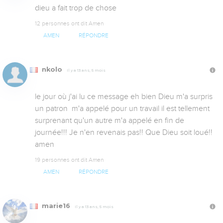
dieu a fait trop de chose
12 personnes ont dit Amen
AMEN
RÉPONDRE
nkolo
Il y a 13 ans, 5 mois
le jour où j'ai lu ce message eh bien Dieu m'a surpris 
un patron  m'a appelé pour un travail il est tellement 
surprenant qu'un autre m'a appelé en fin de 
journée!!! Je n'en revenais pas!! Que Dieu soit loué!! 
amen
19 personnes ont dit Amen
AMEN
RÉPONDRE
marie16
Il y a 13 ans, 5 mois