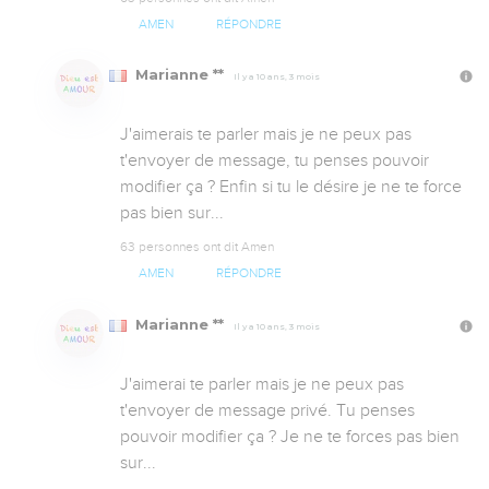
AMEN
RÉPONDRE
Marianne **
Il y a 10 ans, 3 mois
J'aimerais te parler mais je ne peux pas 
t'envoyer de message, tu penses pouvoir 
modifier ça ? Enfin si tu le désire je ne te force 
pas bien sur...
63 personnes ont dit Amen
AMEN
RÉPONDRE
Marianne **
Il y a 10 ans, 3 mois
J'aimerai te parler mais je ne peux pas 
t'envoyer de message privé. Tu penses 
pouvoir modifier ça ? Je ne te forces pas bien 
sur...