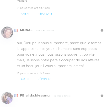
AMEN
31 personnes ont dit Amen
AMEN
RÉPONDRE
MONALI
Il y a 13 ans, 5 mois
oui, Dieu peut nous surprendre, parce que le temps 
lui appartient, nos yeux d'humains sont trop petits 
pour voir et nous nous lassons souvent trop vite, 
mais,  laissons notre père s'occuper de nos affaires 
et un beau jour il vous surprendra, amen!
16 personnes ont dit Amen
AMEN
RÉPONDRE
FB.alida.blessing
Il y a 13 ans, 5 mois