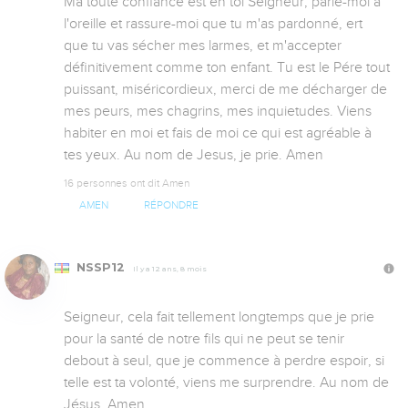
Ma toute confiance est en toi Seigneur, parle-moi à 
l'oreille et rassure-moi que tu m'as pardonné, ert 
que tu vas sécher mes larmes, et m'accepter 
définitivement comme ton enfant. Tu est le Pére tout 
puissant, miséricordieux, merci de me décharger de 
mes peurs, mes chagrins, mes inquietudes. Viens 
habiter en moi et fais de moi ce qui est agréable à 
tes yeux. Au nom de Jesus, je prie. Amen
16 personnes ont dit Amen
AMEN
RÉPONDRE
NSSP12
Il y a 12 ans, 8 mois
Seigneur, cela fait tellement longtemps que je prie 
pour la santé de notre fils qui ne peut se tenir 
debout à seul, que je commence à perdre espoir, si 
telle est ta volonté, viens me surprendre. Au nom de 
Jésus. Amen.