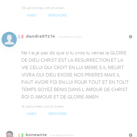
35 personnes ont dit Amen
AMEN
RÉPONDRE
dandra97214
Il y a 13 ans, 5 mois
Ne t ai je pas dis que si tu crois tu verras la GLOIRE 
DE DIEU.CHRIST EST LA RESURRECTION ET LA 
VIE CELUI QUI CROIT EN LUI MEME S IL MEURT 
VIVRA.OUI DIEU EXOSE NOS PRIERES MAIS IL 
FAUT AVOIR FOI EN LUI POUR TOUT ET EN TOUT 
TEMPS.SOYEZ BENIS DANS L AMOUR DE CHRIST 
ROI D AMOUR ET DE GLOIRE.AMEN
16 personnes ont dit Amen
AMEN
RÉPONDRE
koneante
Il y a 13 ans, 5 mois