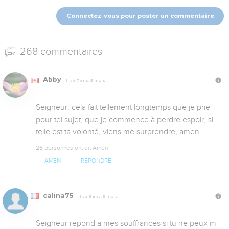
Connectez-vous pour poster un commentaire
268 commentaires
Abby
Il y a 7 ans, 9 mois
Seigneur, cela fait tellement longtemps que je prie 
pour tel sujet, que je commence à perdre espoir, si 
telle est ta volonté, viens me surprendre, amen.
26 personnes ont dit Amen
AMEN
RÉPONDRE
calina75
Il y a 9 ans, 9 mois
Seigneur repond a mes souffrances si tu ne peux m 