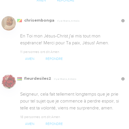
AMEN
RÉPONDRE
chrisembonga
Il y a 13 ans, 5 mois
En Toi mon Jésus-Christ j'ai mis tout mon 
espérance! Merci pour Ta paix, Jésus! Amen. 
11 personnes ont dit Amen
AMEN
RÉPONDRE
fleurdesiles2
Il y a 13 ans, 5 mois
Seigneur, cela fait tellement longtemps que je prie 
pour tel sujet que je commence à perdre espoir, si 
telle est ta volonté, viens me surprendre, amen.
18 personnes ont dit Amen
AMEN
RÉPONDRE