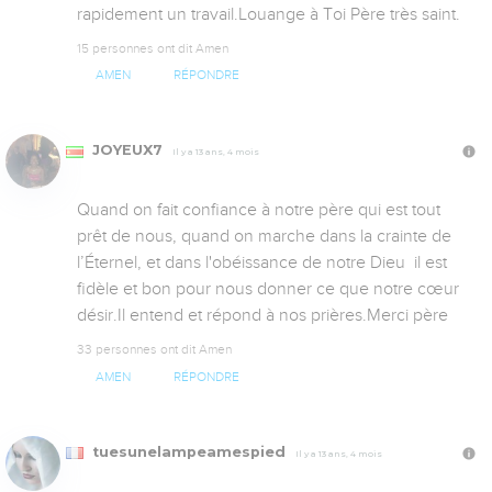
rapidement un travail.Louange à Toi Père très saint.
15 personnes ont dit Amen
AMEN
RÉPONDRE
JOYEUX7
Il y a 13 ans, 4 mois
Quand on fait confiance à notre père qui est tout 
prêt de nous, quand on marche dans la crainte de 
l’Éternel, et dans l'obéissance de notre Dieu  il est 
fidèle et bon pour nous donner ce que notre cœur 
désir.Il entend et répond à nos prières.Merci père
33 personnes ont dit Amen
AMEN
RÉPONDRE
tuesunelampeamespied
Il y a 13 ans, 4 mois