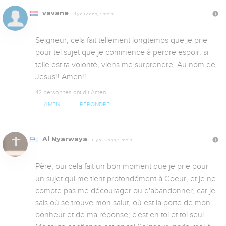
vavane
Il y a 12 ans, 3 mois
Seigneur, cela fait tellement longtemps que je prie 
pour tel sujet que je commence à perdre espoir, si 
telle est ta volonté, viens me surprendre. Au nom de 
Jesus!! Amen!!
42 personnes ont dit Amen
AMEN
RÉPONDRE
Al Nyarwaya
Il y a 12 ans, 5 mois
Père, oui cela fait un bon moment que je prie pour 
un sujet qui me tient profondément à Coeur, et je ne 
compte pas me décourager ou d'abandonner, car je 
sais où se trouve mon salut, où est la porte de mon 
bonheur et de ma réponse; c'est en toi et toi seul. 