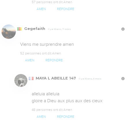
57 personnes ont dit Amen
AMEN
RÉPONDRE
Gegefaith
Il y a 10 ans, 7 mois
Viens me surprendre amen
52 personnes ont dit Amen
AMEN
RÉPONDRE
MAYA L ABEILLE 147
Il y a 10 ans, 5 mois
alleluia alleluia 

gloire a Dieu aux plus aux des cieux
48 personnes ont dit Amen
AMEN
RÉPONDRE