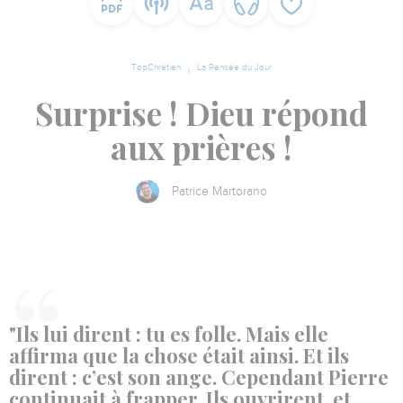
TopChrétien
La Pensée du Jour
Surprise ! Dieu répond
aux prières !
Patrice Martorano
"Ils lui dirent : tu es folle. Mais elle
affirma que la chose était ainsi. Et ils
dirent : c’est son ange. Cependant Pierre
continuait à frapper. Ils ouvrirent, et