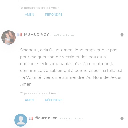
18 personnes ont dit Amen
AMEN
RÉPONDRE
MUMUCINDY
Il y a 13 ans, 2 mois
Seigneur, cela fait tellement longtemps que je prie 
pour ma guérison de vessie et des douleurs 
continues et insoutenables liées à ce mal, que je 
commence véritablement à perdre espoir, si telle est 
Ta Volonté, viens me surprendre. Au Nom de Jésus. 
Amen
19 personnes ont dit Amen
AMEN
RÉPONDRE
fleurdelice
Il y a 12 ans, 9 mois