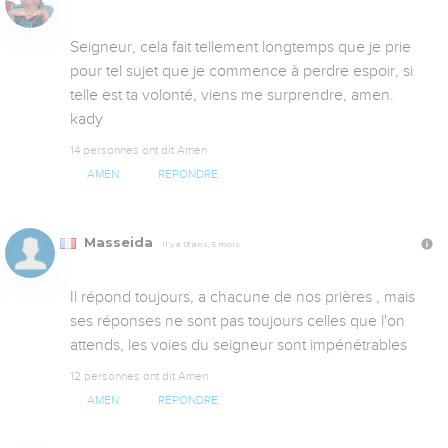
Seigneur, cela fait tellement longtemps que je prie 
pour tel sujet que je commence à perdre espoir, si 
telle est ta volonté, viens me surprendre, amen. 
kady
14 personnes ont dit Amen
AMEN
RÉPONDRE
Masseida
Il y a 13 ans, 5 mois
Il répond toujours, a chacune de nos prières , mais 
ses réponses ne sont pas toujours celles que l'on 
attends, les voies du seigneur sont impénétrables 
12 personnes ont dit Amen
AMEN
RÉPONDRE