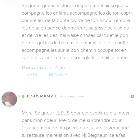
Seigneur gueris Victore completement ainsi que sa 
compagne les enfants accompagne les de ton esprit 
couvre les de ta bonte divine de ton amour remplie 
les de ta presence donne leurs sagesse paix amour 
et delivre les des mauvaise choses car tu et le bon 
berger qui fait du bien a tes enfants je te les confie 
accompagne les sur le bon chemin occupe toi en 
car tu les aime xomme il sont glorifiez soit tu amen
13 personnes ont dit Amen
AMEN
RÉPONDRE
JESUSMAMVIE
Il y a 13 ans, 5 mois
Merci Seigneur JESUS pour cet espoir que tu mets 
dans mon coeur. Merci de me surprendre pour 
l'exaucement de ma prière que tu sais je veux que 
tu restaure ma relation avec N; Seigneur, cela fait 