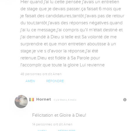
Hier quand j'ai lu cette pensée j'avais un entretien 
de stage que je devais passer.ça faisait 6 mois que 
je faisait des candidatures,tantôt j'avais pas de retour 
du tout,tantôt j'avais des réponses négatives.quand 
j'ai lu ce message,j'ai compris qu'il m'était destiné et 
j'ai demandé à Dieu si telle est Sa volonté de me 
surprendre et que mon entretien aboutisse à un 
stage.je vie s d'avoor la réponse,j'ai été 
retenue.Dieu est fidèle à Sa Parole pour 
l'accomplir.que toute la gloire Lui revienne
48 personnes ont dit Amen
AMEN
RÉPONDRE
Hornet
Il y a 13 ans, 5 mois
Félicitation et Gloire à Dieu!
14 personnes ont dit Amen