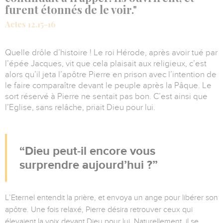
furent étonnés de le voir."
Actes 12.15-16
Quelle drôle d’histoire ! Le roi Hérode, après avoir tué par
l’épée Jacques, vit que cela plaisait aux religieux, c’est
alors qu’il jeta l’apôtre Pierre en prison avec l’intention de
le faire comparaître devant le peuple après la Pâque. Le
sort réservé à Pierre ne sentait pas bon. C’est ainsi que
l’Eglise, sans relâche, priait Dieu pour lui.
Dieu peut-il encore vous
surprendre aujourd’hui ?
L’Eternel entendit la prière, et envoya un ange pour libérer son
apôtre. Une fois relaxé, Pierre désira retrouver ceux qui
élevaient la voix devant Dieu pour lui. Naturellement, il se