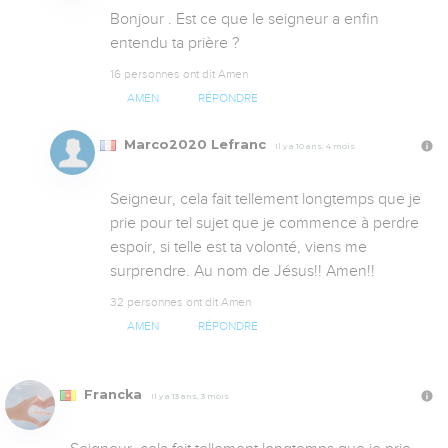
Bonjour . Est ce que le seigneur a enfin 
entendu ta prière ?
16 personnes ont dit Amen
AMEN
RÉPONDRE
Marco2020 Lefranc
Il y a 10 ans, 4 mois
Seigneur, cela fait tellement longtemps que je 
prie pour tel sujet que je commence à perdre 
espoir, si telle est ta volonté, viens me 
surprendre. Au nom de Jésus!! Amen!!
32 personnes ont dit Amen
AMEN
RÉPONDRE
Francka
Il y a 13 ans, 3 mois