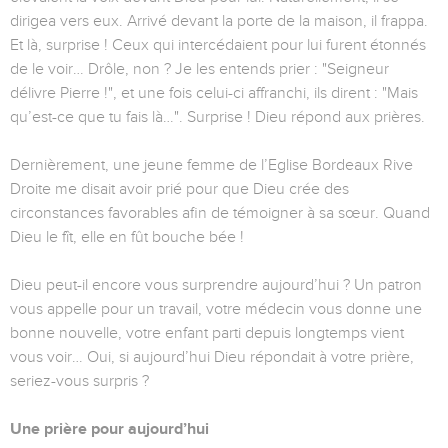
dirigea vers eux. Arrivé devant la porte de la maison, il frappa.
Et là, surprise ! Ceux qui intercédaient pour lui furent étonnés
de le voir… Drôle, non ? Je les entends prier : "Seigneur
délivre Pierre !", et une fois celui-ci affranchi, ils dirent : "Mais
qu’est-ce que tu fais là…". Surprise ! Dieu répond aux prières.
Dernièrement, une jeune femme de l’Eglise Bordeaux Rive
Droite me disait avoir prié pour que Dieu crée des
circonstances favorables afin de témoigner à sa sœur. Quand
Dieu le fît, elle en fût bouche bée !
Dieu peut-il encore vous surprendre aujourd’hui ? Un patron
vous appelle pour un travail, votre médecin vous donne une
bonne nouvelle, votre enfant parti depuis longtemps vient
vous voir… Oui, si aujourd’hui Dieu répondait à votre prière,
seriez-vous surpris ?
Une prière pour aujourd’hui