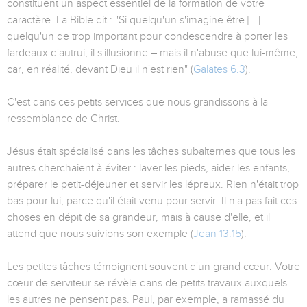
constituent un aspect essentiel de la formation de votre
caractère. La Bible dit : "Si quelqu'un s'imagine être […]
quelqu'un de trop important pour condescendre à porter les
fardeaux d'autrui, il s'illusionne – mais il n'abuse que lui-même,
car, en réalité, devant Dieu il n'est rien" (
Galates 6.3
).
C'est dans ces petits services que nous grandissons à la
ressemblance de Christ.
Jésus était spécialisé dans les tâches subalternes que tous les
autres cherchaient à éviter : laver les pieds, aider les enfants,
préparer le petit-déjeuner et servir les lépreux. Rien n'était trop
bas pour lui, parce qu'il était venu pour servir. Il n'a pas fait ces
choses en dépit de sa grandeur, mais à cause d'elle, et il
attend que nous suivions son exemple (
Jean 13.15
).
Les petites tâches témoignent souvent d'un grand cœur. Votre
cœur de serviteur se révèle dans de petits travaux auxquels
les autres ne pensent pas. Paul, par exemple, a ramassé du