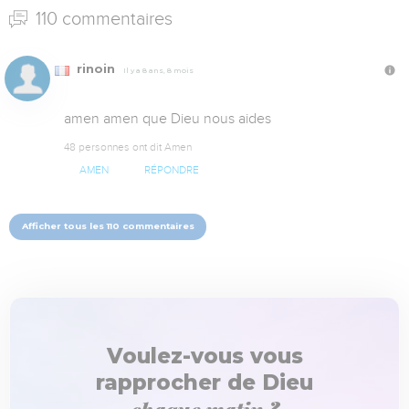
110 commentaires
rinoin
Il y a 8 ans, 8 mois
amen amen que Dieu nous aides
48 personnes ont dit Amen
AMEN
RÉPONDRE
Afficher tous les 110 commentaires
Voulez-vous vous
rapprocher de Dieu