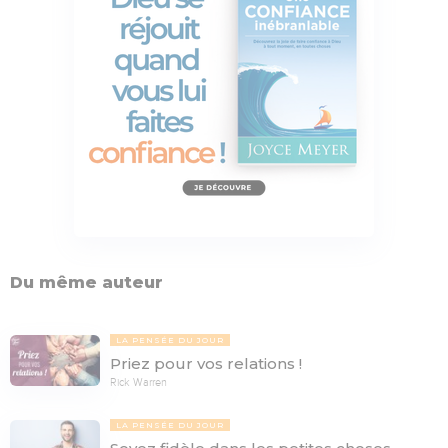
Du même auteur
LA PENSÉE DU JOUR
Priez pour vos relations !
Rick Warren
LA PENSÉE DU JOUR