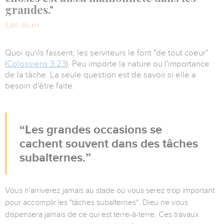
grandes."
Luc 16.10
Quoi qu'ils fassent, les serviteurs le font "de tout coeur"
(
Colossiens 3.23
). Peu importe la nature ou l'importance
de la tâche. La seule question est de savoir si elle a
besoin d'être faite.
Les grandes occasions se
cachent souvent dans des tâches
subalternes.
Vous n'arriverez jamais au stade où vous serez trop important
pour accomplir les "tâches subalternes". Dieu ne vous
dispensera jamais de ce qui est terre-à-terre. Ces travaux