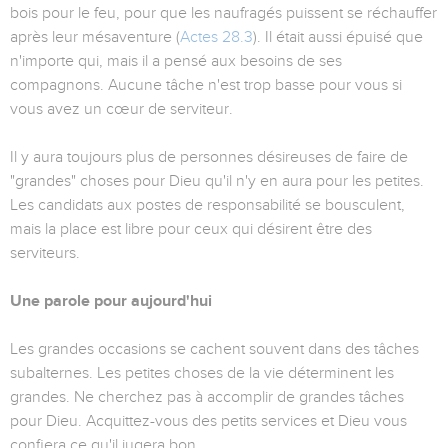
bois pour le feu, pour que les naufragés puissent se réchauffer
après leur mésaventure (
Actes 28.3
). Il était aussi épuisé que
n'importe qui, mais il a pensé aux besoins de ses
compagnons. Aucune tâche n'est trop basse pour vous si
vous avez un cœur de serviteur.
Il y aura toujours plus de personnes désireuses de faire de
"grandes" choses pour Dieu qu'il n'y en aura pour les petites.
Les candidats aux postes de responsabilité se bousculent,
mais la place est libre pour ceux qui désirent être des
serviteurs.
Une parole pour aujourd'hui
Les grandes occasions se cachent souvent dans des tâches
subalternes. Les petites choses de la vie déterminent les
grandes. Ne cherchez pas à accomplir de grandes tâches
pour Dieu. Acquittez-vous des petits services et Dieu vous
confiera ce qu'il jugera bon.