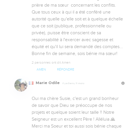
prière de ma sœur  concernant les conflits. 
Que tous ceux à qui il a été conféré une 
autorité quelle qu'elle soit et à quelque échelle 
que ce soit (publique, professionnelle ou 
privée), puisse être conscient de sa 
responsabilité à l'exercer avec sagesse et 
équité et qu'il lui sera demandé des comptes... 
Bonne fin de semaine, sois bénie ma sœur!
2 personnes ont dit Amen
AMEN
RÉPONDRE
Marie Odile
Il y a 3 ans, 11 mois
Oui ma chère Susie, c'est un grand bonheur 
de savoir que Dieu se préoccupe de nos 
projets et quelque soient leur taille !! Notre 
Seigneur est un excellent Père ! Alléluia 🙏 
Merci ma Soeur et toi aussi sois bénie chaque 