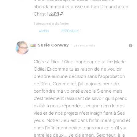
abondamment et passe un bon Dimanche en 
Christ ! 🙏🙌💕
1 personne a dit Amen
AMEN
RÉPONDRE
Susie Conway
Il y a 3 ans, 11 mois
Gloire à Dieu ! Quel bonheur de te lire Marie 
Odile! Et comme tu as raison de ne vouloir 
prendre aucune décision sans l'approbation 
de Dieu. Comme toi, j'ai toujours peur de 
confondre ma volonté avec la Sienne mais 
c'est tellement rassurant de savoir qu'Il prend 
plaisir à nous répondre... et que rien de nos 
vies et de nos projets n'est insignifiant à Ses 
yeux. Notre Dieu est dans l'infiniment grand et 
dans l'infiniment petit et dans tout ce qu'il y a 
entre les deux... Je dis amen, Seigneur, à la 