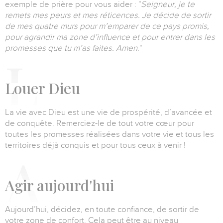
exemple de prière pour vous aider :
"
Seigneur, je te
remets mes peurs et mes réticences.
Je décide de sortir
de mes quatre murs pour m’emparer de ce pays promis,
pour agrandir ma zone d’influence et pour entrer dans les
promesses que tu m’as faites. Amen
."
L
ouer Dieu
La vie avec Dieu est une vie de prospérité, d’avancée et
de conquête.
Remerciez-le de tout votre cœur pour
toutes les promesses réalisées dans votre vie
et tous les
territoires déjà conquis et pour tous ceux à venir !
A
gir aujourd'hui
Aujourd’hui, décidez, en toute confiance, de sortir de
votre zone de confort.
Cela peut être au niveau