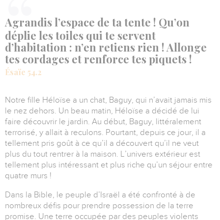
Agrandis l’espace de ta tente ! Qu’on
déplie les toiles qui te servent
d’habitation : n’en retiens rien ! Allonge
tes cordages et renforce tes piquets !
Ésaïe 54.2
Notre fille Héloïse a un chat, Baguy, qui n’avait jamais mis
le nez dehors.
Un beau matin, Héloïse a décidé de lui
faire découvrir le jardin.
Au début, Baguy, littéralement
terrorisé, y allait à reculons.
Pourtant, depuis ce jour, il a
tellement pris goût à ce qu’il a découvert qu’il ne veut
plus du tout rentrer à la maison.
L’univers extérieur est
tellement plus intéressant et plus riche qu’un séjour entre
quatre murs !
Dans la Bible, le peuple d’Israël a été confronté à de
nombreux défis pour prendre possession de la terre
promise.
Une terre occupée par des peuples violents