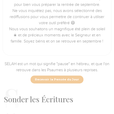
pour bien vous préparer la rentrée de septembre.
Ne vous inquiétez pas, nous avons sélectionné des
rediffusions pour vous permettre de continuer à utiliser
votre outil préféré 😄
Nous vous souhaitons un magnifique été plein de soleil
☀️ et de précieux moments avec le Seigneur et en
famille. Soyez bénis et on se retrouve en septembre !
SELAH est un mot qui signifie "pause" en hébreu, et que l'on
retrouve dans les Psaumes à plusieurs reprises.
Recevoir la Pensée du Jour
S
onder les Écritures