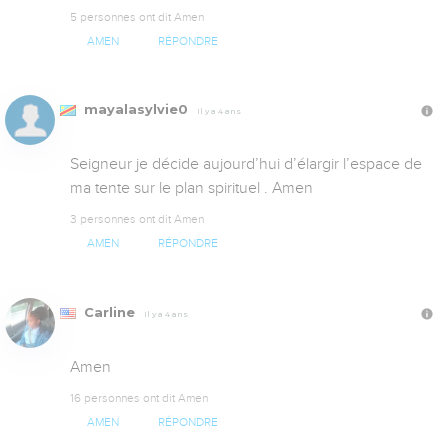
5 personnes ont dit Amen
AMEN
RÉPONDRE
mayalasylvie0
Il y a 4 ans
Seigneur je décide aujourd’hui d’élargir l’espace de 
ma tente sur le plan spirituel . Amen
3 personnes ont dit Amen
AMEN
RÉPONDRE
Carline
Il y a 4 ans
Amen
16 personnes ont dit Amen
AMEN
RÉPONDRE