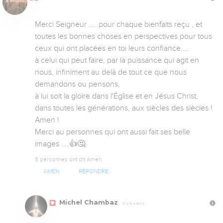
Merci Seigneur .....pour chaque bienfaits reçu , et 
toutes les bonnes choses en perspectives pour tous 
ceux qui ont placées en toi leurs confiance....

à celui qui peut faire, par la puissance qui agit en 
nous, infiniment au delà de tout ce que nous 
demandons ou pensons,

à lui soit la gloire dans l'Église et en Jésus Christ, 
dans toutes les générations, aux siècles des siècles ! 
Amen !

Merci au personnes qui ont aussi fait ses belle 
images ....👍🤔
8 personnes ont dit Amen
AMEN
RÉPONDRE
Michel Chambaz
Il y a 4 ans