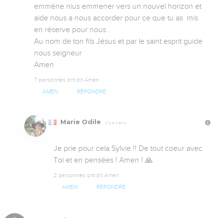
emmène nius emmener vers un nouvel horizon et 
aide nous a nous accorder pour ce que tu as  mis 
en réserve pour nous .

Au nom de ton fils Jésus et par le saint esprit guide 
nous seigneur 

Amen
7 personnes ont dit Amen
AMEN
RÉPONDRE
Marie Odile
Il y a 4 ans
Je prie pour cela Sylvie !! De tout coeur avec 
Toi et en pensées ! Amen ! 🙏
2 personnes ont dit Amen
AMEN
RÉPONDRE