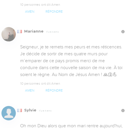
10 personnes ont dit Amen
AMEN
RÉPONDRE
Marianne
Il y a 4 ans
Seigneur, je te remets mes peurs et mes réticences. 
Je décide de sortir de mes quatre murs pour 
m’emparer de ce pays promis merci de me 
conduire dans cette nouvelle saison de ma vie. À toi 
soient le règne. Au Nom de Jésus Amen ! 🙏🛐💪
10 personnes ont dit Amen
AMEN
RÉPONDRE
Sylvie
Il y a 4 ans
Oh mon Dieu alors que mon mari rentre aujourd'hui,  