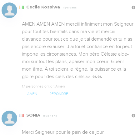
Cecile Kossiwa
Il y a 4 ans
AMEN AMEN AMEN merciii infiniment mon Seigneur 
pour tout tes bienfaits dans ma vie et merciii 
d'avance pour tout ce que je t'ai demandé et tu n'as 
pas encore exauser. J'ai foi et confiance en toi peut 
importe les circonstances. Mon père Céleste aide-
moi sur tout les plans, apaiser mon cœur. Guérir 
mon âme. À toi soient le règne, la puissance et la 
gloire pour des ciels des ciels 🙏 🙏🙏
17 personnes ont dit Amen
AMEN
RÉPONDRE
SONIA
Il y a 4 ans
Merci Seigneur pour le pain de ce jour