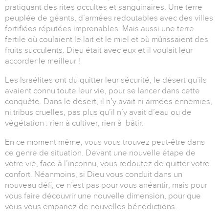
pratiquant des rites occultes et sanguinaires.
Une terre
peuplée de géants, d’armées redoutables avec des villes
fortifiées réputées imprenables.
Mais aussi une terre
fertile où coulaient le lait et le miel et où mûrissaient des
fruits succulents.
Dieu était avec eux et il voulait leur
accorder le meilleur !
Les Israélites ont dû quitter leur sécurité, le désert qu’ils
avaient connu toute leur vie, pour se lancer dans cette
conquête.
Dans le désert, il n’y avait ni armées ennemies,
ni tribus cruelles,
pas plus qu’il n’y avait d’eau ou de
végétation : rien à cultiver, rien à bâtir.
En ce moment même, vous vous trouvez peut-être dans
ce genre de situation.
Devant une nouvelle étape de
votre vie, face à l’inconnu, vous redoutez de quitter votre
confort.
Néanmoins, si Dieu vous conduit dans un
nouveau défi, ce n’est pas pour vous anéantir,
mais pour
vous faire découvrir une nouvelle dimension, pour que
vous vous empariez de nouvelles bénédictions.