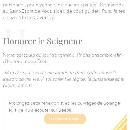
personnel, professionnel ou encore spirituel.
Demandez
au Saint-Esprit de vous aider, de vous guider.
Puis, faites
un pas à la fois, avec foi.
H
onorer le Seigneur
Notre parcours du jour se termine.
Prions ensemble afin
d’honorer notre Dieu.
"
Mon Dieu, merci de me conduire dans cette nouvelle
saison de ma vie.
À toi soient le règne, la puissance et la
gloire, amen
!"
Prolongez cette réflexion avec les ouvrages de Solange
R. à lire où à écouter sur Beebli.
Découvrir Beebli