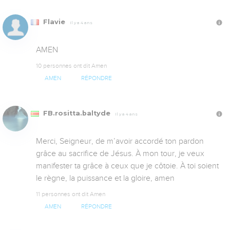
Flavie
Il y a 4 ans
AMEN
10 personnes ont dit Amen
AMEN
RÉPONDRE
FB.rositta.baltyde
Il y a 4 ans
Merci, Seigneur, de m’avoir accordé ton pardon 
grâce au sacrifice de Jésus. À mon tour, je veux 
manifester ta grâce à ceux que je côtoie. À toi soient 
le règne, la puissance et la gloire, amen
11 personnes ont dit Amen
AMEN
RÉPONDRE