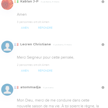
Kablan J-P
Il y a 3 ans, 11 mois
Amen
3 personnes ont dit Amen
AMEN
RÉPONDRE
Lecren Christiane
Il y a 3 ans, 11 mois
Merci Seigneur pour cette pensée,
2 personnes ont dit Amen
AMEN
RÉPONDRE
atommadja
Il y a 4 ans
Mon Dieu, merci de me conduire dans cette 
nouvelle saison de ma vie. À toi soient le règne, la 