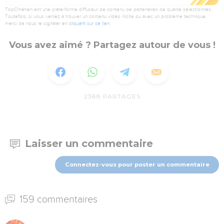
TopChrétien est une plate-forme diffuseur de contenu de partenaires de qualité sélectionnés.
Toutefois, si vous veniez à trouver un contenu vidéo illicite ou avec un problème technique,
merci de nous le signaler en
cliquant sur ce lien
.
Vous avez aimé ? Partagez autour de vous !
2388
PARTAGES
Laisser un commentaire
Connectez-vous pour poster un commentaire
159 commentaires