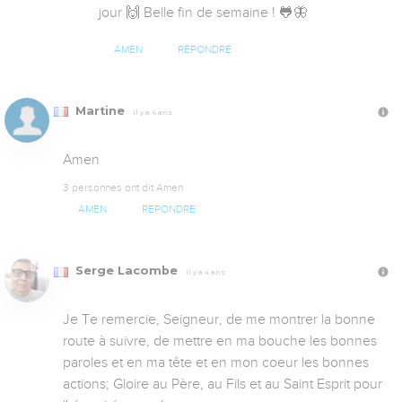
jour 🙌 Belle fin de semaine ! 🐸🦋
AMEN
RÉPONDRE
Martine
Il y a 4 ans
Amen
3 personnes ont dit Amen
AMEN
RÉPONDRE
Serge Lacombe
Il y a 4 ans
Je Te remercie, Seigneur, de me montrer la bonne 
route à suivre, de mettre en ma bouche les bonnes 
paroles et en ma tête et en mon coeur les bonnes 
actions; Gloire au Père, au Fils et au Saint Esprit pour 