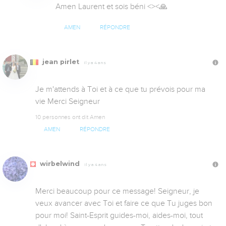
Amen Laurent et sois béni <><🙏
AMEN
RÉPONDRE
jean pirlet
Il y a 4 ans
Je m'attends à Toi et à ce que tu prévois pour ma 
vie Merci Seigneur
10 personnes ont dit Amen
AMEN
RÉPONDRE
wirbelwind
Il y a 4 ans
Merci beaucoup pour ce message! Seigneur, je 
veux avancer avec Toi et faire ce que Tu juges bon 
pour moi! Saint-Esprit guides-moi, aides-moi, tout 