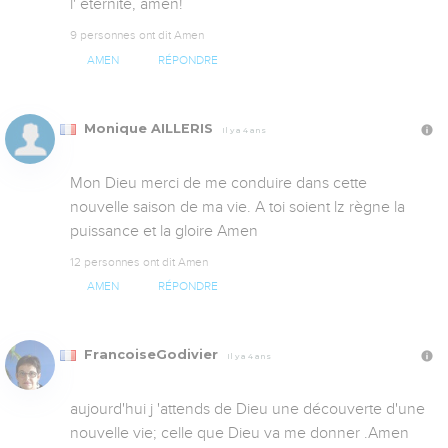
l' éternité, amen!
9 personnes ont dit Amen
AMEN
RÉPONDRE
Monique AILLERIS
Il y a 4 ans
Mon Dieu merci de me conduire dans cette 
nouvelle saison de ma vie. A toi soient lz règne la 
puissance et la gloire Amen
12 personnes ont dit Amen
AMEN
RÉPONDRE
FrancoiseGodivier
Il y a 4 ans
aujourd'hui j 'attends de Dieu une découverte d'une 
nouvelle vie; celle que Dieu va me donner .Amen