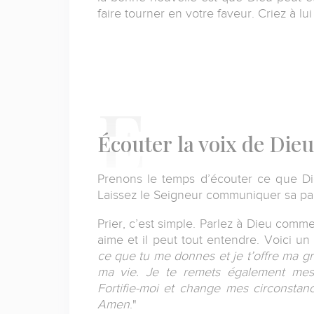
faire tourner en votre faveur. Criez à lu
Écouter
la voix de Dieu
Prenons le temps d’écouter ce que Di
Laissez le Seigneur communiquer sa pa
Prier, c’est simple. Parlez à Dieu comm
aime et il peut tout entendre. Voici un
ce que tu me donnes et je t’offre ma gra
ma vie. Je te remets également mes d
Fortifie-moi et change mes circonsta
Amen
."