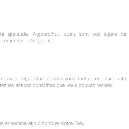
tre gratitude. Aujourd’hui, quels sont vos sujets de
 remercier le Seigneur.
us avez reçu. Que pouvez-vous mettre en place afin
tez les actions concrètes que vous pouvez réaliser.
ns ensemble afin d’honorer notre Dieu.