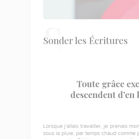
Sonder
les Écritures
Toute grâce exc
descendent d’en 
Lorsque j’allais travailler, je prenais mo
sous la pluie, par temps chaud comme par