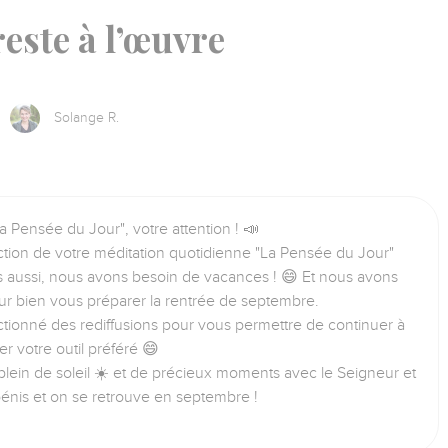
reste à l’œuvre
Solange R.
a Pensée du Jour", votre attention ! 📣
tion de votre méditation quotidienne "La Pensée du Jour"
us aussi, nous avons besoin de vacances ! 😄 Et nous avons
ur bien vous préparer la rentrée de septembre.
tionné des rediffusions pour vous permettre de continuer à
iser votre outil préféré 😄
lein de soleil ☀️ et de précieux moments avec le Seigneur et
bénis et on se retrouve en septembre !