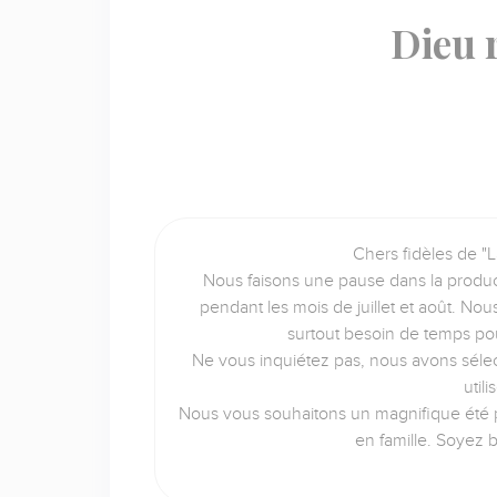
Dieu 
Chers fidèles de "L
Nous faisons une pause dans la produc
pendant les mois de juillet et août. No
surtout besoin de temps po
Ne vous inquiétez pas, nous avons sélec
util
Nous vous souhaitons un magnifique été p
en famille. Soyez 