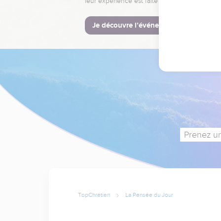
leur expérience est faite pour vous.
Je découvre l’événement
Prenez un
TopChrétien
La Pensée du Jour