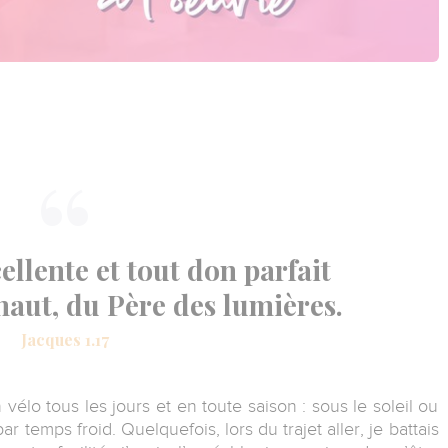
ellente et tout don parfait
haut, du Père des lumières.
Jacques 1.17
n vélo tous les jours et en toute saison : sous le soleil ou
 temps froid. Quelquefois, lors du trajet aller, je battais