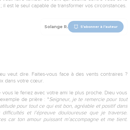
i ; il est le seul capable de transformer vos circonstances.
Solange R.
S'abonner à l'auteur
eu veut dire.
Faites-vous face à des vents contraires ?
ix dans votre cœur.
e vous le feriez avec votre ami le plus proche. Dieu vous
 exemple de prière :
"
Seigneur, je te remercie pour tout
titude pour tout ce qui est bon, agréable et positif dans
ifficultés et l’épreuve douloureuse que je traverse.
nces car ton amour puissant m’accompagne et me tient.