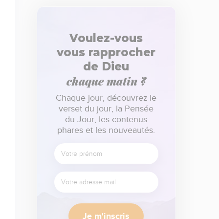
Voulez-vous
vous rapprocher
de Dieu
chaque matin ?
Chaque jour, découvrez le
verset du jour, la Pensée
du Jour, les contenus
phares et les nouveautés.
Je m'inscris