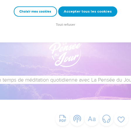
Accepter tous les cookies
Choisir mes cookies
Tout refuser
 temps de méditation quotidienne avec La Pensée du Jour