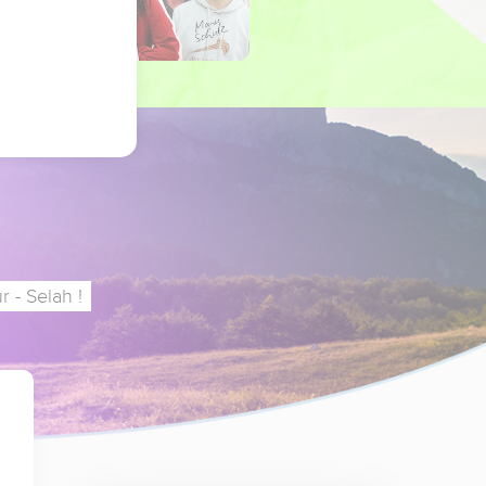
 - Selah !