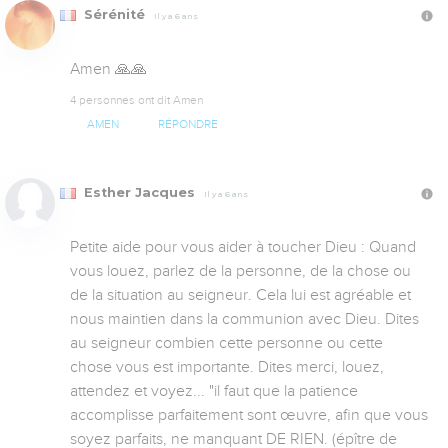
Sérénité
Il y a 6 ans
Amen 🙏🙏
4 personnes ont dit Amen
AMEN
RÉPONDRE
Esther Jacques
Il y a 6 ans
Petite aide pour vous aider à toucher Dieu : Quand 
vous louez, parlez de la personne, de la chose ou 
de la situation au seigneur. Cela lui est agréable et 
nous maintien dans la communion avec Dieu. Dites 
au seigneur combien cette personne ou cette 
chose vous est importante. Dites merci, louez, 
attendez et voyez... "il faut que la patience 
accomplisse parfaitement sont œuvre, afin que vous 
soyez parfaits, ne manquant DE RIEN. (épître de 