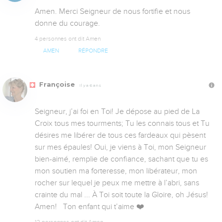
Amen. Merci Seigneur de nous fortifie et nous 
donne du courage.
4 personnes ont dit Amen
AMEN
RÉPONDRE
Françoise
Il y a 6 ans
Seigneur, j’ai foi en Toi! Je dépose au pied de La 
Croix tous mes tourments; Tu les connais tous et Tu 
désires me libérer de tous ces fardeaux qui pèsent 
sur mes épaules! Oui, je viens à Toi, mon Seigneur 
bien-aimé, remplie de confiance, sachant que tu es 
mon soutien ma forteresse, mon libérateur, mon 
rocher sur lequel je peux me mettre à l’abri, sans 
crainte du mal ... À Toi soit toute la Gloire, oh Jésus! 
Amen!   Ton enfant qui t’aime ❤️