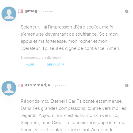
gmag
Il y a 6 ans
Seigneur, j’ai l’impression d’être seul(e), ma foi 
s’amenuise devant tant de souffrance. Sois mon 
appui et ma forteresse, mon rocher et mon 
libérateur. Toi seul es digne de confiance. Amen.
8 personnes ont dit Amen
AMEN
RÉPONDRE
atommadja
Il y a 6 ans
Réponds-moi, Éternel ! Car Ta bonté est immense. 
Dans Tes grandes compassions, tourne vers moi les 
regards. Aujourd'hui, c'est aussi mon cri vers Toi, 
Seigneur, mon Dieu, Tu connais mon opprobre, ma 
honte, vite s'il te plait, exauce-moi. Au nom de 