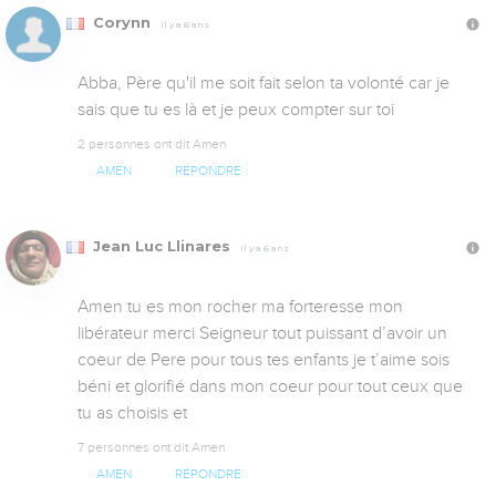
Corynn
Il y a 6 ans
Abba, Père qu'il me soit fait selon ta volonté car je 
sais que tu es là et je peux compter sur toi
2 personnes ont dit Amen
AMEN
RÉPONDRE
Jean Luc Llinares
Il y a 6 ans
Amen tu es mon rocher ma forteresse mon 
libérateur merci Seigneur tout puissant d’avoir un 
coeur de Pere pour tous tes enfants je t’aime sois 
béni et glorifié dans mon coeur pour tout ceux que 
tu as choisis et
7 personnes ont dit Amen
AMEN
RÉPONDRE