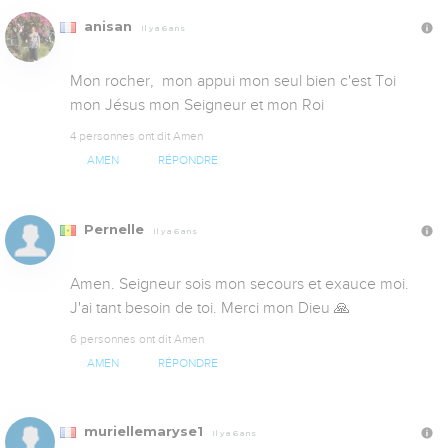
anisan
Il y a 6 ans
Mon rocher,  mon appui mon seul bien c'est Toi 
mon Jésus mon Seigneur et mon Roi
4 personnes ont dit Amen
AMEN
RÉPONDRE
Pernelle
Il y a 6 ans
Amen. Seigneur sois mon secours et exauce moi. 
J'ai tant besoin de toi. Merci mon Dieu 🙏
6 personnes ont dit Amen
AMEN
RÉPONDRE
muriellemaryse1
Il y a 6 ans