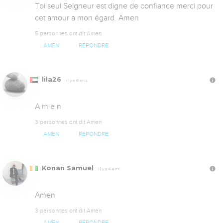
Toi seul Seigneur est digne de confiance merci pour 
cet amour a mon égard. Amen
5 personnes ont dit Amen
AMEN
RÉPONDRE
lila26
Il y a 6 ans
A m e n
3 personnes ont dit Amen
AMEN
RÉPONDRE
Konan Samuel
Il y a 6 ans
Amen
3 personnes ont dit Amen
AMEN
RÉPONDRE