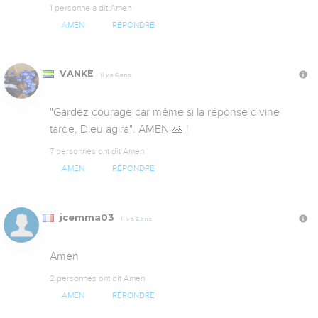
1 personne a dit Amen
AMEN
RÉPONDRE
VANKE
Il y a 6 ans
"Gardez courage car même si la réponse divine 
tarde, Dieu agira". AMEN 🙏 !
7 personnes ont dit Amen
AMEN
RÉPONDRE
jcemma03
Il y a 6 ans
Amen
2 personnes ont dit Amen
AMEN
RÉPONDRE