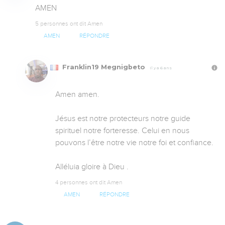
AMEN
5 personnes ont dit Amen
AMEN
RÉPONDRE
Franklin19 Megnigbeto
Il y a 6 ans
Amen amen. 

Jésus est notre protecteurs notre guide 
spirituel notre forteresse. Celui en nous 
pouvons l’être notre vie notre foi et confiance. 

Alléluia gloire à Dieu .
4 personnes ont dit Amen
AMEN
RÉPONDRE