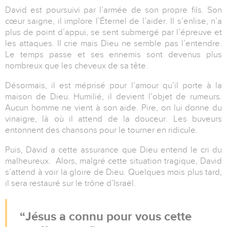
David est poursuivi par l’armée de son propre fils. Son
cœur saigne, il implore l’Éternel de l’aider. Il s’enlise, n’a
plus de point d’appui, se sent submergé par l’épreuve et
les attaques. Il crie mais Dieu ne semble pas l’entendre.
Le temps passe et ses ennemis sont devenus plus
nombreux que les cheveux de sa tête.
Désormais, il est méprisé pour l’amour qu’il porte à la
maison de Dieu. Humilié, il devient l’objet de rumeurs.
Aucun homme ne vient à son aide. Pire, on lui donne du
vinaigre, là où il attend de la douceur. Les buveurs
entonnent des chansons pour le tourner en ridicule.
Puis, David a cette assurance que Dieu entend le cri du
malheureux. Alors, malgré cette situation tragique, David
s’attend à voir la gloire de Dieu. Quelques mois plus tard,
il sera restauré sur le trône d’Israël.
Jésus a connu pour vous cette