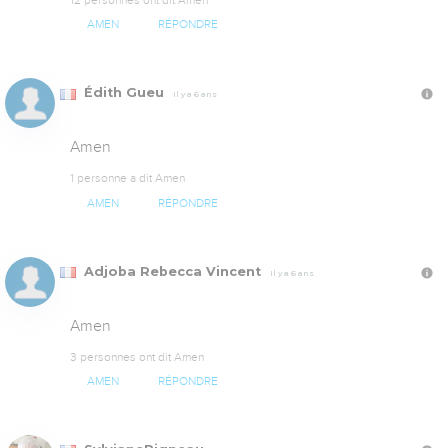
12 personnes ont dit Amen
AMEN
RÉPONDRE
Édith Gueu
Il y a 6 ans
Amen
1 personne a dit Amen
AMEN
RÉPONDRE
Adjoba Rebecca Vincent
Il y a 6 ans
Amen
3 personnes ont dit Amen
AMEN
RÉPONDRE