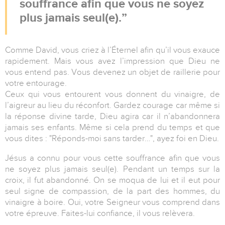
souffrance afin que vous ne soyez
plus jamais seul(e).
Comme David, vous criez à l’Éternel afin qu’il vous exauce
rapidement. Mais vous avez l’impression que Dieu ne
vous entend pas. Vous devenez un objet de raillerie pour
votre entourage.
Ceux qui vous entourent vous donnent du vinaigre, de
l’aigreur au lieu du réconfort. Gardez courage car même si
la réponse divine tarde, Dieu agira car il n’abandonnera
jamais ses enfants. Même si cela prend du temps et que
vous dites : "Réponds-moi sans tarder…", ayez foi en Dieu.
Jésus a connu pour vous cette souffrance afin que vous
ne soyez plus jamais seul(e). Pendant un temps sur la
croix, il fut abandonné. On se moqua de lui et il eut pour
seul signe de compassion, de la part des hommes, du
vinaigre à boire. Oui, votre Seigneur vous comprend dans
votre épreuve. Faites-lui confiance, il vous relèvera.