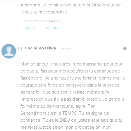
Amennnn, je continue de garder la foi seigneur,car 
je sais tu me répondras.
3 personnes ont dit Amen
AMEN
RÉPONDRE
Cecile Kossiwa
Il y a 6 ans
Mon seigneur je suis très  reconnaissante pour tout 
ce que tu fais pour moi jusqu'ici et tu continues de 
fais encore. Je prier que tu me fortifier, donne moi le 
courage et la force de persévéré dans la prière et 
dans la foi, quelque soit la réalité, même si j'ai 
l'impression que il y a pas d'amélioration. Je garde la 
foi même au dernier jour tu agira. Ton 

Second nom c'est le TEMPS. Tu es digne de 
confiance. Tu es le DIEU de justice et je sais que tu 
me feras justice selon mon droit et selon mon 