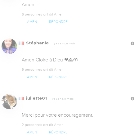
Amen
6 personnes ont dit Amen
AMEN
RÉPONDRE
Stéphanie
Il y a 5 ans, 11 mois
Amen Gloire à Dieu ❤🙏🤲
9 personnes ont dit Amen
AMEN
RÉPONDRE
juliette01
Il y a 5 ans, 11 mois
Merci pour votre encouragement.
2 personnes ont dit Amen
AMEN
RÉPONDRE