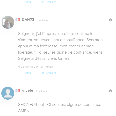
AMEN
RÉPONDRE
DAN73
Il y a 6 ans
Seigneur, j’ai l’impression d’être seul ma foi 
s’amenuise devant tant de souffrance. Sois mon 
appui et ma forteresse, mon rocher et mon 
libérateur. Toi seul es digne de confiance. viens 
Seigneur Jésus ,viens !amen
6 personnes ont dit Amen
AMEN
RÉPONDRE
gisele
Il y a 6 ans
SEIGNEUR oui TOI seul est digne de confiance        
AMEN