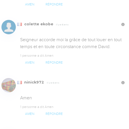
AMEN
RÉPONDRE
colette ekobe
Il y a 6 ans
Seigneur accorde moi la grâce de tout louer en tout 
temps et en toute circonstance comme David.
1 personne a dit Amen
AMEN
RÉPONDRE
ninick972
Il y a 6 ans
Amen
1 personne a dit Amen
AMEN
RÉPONDRE