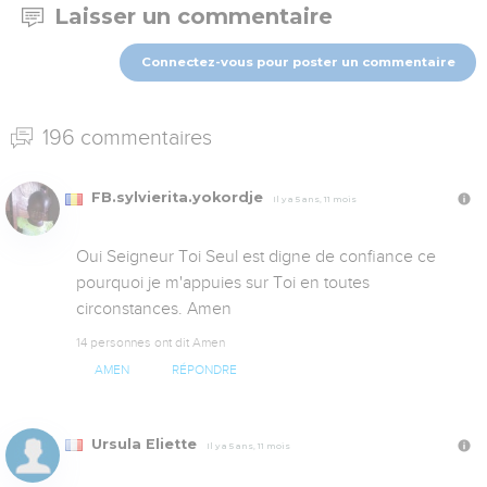
Laisser un commentaire
Connectez-vous pour poster un commentaire
196 commentaires
FB.sylvierita.yokordje
Il y a 5 ans, 11 mois
Oui Seigneur Toi Seul est digne de confiance ce 
pourquoi je m'appuies sur Toi en toutes 
circonstances. Amen
14 personnes ont dit Amen
AMEN
RÉPONDRE
Ursula Eliette
Il y a 5 ans, 11 mois