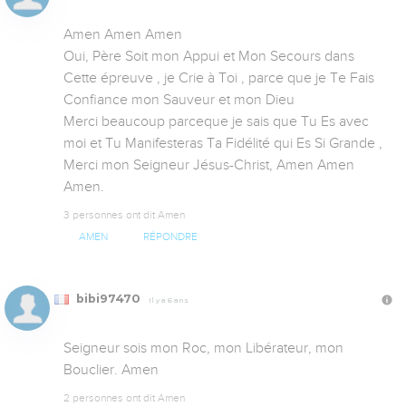
Amen Amen Amen

Oui, Père Soit mon Appui et Mon Secours dans 
Cette épreuve , je Crie à Toi , parce que je Te Fais 
Confiance mon Sauveur et mon Dieu 

Merci beaucoup parceque je sais que Tu Es avec 
moi et Tu Manifesteras Ta Fidélité qui Es Si Grande , 
Merci mon Seigneur Jésus-Christ, Amen Amen 
Amen.
3 personnes ont dit Amen
AMEN
RÉPONDRE
bibi97470
Il y a 6 ans
Seigneur sois mon Roc, mon Libérateur, mon 
Bouclier. Amen
2 personnes ont dit Amen