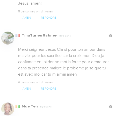
Jésus, amen!
5 personnes ont dit Amen
AMEN
RÉPONDRE
TinaTurnerRatiney
Il y a 6 ans
Merci seigneur Jésus Christ pour ton amour dans 
ma vie  pour les sacrifice sur la croix mon Dieu je 
confiance en toi donne moi la force pour demeurer 
dans ta présence malgré le problème je se que tu 
est avec moi car tu m aimai amen
6 personnes ont dit Amen
AMEN
RÉPONDRE
Mde Teh
Il y a 6 ans