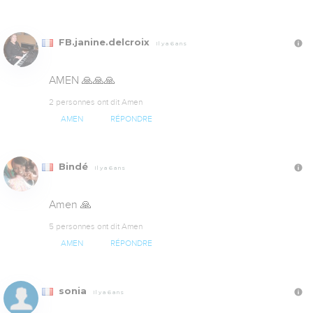
FB.janine.delcroix
Il y a 6 ans
AMEN 🙏🙏🙏
2 personnes ont dit Amen
AMEN
RÉPONDRE
Bindé
Il y a 6 ans
Amen 🙏
5 personnes ont dit Amen
AMEN
RÉPONDRE
sonia
Il y a 6 ans