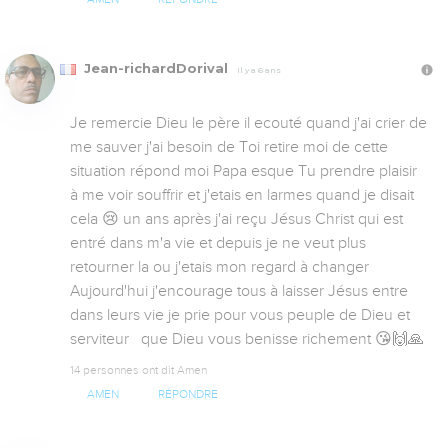
Jean-richardDorival
Il y a 6 ans
Je remercie Dieu le père il ecouté quand j'ai crier de 
me sauver j'ai besoin de Toi retire moi de cette 
situation répond moi Papa esque Tu prendre plaisir 
à me voir souffrir et j'etais en larmes quand je disait 
cela 😢 un ans après j'ai reçu Jésus Christ qui est 
entré dans m'a vie et depuis je ne veut plus 
retourner la ou j'etais mon regard à changer 
Aujourd'hui j'encourage tous à laisser Jésus entre 
dans leurs vie je prie pour vous peuple de Dieu et 
serviteur   que Dieu vous benisse richement 😘🙌🙏
14 personnes ont dit Amen
AMEN
RÉPONDRE