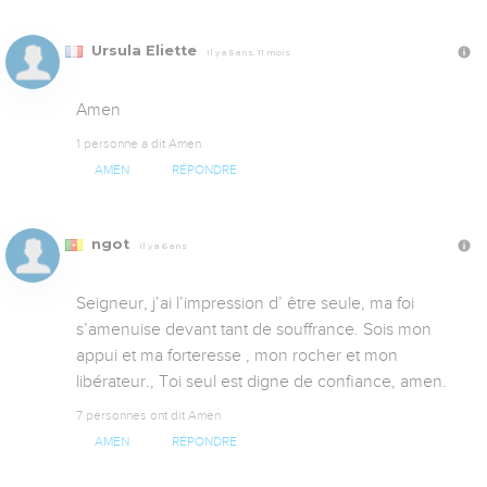
Ursula Eliette
Il y a 5 ans, 11 mois
Amen
1 personne a dit Amen
AMEN
RÉPONDRE
ngot
Il y a 6 ans
Seigneur, j’ai l’impression d’ être seule, ma foi 
s’amenuise devant tant de souffrance. Sois mon 
appui et ma forteresse , mon rocher et mon 
libérateur., Toi seul est digne de confiance, amen.
7 personnes ont dit Amen
AMEN
RÉPONDRE