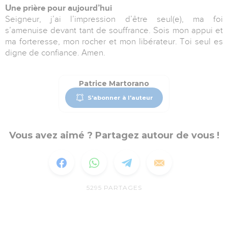
Une prière pour aujourd’hui
Seigneur, j’ai l’impression d’être seul(e), ma foi
s’amenuise devant tant de souffrance. Sois mon appui et
ma forteresse, mon rocher et mon libérateur. Toi seul es
digne de confiance. Amen.
Patrice Martorano
S'abonner à l'auteur
Vous avez aimé ? Partagez autour de vous !
5295
PARTAGES