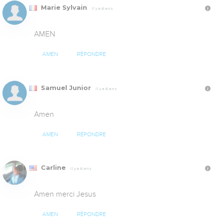
Marie Sylvain
Il y a 6 ans
AMEN
AMEN
RÉPONDRE
Samuel Junior
Il y a 6 ans
Amen
AMEN
RÉPONDRE
Carline
Il y a 6 ans
Amen merci Jesus
AMEN
RÉPONDRE