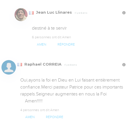
Jean Luc Llinares
Il y a 6 ans
destiné à te servir
6 personnes ont dit Amen
AMEN
RÉPONDRE
Raphael CORREIA
Il y a 6 ans
Oui,ayons la foi en Dieu en Lui faisant entièrement 
confiance.Merci pasteur Patrice pour ces importants 
rappels.Seigneur augmentes en nous la Foi

    Amen!!!!!
4 personnes ont dit Amen
AMEN
RÉPONDRE