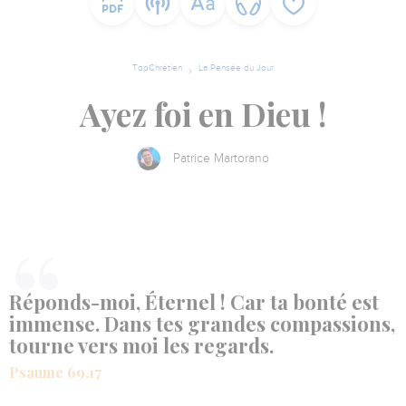
TopChrétien
La Pensée du Jour
Ayez foi en Dieu !
Patrice Martorano
Réponds-moi, Éternel ! Car ta bonté est
immense. Dans tes grandes compassions,
tourne vers moi les regards.
Psaume 69.17