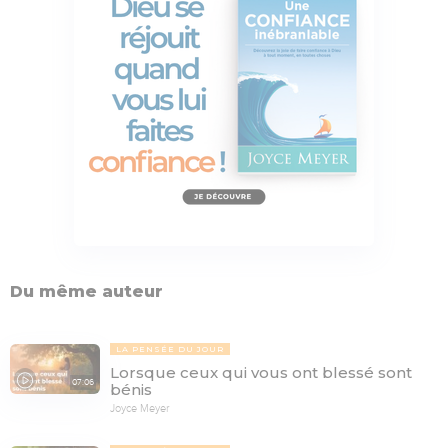
Du même auteur
LA PENSÉE DU JOUR
Lorsque ceux qui vous ont blessé sont
07:06
bénis
Joyce Meyer