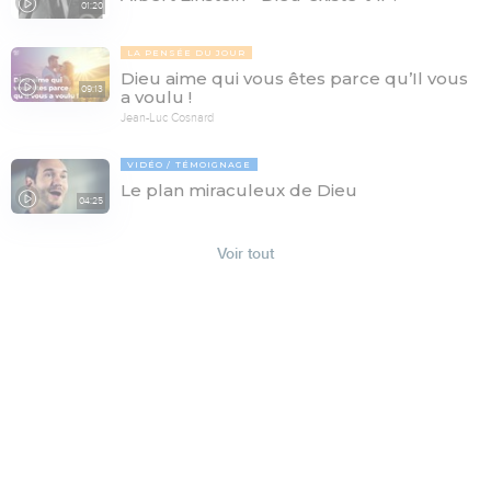
01:20
LA PENSÉE DU JOUR
Dieu aime qui vous êtes parce qu’Il vous
09:13
a voulu !
Jean-Luc Cosnard
VIDÉO
TÉMOIGNAGE
Le plan miraculeux de Dieu
04:25
Voir tout