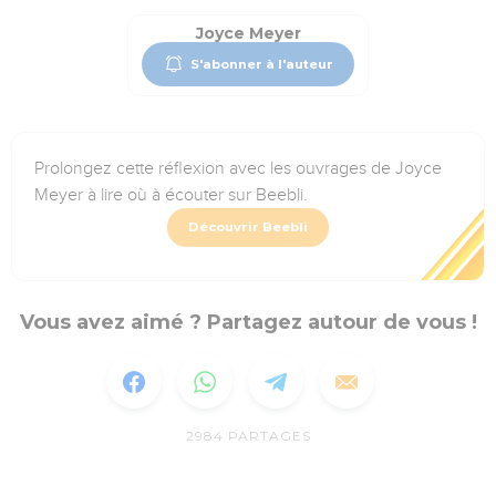
Joyce Meyer
S'abonner à l'auteur
Prolongez cette réflexion avec les ouvrages de Joyce
Meyer à lire où à écouter sur Beebli.
Découvrir Beebli
Vous avez aimé ? Partagez autour de vous !
2984
PARTAGES