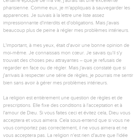
certaine époque de ma vie, j'aurais fait une excellente
pharisienne. Comme eux, je m'appliquais à sauvegarder les
apparences. Je suivais à la lettre une liste assez
impressionnante d'interdits et d'obligations. Mais j'avais
beaucoup plus de peine à régler mes problèmes intérieurs.
L'important, à mes yeux, était d'avoir une bonne opinion de
moi-même. Je connaissais mon cœur. Je savais qu'il s'y
trouvait des choses peu attrayantes – que je refusais de
regarder en face ou de régler. Mais j'avais constaté que si
j'arrivais à respecter une série de règles, je pourrais me sentir
bien sans avoir à gérer mes problèmes intérieurs.
La religion est entièrement une question de règles et de
prescriptions. Elle fixe des conditions à l'acceptation et à
l'amour de Dieu. Si vous faites ceci et évitez cela, Dieu vous
acceptera et vous aimera. Cela sous-entend que si vous ne
vous comportez pas correctement, il ne vous aimera et ne
vous acceptera pas. La religion n'est rien d'autre que l'idée