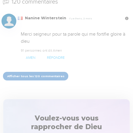
120 commentaires
Nanine Winterstein
Il y a 9 ans, 2 mois
Merci seigneur pour ta parole qui me fortifie gloire à 
dieu
91 personnes ont dit Amen
AMEN
RÉPONDRE
Afficher tous les 120 commentaires
Voulez-vous vous
rapprocher de Dieu