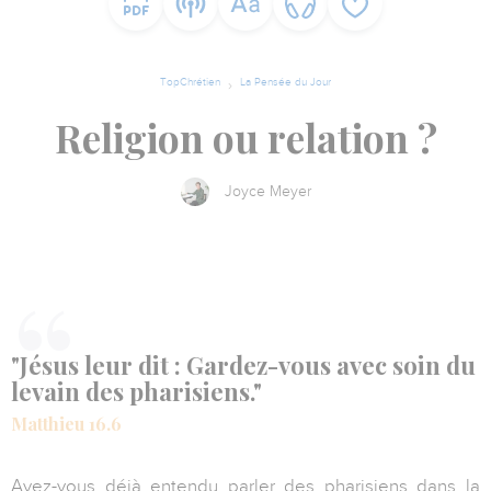
TopChrétien
La Pensée du Jour
Religion ou relation ?
Joyce Meyer
"Jésus leur dit : Gardez-vous avec soin du
levain des pharisiens."
Matthieu 16.6
Avez-vous déjà entendu parler des pharisiens dans la