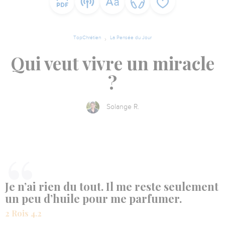
TopChrétien
La Pensée du Jour
Qui veut vivre un miracle
?
Solange R.
Je n’ai rien du tout. Il me reste seulement
un peu d’huile pour me parfumer.
2 Rois 4.2