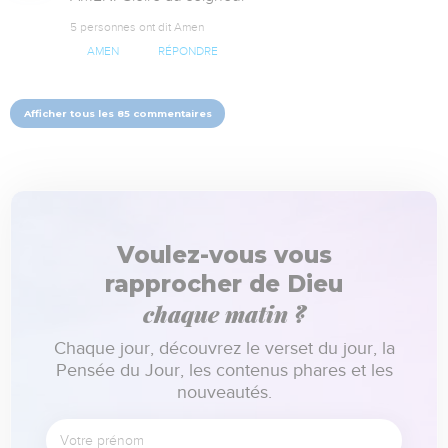
5 personnes ont dit Amen
AMEN
RÉPONDRE
Afficher tous les 85 commentaires
Voulez-vous vous
rapprocher de Dieu
chaque matin ?
Chaque jour, découvrez le verset du jour, la
Pensée du Jour, les contenus phares et les
nouveautés.