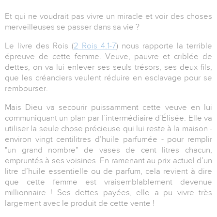
Et qui ne voudrait pas vivre un miracle et voir des choses
merveilleuses se passer dans sa vie ?
Le livre des Rois (
2 Rois 4.1-7
) nous rapporte la terrible
épreuve de cette femme. Veuve, pauvre et criblée de
dettes, on va lui enlever ses seuls trésors, ses deux fils,
que les créanciers veulent réduire en esclavage pour se
rembourser.
Mais Dieu va secourir puissamment cette veuve en lui
communiquant un plan par l’intermédiaire d’Élisée. Elle va
utiliser la seule chose précieuse qui lui reste à la maison -
environ vingt centilitres d’huile parfumée - pour remplir
"un grand nombre" de vases de cent litres chacun,
empruntés à ses voisines. En ramenant au prix actuel d’un
litre d’huile essentielle ou de parfum, cela revient à dire
que cette femme est vraisemblablement devenue
millionnaire ! Ses dettes payées, elle a pu vivre très
largement avec le produit de cette vente !