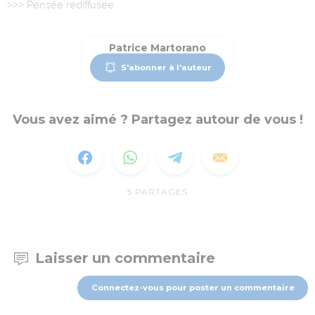
>>> Pensée rediffusée
Patrice Martorano
S'abonner à l'auteur
Vous avez aimé ? Partagez autour de vous !
5
PARTAGES
Laisser un commentaire
Connectez-vous pour poster un commentaire