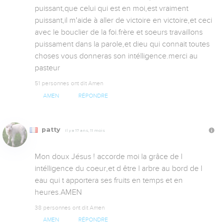
puissant,que celui qui est en moi,est vraiment 
puissant,il m'aide à aller de victoire en victoire,et ceci 
avec le bouclier de la foi.frère et soeurs travaillons 
puissament dans la parole,et dieu qui connait toutes 
choses vous donneras son intélligence.merci au 
pasteur
51 personnes ont dit Amen
AMEN
RÉPONDRE
patty
Il y a 17 ans, 11 mois
Mon doux Jésus ! accorde moi la grâce de l 
intélligence du coeur,et d être l arbre au bord de l 
eau qui t apportera ses fruits en temps et en 
heures.AMEN
38 personnes ont dit Amen
AMEN
RÉPONDRE