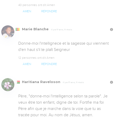
40 personnes ont dit Amen
AMEN
RÉPONDRE
Marie Blanche
Il y a 17 ans, 11 mois
Donne-moi l'intellignece et la sagesse qui viennent 
d'en haut s'il te plaît Seigneur
12 personnes ont dit Amen
AMEN
RÉPONDRE
Haritiana Raveloson
Il y a 17 ans, 11 mois
Père, "donne-moi l'intelligence selon ta parole". Je 
veux être ton enfant, digne de toi. Fortifie ma foi 
Père afin que je marche dans la voie que tu as 
tracée pour moi. Au nom de Jésus, amen.