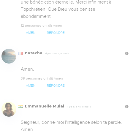
une bénédiction éternelle. Merci infiniment à 
Topchrétien. Que Dieu vous bénisse 
abondamment.
12 personnes ont dit Amen
AMEN
RÉPONDRE
natacha
Il y a 17 ans, 11 mois
Amen.
39 personnes ont dit Amen
AMEN
RÉPONDRE
Emmanuelle Mulal
Il y a 17 ans, 11 mois
Seigneur, donne-moi l'intelligence selon ta parole. 
Amen