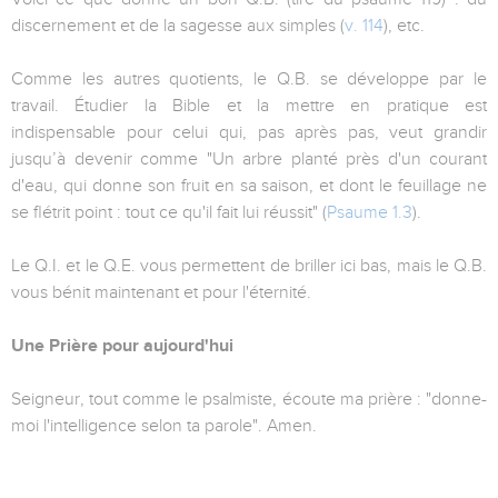
discernement et de la sagesse aux simples (
v. 114
), etc.
Comme les autres quotients, le Q.B. se développe par le
travail. Étudier la Bible et la mettre en pratique est
indispensable pour celui qui, pas après pas, veut grandir
jusqu’à devenir comme "Un arbre planté près d'un courant
d'eau, qui donne son fruit en sa saison, et dont le feuillage ne
se flétrit point : tout ce qu'il fait lui réussit" (
Psaume 1.3
).
Le Q.I. et le Q.E. vous permettent de briller ici bas, mais le Q.B.
vous bénit maintenant et pour l'éternité.
Une Prière pour aujourd'hui
Seigneur, tout comme le psalmiste, écoute ma prière : "donne-
moi l'intelligence selon ta parole". Amen.