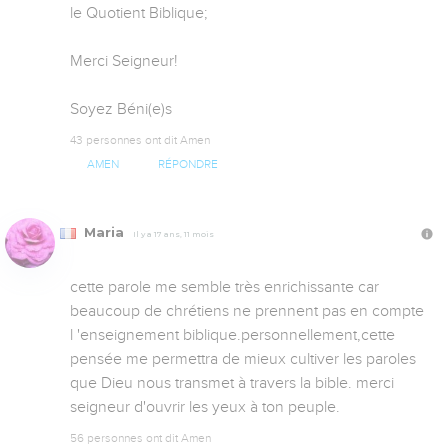
le Quotient Biblique;

Merci Seigneur!

Soyez Béni(e)s
43 personnes ont dit Amen
AMEN
RÉPONDRE
Maria
Il y a 17 ans, 11 mois
cette parole me semble très enrichissante car 
beaucoup de chrétiens ne prennent pas en compte 
l 'enseignement biblique.personnellement,cette 
pensée me permettra de mieux cultiver les paroles 
que Dieu nous transmet à travers la bible. merci 
seigneur d'ouvrir les yeux à ton peuple.
56 personnes ont dit Amen