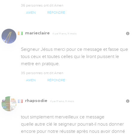
36 personnes ont dit Amen
AMEN
RÉPONDRE
marieclaire
Il y a 17 ans, 11 mois
Seigneur Jésus merci pour ce message et fasse que 
tous ceux et toutes celles qui le liront puissent le 
mettre en pratique.
35 personnes ont dit Amen
AMEN
RÉPONDRE
rhapsodie
Il y a 17 ans, 11 mois
tout simplement merveilleux ce message

quelle autre clé le seigneur pourrait-il nous donner 
encore pour notre réussite après nous avoir donné 