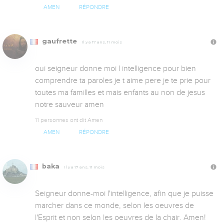
AMEN
RÉPONDRE
gaufrette
Il y a 17 ans, 11 mois
oui seigneur donne moi l intelligence pour bien 
comprendre ta paroles je t aime pere je te prie pour 
toutes ma familles et mais enfants au non de jesus 
notre sauveur amen
11 personnes ont dit Amen
AMEN
RÉPONDRE
baka
Il y a 17 ans, 11 mois
Seigneur donne-moi l'intelligence, afin que je puisse 
marcher dans ce monde, selon les oeuvres de 
l'Esprit et non selon les oeuvres de la chair. Amen!