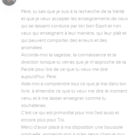
Père, tu sais que je suis à la recherche de ta Vérité 
et que je veux accepter les enseignements de ceux 
qui se laissent conduire par ton bon Esprit et non 
ceux qui enseignent à leur manière, qui leur plaît et 
qui peuvent comporter des erreurs et des 
anomalies. 

Accorde-moi ta sagesse, ta connaissance et ta 
direction lorsque tu verras que je m'approche de ta 
Parole pour lire de ce que tu veux me dire 
aujourd'hui, Père. 

Aide-moi à comprendre tout ce que je lirai dans ton 
livre, à entendre ce que tu veux me dire le moment 
venu et à me laisser enseigner comme tu 
souhaiterais. 

C'est ce qui est primordial pour moi l'est aussi et 
encore plus pour Toi. 

Merci d'avoir placé à ma disposition une boussole 
spirituelle, apprends-moi à m'en servir chaque jour 