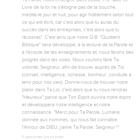
Livre de la loi ne s'éloigne pas de ta bouche, 
médite-le jour et nuit, pour agir fidèlement selon tout 
ce qui est écrit, car c'est alors que tu auras du 
succès dans tes entreprises, c'est alors que tu 
réussiras". C'est ainsi que notre Q.B. "Quotient 
Biblique" sera développé, à la lecture de ta Parole et 
à l'écoute de tes enseignements et, nous ferons des 
progrès dans tes voies. Nous voulons faire Ta 
volonté, Seigneur, afin de trouver auprès de Toi 
(conseil, intelligence, richesse, bonheur, conduite à 
tenir pour nos vies). Donne-nous de trouver notre 
plaisir dans Ta Loi, c'est alors que tu nous rendras 
"Heureux" parce que Ton Esprit ouvrira notre esprit 
et développera notre intelligence et notre 
connaissance. "Merci pour Ta Parole, Lumière 
donnée aux hommes, qui nous fait connaître 
l'Amour de DIEU, j'aime Ta Parole, Seigneur !"
11 personnes ont dit Amen