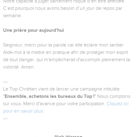
Notre capacité à juger sainement risque d’en être affectée.
C’est pourquoi nous avons besoin d’un jour de repos par
semaine.
Une prière pour aujourd'hui
Seigneur, merci pour ta parole car elle éclaire mon sentier.
Aide-moi à la mettre en pratique afin de protéger mon esprit
de tout danger, qui m'empêcherait d'accomplir pleinement ta
volonté. Amen.
---
Le Top Chrétien vient de lancer une campagne intitulée
"
Ensemble, achetons les bureaux du Top !
" Nous comptons
sur vous. Merci d'avance pour votre participation.
Cliquez-ici
pour en savoir plus.
---