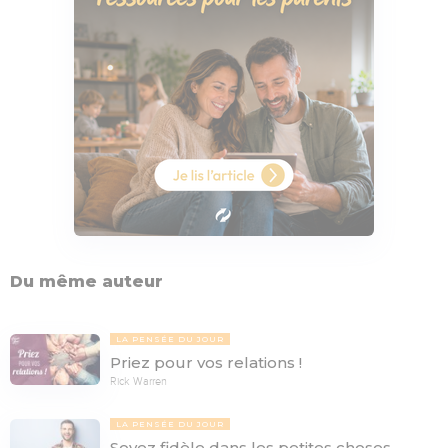
Du même auteur
LA PENSÉE DU JOUR
Priez pour vos relations !
Rick Warren
LA PENSÉE DU JOUR
Soyez fidèle dans les petites choses