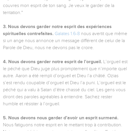
couvres mon esprit de ton sang. Je veux le garder de la
tentation."
3. Nous devons garder notre esprit des expériences
spirituelles contrefaites.
Galates 1.6-8
nous avertit que même
si un ange nous annonce un message différent de celui de la
Parole de Dieu, nous ne devons pas le croire.
4. Nous devons garder notre esprit de l’orgueil.
L’orgueil est
le péché que Dieu juge plus promptement que n’importe quel
autre. Aaron a été rempli d’orgueil et Dieu l’a châtié. Ozias
s’est rendu coupable d’orgueil et Dieu l’a puni. L’orgueil est le
péché qui a valu à Satan d’être chassé du ciel. Les gens vous
diront des paroles agréables à entendre. Sachez rester
humble et résister à l’orgueil.
5. Nous devons nous garder d’avoir un esprit surmené.
Nous fatiguons notre esprit en le mettant trop à contribution.