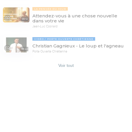
LA PENSÉE DU JOUR
Attendez-vous à une chose nouvelle
08:12
dans votre vie
Jean-Luc Cosnard
VIDÉO
PORTE OUVERTE CHRÉTIENNE
Christian Gagnieux - Le loup et l'agneau
35:22
Porte Ouverte Chrétienne
Voir tout