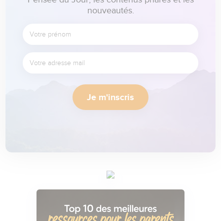
Pensée du Jour, les contenus phares et les
nouveautés.
Je m'inscris