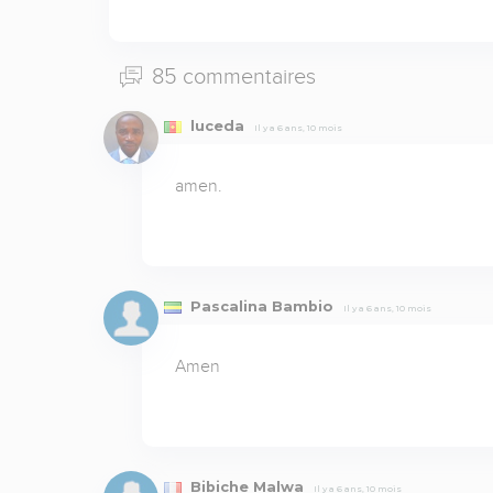
85 commentaires
luceda
Il y a 6 ans, 10 mois
amen.
Pascalina Bambio
Il y a 6 ans, 10 mois
Amen
Bibiche Malwa
Il y a 6 ans, 10 mois