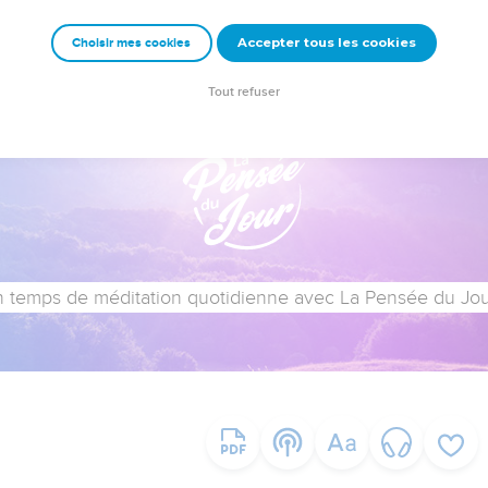
Accepter tous les cookies
Choisir mes cookies
Tout refuser
 temps de méditation quotidienne avec La Pensée du Jour