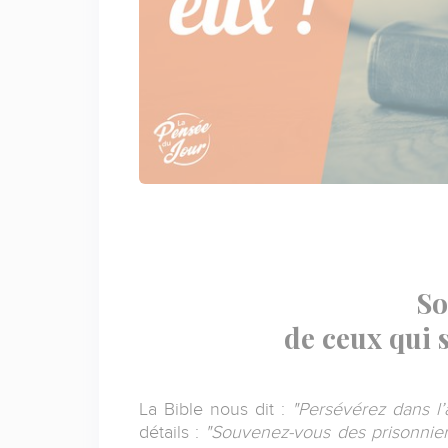
So
de ceux qui 
La Bible nous dit :
"Persévérez dans l’
détails :
"Souvenez‐vous des prisonnier