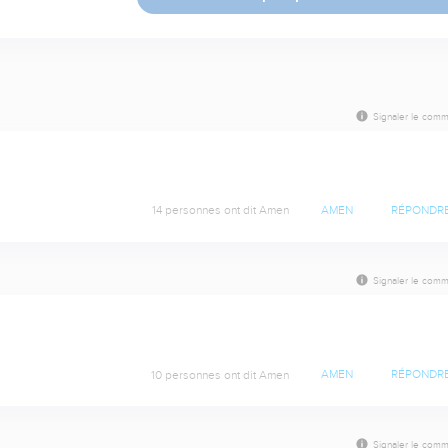
Signaler le comm
14 personnes ont dit Amen
AMEN
RÉPONDR
Signaler le comm
10 personnes ont dit Amen
AMEN
RÉPONDR
Signaler le comm