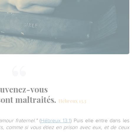
uvenez-vous
sont maltraités.
Hébreux 13.3
amour fraternel."
(
Hébreux 13.1
) Puis elle entre dans les
s, comme si vous étiez en prison avec eux, et de ceux