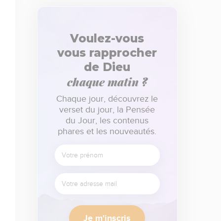
Voulez-vous
vous rapprocher
de Dieu
chaque matin ?
Chaque jour, découvrez le
verset du jour, la Pensée
du Jour, les contenus
phares et les nouveautés.
Je m'inscris