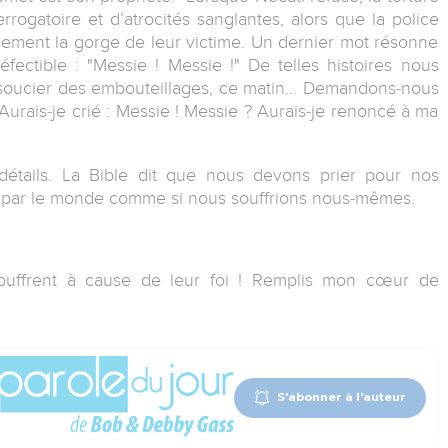
ogatoire et d’atrocités sanglantes, alors que la police
nalement la gorge de leur victime. Un dernier mot résonne
éfectible : "Messie ! Messie !" De telles histoires nous
e soucier des embouteillages, ce matin… Demandons‐nous
? Aurais‐je crié : Messie ! Messie ? Aurais‐je renoncé à ma
étails. La Bible dit que nous devons prier pour nos
 par le monde comme si nous souffrions nous‐mêmes.
souffrent à cause de leur foi ! Remplis mon cœur de
S'abonner à l'auteur