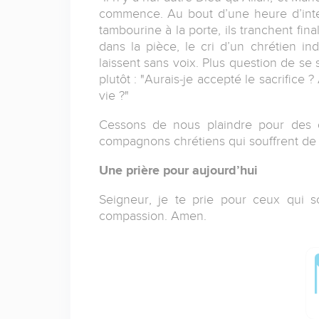
commence. Au bout d’une heure d’interr
tambourine à la porte, ils tranchent fi
dans la pièce, le cri d’un chrétien ind
laissent sans voix. Plus question de s
plutôt : "Aurais‐je accepté le sacrifice 
vie ?"
Cessons de nous plaindre pour des d
compagnons chrétiens qui souffrent de
Une prière pour aujourd’hui
Seigneur, je te prie pour ceux qui 
compassion. Amen.