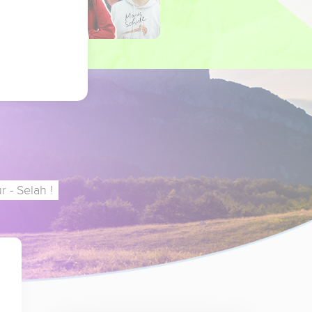
 - Selah !