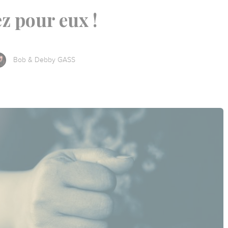
ez pour eux !
Bob & Debby GASS