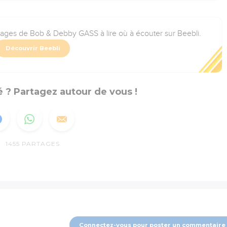
rages de Bob & Debby GASS à lire où à écouter sur Beebli.
Découvrir Beebli
 ? Partagez autour de vous !
1455
PARTAGES
Connectez-vous pour poster un commentaire