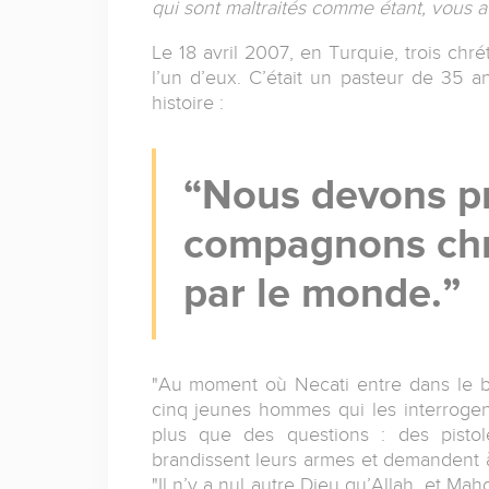
qui sont maltraités comme étant, vous a
Le 18 avril 2007, en Turquie, trois chré
l’un d’eux. C’était un pasteur de 35 a
histoire :
Nous devons pr
compagnons chré
par le monde.
"Au moment où Necati entre dans le 
cinq jeunes hommes qui les interrogent
plus que des questions : des pistol
brandissent leurs armes et demandent à
"Il n’y a nul autre Dieu qu’Allah, et Ma