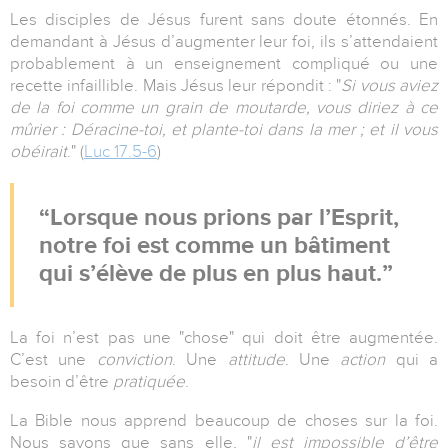
Les disciples de Jésus furent sans doute étonnés. En
demandant à Jésus d’augmenter leur foi, ils s’attendaient
probablement à un enseignement compliqué ou une
recette infaillible. Mais Jésus leur répondit : "
Si vous aviez
de la foi comme un grain de moutarde, vous diriez à ce
mûrier : Déracine-toi, et plante-toi dans la mer ; et il vous
obéirait
." (
Luc 17.5-6
)
Lorsque nous prions par l’Esprit,
notre foi est comme un bâtiment
qui s’élève de plus en plus haut.
La foi n’est pas une "chose" qui doit être augmentée.
C’est une
conviction
. Une
attitude
. Une
action
qui a
besoin d’être
pratiquée
.
La Bible nous apprend beaucoup de choses sur la foi.
Nous savons que sans elle, "
il est impossible d’être