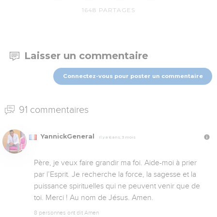
1648
PARTAGES
Laisser un commentaire
Connectez-vous pour poster un commentaire
91 commentaires
YannickGeneral
Il y a 6 ans, 3 mois
Père, je veux faire grandir ma foi. Aide-moi à prier 
par l’Esprit. Je recherche la force, la sagesse et la 
puissance spirituelles qui ne peuvent venir que de 
toi. Merci ! Au nom de Jésus. Amen.
8 personnes ont dit Amen