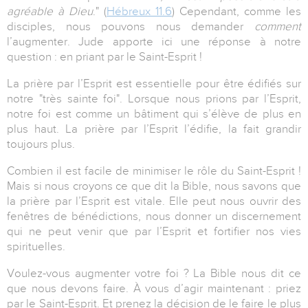
agréable à Dieu
." (
Hébreux 11.6
) Cependant, comme les
disciples, nous pouvons nous demander
comment
l’augmenter. Jude apporte ici une réponse à notre
question : en priant par le Saint-Esprit !
La prière par l’Esprit est essentielle pour être édifiés sur
notre "très sainte foi". Lorsque nous prions par l’Esprit,
notre foi est comme un bâtiment qui s’élève de plus en
plus haut. La prière par l’Esprit l’édifie, la fait grandir
toujours plus.
Combien il est facile de minimiser le rôle du Saint-Esprit !
Mais si nous croyons ce que dit la Bible, nous savons que
la prière par l’Esprit est vitale. Elle peut nous ouvrir des
fenêtres de bénédictions, nous donner un discernement
qui ne peut venir que par l’Esprit et fortifier nos vies
spirituelles.
Voulez-vous augmenter
votre
foi ? La Bible nous dit ce
que nous devons faire. À vous d’agir maintenant : priez
par le Saint-Esprit. Et prenez la décision de le faire le plus