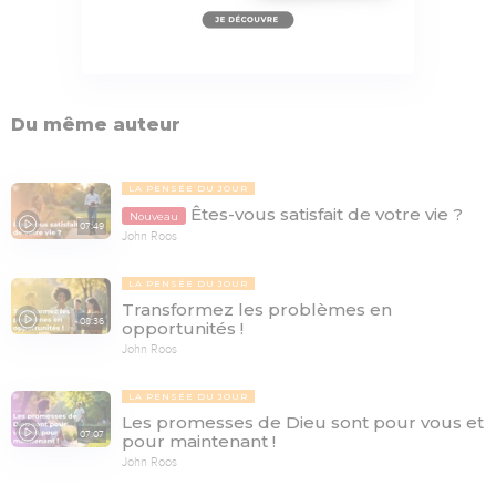
Du même auteur
LA PENSÉE DU JOUR
Êtes-vous satisfait de votre vie ?
Nouveau
07:49
John Roos
LA PENSÉE DU JOUR
Transformez les problèmes en
08:36
opportunités !
John Roos
LA PENSÉE DU JOUR
Les promesses de Dieu sont pour vous et
07:07
pour maintenant !
John Roos