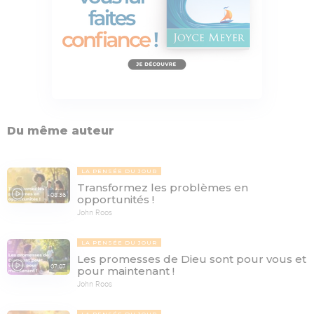
Du même auteur
LA PENSÉE DU JOUR
Transformez les problèmes en
08:36
opportunités !
John Roos
LA PENSÉE DU JOUR
Les promesses de Dieu sont pour vous et
07:07
pour maintenant !
John Roos