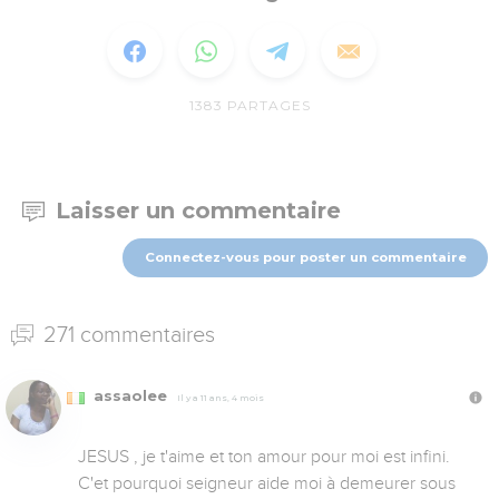
1383
PARTAGES
Laisser un commentaire
Connectez-vous pour poster un commentaire
271 commentaires
assaolee
Il y a 11 ans, 4 mois
JESUS , je t'aime et ton amour pour moi est infini. 
C'et pourquoi seigneur aide moi à demeurer sous 