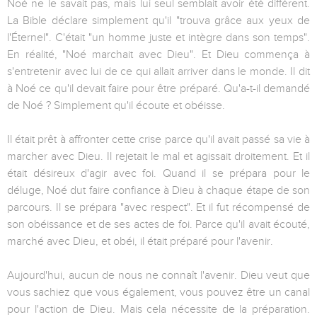
Noé ne le savait pas, mais lui seul semblait avoir été différent.
La Bible déclare simplement qu'il "trouva grâce aux yeux de
l'Éternel". C'était "un homme juste et intègre dans son temps".
En réalité, "Noé marchait avec Dieu". Et Dieu commença à
s'entretenir avec lui de ce qui allait arriver dans le monde. Il dit
à Noé ce qu'il devait faire pour être préparé. Qu'a-t-il demandé
de Noé ? Simplement qu'il écoute et obéisse.
Il était prêt à affronter cette crise parce qu'il avait passé sa vie à
marcher avec Dieu. Il rejetait le mal et agissait droitement. Et il
était désireux d'agir avec foi. Quand il se prépara pour le
déluge, Noé dut faire confiance à Dieu à chaque étape de son
parcours. Il se prépara "avec respect". Et il fut récompensé de
son obéissance et de ses actes de foi. Parce qu'il avait écouté,
marché avec Dieu, et obéi, il était préparé pour l'avenir.
Aujourd'hui, aucun de nous ne connaît l'avenir. Dieu veut que
vous sachiez que vous également, vous pouvez être un canal
pour l'action de Dieu. Mais cela nécessite de la préparation.