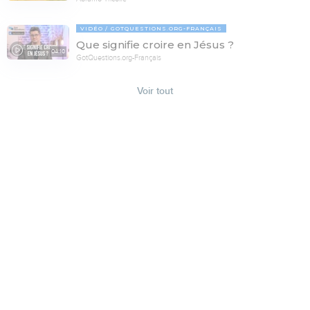
VIDÉO
GOTQUESTIONS.ORG-FRANÇAIS
Que signifie croire en Jésus ?
04:10
GotQuestions.org-Français
Voir tout