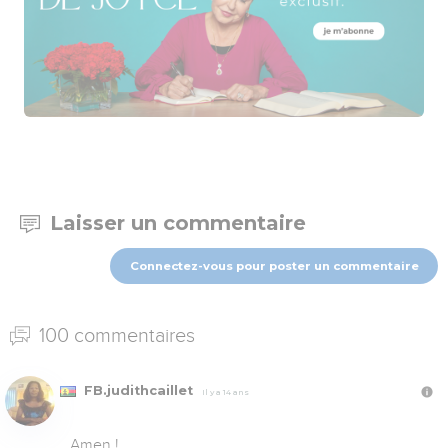
Laisser un commentaire
Connectez-vous pour poster un commentaire
100 commentaires
FB.judithcaillet
Il y a 14 ans
Amen !