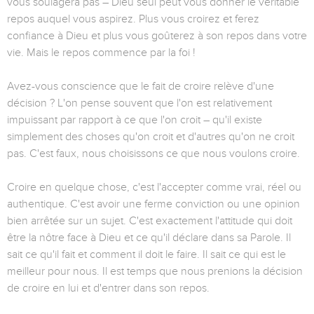
vous soulagera pas – Dieu seul peut vous donner le véritable
repos auquel vous aspirez. Plus vous croirez et ferez
confiance à Dieu et plus vous goûterez à son repos dans votre
vie. Mais le repos commence par la foi !
Avez-vous conscience que le fait de croire relève d'une
décision ? L'on pense souvent que l'on est relativement
impuissant par rapport à ce que l'on croit – qu'il existe
simplement des choses qu'on croit et d'autres qu'on ne croit
pas. C'est faux, nous choisissons ce que nous voulons croire.
Croire en quelque chose, c'est l'accepter comme vrai, réel ou
authentique. C'est avoir une ferme conviction ou une opinion
bien arrêtée sur un sujet. C'est exactement l'attitude qui doit
être la nôtre face à Dieu et ce qu'il déclare dans sa Parole. Il
sait ce qu'il fait et comment il doit le faire. Il sait ce qui est le
meilleur pour nous. Il est temps que nous prenions la décision
de croire en lui et d'entrer dans son repos.