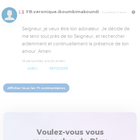
FB.veronique.iboumbimakoundi
Il y a 6 ans, 11 mois
Seigneur, je veux être ton adorateur. Je décide de 
me tenir tout près de toi Seigneur, et rechercher 
ardemment et continuellement la présence de ton 
amour. Amen.
14 personnes ont dit Amen
AMEN
RÉPONDRE
Afficher tous les 71 commentaires
Voulez-vous vous