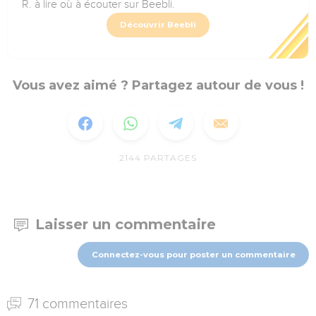
R. à lire où à écouter sur Beebli.
Découvrir Beebli
Vous avez aimé ? Partagez autour de vous !
2144
PARTAGES
Laisser un commentaire
Connectez-vous pour poster un commentaire
71 commentaires