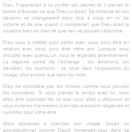
Dieu. Il apprenait à lui confier ses peines et il prenait le
temps d’écouter ce que Dieu lui disait. Sa tristesse et son
désarroi se changeaient alors tout à coup en cri de
victoire et de joie quand il comprenait que Dieu avait la
situation bien en main et que rien ne pouvait l’atteindre.
Dieu vous a créé(e) pour parler avec vous, pour être en
relation avec vous, pour être votre ami. Lorsque vous
discutez avec quelqu’un, vous le regardez attentivement.
La majeure partie de l’échange - les émotions, les
pensées, les réactions - se situe dans l’expression du
visage, plus encore que dans les mots.
Dieu ne considère pas les choses comme vous pouvez
les considérer. Si vous prenez le temps avec lui, vous
allez être surpris(e) de ce que vous allez y découvrir et
vous éviterez d’entretenir bien des émotions négatives et
nuisibles pour votre âme.
Alors apprenez à chercher son visage. Soyez un
adorateur(trice) comme David. Immergez-vous dans sa