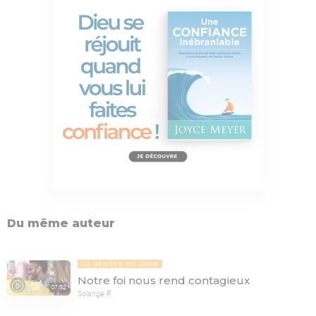
Du même auteur
LA PENSÉE DU JOUR
Notre foi nous rend contagieux
07:52
Solange R.