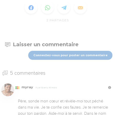
2
PARTAGES
Laisser un commentaire
Connectez-vous pour poster un commentaire
5 commentaires
myray
Il y a 12 ans, 10 mois
Père, sonde mon cœur et révèle-moi tout péché 
dans ma vie. Je te confie ces fautes. Je te remercie 
pour ton pardon. Aide-moi à te servir. Dans le nom 