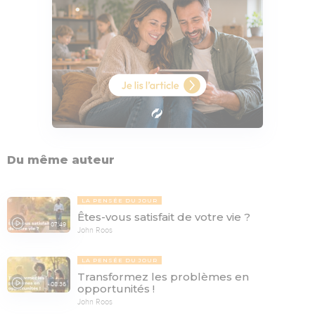
Du même auteur
LA PENSÉE DU JOUR
Êtes-vous satisfait de votre vie ?
07:49
John Roos
LA PENSÉE DU JOUR
Transformez les problèmes en
08:36
opportunités !
John Roos