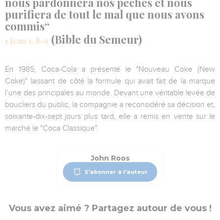
nous pardonnera nos péchés et nous
purifiera de tout le mal que nous avons
commis“
(Bible du Semeur)
1 Jean 1. 8-9
En 1985, Coca-Cola a présenté le "Nouveau Coke (New
Coke)" laissant de côté la formule qui avait fait de la marque
l’une des principales au monde. Devant une véritable levée de
boucliers du public, la compagnie a reconsidéré sa décision et,
soixante-dix-sept jours plus tard, elle a remis en vente sur le
marché le "Coca Classique".
John Roos
S'abonner à l'auteur
Vous avez aimé ? Partagez autour de vous !