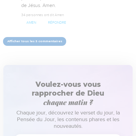
de Jésus. Amen.
34 personnes ont dit Amen
AMEN
RÉPONDRE
Afficher tous les 5 commentaires
Voulez-vous vous
rapprocher de Dieu
chaque matin ?
Chaque jour, découvrez le verset du jour, la
Pensée du Jour, les contenus phares et les
nouveautés.