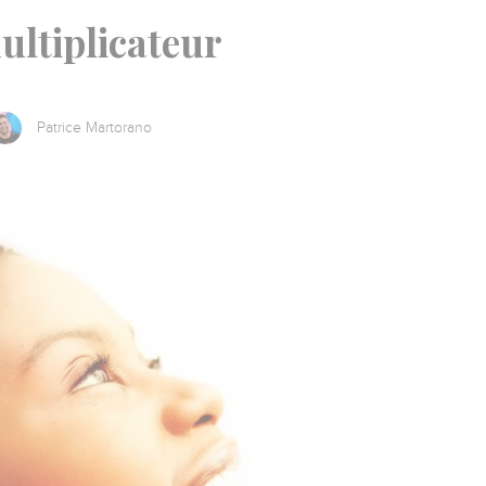
ultiplicateur
Patrice Martorano