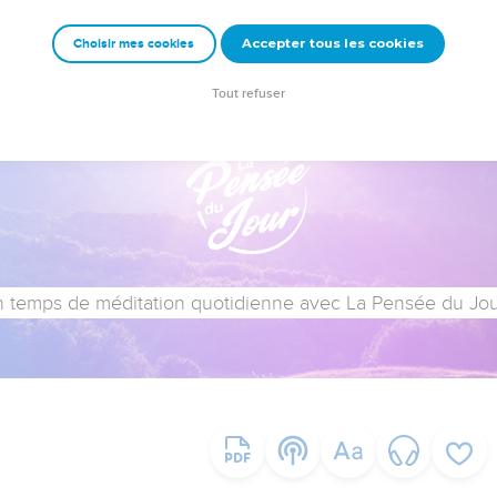
Accepter tous les cookies
Choisir mes cookies
Tout refuser
 temps de méditation quotidienne avec La Pensée du Jour