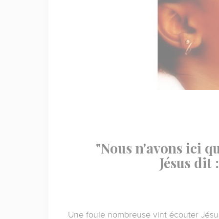
"Nous n'avons ici q
Jésus dit
Une foule nombreuse vint écouter Jésus.