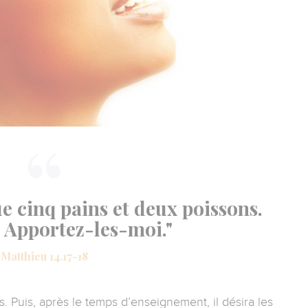
ue cinq pains et deux poissons.
 : Apportez-les-moi."
Matthieu 14.17-18
 Puis, après le temps d’enseignement, il désira les