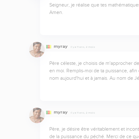
Seigneur, je réalise que tes mathématiques
Amen.
myray
Il y a 11 ans, 2 mois
Père céleste, je choisis de m'approcher de 
en moi. Remplis-moi de ta puissance, afin q
nom aujourd'hui et à jamais. Au nom de J
myray
Il y a 11 ans, 2 mois
Père, je désire être véritablement et inco
de la puissance du péché. Merci de ce que