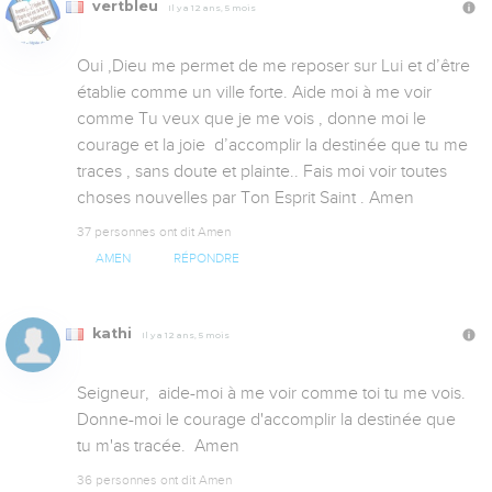
vertbleu
Il y a 12 ans, 5 mois
Oui ,Dieu me permet de me reposer sur Lui et d’être 
établie comme un ville forte. Aide moi à me voir 
comme Tu veux que je me vois , donne moi le 
courage et la joie  d’accomplir la destinée que tu me 
traces , sans doute et plainte.. Fais moi voir toutes 
choses nouvelles par Ton Esprit Saint . Amen
37 personnes ont dit Amen
AMEN
RÉPONDRE
kathi
Il y a 12 ans, 5 mois
Seigneur,  aide-moi à me voir comme toi tu me vois. 
Donne-moi le courage d'accomplir la destinée que 
36 personnes ont dit Amen