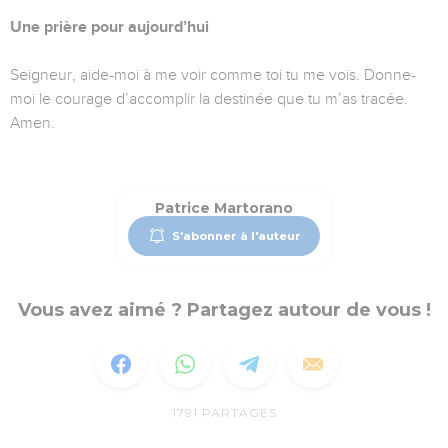
Une prière pour aujourd’hui
Seigneur, aide-moi à me voir comme toi tu me vois. Donne-
moi le courage d’accomplir la destinée que tu m’as tracée.
Amen.
Patrice Martorano
S'abonner à l'auteur
Vous avez aimé ? Partagez autour de vous !
1791
PARTAGES