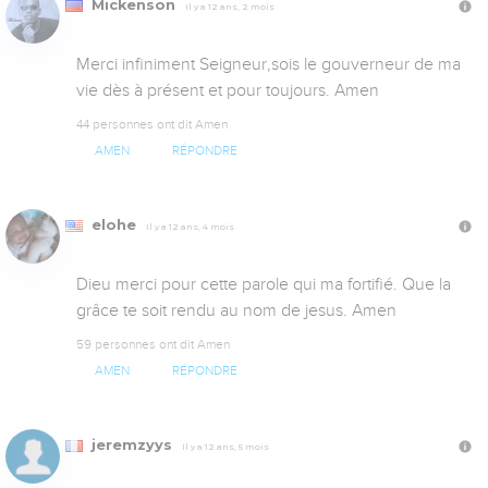
Mickenson
Il y a 12 ans, 2 mois
Merci infiniment Seigneur,sois le gouverneur de ma 
vie dès à présent et pour toujours. Amen 
44 personnes ont dit Amen
AMEN
RÉPONDRE
elohe
Il y a 12 ans, 4 mois
Dieu merci pour cette parole qui ma fortifié. Que la 
grâce te soit rendu au nom de jesus. Amen
59 personnes ont dit Amen
AMEN
RÉPONDRE
jeremzyys
Il y a 12 ans, 5 mois