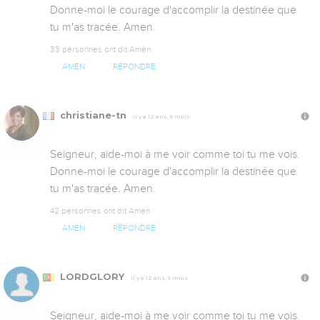
Donne-moi le courage d'accomplir la destinée que 
tu m'as tracée. Amen.
33 personnes ont dit Amen
AMEN
RÉPONDRE
christiane-tn
Il y a 12 ans, 5 mois
Seigneur, aide-moi à me voir comme toi tu me vois. 
Donne-moi le courage d'accomplir la destinée que 
tu m'as tracée. Amen.
42 personnes ont dit Amen
AMEN
RÉPONDRE
LORDGLORY
Il y a 12 ans, 5 mois
Seigneur, aide-moi à me voir comme toi tu me vois. 