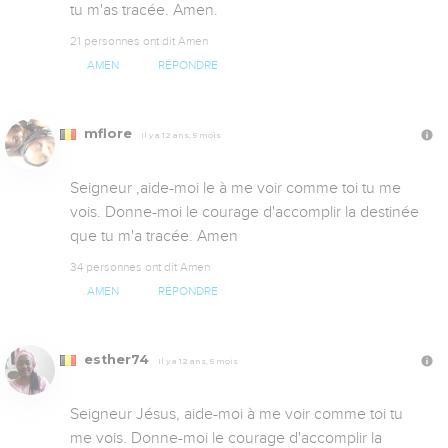
tu m'as tracée. Amen.
21 personnes ont dit Amen
AMEN
RÉPONDRE
mflore
Il y a 12 ans, 5 mois
Seigneur ,aide-moi le à me voir comme toi tu me 
vois. Donne-moi le courage d'accomplir la destinée 
que tu m'a tracée. Amen
34 personnes ont dit Amen
AMEN
RÉPONDRE
esther74
Il y a 12 ans, 5 mois
Seigneur Jésus, aide-moi à me voir comme toi tu 
me vois. Donne-moi le courage d'accomplir la 