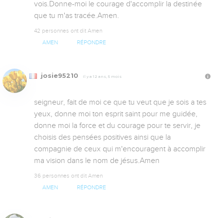
vois.Donne-moi le courage d'accomplir la destinée 
que tu m'as tracée.Amen.
42 personnes ont dit Amen
AMEN
RÉPONDRE
josie95210
Il y a 12 ans, 5 mois
seigneur, fait de moi ce que tu veut que je sois a tes 
yeux, donne moi ton esprit saint pour me guidée, 
donne moi la force et du courage pour te servir, je 
choisis des pensées positives ainsi que la 
compagnie de ceux qui m'encouragent à accomplir 
ma vision dans le nom de jésus.Amen
36 personnes ont dit Amen
AMEN
RÉPONDRE