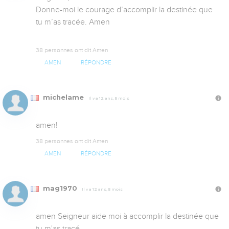
Donne-moi le courage d’accomplir la destinée que 
tu m’as tracée. Amen

38 personnes ont dit Amen
AMEN
RÉPONDRE
michelame
Il y a 12 ans, 5 mois
amen!
38 personnes ont dit Amen
AMEN
RÉPONDRE
mag1970
Il y a 12 ans, 5 mois
amen Seigneur aide moi à accomplir la destinée que 
tu m'as tracé.