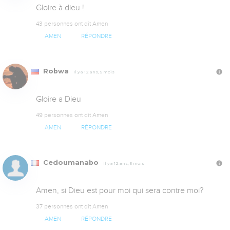
Gloire à dieu !
43 personnes ont dit Amen
AMEN
RÉPONDRE
Robwa
Il y a 12 ans, 5 mois
Gloire a Dieu
49 personnes ont dit Amen
AMEN
RÉPONDRE
Cedoumanabo
Il y a 12 ans, 5 mois
Amen, si Dieu est pour moi qui sera contre moi?
37 personnes ont dit Amen
AMEN
RÉPONDRE