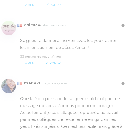
AMEN
RÉPONDRE
chica34
Il y a 12 ans, 5 mois
Seigneur aide moi à me voir avec tes yeux et non 
les miens au nom de Jésus Amen ! 
33 personnes ont dit Amen
AMEN
RÉPONDRE
marie70
Il y a 12 ans, 5 mois
Que le Nom puissant du seigneur soit béni pour ce 
message qui arrive à temps pour m'encourager. 
Actuellement je suis attaquée, éprouvée au travail 
par mes collègues. Je reste ferme en gardant les 
yeux fixés sur jésus. Ce n'est pas facile mais grâce à 