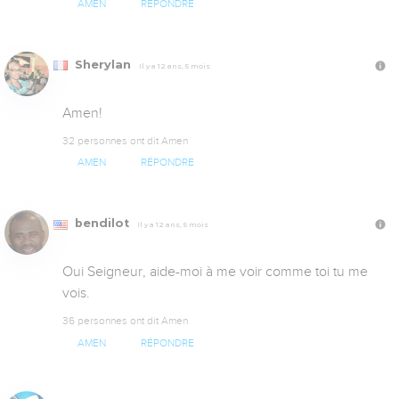
AMEN
RÉPONDRE
Sherylan
Il y a 12 ans, 5 mois
Amen!
32 personnes ont dit Amen
AMEN
RÉPONDRE
bendilot
Il y a 12 ans, 5 mois
Oui Seigneur, aide-moi à me voir comme toi tu me 
vois.
36 personnes ont dit Amen
AMEN
RÉPONDRE