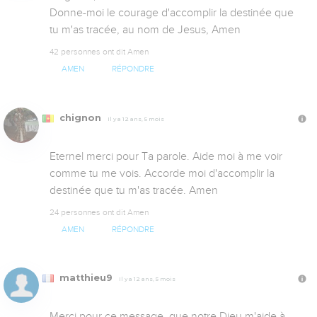
Donne-moi le courage d'accomplir la destinée que 
tu m'as tracée, au nom de Jesus, Amen
42 personnes ont dit Amen
AMEN
RÉPONDRE
chignon
Il y a 12 ans, 5 mois
Eternel merci pour Ta parole. Aide moi à me voir 
comme tu me vois. Accorde moi d'accomplir la 
destinée que tu m'as tracée. Amen
24 personnes ont dit Amen
AMEN
RÉPONDRE
matthieu9
Il y a 12 ans, 5 mois
Merci pour ce message, que notre Dieu m'aide à 