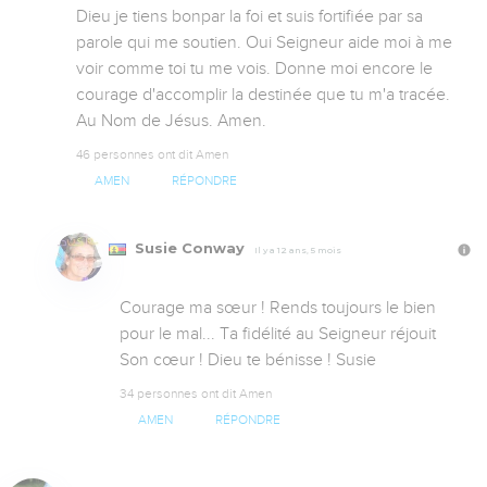
Dieu je tiens bonpar la foi et suis fortifiée par sa 
parole qui me soutien. Oui Seigneur aide moi à me 
voir comme toi tu me vois. Donne moi encore le 
courage d'accomplir la destinée que tu m'a tracée. 
Au Nom de Jésus. Amen.
46 personnes ont dit Amen
AMEN
RÉPONDRE
Susie Conway
Il y a 12 ans, 5 mois
Courage ma sœur ! Rends toujours le bien 
pour le mal... Ta fidélité au Seigneur réjouit 
Son cœur ! Dieu te bénisse ! Susie
34 personnes ont dit Amen
AMEN
RÉPONDRE