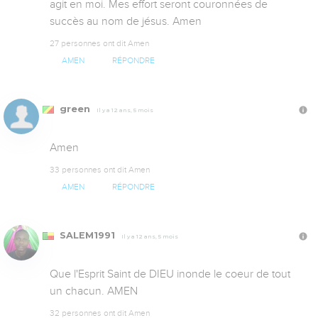
agit en moi. Mes effort seront couronnées de 
succès au nom de jésus. Amen
27 personnes ont dit Amen
AMEN
RÉPONDRE
green
Il y a 12 ans, 5 mois
Amen
33 personnes ont dit Amen
AMEN
RÉPONDRE
SALEM1991
Il y a 12 ans, 5 mois
Que l'Esprit Saint de DIEU inonde le coeur de tout 
un chacun. AMEN
32 personnes ont dit Amen