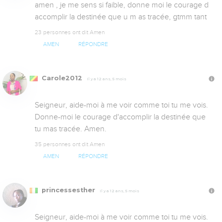
amen , je me sens si faible, donne moi le courage d 
accomplir la destinée que u m as tracée, gtmm tant
23 personnes ont dit Amen
AMEN
RÉPONDRE
Carole2012
Il y a 12 ans, 5 mois
Seigneur, aide-moi à me voir comme toi tu me vois. 
Donne-moi le courage d'accomplir la destinée que 
tu mas tracée. Amen.
35 personnes ont dit Amen
AMEN
RÉPONDRE
princessesther
Il y a 12 ans, 5 mois
Seigneur, aide-moi à me voir comme toi tu me vois. 