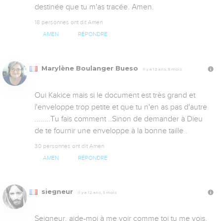
destinée que tu m'as tracée. Amen.
18 personnes ont dit Amen
AMEN
RÉPONDRE
Marylène Boulanger Bueso
Il y a 12 ans, 5 mois
Oui Kakice mais si le document est très grand et 
l'enveloppe trop petite et que tu n'en as pas d'autre 
........Tu fais comment ..Sinon de demander à Dieu 
de te fournir une enveloppe à la bonne taille .
30 personnes ont dit Amen
AMEN
RÉPONDRE
siegneur
Il y a 12 ans, 5 mois
Seigneur, aide-moi à me voir comme toi tu me vois. 