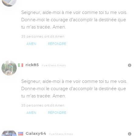
Seigneur, aide-moi à me voir comme toi tu me vois. 
Donne-moi le courage d'accomplir la destinée que 
tu m'as tracée. Amen.
35 personnes ont dit Amen
AMEN
RÉPONDRE
rick85
Il y a 12 ans, 5 mois
Seigneur, aide-moi à me voir comme toi tu me vois. 
Donne-moi le courage d'accomplir la destinée que 
tu m'as tracée. Amen.
35 personnes ont dit Amen
AMEN
RÉPONDRE
Galaxy64
Il y a 12 ans, 5 mois