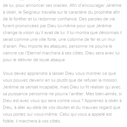
de lui, pour annoncer ses oracles. Afin d’encourager Jérémie
à obéir, le Seigneur travailla sur le caractère du prophète afin
de le fortifier et lui redonner confiance. Des paroles de vie
furent prononcées par Dieu lui-même pour que Jérémie
change la vision qu’il avait de lui. Il lui montra que désormais il
serait comme une ville forte, une colonne de fer et un mur
d’airain. Peu importe les attaques, personne ne pourra le
vaincre car l’Eternel marchera à ses côtés. Dieu sera avec lui
pour le délivrer de toute attaque.
Vous devez apprendre à laisser Dieu vous montrer ce que
vous pouvez devenir en lui plutôt que de refuser la mission.
Jérémie se sentait incapable, mais Dieu lui fit réaliser qu’avec
sa puissance personne ne pourra l’arrêter. Mes bien-aimés, si
Dieu est avec vous qui sera contre vous ? Apprenez à obéir à
Dieu, à aller au-delà de vos doutes et du mauvais regard que
vous portez sur vous-même. Celui qui vous a appelé est
fidèle, il marchera à vos côtés.