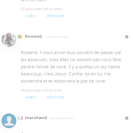
37 personnes ont dit Amen
AMEN
RÉPONDRE
Rosine2
Il y a 12 ans, 5 mois
Rostand, il nous arrive tous souvent de passer par 
les épreuves, mais elles ne doivent pas nous faire 
perdre l'envie de vivre. Il y a quelqu'un qui t'aime 
beaucoup, c'est Jésus. Confie- toi en lui, il te 
soutiendra et te redonnera la joie de vivre.
40 personnes ont dit Amen
AMEN
RÉPONDRE
marchand
Il y a 12 ans, 5 mois