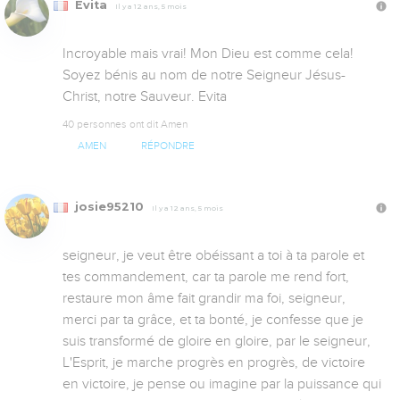
Evita
Il y a 12 ans, 5 mois
Incroyable mais vrai! Mon Dieu est comme cela! 
Soyez bénis au nom de notre Seigneur Jésus-
Christ, notre Sauveur. Evita
40 personnes ont dit Amen
AMEN
RÉPONDRE
josie95210
Il y a 12 ans, 5 mois
seigneur, je veut être obéissant a toi à ta parole et 
tes commandement, car ta parole me rend fort, 
restaure mon âme fait grandir ma foi, seigneur, 
merci par ta grâce, et ta bonté, je confesse que je 
suis transformé de gloire en gloire, par le seigneur, 
L'Esprit, je marche progrès en progrès, de victoire 
en victoire, je pense ou imagine par la puissance qui 