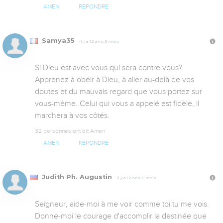
AMEN
RÉPONDRE
Samya35
Il y a 12 ans, 5 mois
Si Dieu est avec vous qui sera contre vous? 
Apprenez à obéir à Dieu, à aller au-delà de vos 
doutes et du mauvais regard que vous portez sur 
vous-même. Celui qui vous a appelé est fidèle, il 
marchera à vos côtés.
32 personnes ont dit Amen
AMEN
RÉPONDRE
Judith Ph. Augustin
Il y a 12 ans, 5 mois
Seigneur, aide-moi à me voir comme toi tu me vois. 
Donne-moi le courage d'accomplir la destinée que 