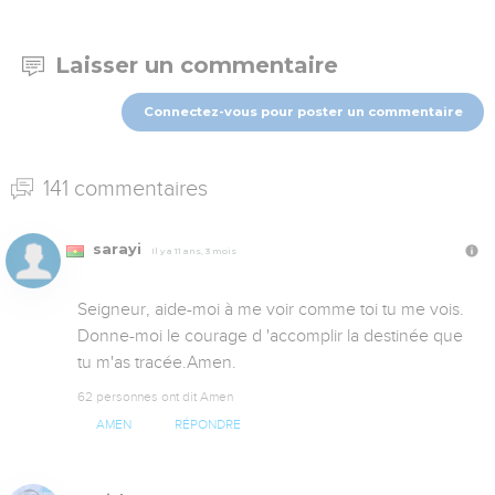
Laisser un commentaire
Connectez-vous pour poster un commentaire
141 commentaires
sarayi
Il y a 11 ans, 3 mois
Seigneur, aide-moi à me voir comme toi tu me vois.

Donne-moi le courage d 'accomplir la destinée que 
tu m'as tracée.Amen.
62 personnes ont dit Amen
AMEN
RÉPONDRE