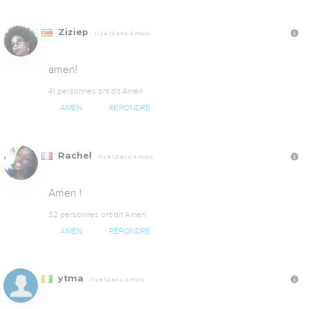
Ziziep
Il y a 12 ans, 5 mois
amen!
41 personnes ont dit Amen
AMEN
RÉPONDRE
Rachel
Il y a 12 ans, 5 mois
Amen !
32 personnes ont dit Amen
AMEN
RÉPONDRE
ytma
Il y a 12 ans, 5 mois