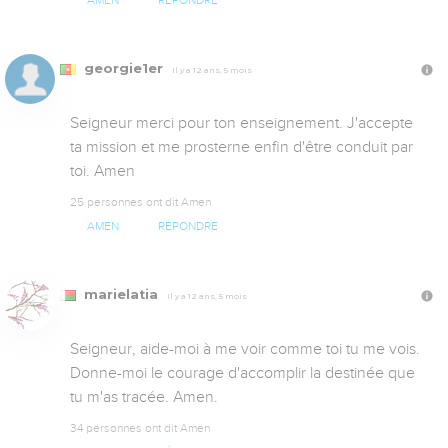
AMEN
RÉPONDRE
georgie1er
Il y a 12 ans, 5 mois
Seigneur merci pour ton enseignement. J'accepte 
ta mission et me prosterne enfin d'être conduit par 
toi. Amen
25 personnes ont dit Amen
AMEN
RÉPONDRE
marielatia
Il y a 12 ans, 5 mois
Seigneur, aide-moi à me voir comme toi tu me vois. 
Donne-moi le courage d'accomplir la destinée que 
tu m'as tracée. Amen.
34 personnes ont dit Amen