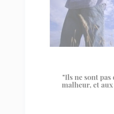
"Ils ne sont pa
malheur, et aux 