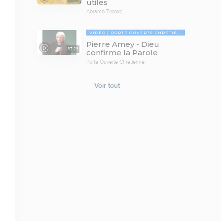
utiles
Abramo Tricoire
VIDÉO
PORTE OUVERTE CHRÉTIENNE
Pierre Amey - Dieu
37:23
confirme la Parole
Porte Ouverte Chrétienne
Voir tout