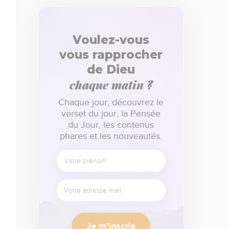
Voulez-vous
vous rapprocher
de Dieu
chaque matin ?
Chaque jour, découvrez le
verset du jour, la Pensée
du Jour, les contenus
phares et les nouveautés.
Je m'inscris