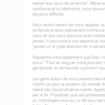
même "aux jours de la famine". Même si l
confiance et lui obéissons, nous pouvon
les jours difficiles.
Nous avons besoin de nous rappeler qu
sa Parole et avoir pleinement confiance e
nous dit que nous pouvons avoir confian
jamais ! Il pourvoira à nos besoins et no
"jamais vu le juste abandonné, ni sa d
Rappelons-nous également que Dieu nou
autrui. "Tout au long de notre journée"
générosité, et rechercher comment nous
Les gens autour de vous passent peut-êt
l’avenir et pour la situation du monde.
libéré des soucis et de la crainte. Appliq
par la foi. Proclamez que ses promesses
lui. Déchargez-vous sur lui de tous vo