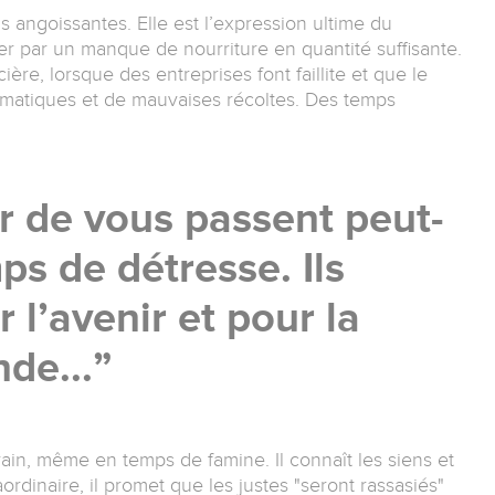
us angoissantes. Elle est l’expression ultime du
r par un manque de nourriture en quantité suffisante.
ière, lorsque des entreprises font faillite et que le
limatiques et de mauvaises récoltes. Des temps
r de vous passent peut-
ps de détresse. Ils
 l’avenir et pour la
de...
rain, même en temps de famine. Il connaît les siens et
ordinaire, il promet que les justes "seront rassasiés"