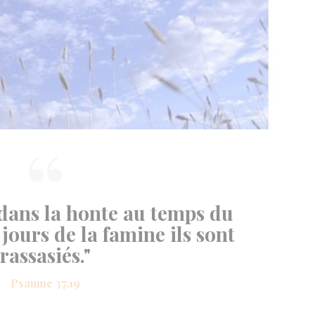
s dans la honte au temps du
jours de la famine ils sont
rassasiés."
Psaume 37.19