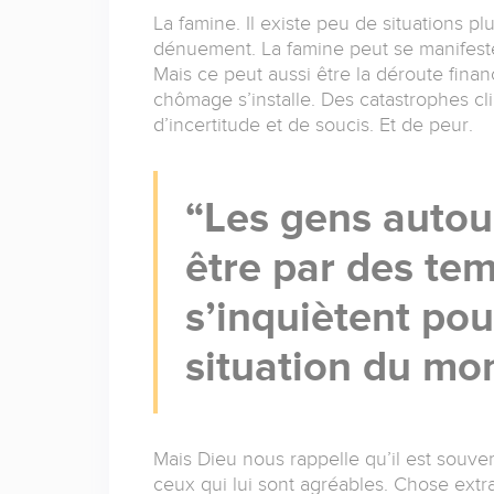
La famine. Il existe peu de situations pl
dénuement. La famine peut se manifeste
Mais ce peut aussi être la déroute financ
chômage s’installe. Des catastrophes c
d’incertitude et de soucis. Et de peur.
Les gens autou
être par des tem
s’inquiètent pour
situation du mon
Mais Dieu nous rappelle qu’il est souve
ceux qui lui sont agréables. Chose extra