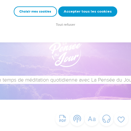
Accepter tous les cookies
Choisir mes cookies
Tout refuser
 temps de méditation quotidienne avec La Pensée du Jour