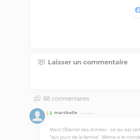
Laisser un commentaire
88 commentaires
martibelle
Il y a 12 ans
Merci l'Eternel des Armées . ce qui est cer
"aux jours de la famine". Même si le monde t