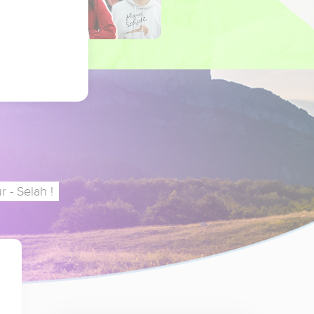
 - Selah !