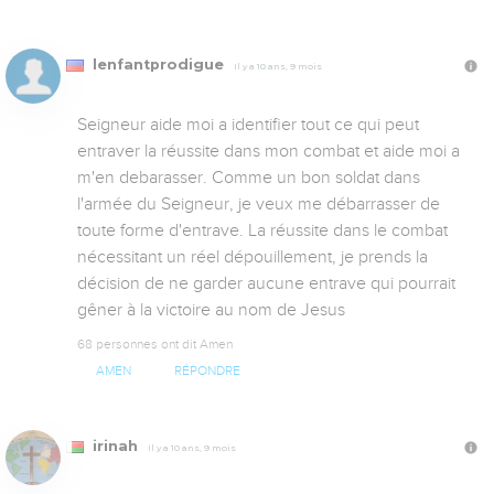
lenfantprodigue
Il y a 10 ans, 9 mois
Seigneur aide moi a identifier tout ce qui peut 
entraver la réussite dans mon combat et aide moi a 
m'en debarasser. Comme un bon soldat dans 
l'armée du Seigneur, je veux me débarrasser de 
toute forme d'entrave. La réussite dans le combat 
nécessitant un réel dépouillement, je prends la 
décision de ne garder aucune entrave qui pourrait 
gêner à la victoire au nom de Jesus
68 personnes ont dit Amen
AMEN
RÉPONDRE
irinah
Il y a 10 ans, 9 mois