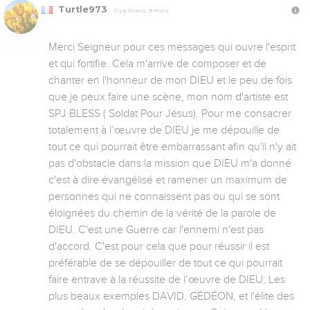
Turtle973
Il y a 10 ans, 9 mois
Merci Seigneur pour ces messages qui ouvre l'esprit 
et qui fortifie. Cela m'arrive de composer et de 
chanter en l'honneur de mon DIEU et le peu de fois 
que je peux faire une scène, mon nom d'artiste est 
SPJ BLESS ( Soldat Pour Jésus). Pour me consacrer 
totalement à l’œuvre de DIEU je me dépouille de 
tout ce qui pourrait être embarrassant afin qu'il n'y ait 
pas d'obstacle dans la mission que DIEU m'a donné 
c'est à dire évangélisé et ramener un maximum de 
personnes qui ne connaissent pas ou qui se sont 
éloignées du chemin de la vérité de la parole de 
DIEU. C'est une Guerre car l'ennemi n'est pas 
d'accord. C'est pour cela que pour réussir il est 
préférable de se dépouiller de tout ce qui pourrait 
faire entrave à la réussite de l’œuvre de DIEU; Les 
plus beaux exemples DAVID, GÉDÉON, et l'élite des 