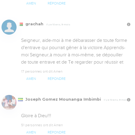
AMEN
RÉPONDRE
grachah
Il y a 10 ans, 9 mois
Seigneur, aide-moi à me débarasser de toute forme 
d'entrave qui pourrait gêner à la victoire.Apprends-
moi Seigneur,à mourir à moi-même, se dépouiller 
de toute entrave et de Te regarder pour réussir et
17 personnes ont dit Amen
AMEN
RÉPONDRE
Joseph Gomez Mounanga Imbimbi
Il y a 10 ans, 9 mois
Gloire à Dieu!!!
51 personnes ont dit Amen
AMEN
RÉPONDRE