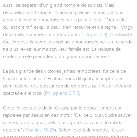
aussi, se séparer d’un grand nombre de soldats. Mais
desquels s’est-il séparé ? Dans un premier temps, de tous
ceux qui étaient embarrassés par la peur. Il dira : "Que celui
qui est craintif, et qui a peur, s’en retourne et s’éloigne… Vingt-
deux mille hommes s’en retournèrent" (
Juges 7.3
). La réussite
était impossible avec ces soldats embarrassés par la crainte de
ne plus revoir leur maison, leur famille etc. La réussite de
Gédéon a été précédée d’un grand dépouillement.
La plus grande des victoires jamais remportées, fut celle de
Christ sur le diable. L’Ecriture nous dit qu’il a triomphé des
dominations, des puissances de ténèbres, qu’il les a livrées en
spectacle à la croix (
Philippiens 2.7-8
).
Cette loi spirituelle de la réussite par le dépouillement est
rappelée par Jésus en ces mots : "Car celui qui voudra sauver
sa vie la perdra, mais celui qui la perdra à cause de moi la
trouvera" (
Matthieu 16.25
). Selon l’esprit du monde, réussir