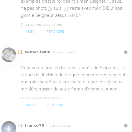
exemples c'est le roi des rois mon Seigneur Jésus. 
Ya pas photo j'y suis , j'y reste avec mon DIEU; soit 
glorifié Seigneur Jésus. AMEN
24 personnes ont dit Amen
AMEN
RÉPONDRE
samaritaine
Il y a 10 ans, 9 mois
Comme un bon soldat dans l'armée du Seigneur, je 
prends la décision de ne garder aucune entrave qui 
pourrait  me gêner à la victoire et pour cela je veux 
me débarrasser de toute forme d'entrave. Amen.
12 personnes ont dit Amen
AMEN
RÉPONDRE
franco76
Il y a 10 ans, 9 mois