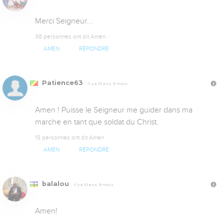
Merci Seigneur...
38 personnes ont dit Amen
AMEN
RÉPONDRE
Patience63
Il y a 10 ans, 9 mois
Amen ! Puisse le Seigneur me guider dans ma 
marche en tant que soldat du Christ.
15 personnes ont dit Amen
AMEN
RÉPONDRE
balalou
Il y a 10 ans, 9 mois
Amen!