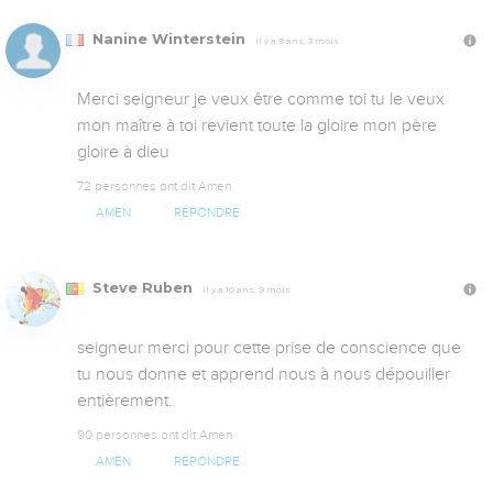
Nanine Winterstein
Il y a 9 ans, 3 mois
Merci seigneur je veux être comme toi tu le veux 
mon maître à toi revient toute la gloire mon père 
gloire à dieu
72 personnes ont dit Amen
AMEN
RÉPONDRE
Steve Ruben
Il y a 10 ans, 9 mois
seigneur merci pour cette prise de conscience que 
tu nous donne et apprend nous à nous dépouiller 
entièrement.
90 personnes ont dit Amen
AMEN
RÉPONDRE