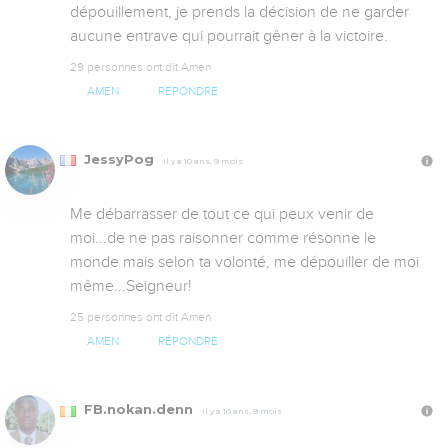
dépouillement, je prends la décision de ne garder 
aucune entrave qui pourrait gêner à la victoire.
29 personnes ont dit Amen
AMEN
RÉPONDRE
JessyPog
Il y a 10 ans, 9 mois
Me débarrasser de tout ce qui peux venir de 
moi...de ne pas raisonner comme résonne le 
monde mais selon ta volonté, me dépouiller de moi 
même...Seigneur!
25 personnes ont dit Amen
AMEN
RÉPONDRE
FB.nokan.denn
Il y a 10 ans, 9 mois