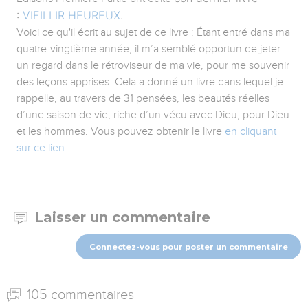
:
VIEILLIR HEUREUX
.
Voici ce qu'il écrit au sujet de ce livre : Étant entré dans ma
quatre-vingtième année, il m’a semblé opportun de jeter
un regard dans le rétroviseur de ma vie, pour me souvenir
des leçons apprises. Cela a donné un livre dans lequel je
rappelle, au travers de 31 pensées, les beautés réelles
d’une saison de vie, riche d’un vécu avec Dieu, pour Dieu
et les hommes. Vous pouvez obtenir le livre
en cliquant
sur ce lien
.
Laisser un commentaire
Connectez-vous pour poster un commentaire
105 commentaires