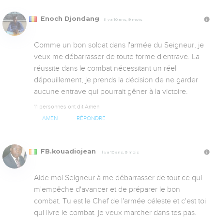
Enoch Djondang
Il y a 10 ans, 9 mois
Comme un bon soldat dans l'armée du Seigneur, je 
veux me débarrasser de toute forme d'entrave. La 
réussite dans le combat nécessitant un réel 
dépouillement, je prends la décision de ne garder 
aucune entrave qui pourrait gêner à la victoire.
11 personnes ont dit Amen
AMEN
RÉPONDRE
FB.kouadiojean
Il y a 10 ans, 9 mois
Aide moi Seigneur à me débarrasser de tout ce qui 
m'empêche d'avancer et de préparer le bon 
combat. Tu est le Chef de l'armée céleste et c'est toi 
qui livre le combat. je veux marcher dans tes pas. 