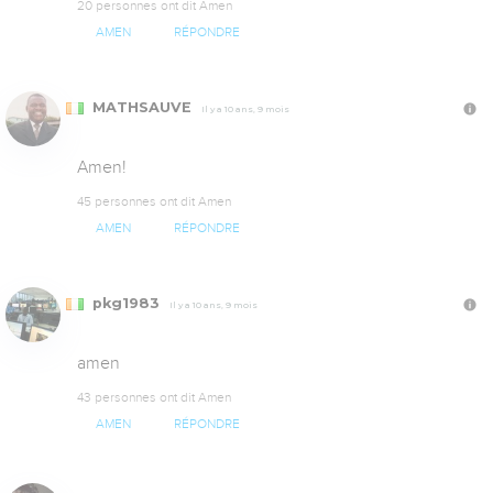
20 personnes ont dit Amen
AMEN
RÉPONDRE
MATHSAUVE
Il y a 10 ans, 9 mois
Amen!
45 personnes ont dit Amen
AMEN
RÉPONDRE
pkg1983
Il y a 10 ans, 9 mois
amen
43 personnes ont dit Amen
AMEN
RÉPONDRE