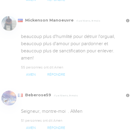
Mickenson Manoeuvre
Il y a 10 ans, 9 mois
beaucoup plus d'humilité pour détruir l'orguail, 
beaucoup plus d'amour pour pardonner et 
beaucoup plus de sanctification pour enlever.

amen!
55 personnes ont dit Amen
AMEN
RÉPONDRE
Beberose59
Il y a 10 ans, 9 mois
Seigneur, montre-moi  . AMen
51 personnes ont dit Amen
AMEN
RÉPONDRE