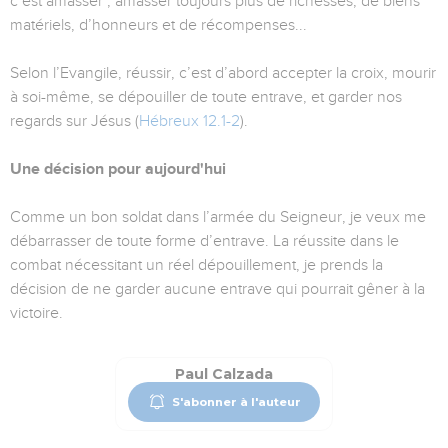
c’est amasser ; amasser toujours plus de richesses, de biens
matériels, d’honneurs et de récompenses...
Selon l’Evangile, réussir, c’est d’abord accepter la croix, mourir
à soi-même, se dépouiller de toute entrave, et garder nos
regards sur Jésus (
Hébreux 12.1-2
).
Une décision pour aujourd'hui
Comme un bon soldat dans l’armée du Seigneur, je veux me
débarrasser de toute forme d’entrave. La réussite dans le
combat nécessitant un réel dépouillement, je prends la
décision de ne garder aucune entrave qui pourrait gêner à la
victoire.
Paul Calzada
S'abonner à l'auteur