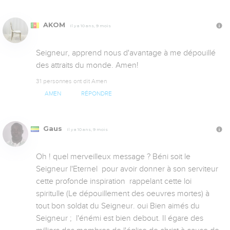
AKOM
Il y a 10 ans, 9 mois
Seigneur, apprend nous d'avantage à me dépouillé 
des attraits du monde. Amen!
31 personnes ont dit Amen
AMEN
RÉPONDRE
Gaus
Il y a 10 ans, 9 mois
Oh ! quel merveilleux message ? Béni soit le 
Seigneur l'Eternel  pour avoir donner à son serviteur 
cette profonde inspiration  rappelant cette loi 
spiritulle (Le dépouillement des oeuvres mortes) à 
tout bon soldat du Seigneur. oui Bien aimés du 
Seigneur ;  l'énémi est bien debout. Il égare des 