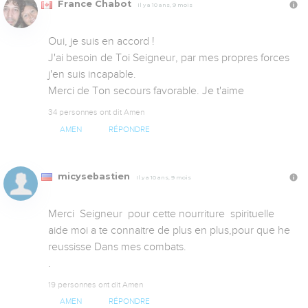
France Chabot
Il y a 10 ans, 9 mois
Oui, je suis en accord !

J'ai besoin de Toi Seigneur, par mes propres forces 
j'en suis incapable.

Merci de Ton secours favorable. Je t'aime
34 personnes ont dit Amen
AMEN
RÉPONDRE
micysebastien
Il y a 10 ans, 9 mois
Merci  Seigneur  pour cette nourriture  spirituelle 
aide moi a te connaitre de plus en plus,pour que he 
reussisse Dans mes combats.

.
19 personnes ont dit Amen
AMEN
RÉPONDRE