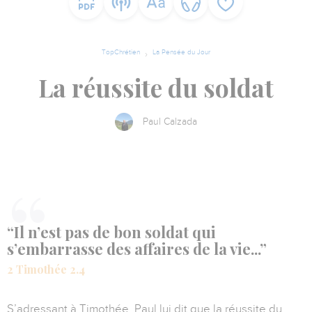
TopChrétien
La Pensée du Jour
La réussite du soldat
Paul Calzada
“Il n’est pas de bon soldat qui
s’embarrasse des affaires de la vie...”
2 Timothée 2.4
S’adressant à Timothée, Paul lui dit que la réussite du