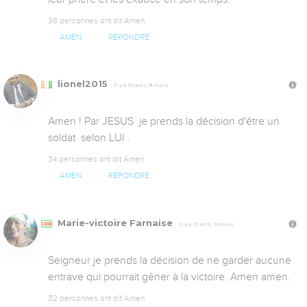
38 personnes ont dit Amen
AMEN
RÉPONDRE
lionel2015
Il y a 10 ans, 9 mois
Amen ! Par JESUS  je prends la décision d'être un 
soldat  selon LUI .
34 personnes ont dit Amen
AMEN
RÉPONDRE
Marie-victoire Farnaise
Il y a 10 ans, 9 mois
Seigneur je prends la décision de ne garder aucune 
entrave qui pourrait gêner à la victoire. Amen amen.
32 personnes ont dit Amen