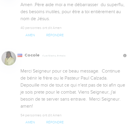
Amen .Père aide moi a me débarrasser  du superflu, 
des besoins inutiles, pour être a toi entièrement au 
nom de Jésus.
40 personnes ont dit Amen
AMEN
RÉPONDRE
Cocole
Il y a 10 ans, 9 mois
Merci Seigneur pour ce beau message.  Continue 
de bénir le frère ou le Pasteur Paul Calzada.  
Depouille moi de tout ce qui n'est pas de toi afin que 
je sois prete pour le combat. Viens Seigneur, j'ai 
besoin de te server sans entrave.  Merci Seigneur.  
amen!
54 personnes ont dit Amen
AMEN
RÉPONDRE