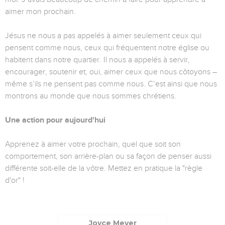
aimer mon prochain.
Jésus ne nous a pas appelés à aimer seulement ceux qui
pensent comme nous, ceux qui fréquentent notre église ou
habitent dans notre quartier. Il nous a appelés à servir,
encourager, soutenir et, oui, aimer ceux que nous côtoyons –
même s’ils ne pensent pas comme nous. C’est ainsi que nous
montrons au monde que nous sommes chrétiens.
Une action pour aujourd'hui
Apprenez à aimer votre prochain, quel que soit son
comportement, son arrière-plan ou sa façon de penser aussi
différente soit-elle de la vôtre. Mettez en pratique la "règle
d'or" !
Joyce Meyer