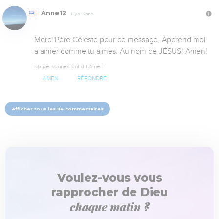
Anne12
Il y a 13 ans
Merci Père Céleste pour ce message. Apprend moi 
a aimer comme tu aimes. Au nom de JÉSUS! Amen!
55 personnes ont dit Amen
AMEN
RÉPONDRE
Afficher tous les 114 commentaires
Voulez-vous vous
rapprocher de Dieu
chaque matin ?