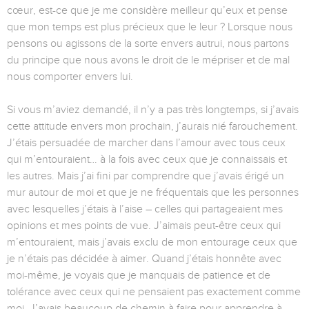
cœur, est-ce que je me considère meilleur qu’eux et pense
que mon temps est plus précieux que le leur ? Lorsque nous
pensons ou agissons de la sorte envers autrui, nous partons
du principe que nous avons le droit de le mépriser et de mal
nous comporter envers lui.
Si vous m’aviez demandé, il n’y a pas très longtemps, si j’avais
cette attitude envers mon prochain, j’aurais nié farouchement.
J’étais persuadée de marcher dans l’amour avec tous ceux
qui m’entouraient… à la fois avec ceux que je connaissais et
les autres. Mais j’ai fini par comprendre que j’avais érigé un
mur autour de moi et que je ne fréquentais que les personnes
avec lesquelles j’étais à l’aise – celles qui partageaient mes
opinions et mes points de vue. J’aimais peut-être ceux qui
m’entouraient, mais j’avais exclu de mon entourage ceux que
je n’étais pas décidée à aimer. Quand j’étais honnête avec
moi-même, je voyais que je manquais de patience et de
tolérance avec ceux qui ne pensaient pas exactement comme
moi. J’avais beaucoup de chemin à faire pour apprendre à