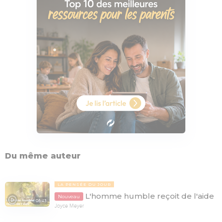
Du même auteur
LA PENSÉE DU JOUR
L'homme humble reçoit de l'aide
Nouveau
06:43
Joyce Meyer