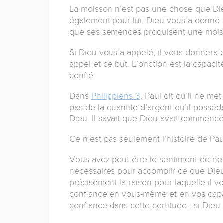
La moisson n’est pas une chose que Die
également pour lui. Dieu vous a donné d
que ses semences produisent une mois
Si Dieu vous a appelé, il vous donnera
appel et ce but. L’onction est la capaci
confié.
Dans
Philippiens 3
, Paul dit qu’il ne m
pas de la quantité d’argent qu’il possé
Dieu. Il savait que Dieu avait commencé 
Ce n’est pas seulement l’histoire de Pau
Vous avez peut-être le sentiment de ne
nécessaires pour accomplir ce que Dieu
précisément la raison pour laquelle il v
confiance en vous-même et en vos capac
confiance dans cette certitude : si Die