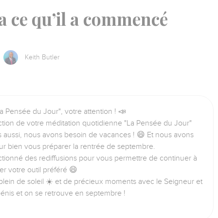
a ce qu’il a commencé
Keith Butler
a Pensée du Jour", votre attention ! 📣
tion de votre méditation quotidienne "La Pensée du Jour"
us aussi, nous avons besoin de vacances ! 😄 Et nous avons
ur bien vous préparer la rentrée de septembre.
tionné des rediffusions pour vous permettre de continuer à
iser votre outil préféré 😄
lein de soleil ☀️ et de précieux moments avec le Seigneur et
bénis et on se retrouve en septembre !