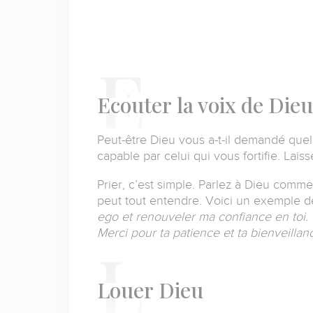
E
couter
la voix de Dieu
Peut-être Dieu vous a-t-il demandé que
capable par celui qui vous fortifie. Lais
Prier, c’est simple. Parlez à Dieu comme
peut tout entendre. Voici un exemple d
ego et renouveler ma confiance en toi.
Merci pour ta patience et ta bienveilla
L
ouer
Dieu