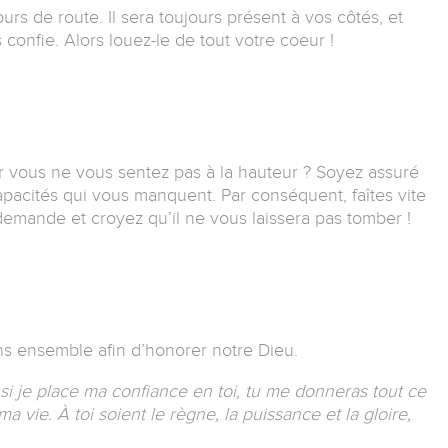
s de route. Il sera toujours présent à vos côtés, et
 confie. Alors louez-le de tout votre coeur !
r vous ne vous sentez pas à la hauteur ? Soyez assuré
apacités qui vous manquent. Par conséquent, faîtes vite
demande et croyez qu’il ne vous laissera pas tomber !
ns ensemble afin d’honorer notre Dieu.
si je place ma confiance en toi, tu me donneras tout ce
 ma vie.
À toi soient le règne, la puissance et la gloire,