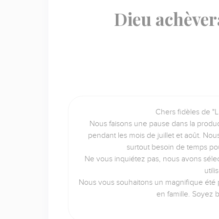
Dieu achèver
Chers fidèles de "L
Nous faisons une pause dans la produc
pendant les mois de juillet et août. No
surtout besoin de temps po
Ne vous inquiétez pas, nous avons sélec
util
Nous vous souhaitons un magnifique été p
en famille. Soyez 