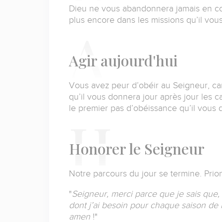
Dieu ne vous abandonnera jamais en cour
plus encore dans les missions qu’il vous
A
gir aujourd'hui
Vous avez peur d’obéir au Seigneur, ca
qu’il vous donnera jour après jour les c
le premier pas d’obéissance qu’il vous 
H
onorer le Seigneur
Notre parcours du jour se termine. Prio
"
Seigneur, merci parce que je sais que, 
dont j’ai besoin pour chaque saison de
amen
!
"