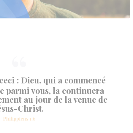
e ceci : Dieu, qui a commencé
e parmi vous, la continuera
ement au jour de la venue de
ésus-Christ.
Philippiens 1.6