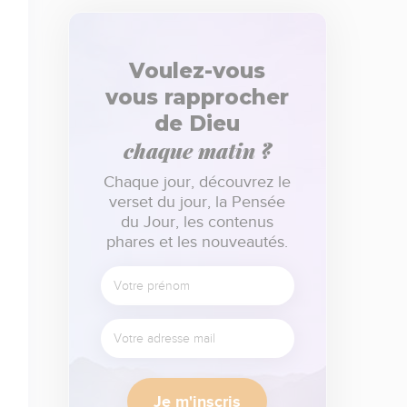
Voulez-vous
vous rapprocher
de Dieu
chaque matin ?
Chaque jour, découvrez le
verset du jour, la Pensée
du Jour, les contenus
phares et les nouveautés.
Je m'inscris