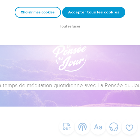
Accepter tous les cookies
Choisir mes cookies
Tout refuser
 temps de méditation quotidienne avec La Pensée du Jour