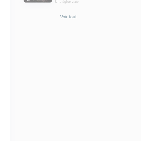
Une église vraie
Voir tout