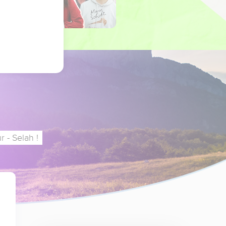
 - Selah !