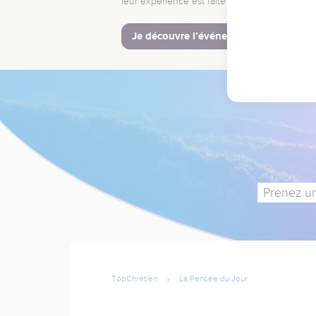
leur expérience est faite pour vous.
Je découvre l’événement
Prenez un
TopChrétien
La Pensée du Jour