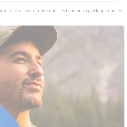
reu, et que l'on retrouve dans les Psaumes à plusieurs reprises.