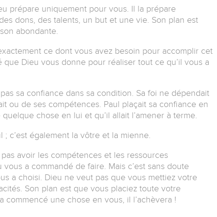
u prépare uniquement pour vous. Il la prépare
es dons, des talents, un but et une vie. Son plan est
son abondante.
 exactement ce dont vous avez besoin pour accomplir cet
té que Dieu vous donne pour réaliser tout ce qu’il vous a
et pas sa confiance dans sa condition. Sa foi ne dépendait
dait ou de ses compétences. Paul plaçait sa confiance en
quelque chose en lui et qu’il allait l’amener à terme.
l ; c’est également la vôtre et la mienne.
 pas avoir les compétences et les ressources
 vous a commandé de faire. Mais c’est sans doute
ous a choisi. Dieu ne veut pas que vous mettiez votre
ités. Son plan est que vous placiez toute votre
u a commencé une chose en vous, il l’achèvera !