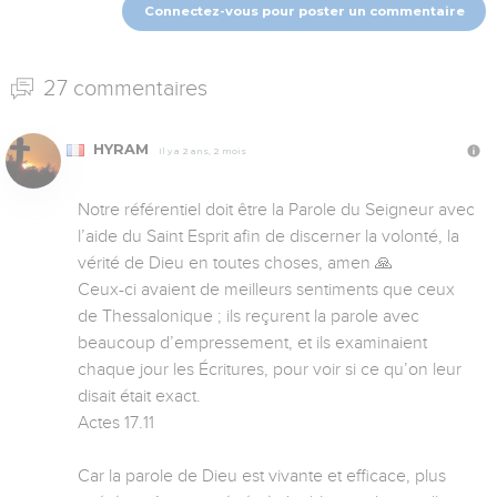
Connectez-vous pour poster un commentaire
27 commentaires
HYRAM
Il y a 2 ans, 2 mois
Notre référentiel doit être la Parole du Seigneur avec 
l’aide du Saint Esprit afin de discerner la volonté, la 
vérité de Dieu en toutes choses, amen 🙏 

Ceux-ci avaient de meilleurs sentiments que ceux 
de Thessalonique ; ils reçurent la parole avec 
beaucoup d’empressement, et ils examinaient 
chaque jour les Écritures, pour voir si ce qu’on leur 
disait était exact.

Actes 17.11

Car la parole de Dieu est vivante et efficace, plus 