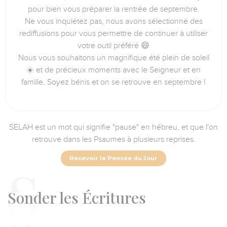
pour bien vous préparer la rentrée de septembre.
Ne vous inquiétez pas, nous avons sélectionné des
rediffusions pour vous permettre de continuer à utiliser
votre outil préféré 😄
Nous vous souhaitons un magnifique été plein de soleil
☀️ et de précieux moments avec le Seigneur et en
famille. Soyez bénis et on se retrouve en septembre !
SELAH est un mot qui signifie "pause" en hébreu, et que l'on
retrouve dans les Psaumes à plusieurs reprises.
Recevoir la Pensée du Jour
S
onder les Écritures