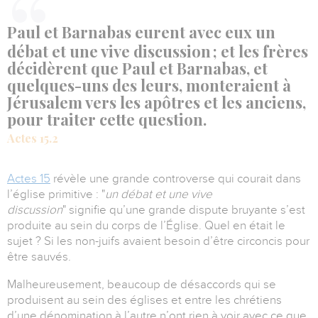
Paul et Barnabas eurent avec eux un
débat et une vive discussion ; et les frères
décidèrent que Paul et Barnabas, et
quelques-uns des leurs, monteraient à
Jérusalem vers les apôtres et les anciens,
pour traiter cette question.
Actes 15.2
Actes 15
révèle une grande controverse qui courait dans
l’église primitive :
"
un débat et une vive
discussion
" signifie qu’une grande dispute bruyante s’est
produite au sein du corps de l’Église.
Quel en était le
sujet ?
Si les non-juifs avaient besoin d’être circoncis pour
être sauvés.
Malheureusement, beaucoup de désaccords qui se
produisent au sein des églises et entre les chrétiens
d’une dénomination à l’autre n’ont rien à voir avec ce que