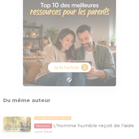
Du même auteur
LA PENSÉE DU JOUR
L'homme humble reçoit de l'aide
Nouveau
06:43
Joyce Meyer