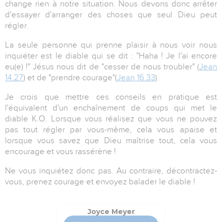
change rien à notre situation. Nous devons donc arrêter
d'essayer d'arranger des choses que seul Dieu peut
régler.
La seule personne qui prenne plaisir à nous voir nous
inquiéter est le diable qui se dit : "Haha ! Je l'ai encore
eu(e) !" Jésus nous dit de "cesser de nous troubler" (
Jean
14.27
) et de "prendre courage"(
Jean 16.33
).
Je crois que mettre ces conseils en pratique est
l'équivalent d'un enchaînement de coups qui met le
diable K.O. Lorsque vous réalisez que vous ne pouvez
pas tout régler par vous-même, cela vous apaise et
lorsque vous savez que Dieu maîtrise tout, cela vous
encourage et vous rassérène !
Ne vous inquiétez donc pas. Au contraire, décontractez-
vous, prenez courage et envoyez balader le diable !
Joyce Meyer