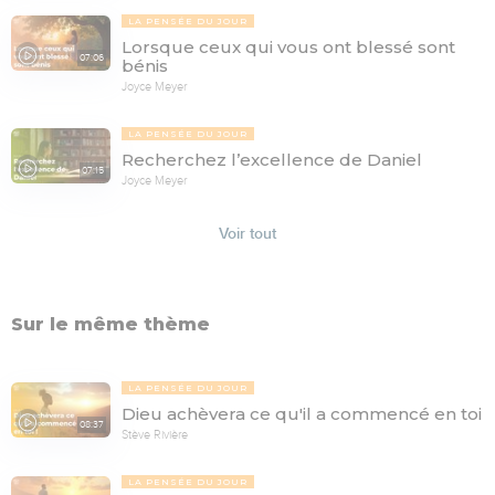
LA PENSÉE DU JOUR
Lorsque ceux qui vous ont blessé sont
07:06
bénis
Joyce Meyer
LA PENSÉE DU JOUR
Recherchez l’excellence de Daniel
07:15
Joyce Meyer
Voir tout
Sur le même thème
LA PENSÉE DU JOUR
Dieu achèvera ce qu'il a commencé en toi
08:37
Stève Rivière
LA PENSÉE DU JOUR