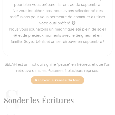
pour bien vous préparer la rentrée de septembre.
Ne vous inquiétez pas, nous avons sélectionné des
rediffusions pour vous permettre de continuer à utiliser
votre outil préféré 😄
Nous vous souhaitons un magnifique été plein de soleil
☀️ et de précieux moments avec le Seigneur et en
famille. Soyez bénis et on se retrouve en septembre !
SELAH est un mot qui signifie "pause" en hébreu, et que l'on
retrouve dans les Psaumes à plusieurs reprises.
Recevoir la Pensée du Jour
S
onder les Écritures