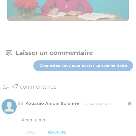
Laisser un commentaire
Connectez-vous pour poster un commentaire
47 commentaires
Kouadio Amoin Solange
Il y a 4 mois, 1 semaine
Amen amen
AMEN
RÉPONDRE