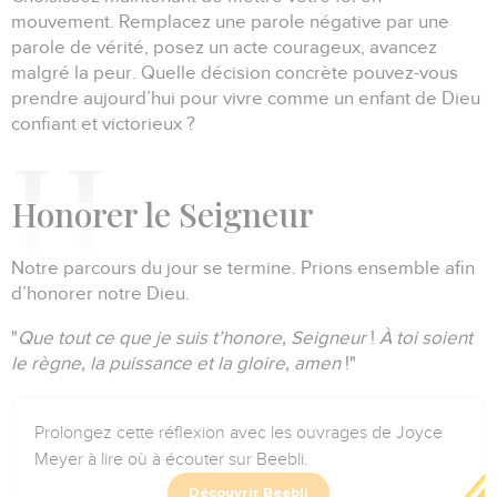
mouvement.
Remplacez une parole négative par une
parole de vérité, posez un acte courageux, avancez
malgré la peur.
Quelle décision concrète pouvez-vous
prendre aujourd’hui pour vivre comme un enfant de Dieu
confiant et victorieux ?
H
onorer le Seigneur
Notre parcours du jour se termine.
Prions ensemble afin
d’honorer notre Dieu.
"
Que tout ce que je suis t’honore, Seigneur
!
À toi soient
le règne, la puissance et la gloire, amen
!"
Prolongez cette réflexion avec les ouvrages de Joyce
Meyer à lire où à écouter sur Beebli.
Découvrir Beebli