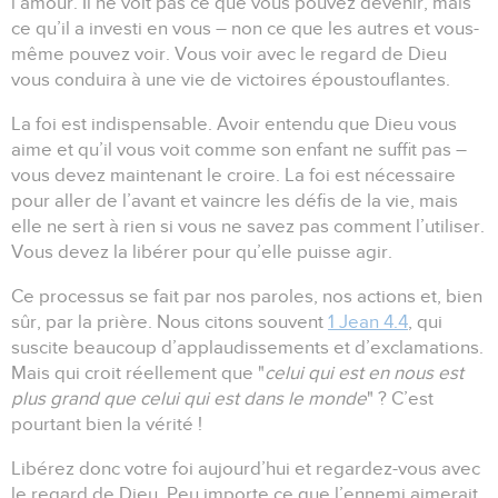
l’amour.
Il ne voit pas ce que vous pouvez devenir, mais
ce qu’il a investi en vous – non ce que les autres et vous-
même pouvez voir.
Vous voir avec le regard de Dieu
vous conduira à une vie de victoires époustouflantes.
La foi est indispensable.
Avoir entendu que Dieu vous
aime et qu’il vous voit comme son enfant ne suffit pas –
vous devez maintenant le croire.
La foi est nécessaire
pour aller de l’avant et vaincre les défis de la vie, mais
elle ne sert à rien si vous ne savez pas comment l’utiliser.
Vous devez la libérer pour qu’elle puisse agir.
Ce processus se fait par nos paroles, nos actions et, bien
sûr, par la prière.
Nous citons souvent
1 Jean 4.4
, qui
suscite beaucoup d’applaudissements et d’exclamations.
Mais qui croit réellement que "
celui qui est en nous est
plus grand que celui qui est dans le monde
" ?
C’est
pourtant bien la vérité !
Libérez donc votre foi aujourd’hui et regardez-vous avec
le regard de Dieu.
Peu importe ce que l’ennemi aimerait