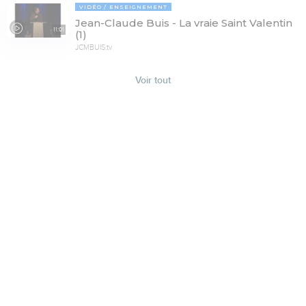
VIDÉO
ENSEIGNEMENT
Jean-Claude Buis - La vraie Saint Valentin
11:01
(1)
JCMBUIS.tv
Voir tout