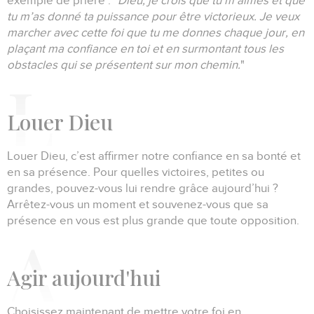
exemple de prière :
"
Dieu, je crois que tu m’aimes et que
tu m’as donné ta puissance pour être victorieux.
Je veux
marcher avec cette foi que tu me donnes chaque jour, en
plaçant ma confiance en toi et en surmontant tous les
obstacles qui se présentent sur mon chemin.
"
L
ouer Dieu
Louer Dieu, c’est affirmer notre confiance en sa bonté et
en sa présence.
Pour quelles victoires, petites ou
grandes, pouvez-vous lui rendre grâce aujourd’hui ?
Arrêtez-vous un moment et souvenez-vous que sa
présence en vous est plus grande que toute opposition.
A
gir aujourd'hui
Choisissez maintenant de mettre votre foi en