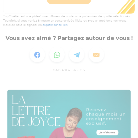
TopChrétien est une plate-forme diffuseur de contenu de partenaires de qualité sélectionnés.
Toutefois, si vous veniez à trouver un contenu vidéo illicite ou avec un problème technique,
merci de nous le signaler en
cliquant sur ce lien
.
Vous avez aimé ? Partagez autour de vous !
546
PARTAGES