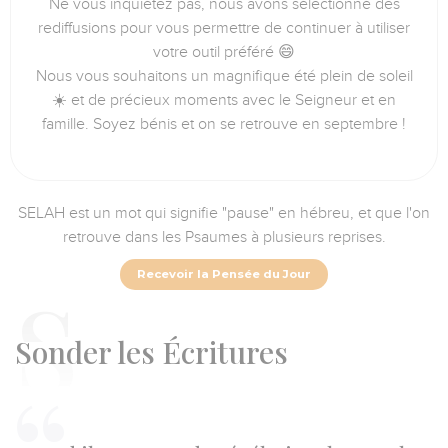
Ne vous inquiétez pas, nous avons sélectionné des
rediffusions pour vous permettre de continuer à utiliser
votre outil préféré 😄
Nous vous souhaitons un magnifique été plein de soleil
☀️ et de précieux moments avec le Seigneur et en
famille. Soyez bénis et on se retrouve en septembre !
SELAH est un mot qui signifie "pause" en hébreu, et que l'on
retrouve dans les Psaumes à plusieurs reprises.
Recevoir la Pensée du Jour
S
onder les Écritures