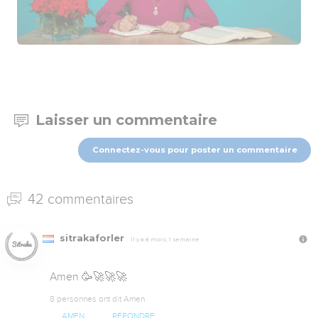
Laisser un commentaire
Connectez-vous pour poster un commentaire
42 commentaires
sitrakaforler
Il y a 8 mois, 1 semaine
Amen 🥳🚀🚀🚀
8 personnes ont dit Amen
AMEN
RÉPONDRE