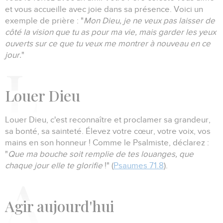
et vous accueille avec joie dans sa présence.
Voici un
exemple de prière :
"
Mon Dieu, je ne veux pas laisser de
côté la vision que tu as pour ma vie, mais garder les yeux
ouverts sur ce que tu veux me montrer à nouveau en ce
jour.
"
L
ouer Dieu
Louer Dieu, c'est reconnaître et proclamer sa grandeur,
sa bonté, sa sainteté.
Élevez votre cœur, votre voix, vos
mains en son honneur !
Comme le Psalmiste, déclarez :
"
Que ma bouche soit remplie de tes louanges, que
chaque jour elle te glorifie
!" (
Psaumes 71.8
).
A
gir aujourd'hui