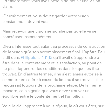
-Premièrement, vous avez besoin de définir une vision
claire.
-Deuxièmement, vous devez garder votre vision
constamment devant vous.
Mais recevoir une vision ne signifie pas qu’elle va se
concrétiser instantanément.
Dieu s’intéresse tout autant au processus de construction
de la vision qu’à son accomplissement final.
L’apôtre Paul
a dit dans
Philippiens 4.11-13
qu’il avait dû apprendre à
être dans le contentement et la satisfaction, au point de
ne plus dépendre des conditions dans lesquelles il se
trouvait.
En d’autres termes, il ne s’est jamais autorisé à
se mettre en colère à cause du lieu où il se trouvait.
il se
réjouissait toujours de la prochaine étape.
De la même
manière, cela signifie que vous devez trouver un
équilibre entre le contentement et l’ambition.
Voici la clé :
apprenez à vous réjouir, là où vous êtes, sur