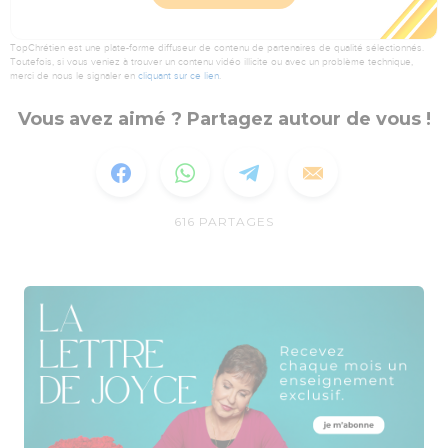
TopChrétien est une plate-forme diffuseur de contenu de partenaires de qualité sélectionnés.
Toutefois, si vous veniez à trouver un contenu vidéo illicite ou avec un problème technique,
merci de nous le signaler en
cliquant sur ce lien
.
Vous avez aimé ? Partagez autour de vous !
616
PARTAGES