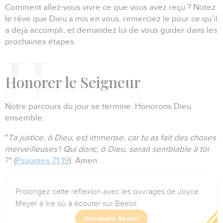
Comment allez-vous vivre ce que vous avez reçu ?
Notez
le rêve que Dieu a mis en vous, remerciez le pour ce qu’il
a déjà accompli, et demandez lui de vous guider dans les
prochaines étapes.
H
onorer le Seigneur
Notre parcours du jour se termine.
Honorons Dieu
ensemble.
"
Ta justice, ô Dieu, est immense, car tu as fait des choses
merveilleuses
!
Qui donc, ô Dieu, serait semblable à toi
?" (
Psaumes 71.19
).
Amen.
Prolongez cette réflexion avec les ouvrages de Joyce
Meyer à lire où à écouter sur Beebli.
Découvrir Beebli