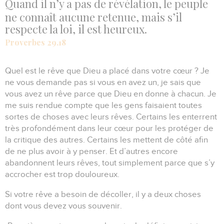
Quand il n’y a pas de révélation, le peuple
ne connaît aucune retenue, mais s’il
respecte la loi, il est heureux.
Proverbes 29.18
Quel est le rêve que Dieu a placé dans votre cœur ?
Je
ne vous demande pas si vous en avez un, je sais que
vous avez un rêve parce que Dieu en donne à chacun.
Je
me suis rendue compte que les gens faisaient toutes
sortes de choses avec leurs rêves.
Certains les enterrent
très profondément dans leur cœur pour les protéger de
la critique des autres.
Certains les mettent de côté afin
de ne plus avoir à y penser.
Et d’autres encore
abandonnent leurs rêves, tout simplement parce que s’y
accrocher est trop douloureux.
Si votre rêve a besoin de décoller, il y a deux choses
dont vous devez vous souvenir.