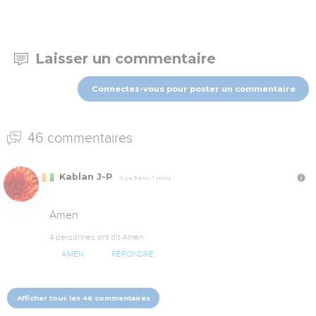
Laisser un commentaire
Connectez-vous pour poster un commentaire
46 commentaires
Kablan J-P
Il y a 3 ans, 1 mois
Amen
4 personnes ont dit Amen
AMEN
RÉPONDRE
Afficher tous les 46 commentaires