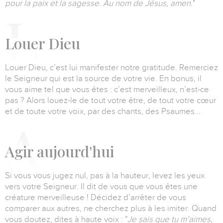
pour la paix et la sagesse. Au nom de Jésus, amen
."
L
ouer Dieu
Louer Dieu, c’est lui manifester notre gratitude.
Remerciez
le Seigneur qui est la source de votre vie.
En bonus, il
vous aime tel que vous êtes : c’est merveilleux, n’est-ce
pas ?
Alors louez-le de tout votre être, de tout votre cœur
et de toute votre voix, par des chants, des Psaumes...
A
gir aujourd'hui
Si vous vous jugez nul, pas à la hauteur, levez les yeux
vers votre Seigneur.
Il dit de vous que vous êtes une
créature merveilleuse !
Décidez d’arrêter de vous
comparer aux autres, ne cherchez plus à les imiter.
Quand
vous doutez, dites à haute voix : "
Je sais que tu m’aimes,