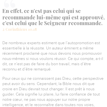
En effet, ce n’est pas celui qui se
recommande lui-même qui est approuvé,
c’est celui que le Seigneur recommande.
2 Corinthiens 10.18
De nombreux experts estiment que l’autopromotion est
essentielle à la réussite.
Un auteur éminent a même
récemment proclamé que nous devons nous promouvoir
nous-mêmes si nous voulons réussir.
Ce qui compte, a-t-il
dit, ce n’est pas de faire du bon travail, mais d’être
reconnu et d’être remarqué.
Pour ceux qui ne connaissent pas Dieu, cette perspective
peut avoir du sens.
Cependant, la Bible nous dit que
croire en Dieu devrait tout changer.
Il est prêt à nous
guider.
Cela signifie lui plaire, lui faire confiance de tout
notre cœur, ne pas nous appuyer sur notre propre
intelligence, et le reconnaître dans toutes nos voies,