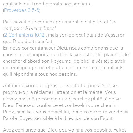
confiants qu’il rendra droits nos sentiers.
(
Proverbes 3.5-6
)
Paul savait que certains pourraient le critiquer et "
se
comparer à eux-mêmes
"
(
2 Corinthiens 10.12
), mais son objectif était de s’assurer
que Dieu était satisfait.
En nous concentrant sur Dieu, nous comprenons que la
chose la plus importante dans la vie est de lui plaire et de
chercher d’abord son Royaume, de dire la vérité, d’avoir
un témoignage fort et d’être un bon exemple, confiants
qu’il répondra à tous nos besoins.
Autour de vous, les gens peuvent être poussés à se
promouvoir, à réclamer l’attention et le mérite.
Vous
n’avez pas à être comme eux.
Cherchez plutôt à servir
Dieu.
Faites-lui confiance et confiez-lui votre chemin.
Priez, humiliez-vous devant lui, remplissez votre vie de sa
Parole.
Soyez sensible à la direction de son Esprit.
Ayez confiance que Dieu pourvoira à vos besoins. Faites-