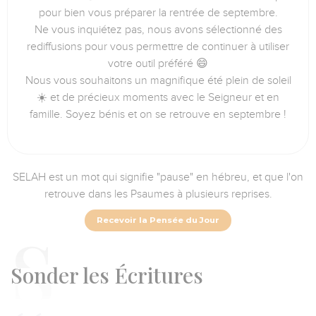
pour bien vous préparer la rentrée de septembre.
Ne vous inquiétez pas, nous avons sélectionné des
rediffusions pour vous permettre de continuer à utiliser
votre outil préféré 😄
Nous vous souhaitons un magnifique été plein de soleil
☀️ et de précieux moments avec le Seigneur et en
famille. Soyez bénis et on se retrouve en septembre !
SELAH est un mot qui signifie "pause" en hébreu, et que l'on
retrouve dans les Psaumes à plusieurs reprises.
Recevoir la Pensée du Jour
S
onder les Écritures