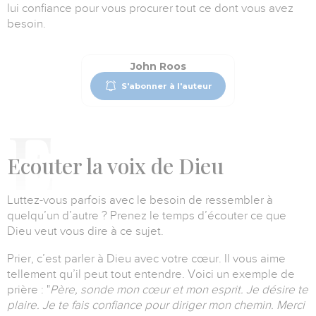
lui confiance pour vous procurer tout ce dont vous avez
besoin.
John Roos
S'abonner à l'auteur
E
couter la voix de Dieu
Luttez-vous parfois avec le besoin de ressembler à
quelqu’un d’autre ?
Prenez le temps d’écouter ce que
Dieu veut vous dire à ce sujet.
Prier, c’est parler à Dieu avec votre cœur.
Il vous aime
tellement qu’il peut tout entendre.
Voici un exemple de
prière :
"
Père, sonde mon cœur et mon esprit.
Je désire te
plaire.
Je te fais confiance pour diriger mon chemin.
Merci