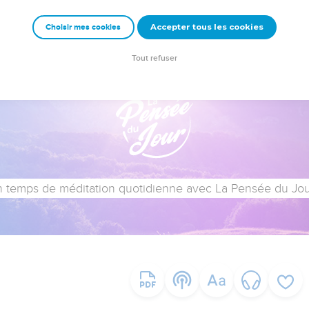
Accepter tous les cookies
Choisir mes cookies
Tout refuser
 temps de méditation quotidienne avec La Pensée du Jour