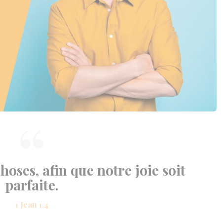
hoses, afin que notre joie soit
parfaite.
1 Jean 1.4