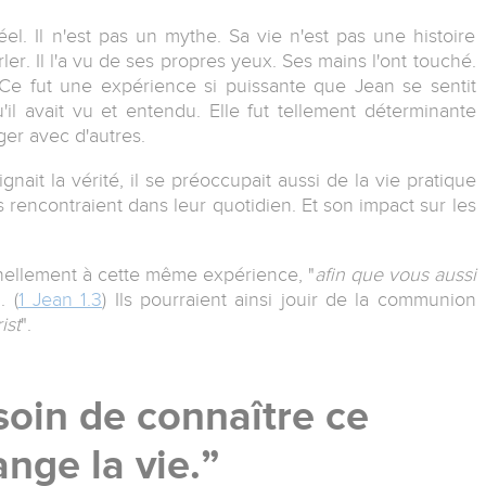
el. Il n'est pas un mythe. Sa vie n'est pas une histoire
rler. Il l'a vu de ses propres yeux. Ses mains l'ont touché.
 Ce fut une expérience si puissante que Jean se sentit
l avait vu et entendu. Elle fut tellement déterminante
ger avec d'autres.
gnait la vérité, il se préoccupait aussi de la vie pratique
 rencontraient dans leur quotidien. Et son impact sur les
nnellement à cette même expérience, "
afin que vous aussi
". (
1 Jean 1.3
) Ils pourraient ainsi jouir de la communion
ist
".
oin de connaître ce
nge la vie.