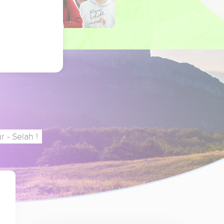
 - Selah !