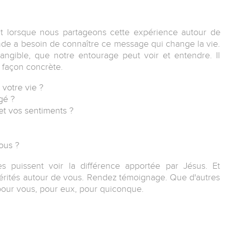
nt lorsque nous partageons cette expérience autour de
onde a besoin de connaître ce message qui change la vie.
tangible, que notre entourage peut voir et entendre. Il
 façon concrète.
r votre vie ?
ngé ?
 et vos sentiments ?
ous ?
s puissent voir la différence apportée par Jésus. Et
vérités autour de vous. Rendez témoignage. Que d'autres
 pour vous, pour eux, pour quiconque.