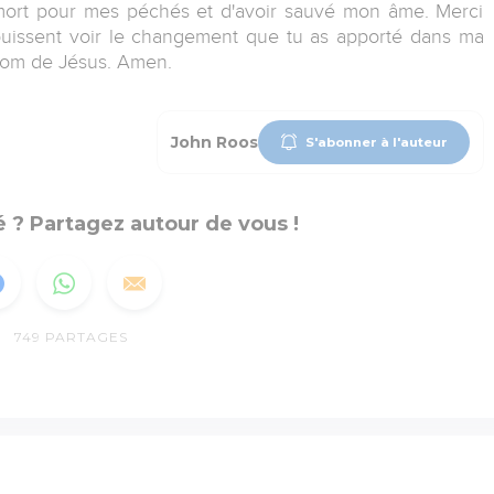
 mort pour mes péchés et d'avoir sauvé mon âme. Merci
puissent voir le changement que tu as apporté dans ma
 nom de Jésus. Amen.
John Roos
S'abonner à l'auteur
 ? Partagez autour de vous !
749
PARTAGES