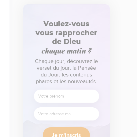
Voulez-vous
vous rapprocher
de Dieu
chaque matin ?
Chaque jour, découvrez le
verset du jour, la Pensée
du Jour, les contenus
phares et les nouveautés.
Je m'inscris