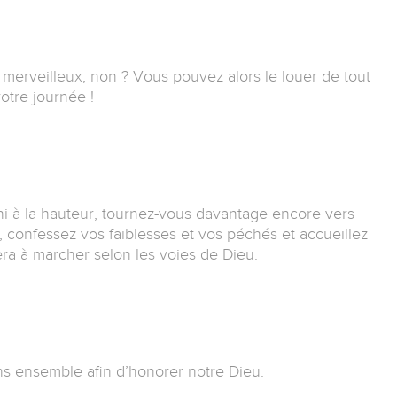
 merveilleux, non ? Vous pouvez alors le louer de tout
otre journée !
i à la hauteur, tournez-vous davantage encore vers
, confessez vos faiblesses et vos péchés et accueillez
era à marcher selon les voies de Dieu.
ns ensemble afin d’honorer notre Dieu.