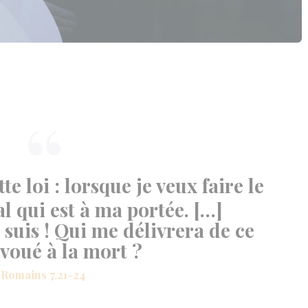
te loi : lorsque je veux faire le
al qui est à ma portée. […]
suis ! Qui me délivrera de ce
voué à la mort ?
Romains 7.21-24