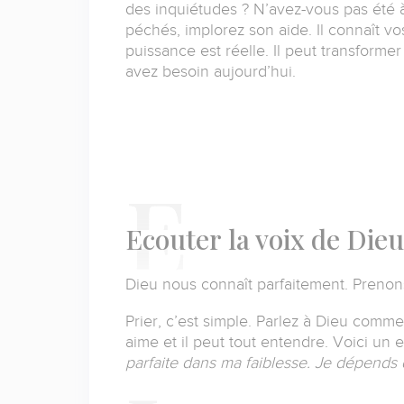
des inquiétudes ? N’avez-vous pas été 
péchés, implorez son aide. Il connaît vo
puissance est réelle. Il peut transformer
avez besoin aujourd’hui.
E
couter
la voix de Dieu
Dieu nous connaît parfaitement.
Prenons
Prier, c’est simple. Parlez à Dieu comme
aime et il peut tout entendre. Voici un 
parfaite dans ma faiblesse. Je dépends