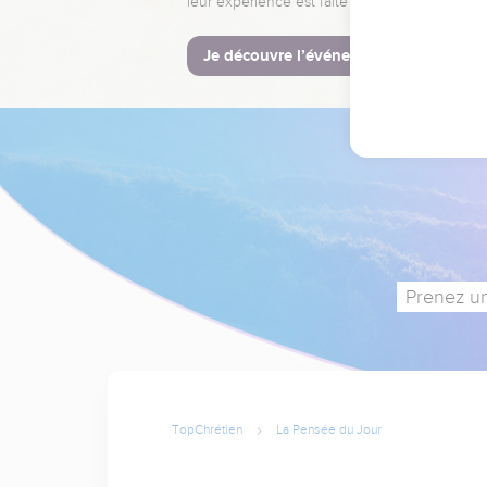
leur expérience est faite pour vous.
Je découvre l’événement
Prenez un
TopChrétien
La Pensée du Jour