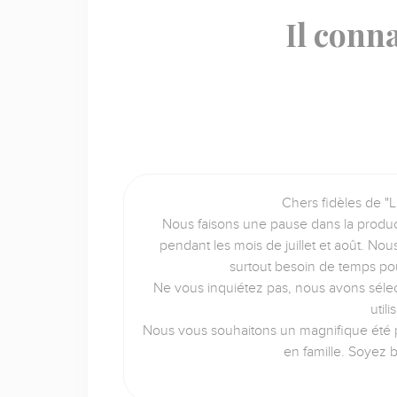
Il conna
Chers fidèles de "L
Nous faisons une pause dans la produc
pendant les mois de juillet et août. No
surtout besoin de temps po
Ne vous inquiétez pas, nous avons sélec
util
Nous vous souhaitons un magnifique été p
en famille. Soyez 