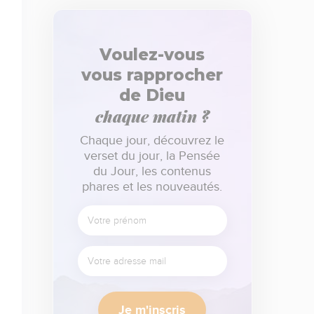
Voulez-vous
vous rapprocher
de Dieu
chaque matin ?
Chaque jour, découvrez le
verset du jour, la Pensée
du Jour, les contenus
phares et les nouveautés.
Je m'inscris