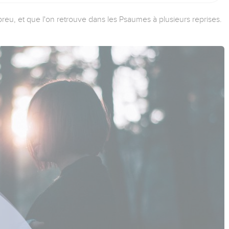
reu, et que l'on retrouve dans les Psaumes à plusieurs reprises.