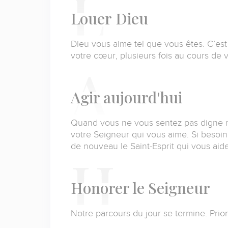
L
ouer
Dieu
Dieu vous aime tel que vous êtes. C’est
votre cœur, plusieurs fois au cours de v
A
gir aujourd'hui
Quand vous ne vous sentez pas digne n
votre Seigneur qui vous aime. Si besoin
de nouveau le Saint-Esprit qui vous aid
H
onorer le Seigneur
Notre parcours du jour se termine. Prio