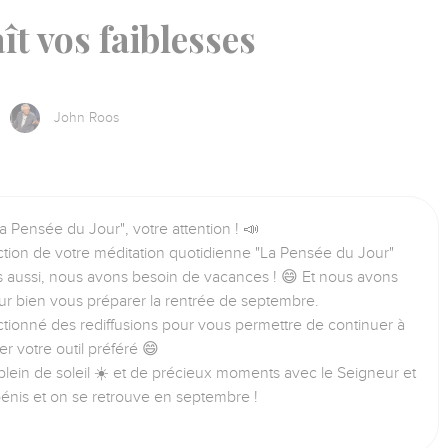
ît vos faiblesses
John Roos
a Pensée du Jour", votre attention ! 📣
tion de votre méditation quotidienne "La Pensée du Jour"
us aussi, nous avons besoin de vacances ! 😄 Et nous avons
ur bien vous préparer la rentrée de septembre.
tionné des rediffusions pour vous permettre de continuer à
iser votre outil préféré 😄
lein de soleil ☀️ et de précieux moments avec le Seigneur et
bénis et on se retrouve en septembre !