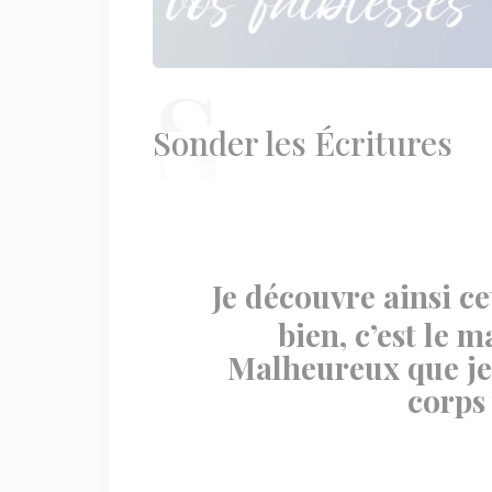
S
onder les Écritures
Je découvre ainsi cet
bien, c’est le m
Malheureux que je 
corps 