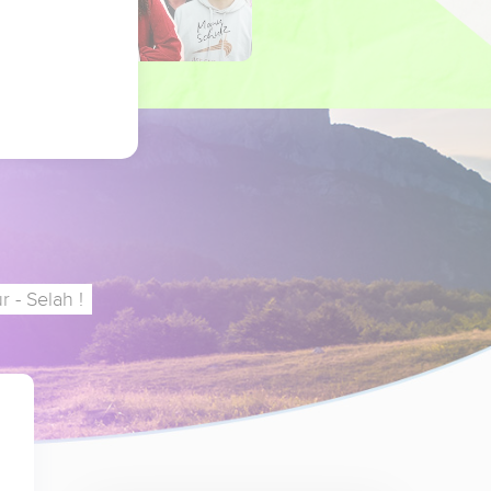
 - Selah !