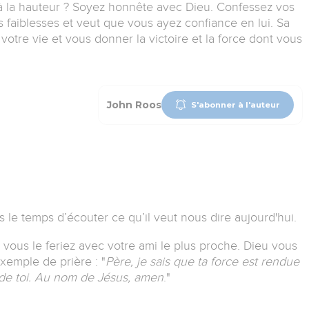
à la hauteur ? Soyez honnête avec Dieu. Confessez vos
s faiblesses et veut que vous ayez confiance en lui. Sa
 votre vie et vous donner la victoire et la force dont vous
John Roos
S'abonner à l'auteur
 le temps d’écouter ce qu’il veut nous dire aujourd'hui.
 vous le feriez avec votre ami le plus proche. Dieu vous
exemple de prière :
"
Père, je sais que ta force est rendue
 de toi. Au nom de Jésus, amen
.
"