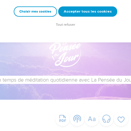
Accepter tous les cookies
Choisir mes cookies
Tout refuser
 temps de méditation quotidienne avec La Pensée du Jour