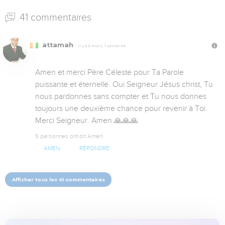
41 commentaires
attamah
Il y a 5 mois, 1 semaine
Amen et merci Père Céleste pour Ta Parole 
puissante et éternelle. Oui Seigneur Jésus christ, Tu 
nous pardonnes sans compter et Tu nous donnes 
toujours une deuxième chance pour revenir à Toi. 
Merci Seigneur. Amen 🙏🙏🙏
5 personnes ont dit Amen
AMEN
RÉPONDRE
Afficher tous les 41 commentaires