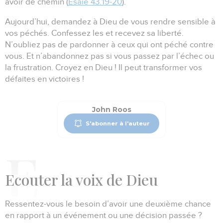
avoir de chemin (
Esaïe 43.19-20
).
Aujourd’hui, demandez à Dieu de vous rendre sensible à
vos péchés.
Confessez les et recevez sa liberté.
N’oubliez pas de pardonner à ceux qui ont péché contre
vous.
Et n’abandonnez pas si vous passez par l’échec ou
la frustration.
Croyez en Dieu !
Il peut transformer vos
défaites en victoires !
John Roos
S'abonner à l'auteur
E
couter la voix de Dieu
Ressentez-vous le besoin d’avoir une deuxième chance
en rapport à un événement ou une décision passée ?