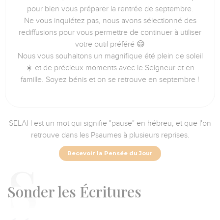
pour bien vous préparer la rentrée de septembre.
Ne vous inquiétez pas, nous avons sélectionné des
rediffusions pour vous permettre de continuer à utiliser
votre outil préféré 😄
Nous vous souhaitons un magnifique été plein de soleil
☀️ et de précieux moments avec le Seigneur et en
famille. Soyez bénis et on se retrouve en septembre !
SELAH est un mot qui signifie "pause" en hébreu, et que l'on
retrouve dans les Psaumes à plusieurs reprises.
Recevoir la Pensée du Jour
S
onder les Écritures