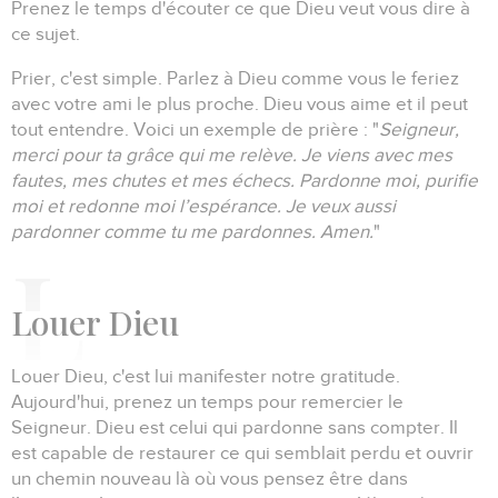
Prenez le temps d'écouter ce que Dieu veut vous dire à
ce sujet.
Prier, c'est simple.
Parlez à Dieu comme vous le feriez
avec votre ami le plus proche.
Dieu vous aime et il peut
tout entendre.
Voici un exemple de prière :
"
Seigneur,
merci pour ta grâce qui me relève.
Je viens avec mes
fautes, mes chutes et mes échecs.
Pardonne moi, purifie
moi et redonne moi l’espérance.
Je veux aussi
pardonner comme tu me pardonnes.
Amen.
"
L
ouer Dieu
Louer Dieu, c'est lui manifester notre gratitude.
Aujourd'hui, prenez un temps pour remercier le
Seigneur.
Dieu est celui qui pardonne sans compter.
Il
est capable de restaurer ce qui semblait perdu et ouvrir
un chemin nouveau là où vous pensez être dans