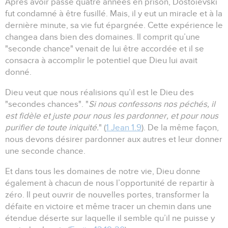
Après avoir passé quatre années en prison, Dostoïevski
fut condamné à être fusillé.
Mais, il y eut un miracle et à la
dernière minute, sa vie fut épargnée.
Cette expérience le
changea dans bien des domaines.
Il comprit qu’une
"seconde chance" venait de lui être accordée et il se
consacra à accomplir le potentiel que Dieu lui avait
donné.
Dieu veut que nous réalisions qu’il est le Dieu des
"secondes chances".
"
Si nous confessons nos péchés, il
est fidèle et juste pour nous les pardonner, et pour nous
purifier de toute iniquité.
" (
1 Jean 1.9
).
De la même façon,
nous devons désirer pardonner aux autres et leur donner
une seconde chance.
Et dans tous les domaines de notre vie, Dieu donne
également à chacun de nous l’opportunité de repartir à
zéro.
Il peut ouvrir de nouvelles portes, transformer la
défaite en victoire et même tracer un chemin dans une
étendue déserte sur laquelle il semble qu’il ne puisse y