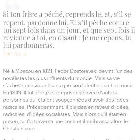
Si ton frère a péché, reprends le, et, s’il se
repent, pardonne lui. Et s’il pèche contre
toi sept fois dans un jour, et que sept fois il
revienne à toi, en disant : Je me repens, tu
lui pardonneras.
Luc 17.3-4
Né à Moscou en 1821, Fedor Dostoïevski devint l’un des
novélistes les plus influents du monde.
Mais sa vie
s’acheva quasiment sans que son talent ne soit reconnu.
En 1849, il fut arrêté et emprisonné avec d’autres
personnes qui étaient soupçonnées d’avoir des idées
radicales.
Précédemment, il plaidait en faveur d’idées
radicales, d’idées socialistes.
Mais alors qu’il était en
prison, sa foi traversa une crise et il embrassa alors le
Christianisme.