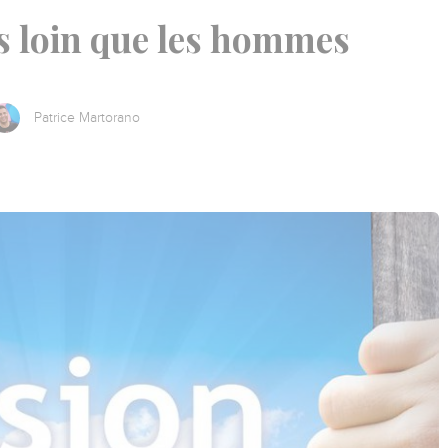
us loin que les hommes
Patrice Martorano