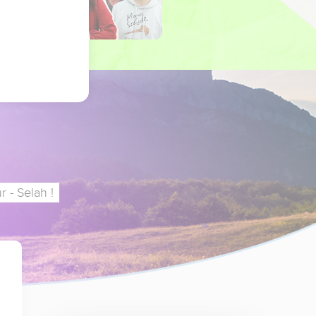
 - Selah !