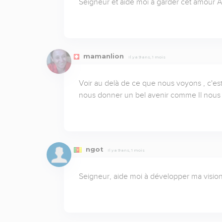
Seigneur et aide moi à garder cet amour 
mamanlion
Il y a 9 ans, 1 mois
Voir au delà de ce que nous voyons , c'est
nous donner un bel avenir comme Il nous l'a 
ngot
Il y a 9 ans, 1 mois
Seigneur, aide moi à développer ma visio