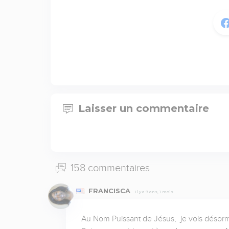
Laisser un commentaire
158 commentaires
FRANCISCA
Il y a 9 ans, 1 mois
Au Nom Puissant de Jésus,  je vois désorma