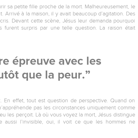
ir sa petite fille proche de la mort. Malheureusement, le
. Arrivé à la maison, il y avait beaucoup d’agitation. Des
 cris. Devant cette scène, Jésus leur demanda pourquoi
s furent surpris par une telle question. La raison était
re épreuve avec les
utôt que la peur.
. En effet, tout est question de perspective. Quand on
n n’appréhende pas les circonstances uniquement comme
 les perçoit. Là où vous voyez la mort, Jésus distingue
re aussi l’invisible, oui, il voit ce que les hommes ne