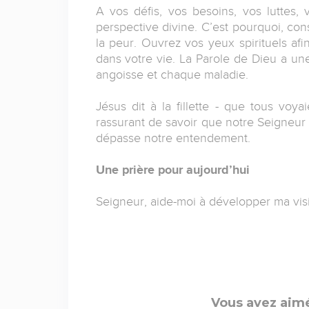
A vos défis, vos besoins, vos luttes
perspective divine. C’est pourquoi, con
la peur. Ouvrez vos yeux spirituels af
dans votre vie. La Parole de Dieu a un
angoisse et chaque maladie.
Jésus dit à la fillette - que tous voya
rassurant de savoir que notre Seigneur 
dépasse notre entendement.
Une prière pour aujourd’hui
Seigneur, aide-moi à développer ma vis
Vous avez aimé