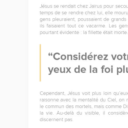
Jésus se rendait chez Jaïrus pour secour
temps de se rendre chez lui, elle mourut
gens pleuraient, poussaient de grands
ils faisaient tout ce vacarme. Les gen
pourtant évidente : la fillette était morte.
Considérez vot
yeux de la foi pl
Cependant, Jésus voit plus loin qu’eux
raisonne avec la mentalité du Ciel, o
le commun des mortels, mais comme Dieu
la vie. Au-delà du visible, il considè
discernent pas.