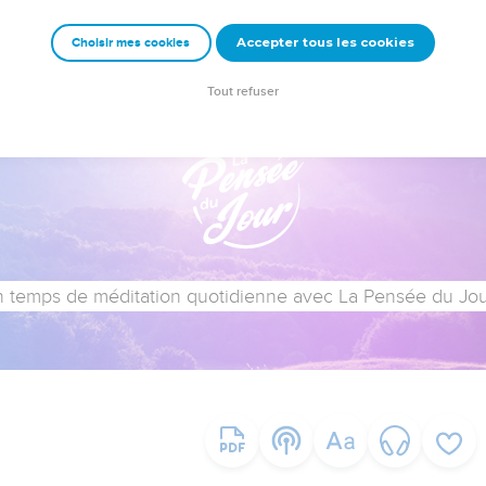
Accepter tous les cookies
Choisir mes cookies
Tout refuser
 temps de méditation quotidienne avec La Pensée du Jour