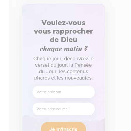
Voulez-vous
vous rapprocher
de Dieu
chaque matin ?
Chaque jour, découvrez le
verset du jour, la Pensée
du Jour, les contenus
phares et les nouveautés.
Je m'inscris