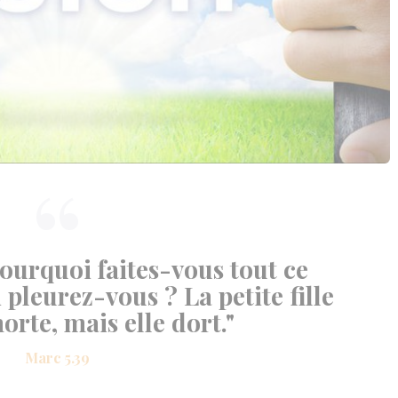
 Pourquoi faites-vous tout ce
 pleurez-vous ? La petite fille
orte, mais elle dort."
Marc 5.39