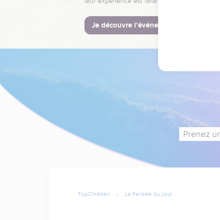
leur expérience est faite pour vous.
Je découvre l’événement
Prenez un
TopChrétien
La Pensée du Jour