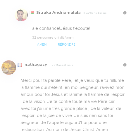
Sitraka Andriamalala
Il y a 13 ans, 6 mois
aie confiance!Jésus t'écoute!
32 personnes ont dit Amen
AMEN
RÉPONDRE
nathagasy
Il y a 13 ans, 6 mois
Merci pour ta parole Père,  et je veux que tu rallume 
la flamme qui s'éteint  en moi Seigneur, ravivez mon 
amour pour toi Jésus et ranime la flamme de l'espoir 
, de la vision. Je te confie toute ma vie Père car 
avec toi j'ai une très grande place , de la valeur, de 
l'espoir, de la joie de vivre. Je suis rien sans toi 
Seigneur. Je t'appelle aujourd'hui pour une 
restauration. Au nom de Jésus Christ, Amen