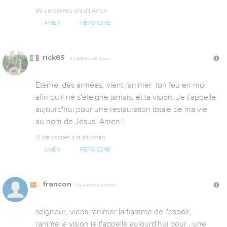
35 personnes ont dit Amen
AMEN
RÉPONDRE
rick85
Il y a 13 ans, 6 mois
Éternel des armées, vient ranimer  ton feu en moi 
afin qu'il ne s'éteigne jamais, et ta vision. Je t'appelle 
aujourd'hui pour une restauration totale de ma vie 
au nom de Jésus. Amen.!
41 personnes ont dit Amen
AMEN
RÉPONDRE
francon
Il y a 13 ans, 6 mois
seigneur, viens ranimer la flamme de l'espoir, 
ranime la vision je t'appelle aujourd'hui pour , une 