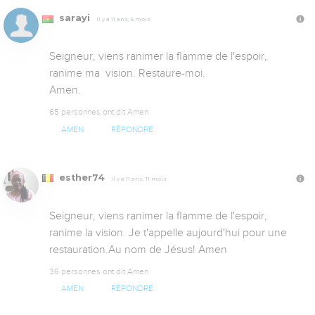
sarayi
Il y a 11 ans, 5 mois
Seigneur, viens ranimer la flamme de l'espoir, 
ranime ma  vision. Restaure-moi.

Amen.
65 personnes ont dit Amen
AMEN
RÉPONDRE
esther74
Il y a 11 ans, 11 mois
Seigneur, viens ranimer la flamme de l'espoir, 
ranime la vision. Je t'appelle aujourd'hui pour une 
restauration.Au nom de Jésus! Amen
36 personnes ont dit Amen
AMEN
RÉPONDRE