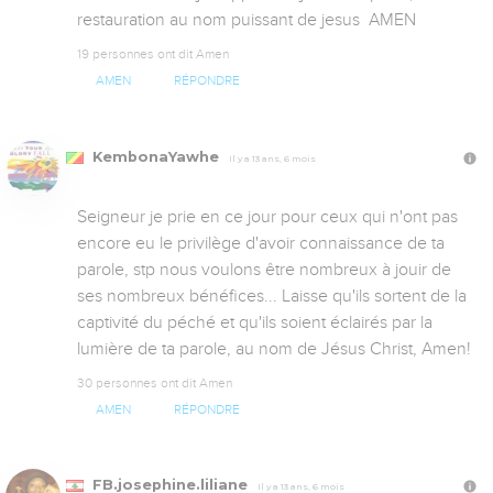
restauration au nom puissant de jesus  AMEN
19 personnes ont dit Amen
AMEN
RÉPONDRE
KembonaYawhe
Il y a 13 ans, 6 mois
Seigneur je prie en ce jour pour ceux qui n'ont pas 
encore eu le privilège d'avoir connaissance de ta 
parole, stp nous voulons être nombreux à jouir de 
ses nombreux bénéfices... Laisse qu'ils sortent de la 
captivité du péché et qu'ils soient éclairés par la 
lumière de ta parole, au nom de Jésus Christ, Amen!
30 personnes ont dit Amen
AMEN
RÉPONDRE
FB.josephine.liliane
Il y a 13 ans, 6 mois