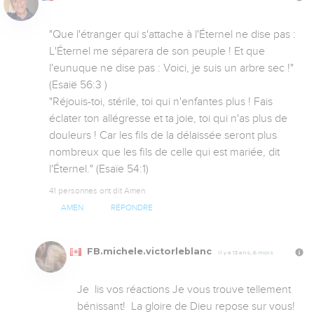
"Que l'étranger qui s'attache à l'Éternel ne dise pas : 
L'Éternel me séparera de son peuple ! Et que 
l'eunuque ne dise pas : Voici, je suis un arbre sec !" 
(Esaië 56:3 )

"Réjouis-toi, stérile, toi qui n'enfantes plus ! Fais 
éclater ton allégresse et ta joie, toi qui n'as plus de 
douleurs ! Car les fils de la délaissée seront plus 
nombreux que les fils de celle qui est mariée, dit 
l'Éternel." (Esaïe 54:1)
41 personnes ont dit Amen
AMEN
RÉPONDRE
FB.michele.victorleblanc
Il y a 13 ans, 6 mois
Je  lis vos réactions Je vous trouve tellement 
bénissant!  La gloire de Dieu repose sur vous! 