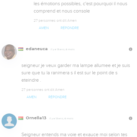
les émotions possibles, c'est pourquoi il nous 
comprend et nous console
27 personnes ont dit Amen
AMEN
RÉPONDRE
edaneuca
Il y a 13 ans, 6 mois
seigneur je veux garder ma lampe allumee et je suis 
sure que tu la ranimera s il est sur le point de s 
eteindre .
27 personnes ont dit Amen
AMEN
RÉPONDRE
Ornella13
Il y a 13 ans, 6 mois
Seigneur entends ma voie et exauce moi selon tes 