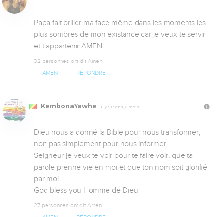
Papa fait briller ma face même dans les moments les 
plus sombres de mon existance car je veux te servir 
et t appartenir AMEN 
32 personnes ont dit Amen
AMEN
RÉPONDRE
KembonaYawhe
Il y a 13 ans, 6 mois
Dieu nous a donné la Bible pour nous transformer, 
non pas simplement pour nous informer...

Seigneur je veux te voir pour te faire voir, que ta 
parole prenne vie en moi et que ton nom soit glorifié 
par moi.

God bless you Homme de Dieu!
27 personnes ont dit Amen