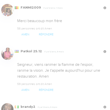
FANMI2009
Il y a 12 ans, 1 mois
Merci beaucoup mon frère
56 personnes ont dit Amen
AMEN
RÉPONDRE
Patkol 25.12
Il y a 12 ans, 3 mois
Seigneur, viens ranimer la flamme de l'espoir, 
ranime la vision. Je t'appelle aujourd'hui pour une 
restauration. Amen
59 personnes ont dit Amen
AMEN
RÉPONDRE
brandy2
Il y a 12 ans, 5 mois