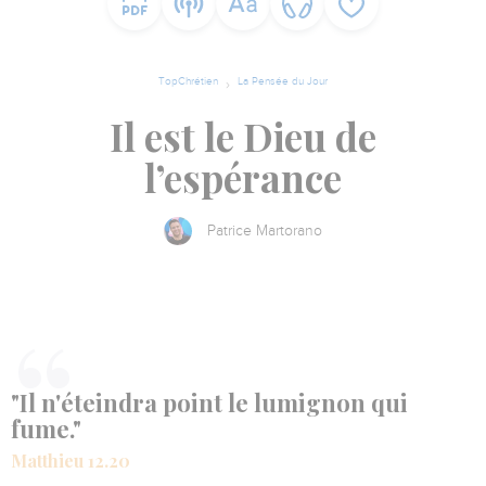
TopChrétien
La Pensée du Jour
Il est le Dieu de
l’espérance
Patrice Martorano
"Il n'éteindra point le lumignon qui
fume."
Matthieu 12.20