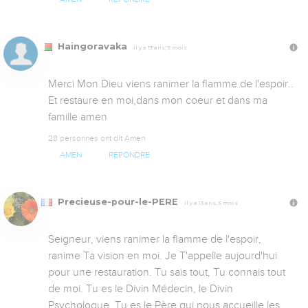
Haingoravaka
Il y a 13 ans, 5 mois
Merci Mon Dieu viens ranimer la flamme de l'espoir.. 
Et restaure en moi,dans mon coeur et dans ma 
famille amen
28 personnes ont dit Amen
AMEN
RÉPONDRE
Precieuse-pour-le-PERE
Il y a 13 ans, 5 mois
Seigneur, viens ranimer la flamme de l'espoir, 
ranime Ta vision en moi. Je T'appelle aujourd'hui 
pour une restauration. Tu sais tout, Tu connais tout 
de moi. Tu es le Divin Médecin, le Divin 
Psychologue. Tu es le Père qui nous accueille les 