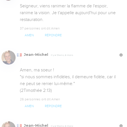
Seigneur, viens ranimer la flamme de l'espoir, 
ranime la vision. Je t'appelle aujourd'hui pour une 
restauration.
37 personnes ont dit Amen
AMEN
RÉPONDRE
Jean-Michel
Il y a 13 ans, 6 mois
Amen, ma soeur !

"si nous sommes infidèles, il demeure fidèle, car il 
ne peut se renier lui-même."

(2Timothée 2:13)
26 personnes ont dit Amen
AMEN
RÉPONDRE
Jean-Michel
Il y a 13 ans, 6 mois