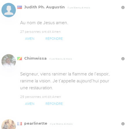
Judith Ph. Augustin
Il y a 13 ans, 6 mois
Au nom de Jesus amen.
27 personnes ont dit Amen
AMEN
RÉPONDRE
Chimwissa
Il y a 13 ans, 6 mois
Seigneur, viens ranimer la flamme de l’espoir,

ranime la vision. Je t’appelle aujourd’hui pour

une restauration.
29 personnes ont dit Amen
AMEN
RÉPONDRE
pearlinette
Il y a 13 ans, 6 mois