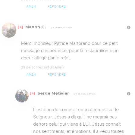
AMEN
RÉPONDRE
Manon G.
Il y a 13 ans, 6 mois
Merci monsieur Patrice Martorano pour ce petit 
message d'espérance, pour la restauration d'un 
coeur affligé par le rejet.
29 personnes ont dit Amen
AMEN
RÉPONDRE
Serge Métivier
Il y a 13 ans, 6 mois
Il est bon de compter en tout temps sur le 
Seigneur. Jésus a dit qu'il ne mettrait pas 
dehors celui qui viens à LUI. Jésus connaît 
nos sentiments, et émotions, il a vécu toutes 