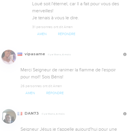
Loué soit l'éternel, car Il a fait pour vous des 
merveilles!

Je tenais à vous le dire.
31 personnes ont dit Amen
AMEN
RÉPONDRE
vipasame
Il y a 13 ans, 6 mois
Merci Seigneur de ranimer la flamme de l'espoir 
pour moi!! Sois Bénis!
26 personnes ont dit Amen
AMEN
RÉPONDRE
DAN73
Il y a 13 ans, 6 mois
Seigneur Jésus je t'appelle aujourd'hui pour une 