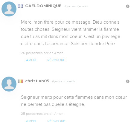
GAELDOMINIQUE
Il y a 13 ans, 6 mois
Merci mon frere pour ce message. Dieu connais 
toutes choses. Seigneur vient ranimer la flamme 
que tu as mit dans mon coeur. C'est un privillege 
d'etre dans l'esperance. Sois beni tendre Pere
26 personnes ont dit Amen
AMEN
RÉPONDRE
christian05
Il y a 13 ans, 6 mois
Seigneur merci pour cette flammes dans mon cœur 
ne permet pas quelle s'éteigne. 
25 personnes ont dit Amen
AMEN
RÉPONDRE