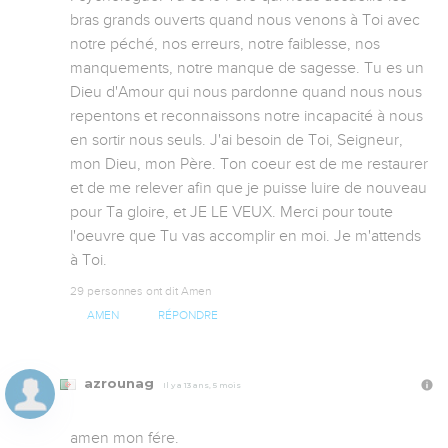
bras grands ouverts quand nous venons à Toi avec 
notre péché, nos erreurs, notre faiblesse, nos 
manquements, notre manque de sagesse. Tu es un 
Dieu d'Amour qui nous pardonne quand nous nous 
repentons et reconnaissons notre incapacité à nous 
en sortir nous seuls. J'ai besoin de Toi, Seigneur, 
mon Dieu, mon Père. Ton coeur est de me restaurer 
et de me relever afin que je puisse luire de nouveau 
pour Ta gloire, et JE LE VEUX. Merci pour toute 
l'oeuvre que Tu vas accomplir en moi. Je m'attends 
à Toi.
29 personnes ont dit Amen
AMEN
RÉPONDRE
azrounag
Il y a 13 ans, 5 mois
amen mon fére.