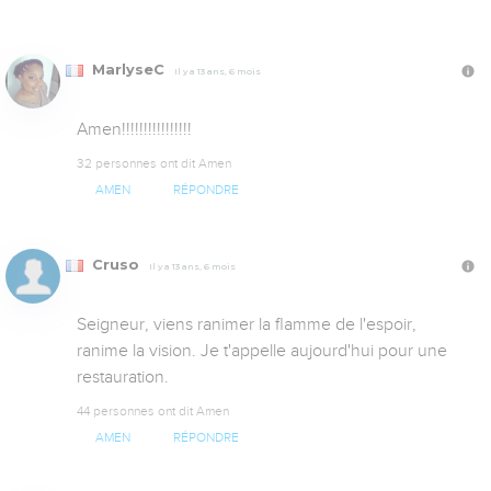
MarlyseC
Il y a 13 ans, 6 mois
Amen!!!!!!!!!!!!!!!!
32 personnes ont dit Amen
AMEN
RÉPONDRE
Cruso
Il y a 13 ans, 6 mois
Seigneur, viens ranimer la flamme de l'espoir, 
ranime la vision. Je t'appelle aujourd'hui pour une 
restauration.
44 personnes ont dit Amen
AMEN
RÉPONDRE