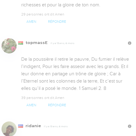
richesses et pour la gloire de ton nom.
29 personnes ont dit Amen
AMEN
RÉPONDRE
topmassE
Il y a 13 ans, 6 mois
De la poussière il retire le pauvre, Du fumier il relève 
l’indigent, Pour les faire asseoir avec les grands. Et il 
leur donne en partage un trône de gloire ; Car à 
l’Eternel sont les colonnes de la terre, Et c’est sur 
elles qu’il a posé le monde. 1 Samuel 2. 8
39 personnes ont dit Amen
AMEN
RÉPONDRE
ridanie
Il y a 13 ans, 6 mois