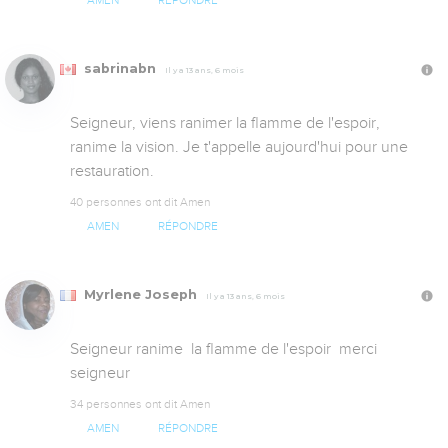
AMEN
RÉPONDRE
sabrinabn
Il y a 13 ans, 6 mois
Seigneur, viens ranimer la flamme de l'espoir, 
ranime la vision. Je t'appelle aujourd'hui pour une 
restauration.
40 personnes ont dit Amen
AMEN
RÉPONDRE
Myrlene Joseph
Il y a 13 ans, 6 mois
Seigneur ranime  la flamme de l'espoir  merci 
seigneur
34 personnes ont dit Amen
AMEN
RÉPONDRE