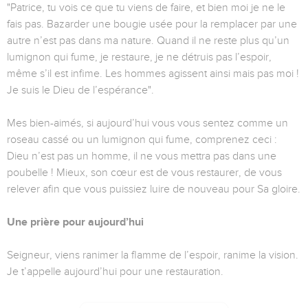
"Patrice, tu vois ce que tu viens de faire, et bien moi je ne le
fais pas. Bazarder une bougie usée pour la remplacer par une
autre n’est pas dans ma nature. Quand il ne reste plus qu’un
lumignon qui fume, je restaure, je ne détruis pas l’espoir,
même s’il est infime. Les hommes agissent ainsi mais pas moi !
Je suis le Dieu de l’espérance".
Mes bien-aimés, si aujourd’hui vous vous sentez comme un
roseau cassé ou un lumignon qui fume, comprenez ceci :
Dieu n’est pas un homme, il ne vous mettra pas dans une
poubelle ! Mieux, son cœur est de vous restaurer, de vous
relever afin que vous puissiez luire de nouveau pour Sa gloire.
Une prière pour aujourd’hui
Seigneur, viens ranimer la flamme de l’espoir, ranime la vision.
Je t’appelle aujourd’hui pour une restauration.