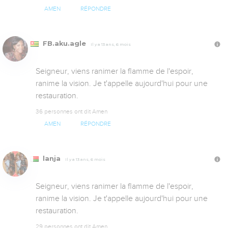
AMEN
RÉPONDRE
FB.aku.agle
Il y a 13 ans, 6 mois
Seigneur, viens ranimer la flamme de l'espoir, 
ranime la vision. Je t'appelle aujourd'hui pour une 
restauration.
36 personnes ont dit Amen
AMEN
RÉPONDRE
lanja
Il y a 13 ans, 6 mois
Seigneur, viens ranimer la flamme de l'espoir, 
ranime la vision. Je t'appelle aujourd'hui pour une 
restauration.
29 personnes ont dit Amen