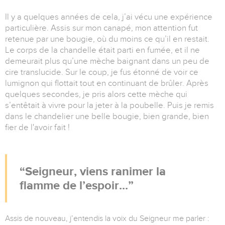
Il y a quelques années de cela, j’ai vécu une expérience
particulière. Assis sur mon canapé, mon attention fut
retenue par une bougie, où du moins ce qu’il en restait.
Le corps de la chandelle était parti en fumée, et il ne
demeurait plus qu’une mèche baignant dans un peu de
cire translucide. Sur le coup, je fus étonné de voir ce
lumignon qui flottait tout en continuant de brûler. Après
quelques secondes, je pris alors cette mèche qui
s’entêtait à vivre pour la jeter à la poubelle. Puis je remis
dans le chandelier une belle bougie, bien grande, bien
fier de l'avoir fait !
Seigneur, viens ranimer la
flamme de l’espoir...
Assis de nouveau, j’entendis la voix du Seigneur me parler :