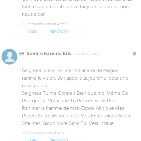
tout a son temps, il s,eleve toujours le dernier pour 
nous aider.
32 personnes ont dit Amen
AMEN
RÉPONDRE
Boeing Karema Eric
Il y a 13 ans, 4 mois
Seigneur, viens ranimer la flamme de l'espoir, 
ranime la vision. Je t'appelle aujourd'hui pour une 
restauration.

Seigneur Tu me Connais Bien que moi Même Ce 
Pourquoi je Veux que Tu Puisses Venir Pour 
Ranimer la flamme de mon Espoir Afin que Mes 
Projets Se Réalisent et que Mes Embussions Soient 
Atteintes. Sinon Vivre Sans Toi c'est Intitule.
20 personnes ont dit Amen
AMEN
RÉPONDRE