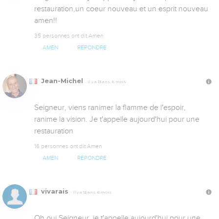
restauration,un coeur nouveau et un esprit nouveau 
amen!!
35 personnes ont dit Amen
AMEN
RÉPONDRE
Jean-Michel
Il y a 13 ans, 6 mois
Seigneur, viens ranimer la flamme de l'espoir, 
ranime la vision. Je t'appelle aujourd'hui pour une 
restauration
16 personnes ont dit Amen
AMEN
RÉPONDRE
vivarais
Il y a 13 ans, 6 mois
Oh oui Seigneur, je t'appelle aujourd'hui pour une 