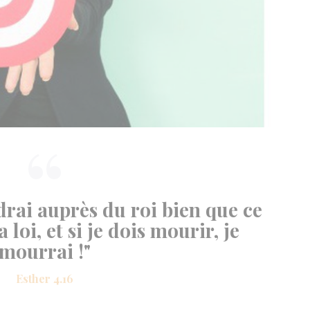
drai auprès du roi bien que ce
a loi, et si je dois mourir, je
mourrai !"
Esther 4.16