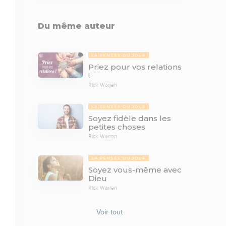
Du même auteur
LA PENSÉE DU JOUR
Priez pour vos relations
!
Rick Warren
LA PENSÉE DU JOUR
Soyez fidèle dans les
petites choses
Rick Warren
LA PENSÉE DU JOUR
Soyez vous-même avec
Dieu
Rick Warren
Voir tout