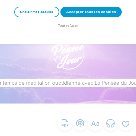
Accepter tous les cookies
Choisir mes cookies
Tout refuser
 temps de méditation quotidienne avec La Pensée du Jour