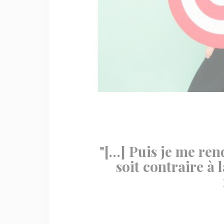
"[…] Puis je me ren
soit contraire à l