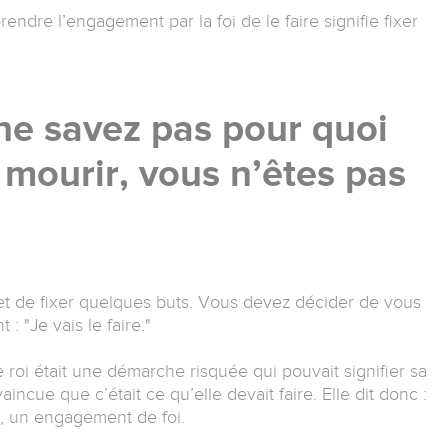
endre l’engagement par la foi de le faire signifie fixer
ne savez pas pour quoi
 mourir, vous n’êtes pas
l et de fixer quelques buts. Vous devez décider de vous
 "Je vais le faire."
 roi était une démarche risquée qui pouvait signifier sa
vaincue que c’était ce qu’elle devait faire. Elle dit donc :
la, un engagement de foi.