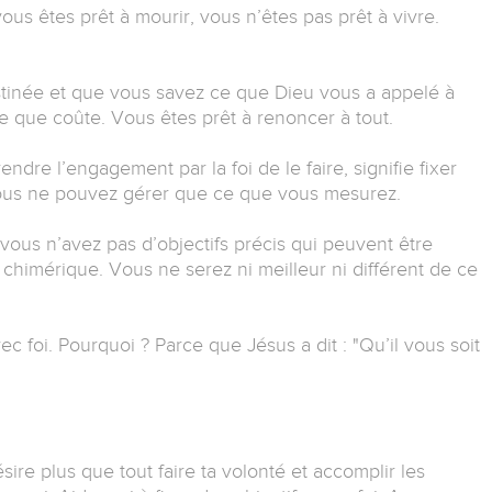
us êtes prêt à mourir, vous n’êtes pas prêt à vivre.
tinée et que vous savez ce que Dieu vous a appelé à
te que coûte. Vous êtes prêt à renoncer à tout.
ndre l’engagement par la foi de le faire, signifie fixer
: Vous ne pouvez gérer que ce que vous mesurez.
i vous n’avez pas d’objectifs précis qui peuvent être
 chimérique. Vous ne serez ni meilleur ni différent de ce
avec foi. Pourquoi ? Parce que Jésus a dit : "Qu’il vous soit
ire plus que tout faire ta volonté et accomplir les