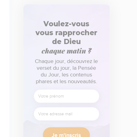
Voulez-vous
vous rapprocher
de Dieu
chaque matin ?
Chaque jour, découvrez le
verset du jour, la Pensée
du Jour, les contenus
phares et les nouveautés.
Je m'inscris