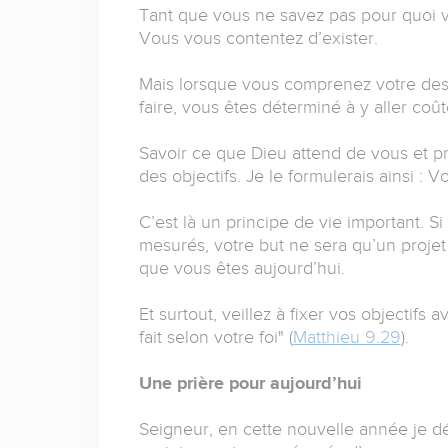
Tant que vous ne savez pas pour quoi vo
Vous vous contentez d’exister.
Mais lorsque vous comprenez votre des
faire, vous êtes déterminé à y aller coû
Savoir ce que Dieu attend de vous et pre
des objectifs. Je le formulerais ainsi 
C’est là un principe de vie important. S
mesurés, votre but ne sera qu’un projet
que vous êtes aujourd’hui.
Et surtout, veillez à fixer vos objectifs 
fait selon votre foi" (
Matthieu 9.29
).
Une prière pour aujourd’hui
Seigneur, en cette nouvelle année je dés