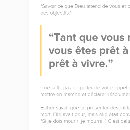
"Savoir ce que Dieu attend de vous et pr
des objectifs."
Tant que vous 
vous êtes prêt à
prêt à vivre.
Il ne suffit pas de parler de votre appe
mettre en marche et déclarer résolument :
Esther savait que se présenter devant le
mort. Elle avait peur, mais elle était con
"Si je dois mourir, je mourrai." C’est ce