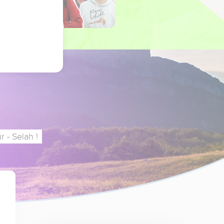
 - Selah !