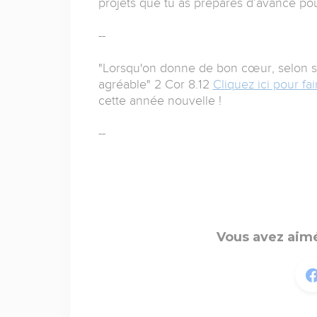
projets que tu as préparés d’avance pou
--
"Lorsqu'on donne de bon cœur, selon ses
agréable" 2 Cor 8.12
Cliquez ici pour f
cette année nouvelle !
--
Vous avez aimé