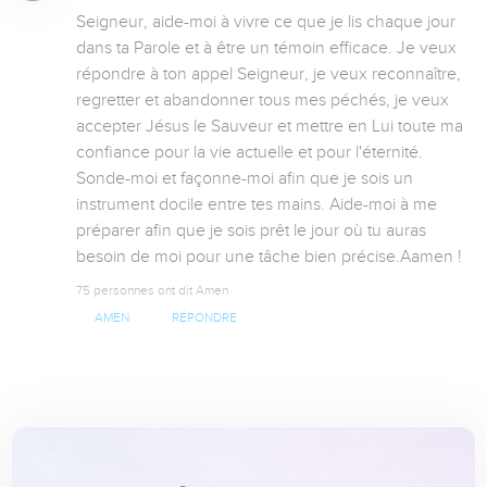
Seigneur, aide-moi à vivre ce que je lis chaque jour 
dans ta Parole et à être un témoin efficace. Je veux 
répondre à ton appel Seigneur, je veux reconnaître, 
regretter et abandonner tous mes péchés, je veux 
accepter Jésus le Sauveur et mettre en Lui toute ma 
confiance pour la vie actuelle et pour l'éternité. 
Sonde-moi et façonne-moi afin que je sois un 
instrument docile entre tes mains. Aide-moi à me 
préparer afin que je sois prêt le jour où tu auras 
besoin de moi pour une tâche bien précise.Aamen !
75 personnes ont dit Amen
AMEN
RÉPONDRE