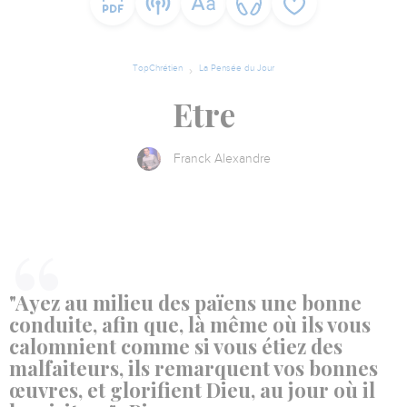
TopChrétien
La Pensée du Jour
Etre
Franck Alexandre
"Ayez au milieu des païens une bonne
conduite, afin que, là même où ils vous
calomnient comme si vous étiez des
malfaiteurs, ils remarquent vos bonnes
œuvres, et glorifient Dieu, au jour où il