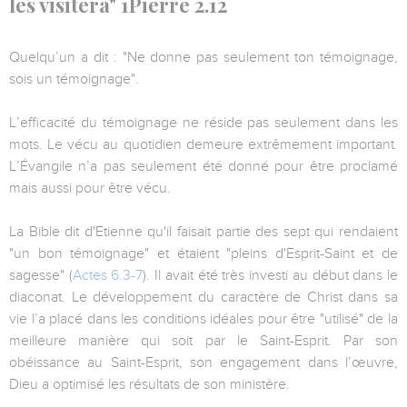
les visitera" 1Pierre 2.12
Quelqu’un a dit : "Ne donne pas seulement ton témoignage,
sois un témoignage".
L’efficacité du témoignage ne réside pas seulement dans les
mots. Le vécu au quotidien demeure extrêmement important.
L’Évangile n’a pas seulement été donné pour être proclamé
mais aussi pour être vécu.
La Bible dit d'Etienne qu'il faisait partie des sept qui rendaient
"un bon témoignage" et étaient "pleins d'Esprit-Saint et de
sagesse" (
Actes 6.3-7
). Il avait été très investi au début dans le
diaconat. Le développement du caractère de Christ dans sa
vie l’a placé dans les conditions idéales pour être "utilisé" de la
meilleure manière qui soit par le Saint-Esprit. Par son
obéissance au Saint-Esprit, son engagement dans l’œuvre,
Dieu a optimisé les résultats de son ministère.