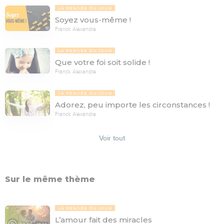
LA PENSÉE DU JOUR
Soyez vous-même !
Franck Alexandre
LA PENSÉE DU JOUR
Que votre foi soit solide !
Franck Alexandre
LA PENSÉE DU JOUR
Adorez, peu importe les circonstances !
Franck Alexandre
Voir tout
Sur le même thème
LA PENSÉE DU JOUR
L’amour fait des miracles