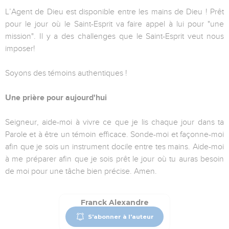
L’Agent de Dieu est disponible entre les mains de Dieu ! Prêt
pour le jour où le Saint-Esprit va faire appel à lui pour "une
mission". Il y a des challenges que le Saint-Esprit veut nous
imposer!
Soyons des témoins authentiques !
Une prière pour aujourd'hui
Seigneur, aide-moi à vivre ce que je lis chaque jour dans ta
Parole et à être un témoin efficace. Sonde-moi et façonne-moi
afin que je sois un instrument docile entre tes mains. Aide-moi
à me préparer afin que je sois prêt le jour où tu auras besoin
de moi pour une tâche bien précise. Amen.
Franck Alexandre
S'abonner à l'auteur