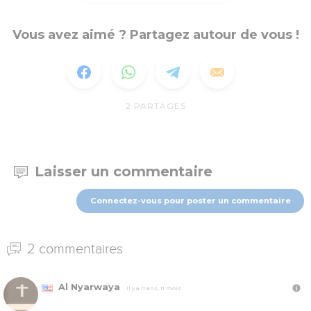
Vous avez aimé ? Partagez autour de vous !
2
PARTAGES
Laisser un commentaire
Connectez-vous pour poster un commentaire
2 commentaires
Al Nyarwaya
Il y a 11 ans, 11 mois