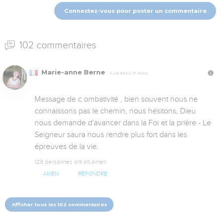
Connectez-vous pour poster un commentaire
102 commentaires
Marie-anne Berne
Il y a 9 ans, 11 mois
Message de c ombativité , bien souvent nous ne 
connaissons pas le chemin, nous hésitons, Dieu 
nous demande d'avancer dans la Foi et la prière - Le 
Seigneur saura nous rendre plus fort dans les 
épreuves de la vie.
128 personnes ont dit Amen
AMEN
RÉPONDRE
Afficher tous les 102 commentaires