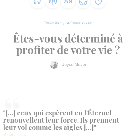
TopChrétien
La Pensée du Jour
Êtes-vous déterminé à
profiter de votre vie ?
Joyce Meyer
"[…] ceux qui espèrent en l’Éternel
renouvellent leur force. Ils prennent
leur vol comme les aigles […]"