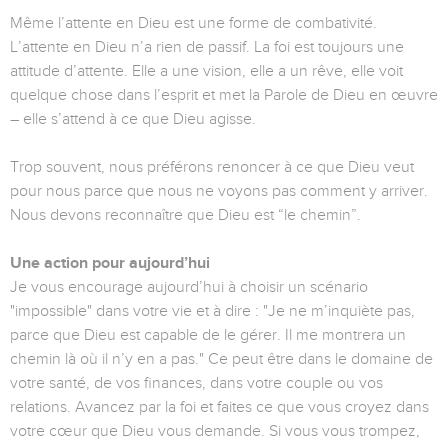
Même l’attente en Dieu est une forme de combativité.
L’attente en Dieu n’a rien de passif. La foi est toujours une
attitude d’attente. Elle a une vision, elle a un rêve, elle voit
quelque chose dans l’esprit et met la Parole de Dieu en œuvre
– elle s’attend à ce que Dieu agisse.
Trop souvent, nous préférons renoncer à ce que Dieu veut
pour nous parce que nous ne voyons pas comment y arriver.
Nous devons reconnaître que Dieu est “le chemin”.
Une action pour aujourd’hui
Je vous encourage aujourd’hui à choisir un scénario
"impossible" dans votre vie et à dire : "Je ne m’inquiète pas,
parce que Dieu est capable de le gérer. Il me montrera un
chemin là où il n’y en a pas." Ce peut être dans le domaine de
votre santé, de vos finances, dans votre couple ou vos
relations. Avancez par la foi et faites ce que vous croyez dans
votre cœur que Dieu vous demande. Si vous vous trompez,