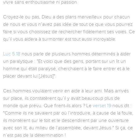
vivre sans enthousiasme ni passion.
Croyez-le ou pas, Dieu a des plans merveilleux pour chacun
de nous et vous n’avez pas idée de tout ce que vous pourrez
faire si vous choisissez de rechercher fidèlement ses voies. Ce
qu’il vous aidera à surmonter est tout aussi incroyable.
Luc 5.18
nous parle de plusieurs hommes déterminés à aider
un paralytique : "Et voici que des gens, portant sur un lit un
homme qui était paralysé, cherchaient à le faire entrer et à le
placer devant lui [Jésus]".
Ces hommes voulaient venir en aide à leur ami. Mais arrivés
sur place, ils constatèrent qu’il y avait beaucoup plus de
monde que prévu. Que firent-ils alors ? Le
verset 19
nous dit :
"Comme ils ne savaient par où l’introduire, à cause de la foule,
ils montèrent sur le toit et le descendirent par une ouverture
avec son lit, au milieu de l’assemblée, devant Jésus." Si ça, ce
n’est pas de la détermination !