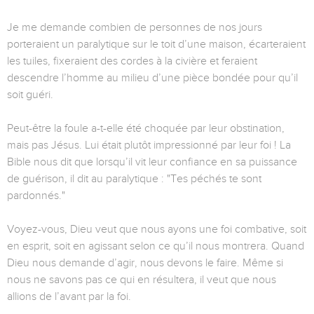
Je me demande combien de personnes de nos jours
porteraient un paralytique sur le toit d’une maison, écarteraient
les tuiles, fixeraient des cordes à la civière et feraient
descendre l’homme au milieu d’une pièce bondée pour qu’il
soit guéri.
Peut-être la foule a-t-elle été choquée par leur obstination,
mais pas Jésus. Lui était plutôt impressionné par leur foi ! La
Bible nous dit que lorsqu’il vit leur confiance en sa puissance
de guérison, il dit au paralytique : "Tes péchés te sont
pardonnés."
Voyez-vous, Dieu veut que nous ayons une foi combative, soit
en esprit, soit en agissant selon ce qu’il nous montrera. Quand
Dieu nous demande d’agir, nous devons le faire. Même si
nous ne savons pas ce qui en résultera, il veut que nous
allions de l’avant par la foi.