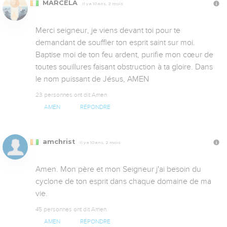
MARCELA
Il y a 10 ans, 2 mois
Merci seigneur, je viens devant toi pour te 
demandant de souffler ton esprit saint sur moi. 
Baptise moi de ton feu ardent, purifie mon cœur de 
toutes souillures faisant obstruction à ta gloire. Dans 
le nom puissant de Jésus, AMEN
23 personnes ont dit Amen
AMEN
RÉPONDRE
amchrist
Il y a 10 ans, 2 mois
Amen. Mon père et mon Seigneur j'ai besoin du 
cyclone de ton esprit dans chaque domaine de ma 
vie.
45 personnes ont dit Amen
AMEN
RÉPONDRE