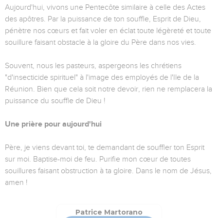
Aujourd'hui, vivons une Pentecôte similaire à celle des Actes
des apôtres. Par la puissance de ton souffle, Esprit de Dieu,
pénètre nos cœurs et fait voler en éclat toute légèreté et toute
souillure faisant obstacle à la gloire du Père dans nos vies.
Souvent, nous les pasteurs, aspergeons les chrétiens
"d'insecticide spirituel" à l'image des employés de l'Ile de la
Réunion. Bien que cela soit notre devoir, rien ne remplacera la
puissance du souffle de Dieu !
Une prière pour aujourd'hui
Père, je viens devant toi, te demandant de souffler ton Esprit
sur moi. Baptise-moi de feu. Purifie mon cœur de toutes
souillures faisant obstruction à ta gloire. Dans le nom de Jésus,
amen !
Patrice Martorano