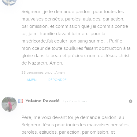
Seigneur , je te demande pardon  pour toutes les 
mauvaises pensées, paroles, attitudes, par action, 
par omission, et commission que j'ai commis contre 
toi, je m' humilie devant toi,merci pour ta 
miséricorde,fait couler  ton sang sur moi. . Purifie 
mon cœur de toute souillures faisant obstruction à ta 
gloire dans le beau et précieux nom de Jésus-christ 
de Nazareth. Amen.
38 personnes ont dit Amen
AMEN
RÉPONDRE
Yolaine Pavadé
Il y a 10 ans, 2 mois
Père, me voici devant toi, je demande pardon, au 
Seigneur Jésus pour toutes les mauvaises pensées, 
paroles, attitudes, par action, par omission, et 