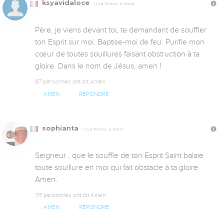
ksyavidaloce
Il y a 10 ans, 2 mois
Père, je viens devant toi, te demandant de souffler 
ton Esprit sur moi. Baptise-moi de feu. Purifie mon 
cœur de toutes souillures faisant obstruction à ta 
gloire. Dans le nom de Jésus, amen !
87 personnes ont dit Amen
AMEN
RÉPONDRE
sophianta
Il y a 10 ans, 2 mois
Seigneur , que le souffle de ton Esprit Saint balaie 
toute souillure en moi qui fait obstacle à ta gloire. 

Amen.
117 personnes ont dit Amen
AMEN
RÉPONDRE