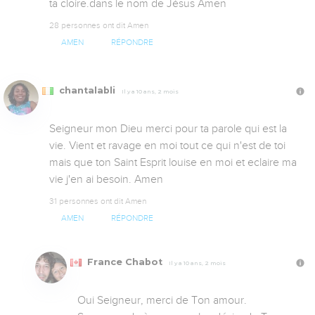
ta cloire.dans le nom de Jésus Amen
28 personnes ont dit Amen
AMEN
RÉPONDRE
chantalabli
Il y a 10 ans, 2 mois
Seigneur mon Dieu merci pour ta parole qui est la 
vie. Vient et ravage en moi tout ce qui n'est de toi 
mais que ton Saint Esprit louise en moi et eclaire ma 
vie j'en ai besoin. Amen
31 personnes ont dit Amen
AMEN
RÉPONDRE
France Chabot
Il y a 10 ans, 2 mois
Oui Seigneur, merci de Ton amour.
