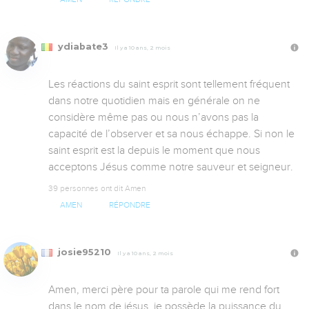
ydiabate3
Il y a 10 ans, 2 mois
Les réactions du saint esprit sont tellement fréquent 
dans notre quotidien mais en générale on ne 
considère même pas ou nous n’avons pas la 
capacité de l’observer et sa nous échappe. Si non le 
saint esprit est la depuis le moment que nous 
acceptons Jésus comme notre sauveur et seigneur.
39 personnes ont dit Amen
AMEN
RÉPONDRE
josie95210
Il y a 10 ans, 2 mois
Amen, merci père pour ta parole qui me rend fort 
dans le nom de jésus, je possède la puissance du 