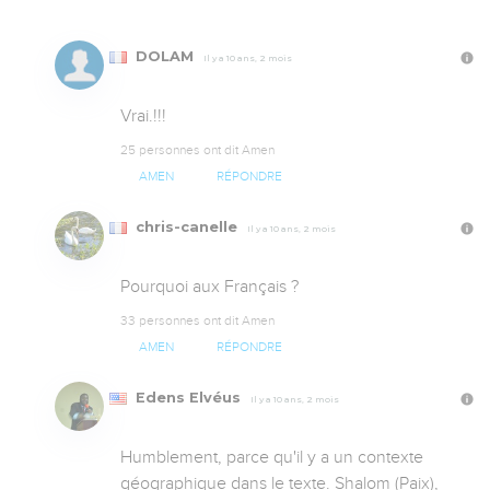
DOLAM
Il y a 10 ans, 2 mois
Vrai.!!!
25 personnes ont dit Amen
AMEN
RÉPONDRE
chris-canelle
Il y a 10 ans, 2 mois
Pourquoi aux Français ?
33 personnes ont dit Amen
AMEN
RÉPONDRE
Edens Elvéus
Il y a 10 ans, 2 mois
Humblement, parce qu'il y a un contexte 
géographique dans le texte. Shalom (Paix),