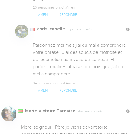
23 personnes ont dit Amen
AMEN
RÉPONDRE
chris-canelle
Il y a 10 ans, 2 mois
Pardonnez moi mais j'ai du mal a comprendre 
votre phrase . J'ai des soucis de motricité et 
de locomotion au niveau du cerveau. Et 
parfois certaines phrases ou mots que j'ai du 
mal a comprendre.
34 personnes ont dit Amen
AMEN
RÉPONDRE
Marie-victoire Farnaise
Il y a 10 ans, 2 mois
Merci seigneur,  Père je viens devant toi te 