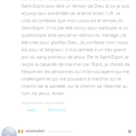
Saint-Esprit pour être un témoin de Dieu là ou je suis 
et jusqu'aux extrémités de la terre Actes 1 v8. Je 
crois et confesse que mon corps est le temple du 
Saint-Esprit. Il n'a pas été conçu pour participer à un 
quelconque acte sexuel en dehors du mariage, j'ai 
été créé pour glorifier Dieu. Je confesse mon corps 
est pour le Seigneur, Il m'a racheté à un très grand 
prix du sang précieux de jésus, Par le Saint-Esprit, je 
reçois la capacité de marcher par l'Eprit, je choisis de 
fréquenter les personnes qui m'encouragent qui me 
challengent et qui me poussent à marcher sur le 
chemin de la sainteté, sur le chemin de l'éternité au 
nom de jésus. Amen
30 personnes ont dit Amen
AMEN
RÉPONDRE
michele1
Il y a 10 ans, 2 mois