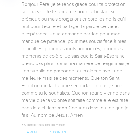
Bonjour Père, je te rends grace pour ta protection 
sur ma vie. Je te remercie pour cet instant si 
précieux où mais droigts ont encore les nerfs qu'il 
faut pour t'écrire et partager ta parole de vie et 
d'espérance. Je te demande pardon pour mon 
manque de patience, pour mes soucis face à mes 
difficulties, pour mes mots prononcés, pour mes 
moments de colère. Je sais que le Saint-Esprit ne 
prend pas plaisir dans ma maniere de reagir mais je 
t'en supplie de pardonner et m'aider à avoir une 
meilleure maitrise des moments. Que ton Saint-
Esprit ne me lache une seconde afin que je brille 
comme tu le souhaites. Que ton regne vienne dans 
ma vie que ta volonté soit faite comme elle est faite 
dans le ciel dans mon Coeur et dans tout ce que je 
fais. Au nom de Jesus. Amen
33 personnes ont dit Amen
AMEN
RÉPONDRE