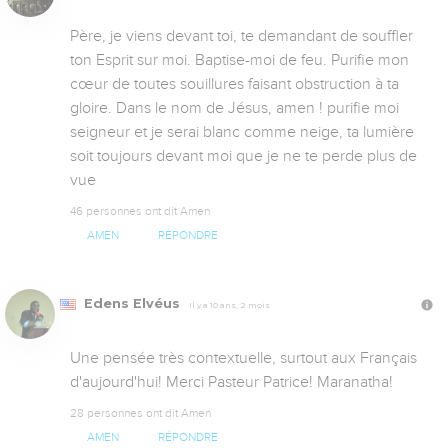
Père, je viens devant toi, te demandant de souffler 
ton Esprit sur moi. Baptise-moi de feu. Purifie mon 
cœur de toutes souillures faisant obstruction à ta 
gloire. Dans le nom de Jésus, amen ! purifie moi 
seigneur et je serai blanc comme neige, ta lumière 
soit toujours devant moi que je ne te perde plus de 
vue
46 personnes ont dit Amen
AMEN
RÉPONDRE
Edens Elvéus
Il y a 10 ans, 2 mois
Une pensée très contextuelle, surtout aux Français 
d'aujourd'hui! Merci Pasteur Patrice! Maranatha!
28 personnes ont dit Amen
AMEN
RÉPONDRE