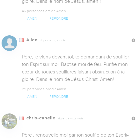
gloire. Dans le nom de Jésus, amen !
46 personnes ont dit Amen
AMEN
RÉPONDRE
Allen
Il y a 10 ans, 2 mois
Père, je viens devant toi, te demandant de souffler 
ton Esprit sur moi. Baptise-moi de feu. Purifie mon 
cœur de toutes souillures faisant obstruction à ta 
gloire. Dans le nom de Jésus-Christ. Amen!
29 personnes ont dit Amen
AMEN
RÉPONDRE
chris-canelle
Il y a 10 ans, 2 mois
Père , renouvelle moi par ton souffle de ton Esprit-