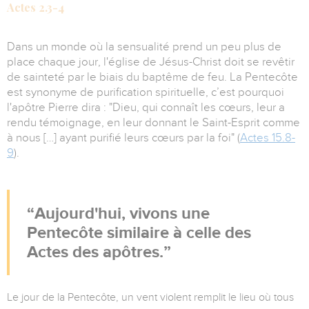
Actes 2.3-4
Dans un monde où la sensualité prend un peu plus de
place chaque jour, l'église de Jésus-Christ doit se revêtir
de sainteté par le biais du baptême de feu. La Pentecôte
est synonyme de purification spirituelle, c’est pourquoi
l'apôtre Pierre dira : "Dieu, qui connaît les cœurs, leur a
rendu témoignage, en leur donnant le Saint-Esprit comme
à nous […] ayant purifié leurs cœurs par la foi" (
Actes 15.8-
9
).
Aujourd'hui, vivons une
Pentecôte similaire à celle des
Actes des apôtres.
Le jour de la Pentecôte, un vent violent remplit le lieu où tous