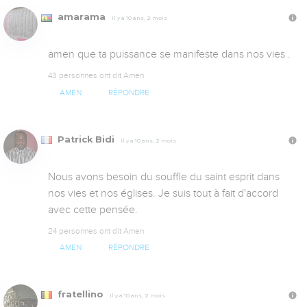
amarama
Il y a 10 ans, 2 mois
amen que ta puissance se manifeste dans nos vies .
43 personnes ont dit Amen
AMEN
RÉPONDRE
Patrick Bidi
Il y a 10 ans, 2 mois
Nous avons besoin du souffle du saint esprit dans 
nos vies et nos églises. Je suis tout à fait d'accord 
avec cette pensée.
24 personnes ont dit Amen
AMEN
RÉPONDRE
fratellino
Il y a 10 ans, 2 mois