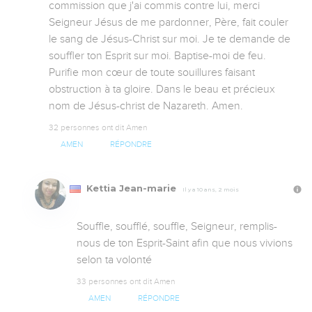
commission que j'ai commis contre lui, merci 
Seigneur Jésus de me pardonner, Père, fait couler 
le sang de Jésus-Christ sur moi. Je te demande de 
souffler ton Esprit sur moi. Baptise-moi de feu. 
Purifie mon cœur de toute souillures faisant 
obstruction à ta gloire. Dans le beau et précieux 
nom de Jésus-christ de Nazareth. Amen.
32 personnes ont dit Amen
AMEN
RÉPONDRE
Kettia Jean-marie
Il y a 10 ans, 2 mois
Souffle, soufflé, souffle, Seigneur, remplis-
nous de ton Esprit-Saint afin que nous vivions 
selon ta volonté
33 personnes ont dit Amen
AMEN
RÉPONDRE