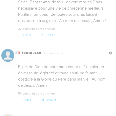
Saint . Baptise-moi de feu . envoie moi les Dons 
nécessaire pour une vie de chrétienne meilleurs . 
Purifie mon coeur de toutes souillures faisant 
obstruction à ta gloire . Au nom de Jésus , Amen !
22 personnes ont dit Amen
AMEN
RÉPONDRE
toutousse
Il y a 10 ans, 2 mois
Esprit de Dieu penetre mon coeur et fait voler en 
éclats toute légèreté et toute souillure faisant 
obstacle à la Gloire du Père dans ma vie.  Au nom 
de Jésus. Amen
50 personnes ont dit Amen
AMEN
RÉPONDRE