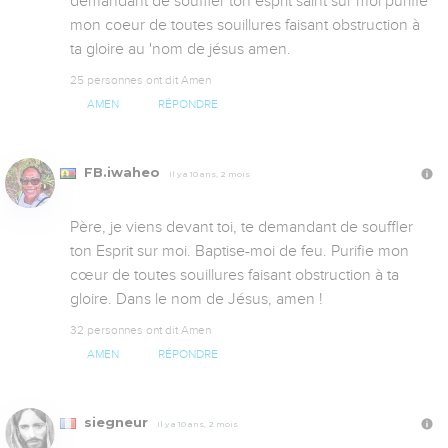
demandant de souffler ton esprit saint sur moi purifie 
mon coeur de toutes souillures faisant obstruction à 
ta gloire au 'nom de jésus amen.
25 personnes ont dit Amen
AMEN
RÉPONDRE
FB.iwaheo
Il y a 10 ans, 2 mois
Père, je viens devant toi, te demandant de souffler 
ton Esprit sur moi. Baptise-moi de feu. Purifie mon 
cœur de toutes souillures faisant obstruction à ta 
gloire. Dans le nom de Jésus, amen !
32 personnes ont dit Amen
AMEN
RÉPONDRE
siegneur
Il y a 10 ans, 2 mois