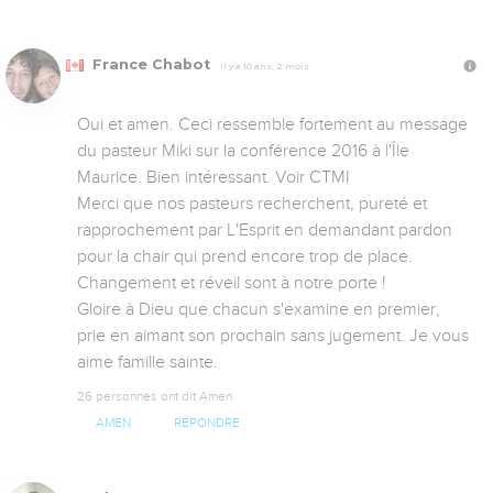
France Chabot
Il y a 10 ans, 2 mois
Oui et amen. Ceci ressemble fortement au message 
du pasteur Miki sur la conférence 2016 à l'Île 
Maurice. Bien intéressant. Voir CTMI 

Merci que nos pasteurs recherchent, pureté et 
rapprochement par L'Esprit en demandant pardon 
pour la chair qui prend encore trop de place. 

Changement et réveil sont à notre porte ! 

Gloire à Dieu que chacun s'examine en premier, 
prie en aimant son prochain sans jugement. Je vous 
aime famille sainte.
26 personnes ont dit Amen
AMEN
RÉPONDRE