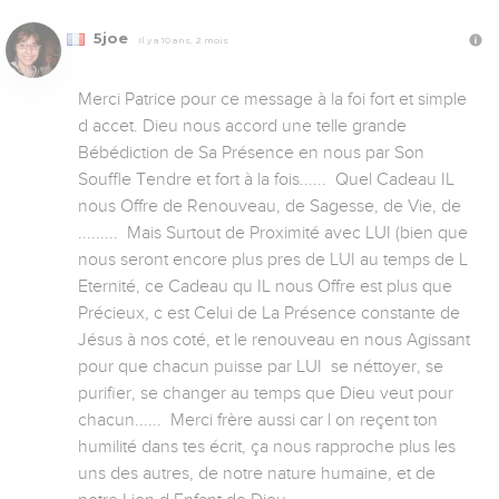
5joe
Il y a 10 ans, 2 mois
Merci Patrice pour ce message à la foi fort et simple 
d accet. Dieu nous accord une telle grande 
Bébédiction de Sa Présence en nous par Son 
Souffle Tendre et fort à la fois......  Quel Cadeau IL 
nous Offre de Renouveau, de Sagesse, de Vie, de 
.........  Mais Surtout de Proximité avec LUI (bien que 
nous seront encore plus pres de LUI au temps de L 
Eternité, ce Cadeau qu IL nous Offre est plus que 
Précieux, c est Celui de La Présence constante de 
Jésus à nos coté, et le renouveau en nous Agissant 
pour que chacun puisse par LUI  se néttoyer, se 
purifier, se changer au temps que Dieu veut pour 
chacun......  Merci frère aussi car l on reçent ton 
humilité dans tes écrit, ça nous rapproche plus les 
uns des autres, de notre nature humaine, et de 