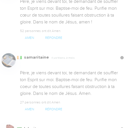
Père, je viens devant toi, te demandant de souffler 
ton Esprit sur moi. Baptise-moi de feu. Purifie mon 
cœur de toutes souillures faisant obstruction à ta 
gloire. Dans le nom de Jésus, amen !
52 personnes ont dit Amen
AMEN
RÉPONDRE
samaritaine
Il y a 10 ans, 2 mois
Père, je viens devant toi, te demandant de souffler 
ton Esprit sur moi. Baptise-moi de feu. Purifie mon 
coeur de toutes souillures faisant obstruction à ta 
gloire. Dans le nom de Jésus. Amen.
27 personnes ont dit Amen
AMEN
RÉPONDRE