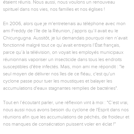
étaient réunis. Nous aussi, nous voulons un renouveau
spirituel dans nos vies, nos familles et nos églises !
En 2006, alors que je m'entretenais au téléphone avec mon
ami Freddy de l’île de la Réunion, j’appris qu’il avait eu le
Chicungugna. Aussitôt, je lui demandais pourquoi rien n’avait
fonctionné malgré tout ce qu’avait entrepris l‘État français,
parce qu’à la télévision, on voyait les employés municipaux
réunionnais vaporiser un insecticide dans tous les endroits
susceptibles d'être infectés. Mais, mon ami me répondit : "le
seul moyen de délivrer nos îles de ce fléau, c'est qu'un
cyclone passe pour tuer les moustiques et balayer les
accumulations d'eaux stagnantes remplies de bactéries".
Tout en l’écoutant parler, une réflexion vint à moi : "C’est vrai,
nous aussi nous avons besoin du cyclone de l'Esprit dans nos
réunions afin que les accumulations de péchés, de froideur et
nos manques de consécration puissent voler en éclat !"