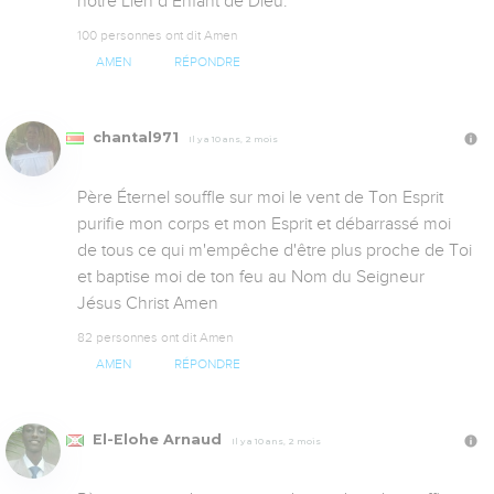
notre Lien d Enfant de Dieu.
100 personnes ont dit Amen
AMEN
RÉPONDRE
chantal971
Il y a 10 ans, 2 mois
Père Éternel souffle sur moi le vent de Ton Esprit 
purifie mon corps et mon Esprit et débarrassé moi 
de tous ce qui m'empêche d'être plus proche de Toi  
et baptise moi de ton feu au Nom du Seigneur 
Jésus Christ Amen
82 personnes ont dit Amen
AMEN
RÉPONDRE
El-Elohe Arnaud
Il y a 10 ans, 2 mois