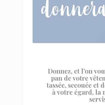
Donnez, et l’on vo
pan de votre vêt
tassée, secouée et 
à votre égard, la
servi