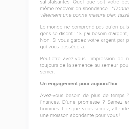
satisfaisantes. Quel que soit votre b
même recevoir en abondance : "
Donnez
vêtement une bonne mesure bien tassé
Le monde ne comprend pas qu’on puiss
gens se disent : "Si j’ai besoin d’argen
Non. Si vous gardez votre argent par p
qui vous possédera.
Peut-être avez-vous l’impression de 
toujours de la semence au semeur pour 
semer.
Un engagement pour aujourd’hui
Avez-vous besoin de plus de temps ?
finances. D’une promesse ? Semez en
hommes. Lorsque vous semez, attendez
une moisson abondante pour vous !