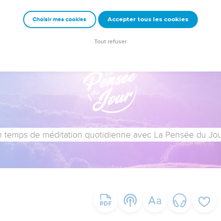
Accepter tous les cookies
Choisir mes cookies
Tout refuser
 temps de méditation quotidienne avec La Pensée du Jour