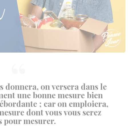
us donnera, on versera dans le
ement une bonne mesure bien
débordante ; car on emploiera,
 mesure dont vous vous serez
s pour mesurer.