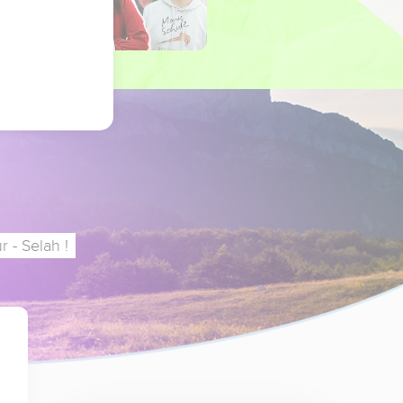
 - Selah !