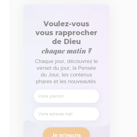
Voulez-vous
vous rapprocher
de Dieu
chaque matin ?
Chaque jour, découvrez le
verset du jour, la Pensée
du Jour, les contenus
phares et les nouveautés.
Je m'inscris