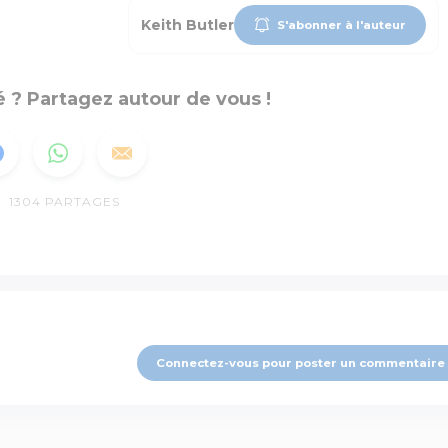
Keith Butler
S'abonner à l'auteur
 ? Partagez autour de vous !
1304
PARTAGES
Connectez-vous pour poster un commentaire