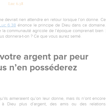
Luc 6.38
 devrait rien attendre en retour lorsque l’on donne. Ce
Luc 6.38
énonce le principe de Dieu dans ce domaine.
que la communauté agricole de l’époque comprenait bien :
us donnera-t-on ? Ce que vous aurez semé.
votre argent par peur
us n’en posséderez
u’ils aimeraient qu’on leur donne, mais ils n’ont encore
s à Dieu plus d’argent, des amis ou des relations