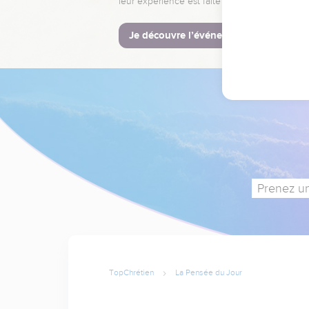
leur expérience est faite pour vous.
Je découvre l’événement
Prenez un
TopChrétien
La Pensée du Jour