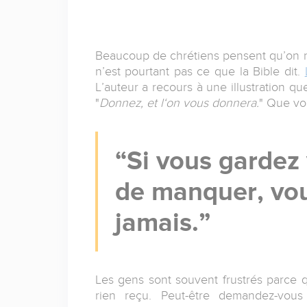
Beaucoup de chrétiens pensent qu’on ne
n’est pourtant pas ce que la Bible dit.
L’auteur a recours à une illustration 
"
Donnez, et l‘on vous donnera.
" Que vo
Si vous gardez 
de manquer, vo
jamais.
Les gens sont souvent frustrés parce q
rien reçu. Peut-être demandez-vou