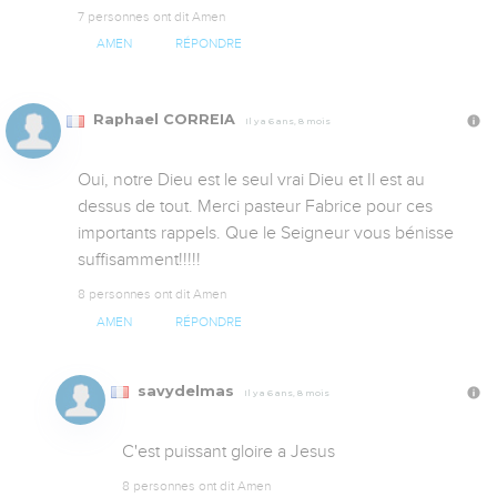
7 personnes ont dit Amen
AMEN
RÉPONDRE
Raphael CORREIA
Il y a 6 ans, 8 mois
Oui, notre Dieu est le seul vrai Dieu et Il est au 
dessus de tout. Merci pasteur Fabrice pour ces 
importants rappels. Que le Seigneur vous bénisse 
suffisamment!!!!!
8 personnes ont dit Amen
AMEN
RÉPONDRE
savydelmas
Il y a 6 ans, 8 mois
C'est puissant gloire a Jesus
8 personnes ont dit Amen