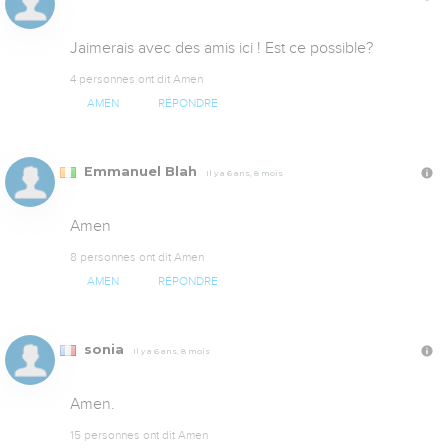
Jaimerais avec des amis ici ! Est ce possible?
4 personnes ont dit Amen
AMEN
RÉPONDRE
Emmanuel Blah
Il y a 6 ans, 8 mois
Amen
8 personnes ont dit Amen
AMEN
RÉPONDRE
sonia
Il y a 6 ans, 8 mois
Amen.
15 personnes ont dit Amen