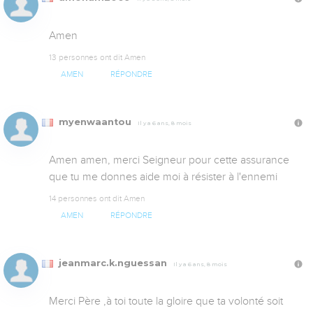
Amen
13 personnes ont dit Amen
AMEN
RÉPONDRE
myenwaantou
Il y a 6 ans, 8 mois
Amen amen, merci Seigneur pour cette assurance 
que tu me donnes aide moi à résister à l'ennemi
14 personnes ont dit Amen
AMEN
RÉPONDRE
jeanmarc.k.nguessan
Il y a 6 ans, 8 mois
Merci Père ,à toi toute la gloire que ta volonté soit 