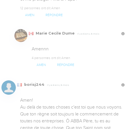
12 personnes ont dit Amen
AMEN
RÉPONDRE
Marie Cecile Dume
Il y a 6 ans, 8 mois
Amennn
4 personnes ont dit Amen
AMEN
RÉPONDRE
borisj244
Il y a 6 ans, 8 mois
Amen! 

Au delà de toutes choses c'est toi que nous voyons. 
Que ton règne soit toujours le commencement de 
toutes nos entreprises. Ô ABBA Père, tu es au 
centre de toute chose. Que ton Saint nom soit 