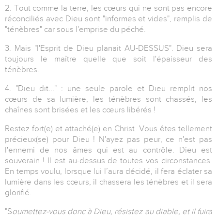
2. Tout comme la terre, les cœurs qui ne sont pas encore
réconciliés avec Dieu sont "informes et vides", remplis de
"ténèbres" car sous l'emprise du péché.
3. Mais "l'Esprit de Dieu planait AU-DESSUS". Dieu sera
toujours le maître quelle que soit l'épaisseur des
ténèbres.
4. "Dieu dit..." : une seule parole et Dieu remplit nos
cœurs de sa lumière, les ténèbres sont chassés, les
chaînes sont brisées et les cœurs libérés !
Restez fort(e) et attaché(e) en Christ. Vous êtes tellement
précieux(se) pour Dieu ! N'ayez pas peur, ce n'est pas
l'ennemi de nos âmes qui est au contrôle. Dieu est
souverain ! Il est au-dessus de toutes vos circonstances.
En temps voulu, lorsque lui l’aura décidé, il fera éclater sa
lumière dans les cœurs, il chassera les ténèbres et il sera
glorifié.
"S
oumettez-vous donc à Dieu, résistez au diable, et il fuira