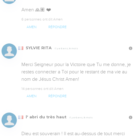
Amen 🙏🏽 ❤️
6 personnes ont dit Amen
AMEN
RÉPONDRE
SYLVIE RITA
Il y a 6 ans, 8 mois
Merci Seigneur pour la Victoire que Tu me donne, je 
restes connecter a Toi pour le restant de ma vie au 
nom de Jésus Christ Amen!
14 personnes ont dit Amen
AMEN
RÉPONDRE
l' abri du très haut
Il y a 6 ans, 8 mois
Dieu est souverain ! Il est au-dessus de tout merci 