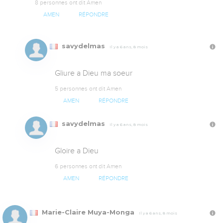
8 personnes ont dit Amen
AMEN
RÉPONDRE
savydelmas
Il y a 6 ans, 8 mois
Gliure a Dieu ma soeur
5 personnes ont dit Amen
AMEN
RÉPONDRE
savydelmas
Il y a 6 ans, 8 mois
Gloire a Dieu
6 personnes ont dit Amen
AMEN
RÉPONDRE
Marie-Claire Muya-Monga
Il y a 6 ans, 8 mois