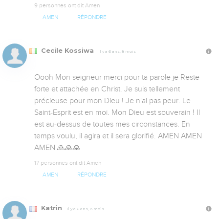
9 personnes ont dit Amen
AMEN
RÉPONDRE
Cecile Kossiwa
Il y a 6 ans, 8 mois
Oooh Mon seigneur merci pour ta parole je Reste 
forte et attachée en Christ. Je suis tellement 
précieuse pour mon Dieu ! Je n'ai pas peur. Le 
Saint-Esprit est en moi. Mon Dieu est souverain ! Il 
est au-dessus de toutes mes circonstances. En 
temps voulu, il agira et il sera glorifié. AMEN AMEN 
AMEN 🙏🙏🙏
17 personnes ont dit Amen
AMEN
RÉPONDRE
Katrin
Il y a 6 ans, 8 mois