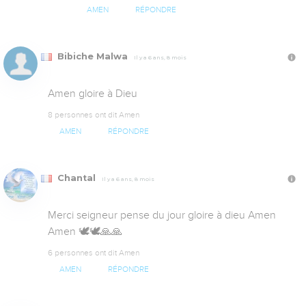
AMEN
RÉPONDRE
Bibiche Malwa
Il y a 6 ans, 8 mois
Amen gloire à Dieu
8 personnes ont dit Amen
AMEN
RÉPONDRE
Chantal
Il y a 6 ans, 8 mois
Merci seigneur pense du jour gloire à dieu Amen 
Amen 🕊🕊🙏🙏
6 personnes ont dit Amen
AMEN
RÉPONDRE