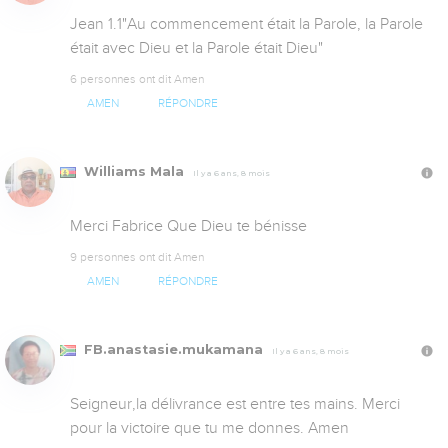
Jean 1.1"Au commencement était la Parole, la Parole 
était avec Dieu et la Parole était Dieu"
6 personnes ont dit Amen
AMEN
RÉPONDRE
Williams Mala
Il y a 6 ans, 8 mois
Merci Fabrice Que Dieu te bénisse
9 personnes ont dit Amen
AMEN
RÉPONDRE
FB.anastasie.mukamana
Il y a 6 ans, 8 mois
Seigneur,la délivrance est entre tes mains. Merci 
pour la victoire que tu me donnes. Amen