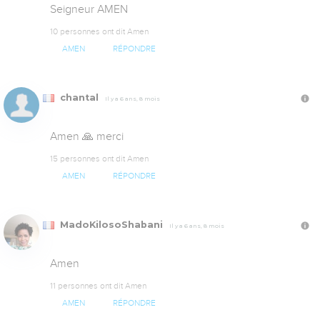
Seigneur AMEN
10 personnes ont dit Amen
AMEN
RÉPONDRE
chantal
Il y a 6 ans, 8 mois
Amen 🙏 merci
15 personnes ont dit Amen
AMEN
RÉPONDRE
MadoKilosoShabani
Il y a 6 ans, 8 mois
Amen
11 personnes ont dit Amen
AMEN
RÉPONDRE