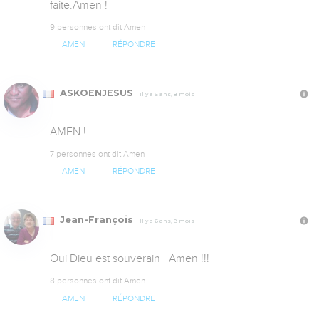
faite.Amen !
9 personnes ont dit Amen
AMEN
RÉPONDRE
ASKOENJESUS
Il y a 6 ans, 8 mois
AMEN !
7 personnes ont dit Amen
AMEN
RÉPONDRE
Jean-François
Il y a 6 ans, 8 mois
Oui Dieu est souverain   Amen !!!
8 personnes ont dit Amen
AMEN
RÉPONDRE