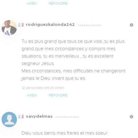
AMEN
RÉPONDRE
rodriguezkalonda242
Il y a 6 ans, 8 mois
Tu es plus grand que tous ce que vois ,tu es plus 
grand que mes circonstances y compris mes 
situations, tu es merveilleux , tu es excellent 
seigneur Jésus. 

Mes circonstances, mes difficultés ne changeront 
jamais le Dieu vivant que tu es.
12 personnes ont dit Amen
AMEN
RÉPONDRE
savydelmas
Il y a 6 ans, 8 mois
Dieu vous benis mes freres et mes soeur