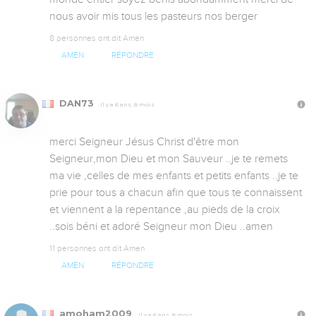
nous avoir mis tous les pasteurs nos berger
8 personnes ont dit Amen
AMEN
RÉPONDRE
DAN73
Il y a 6 ans, 8 mois
merci Seigneur Jésus Christ d'être mon 
Seigneur,mon Dieu et mon Sauveur ..je te remets 
ma vie ,celles de mes enfants et petits enfants ..je te 
prie pour tous a chacun afin que tous te connaissent 
et viennent a la repentance ,au pieds de la croix 
..sois béni et adoré Seigneur mon Dieu ..amen
11 personnes ont dit Amen
AMEN
RÉPONDRE
amoham2009
Il y a 6 ans, 8 mois