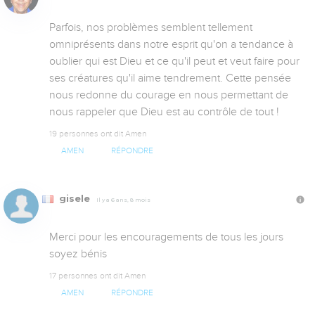
Parfois, nos problèmes semblent tellement 
omniprésents dans notre esprit qu'on a tendance à 
oublier qui est Dieu et ce qu'il peut et veut faire pour 
ses créatures qu'il aime tendrement. Cette pensée 
nous redonne du courage en nous permettant de 
nous rappeler que Dieu est au contrôle de tout !
19 personnes ont dit Amen
AMEN
RÉPONDRE
gisele
Il y a 6 ans, 8 mois
Merci pour les encouragements de tous les jours 
soyez bénis
17 personnes ont dit Amen
AMEN
RÉPONDRE