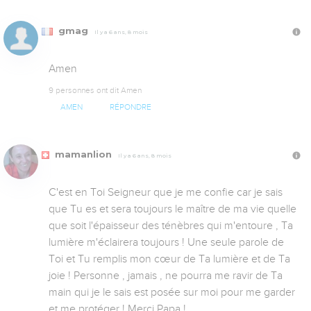
gmag
Il y a 6 ans, 8 mois
Amen
9 personnes ont dit Amen
AMEN
RÉPONDRE
mamanlion
Il y a 6 ans, 8 mois
C'est en Toi Seigneur que je me confie car je sais 
que Tu es et sera toujours le maître de ma vie quelle 
que soit l'épaisseur des ténèbres qui m'entoure , Ta 
lumière m'éclairera toujours ! Une seule parole de 
Toi et Tu remplis mon cœur de Ta lumière et de Ta 
joie ! Personne , jamais , ne pourra me ravir de Ta 
main qui je le sais est posée sur moi pour me garder 
et me protéger ! Merci Papa !