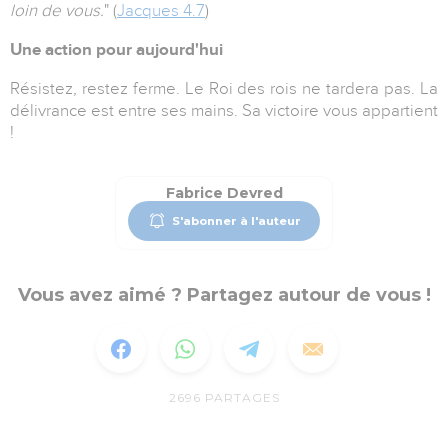
loin de vous
.
" (
Jacques 4.7
)
Une action pour aujourd'hui
Résistez, restez ferme. Le Roi des rois ne tardera pas. La
délivrance est entre ses mains.
Sa victoire vous appartient
!
Fabrice Devred
S'abonner à l'auteur
Vous avez aimé ? Partagez autour de vous !
2696
PARTAGES