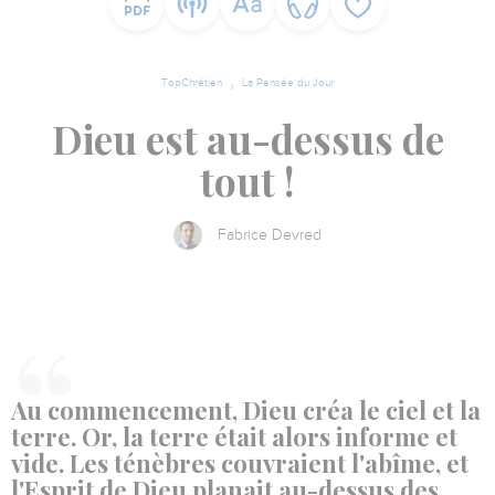
TopChrétien
La Pensée du Jour
Dieu est au-dessus de
tout !
Fabrice Devred
Au commencement, Dieu créa le ciel et la
terre. Or, la terre était alors informe et
vide. Les ténèbres couvraient l'abîme, et
l'Esprit de Dieu planait au-dessus des