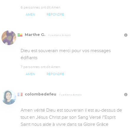
6 personnes ont dit Amen
AMEN
RÉPONDRE
Marthe G.
Il y a 6 ans, 8 mois
Dieu est souverain merci pour vos messages 
édifiants
7 personnes ont dit Amen
AMEN
RÉPONDRE
colombedefeu
Il y a 6 ans, 8 mois
Amen vérité Dieu est souverain il est au-dessus de 
tout en Jésus Christ par son Sang Versé l"Esprit 
Saint nous aide à vivre dans sa Gloire Grâce