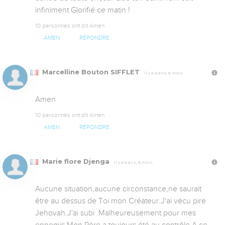
infiniment Glorifié ce matin !
10 personnes ont dit Amen
AMEN
RÉPONDRE
Marcelline Bouton SIFFLET
Il y a 6 ans, 8 mois
Amen
10 personnes ont dit Amen
AMEN
RÉPONDRE
Marie flore Djenga
Il y a 6 ans, 8 mois
Aucune situation,aucune circonstance,ne saurait 
être au dessus de Toi mon Créateur.J'ai vécu pire 
Jehovah.J'ai subi .Malheureusement pour mes 