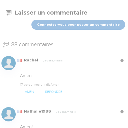
Laisser un commentaire
Connectez-vous pour poster un commentaire
88 commentaires
Rachel
Il y a 6 ans, 7 mois
Amen
17 personnes ont dit Amen
AMEN
RÉPONDRE
Nathalie1988
Il y a 6 ans, 7 mois
Amen!