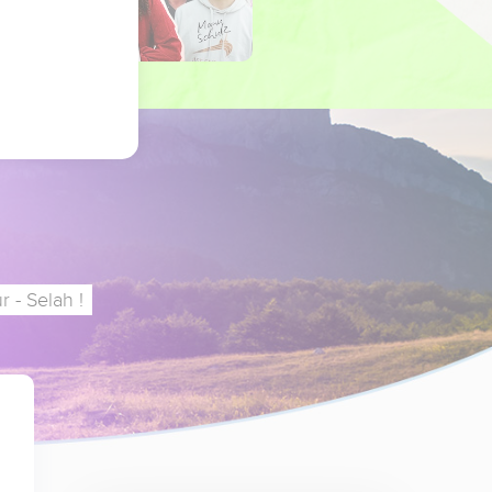
 - Selah !