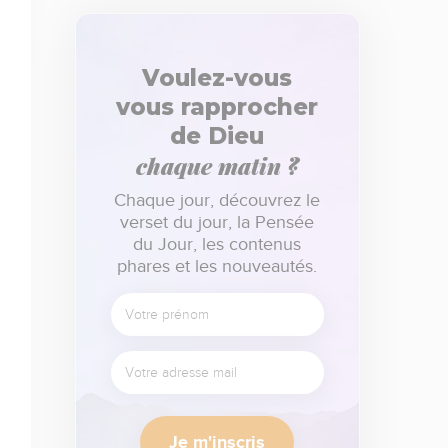
Voulez-vous
vous rapprocher
de Dieu
chaque matin ?
Chaque jour, découvrez le
verset du jour, la Pensée
du Jour, les contenus
phares et les nouveautés.
Je m'inscris