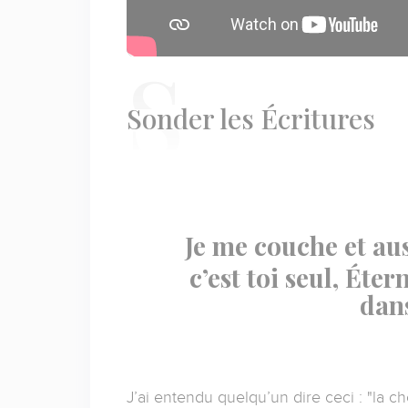
S
onder les Écritures
Je me couche et aus
c’est toi seul, Éte
dan
J’ai entendu quelqu’un dire ceci : "la c