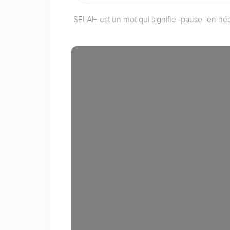
SELAH est un mot qui signifie "pause" en héb