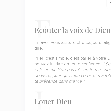
E
couter la voix de Dieu
En avez-vous assez d’être toujours fati
dire.
Prier, c'est simple, c’est parler à votre
pouvez lui dire en toute confiance : "
Sei
et je ne me lève pas très en forme.
Vien
de vivre, pour que mon corps et ma têt
ta présence dans ma vie
!"
L
ouer Dieu