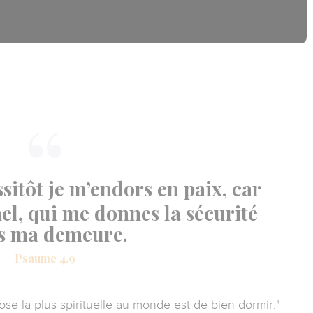
sitôt je m’endors en paix, car
rnel, qui me donnes la sécurité
s ma demeure.
Psaume 4.9
hose la plus spirituelle au monde est de bien dormir."