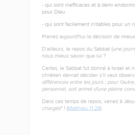
- qui sont inefficaces et à demi endormi
pour Dieu
- qui sont facilement irritables pour un r
Prenez aujourd'hui la décision de mieux
D’ailleurs, le repos du Sabbat (une jou
nous mieux savoir que lui ?
Certes, le Sabbat fut donné à Israël et n
chrétien devrait décider s’il veut obser
différences entre les jours ; pour l'aut
personnel, soit animé d'une pleine conv
Dans ces temps de repos, venez à Jésus
chargés
" ! (
Matthieu 11.28
)