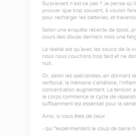
Surprenant n’est-ce pas ?
Je pense qu’il
prouver que trop souvent, à vouloir fai
pour recharger les batteries, et trave
Selon une enquête récente de Ipsos, pr
cours des douze derniers mois une fati
La réalité est qu’avec les soucis de la v
nous nous couchons trop tard et ne do
nuit…
Or, selon les spécialistes, en dormant d
renforcé, la mémoire s’améliore, l’infla
concentration augmentent.
La tension a
le corps commence le cycle de réparation
suffisamment est essentiel pour la santé 
Ainsi, si vous êtes de ceux :
- qui "expérimentent le coup de barre ha