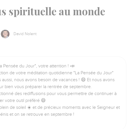
us spirituelle au monde
David Nolent
a Pensée du Jour", votre attention ! 📣
tion de votre méditation quotidienne "La Pensée du Jour"
us aussi, nous avons besoin de vacances ! 😄 Et nous avons
ur bien vous préparer la rentrée de septembre.
tionné des rediffusions pour vous permettre de continuer à
iser votre outil préféré 😄
lein de soleil ☀️ et de précieux moments avec le Seigneur et
bénis et on se retrouve en septembre !