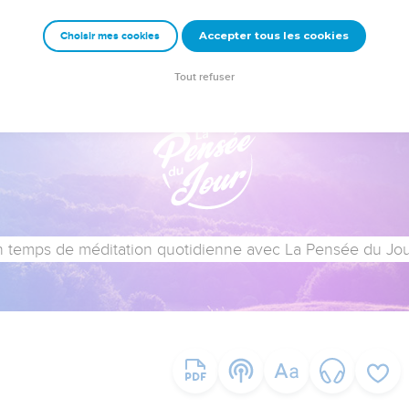
Accepter tous les cookies
Choisir mes cookies
Tout refuser
 temps de méditation quotidienne avec La Pensée du Jour