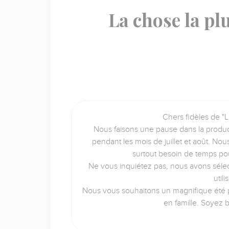
La chose la pl
Chers fidèles de "L
Nous faisons une pause dans la produc
pendant les mois de juillet et août. No
surtout besoin de temps po
Ne vous inquiétez pas, nous avons sélec
util
Nous vous souhaitons un magnifique été p
en famille. Soyez 