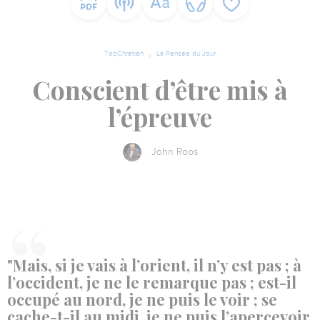
TopChrétien
La Pensée du Jour
Conscient d’être mis à
l’épreuve
John Roos
"Mais, si je vais à l’orient, il n’y est pas ; à
l’occident, je ne le remarque pas ; est-il
occupé au nord, je ne puis le voir ; se
cache-t-il au midi, je ne puis l’apercevoir.