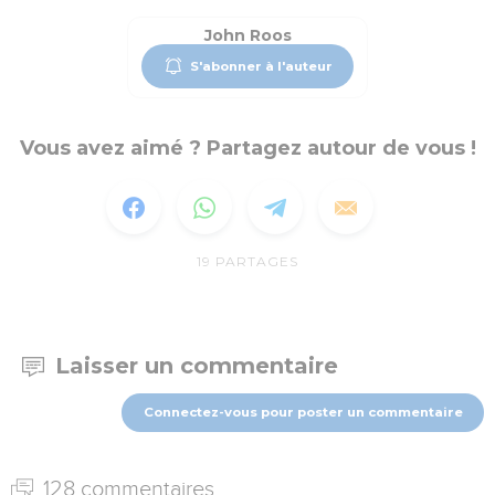
John Roos
S'abonner à l'auteur
Vous avez aimé ? Partagez autour de vous !
19
PARTAGES
Laisser un commentaire
Connectez-vous pour poster un commentaire
128 commentaires