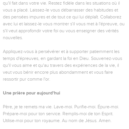
qu'il fait dans votre vie. Restez fidèle dans les situations où il
vous a placé. Laissez-le vous débarrasser des habitudes et
des pensées impures et de tout ce qui lui déplaît. Collaborez
avec lui et laissez-le vous montrer s'il vous met à l'épreuve, ou
s'il veut approfondir votre foi ou vous enseigner des vérités
nouvelles.
Appliquez-vous à persévérer et à supporter patiemment les
temps d'épreuves, en gardant la foi en Dieu. Souvenez-vous
qu'il vous aime et qu'au travers des expériences de la vie, il
veut vous bénir encore plus abondamment et vous faire
ressortir pur comme l'or.
Une prière pour aujourd'hui
Père, je te remets ma vie. Lave-moi. Purifie-moi. Épure-moi.
Prépare-moi pour ton service. Remplis-moi de ton Esprit.
Utilise-moi pour ton royaume. Au nom de Jésus. Amen.