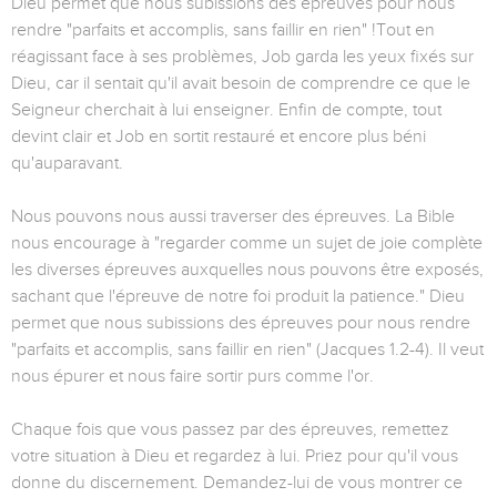
Dieu permet que nous subissions des épreuves pour nous
rendre "parfaits et accomplis, sans faillir en rien" !Tout en
réagissant face à ses problèmes, Job garda les yeux fixés sur
Dieu, car il sentait qu'il avait besoin de comprendre ce que le
Seigneur cherchait à lui enseigner. Enfin de compte, tout
devint clair et Job en sortit restauré et encore plus béni
qu'auparavant.
Nous pouvons nous aussi traverser des épreuves. La Bible
nous encourage à "regarder comme un sujet de joie complète
les diverses épreuves auxquelles nous pouvons être exposés,
sachant que l'épreuve de notre foi produit la patience." Dieu
permet que nous subissions des épreuves pour nous rendre
"parfaits et accomplis, sans faillir en rien" (Jacques 1.2-4). Il veut
nous épurer et nous faire sortir purs comme l'or.
Chaque fois que vous passez par des épreuves, remettez
votre situation à Dieu et regardez à lui. Priez pour qu'il vous
donne du discernement. Demandez-lui de vous montrer ce