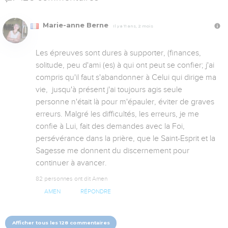
Marie-anne Berne
Il y a 11 ans, 2 mois
Les épreuves sont dures à supporter, (finances, 
solitude, peu d'ami (es) à qui ont peut se confier; j'ai 
compris qu'il faut s'abandonner à Celui qui dirige ma 
vie,  jusqu'à présent j'ai toujours agis seule  
personne n'était là pour m'épauler, éviter de graves 
erreurs. Malgré les difficultés, les erreurs, je me 
confie à Lui, fait des demandes avec la Foi, 
persévérance dans la prière, que le Saint-Esprit et la 
Sagesse me donnent du discernement pour 
continuer à avancer.
82 personnes ont dit Amen
AMEN
RÉPONDRE
Afficher tous les 128 commentaires