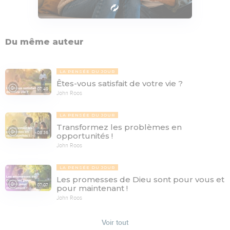
Du même auteur
LA PENSÉE DU JOUR
Êtes-vous satisfait de votre vie ?
07:49
John Roos
LA PENSÉE DU JOUR
Transformez les problèmes en
08:36
opportunités !
John Roos
LA PENSÉE DU JOUR
Les promesses de Dieu sont pour vous et
07:07
pour maintenant !
John Roos
Voir tout