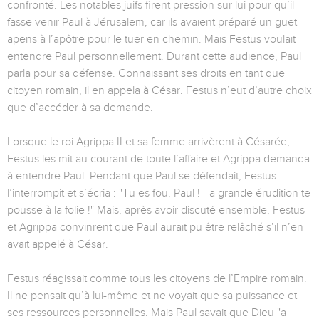
confronté. Les notables juifs firent pression sur lui pour qu’il
fasse venir Paul à Jérusalem, car ils avaient préparé un guet-
apens à l’apôtre pour le tuer en chemin. Mais Festus voulait
entendre Paul personnellement. Durant cette audience, Paul
parla pour sa défense. Connaissant ses droits en tant que
citoyen romain, il en appela à César. Festus n’eut d’autre choix
que d’accéder à sa demande.
Lorsque le roi Agrippa II et sa femme arrivèrent à Césarée,
Festus les mit au courant de toute l’affaire et Agrippa demanda
à entendre Paul. Pendant que Paul se défendait, Festus
l’interrompit et s’écria : "Tu es fou, Paul ! Ta grande érudition te
pousse à la folie !" Mais, après avoir discuté ensemble, Festus
et Agrippa convinrent que Paul aurait pu être relâché s’il n’en
avait appelé à César.
Festus réagissait comme tous les citoyens de l’Empire romain.
Il ne pensait qu’à lui-même et ne voyait que sa puissance et
ses ressources personnelles. Mais Paul savait que Dieu "a