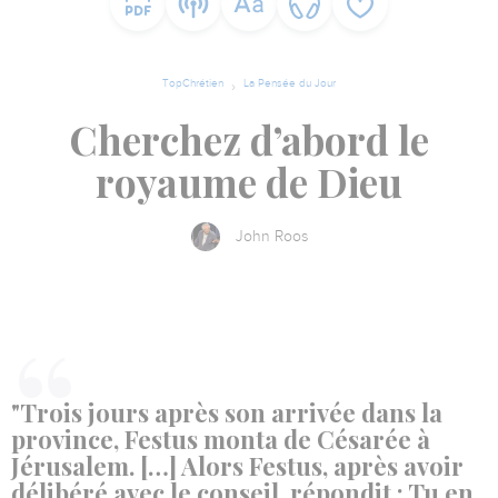
TopChrétien
La Pensée du Jour
Cherchez d’abord le
royaume de Dieu
John Roos
"Trois jours après son arrivée dans la
province, Festus monta de Césarée à
Jérusalem. […] Alors Festus, après avoir
délibéré avec le conseil, répondit : Tu en