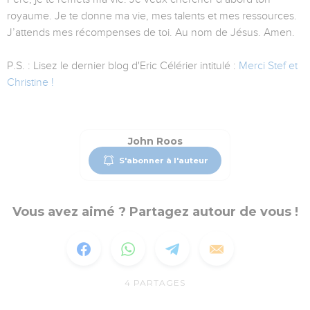
royaume. Je te donne ma vie, mes talents et mes ressources.
J’attends mes récompenses de toi. Au nom de Jésus. Amen.
P.S. : Lisez le dernier blog d'Eric Célérier intitulé :
Merci Stef et
Christine !
John Roos
S'abonner à l'auteur
Vous avez aimé ? Partagez autour de vous !
4
PARTAGES