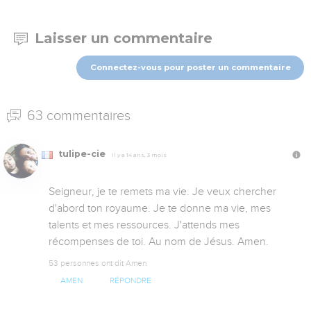
Laisser un commentaire
Connectez-vous pour poster un commentaire
63 commentaires
tulipe-cie
Il y a 14 ans, 3 mois
Seigneur, je te remets ma vie. Je veux chercher 
d'abord ton royaume. Je te donne ma vie, mes 
talents et mes ressources. J'attends mes 
récompenses de toi. Au nom de Jésus. Amen.
53 personnes ont dit Amen
AMEN
RÉPONDRE