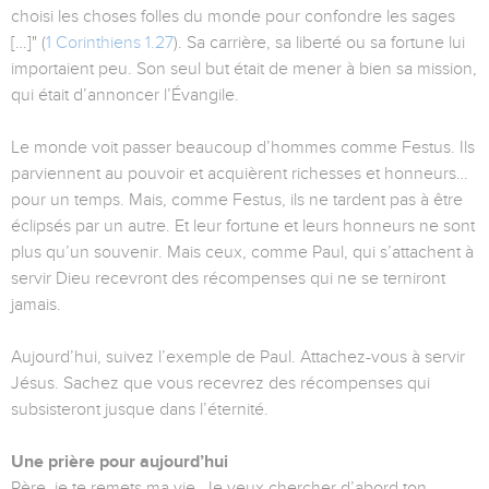
choisi les choses folles du monde pour confondre les sages
[…]" (
1 Corinthiens 1.27
). Sa carrière, sa liberté ou sa fortune lui
importaient peu. Son seul but était de mener à bien sa mission,
qui était d’annoncer l’Évangile.
Le monde voit passer beaucoup d’hommes comme Festus. Ils
parviennent au pouvoir et acquièrent richesses et honneurs…
pour un temps. Mais, comme Festus, ils ne tardent pas à être
éclipsés par un autre. Et leur fortune et leurs honneurs ne sont
plus qu’un souvenir. Mais ceux, comme Paul, qui s’attachent à
servir Dieu recevront des récompenses qui ne se terniront
jamais.
Aujourd’hui, suivez l’exemple de Paul. Attachez-vous à servir
Jésus. Sachez que vous recevrez des récompenses qui
subsisteront jusque dans l’éternité.
Une prière pour aujourd’hui
Père, je te remets ma vie. Je veux chercher d’abord ton