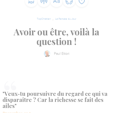
TopChrétien
La Pensée du Jour
Avoir ou être, voilà la
question !
Paul Ettori
"Veux-tu poursuivre du regard ce qui va
disparaître ? Car la richesse se fait des
ailes"