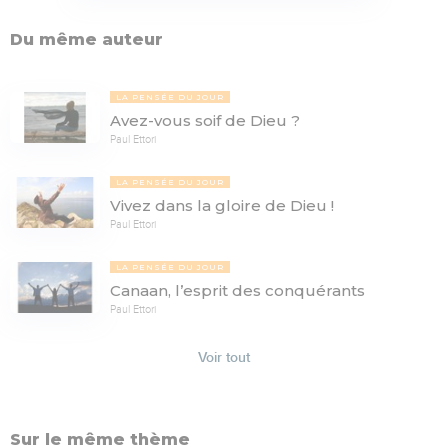
Du même auteur
LA PENSÉE DU JOUR
Avez-vous soif de Dieu ?
Paul Ettori
LA PENSÉE DU JOUR
Vivez dans la gloire de Dieu !
Paul Ettori
LA PENSÉE DU JOUR
Canaan, l’esprit des conquérants
Paul Ettori
Voir tout
Sur le même thème