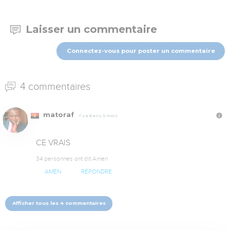
Laisser un commentaire
Connectez-vous pour poster un commentaire
4 commentaires
matoraf
Il y a 8 ans, 5 mois
CE VRAIS
34 personnes ont dit Amen
AMEN
RÉPONDRE
Afficher tous les 4 commentaires