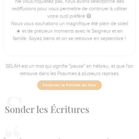
Ne vous inquiétez pas, nous avons sélectionné des
rediffusions pour vous permettre de continuer à utiliser
votre outil préféré 😄
Nous vous souhaitons un magnifique été plein de soleil
☀️ et de précieux moments avec le Seigneur et en
famille. Soyez bénis et on se retrouve en septembre !
SELAH est un mot qui signifie "pause" en hébreu, et que l'on
retrouve dans les Psaumes à plusieurs reprises.
Recevoir la Pensée du Jour
S
onder les Écritures