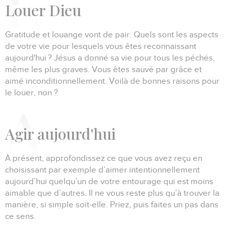
L
ouer Dieu
Gratitude et louange vont de pair.
Quels sont les aspects
de votre vie pour lesquels vous êtes reconnaissant
aujourd'hui ?
Jésus a donné sa vie pour tous les péchés,
même les plus graves.
Vous êtes sauvé par grâce et
aimé inconditionnellement.
Voilà de bonnes raisons pour
le louer, non ?
A
gir aujourd'hui
À présent, approfondissez ce que vous avez reçu en
choisissant par exemple d’aimer intentionnellement
aujourd’hui quelqu’un de votre entourage qui est moins
aimable que d’autres.
Il ne vous reste plus qu’à trouver la
manière, si simple soit-elle.
Priez, puis faites un pas dans
ce sens.