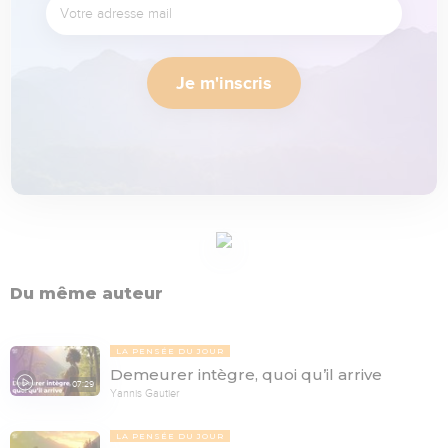
Je m'inscris
Du même auteur
LA PENSÉE DU JOUR
Demeurer intègre, quoi qu’il arrive
07:29
Yannis Gautier
LA PENSÉE DU JOUR