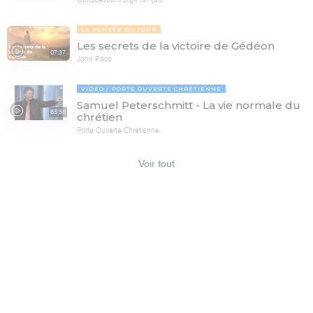
LA PENSÉE DU JOUR
Les secrets de la victoire de Gédéon
07:37
John Roos
VIDÉO
PORTE OUVERTE CHRÉTIENNE
Samuel Peterschmitt - La vie normale du
65:58
chrétien
Porte Ouverte Chrétienne
Voir tout