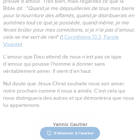
preuve d’amour.
Très bien, mais regardez ce que la
Bible dit :
"
Quand je me dépouillerais de tous mes biens
pour la nourriture des affamés, quand je distribuerais en
aumônes tout ce que je possède, quand même, je me
ferais brûler pour mes convictions, si je n’ai pas d’amour,
cela ne me sert de rien
" (
1 Corinthiens 13.2, Parole
Vivante
).
L’amour que Dieu attend de nous n’est pas ce type
d’amour qui pousse l’homme à donner sans
véritablement aimer.
Il vient d’en haut.
Nul doute que Jésus-Christ souhaite nous voir aimer
notre prochain comme il nous a aimés.
C’est cela qui
nous distinguera des autres et qui démontrera que nous
lui appartenons.
Yannis Gautier
S'abonner à l'auteur