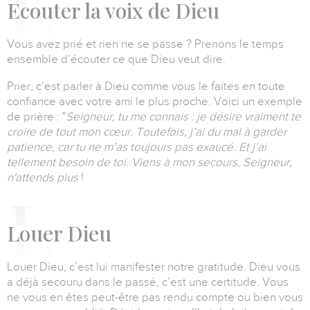
E
couter la voix de Dieu
Vous avez prié et rien ne se passe ?
Prenons le temps
ensemble d’écouter ce que Dieu veut dire.
Prier, c’est parler à Dieu comme vous le faites en toute
confiance avec votre ami le plus proche.
Voici un exemple
de prière :
"
Seigneur, tu me connais : je désire vraiment te
croire de tout mon cœur.
Toutefois, j’ai du mal à garder
patience, car tu ne m’as toujours pas exaucé.
Et j’ai
tellement besoin de toi.
Viens à mon secours, Seigneur,
n'attends plus
!
L
ouer Dieu
Louer Dieu, c’est lui manifester notre gratitude.
Dieu vous
a déjà secouru dans le passé, c’est une certitude.
Vous
ne vous en êtes peut-être pas rendu compte ou bien vous