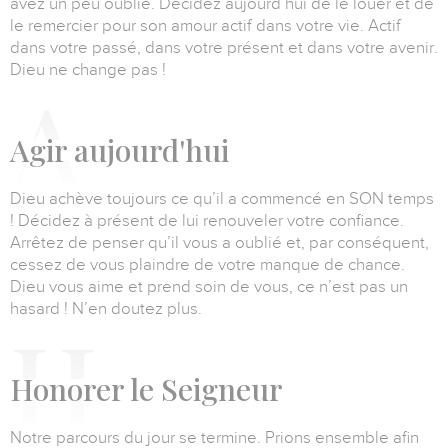
avez un peu oublié.
Décidez aujourd’hui de le louer et de
le remercier pour son amour actif dans votre vie.
Actif
dans votre passé, dans votre présent et dans votre avenir.
Dieu ne change pas !
A
gir aujourd'hui
Dieu achève toujours ce qu’il a commencé en SON temps
!
Décidez à présent de lui renouveler votre confiance.
Arrêtez de penser qu’il vous a oublié et, par conséquent,
cessez de vous plaindre de votre manque de chance.
Dieu vous aime et prend soin de vous, ce n’est pas un
hasard ! N’en doutez plus.
H
onorer le Seigneur
Notre parcours du jour se termine.
Prions ensemble afin