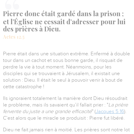
Pierre donc était gardé dans la prison ;
et l’Église ne cessait d’adresser pour lui
des prières à Dieu.
Actes 12.5
Pierre était dans une situation extrême.
Enfermé à double
tour dans un cachot et sous bonne garde, il risquait de
perdre la vie à tout moment.
Néanmoins, pour les
disciples qui se trouvaient à Jérusalem, il existait une
solution : Dieu.
Il était le seul à pouvoir venir à bout de
cette catastrophe !
Ils ignoraient totalement la manière dont Dieu résoudrait
le problème, mais ils savaient qu’il fallait prier : "
La prière
fervente du juste a une grande efficacité
" (
Jacques 5.16
).
C’est alors que le miracle se produisit : Pierre fut libéré.
Dieu ne fait jamais rien à moitié. Les prières sont notre lot