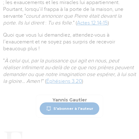
; les exaucements et les miracles lui appartiennent.
Pourtant, lorsqu’il frappa à la porte de la maison, une
servante "
courut annoncer que Pierre était devant la
porte. Ils lui dirent
:
Tu es folle
." (
Actes 12.14-15
)
Quoi que vous lui demandiez, attendez-vous à
l’exaucement et ne soyez pas surpris de recevoir
beaucoup plus !
"
À celui qui, par la puissance qui agit en nous, peut
réaliser infiniment au-delà de ce que nos prières peuvent
demander ou que notre imagination ose espérer, à lui soit
la gloire… Amen
!" (
Éphésiens 3.20
)
Yannis Gautier
S'abonner à l'auteur