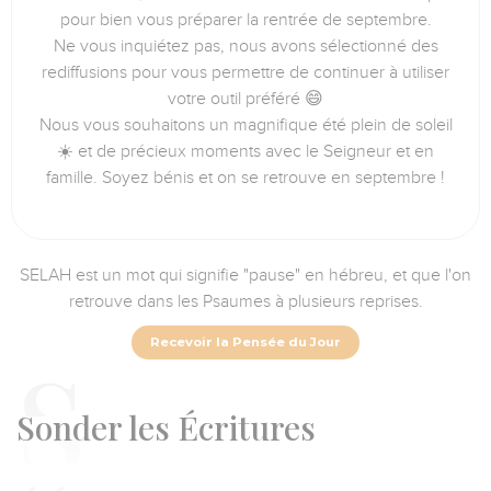
pour bien vous préparer la rentrée de septembre.
Ne vous inquiétez pas, nous avons sélectionné des
rediffusions pour vous permettre de continuer à utiliser
votre outil préféré 😄
Nous vous souhaitons un magnifique été plein de soleil
☀️ et de précieux moments avec le Seigneur et en
famille. Soyez bénis et on se retrouve en septembre !
SELAH est un mot qui signifie "pause" en hébreu, et que l'on
retrouve dans les Psaumes à plusieurs reprises.
Recevoir la Pensée du Jour
S
onder les Écritures