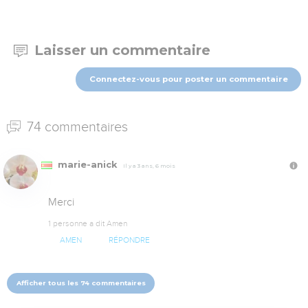
Laisser un commentaire
Connectez-vous pour poster un commentaire
74 commentaires
marie-anick
Il y a 3 ans, 6 mois
Merci
1 personne a dit Amen
AMEN
RÉPONDRE
Afficher tous les 74 commentaires