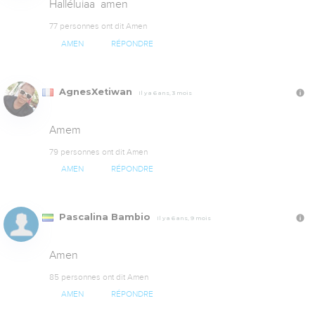
Halléluiaa  amen
77 personnes ont dit Amen
AMEN
RÉPONDRE
AgnesXetiwan
Il y a 6 ans, 3 mois
Amem
79 personnes ont dit Amen
AMEN
RÉPONDRE
Pascalina Bambio
Il y a 6 ans, 9 mois
Amen
85 personnes ont dit Amen
AMEN
RÉPONDRE