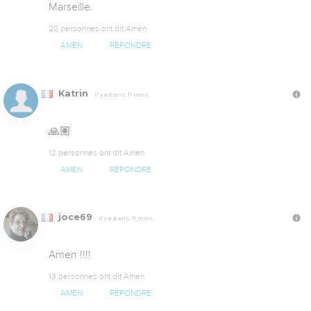
Marseille.
20 personnes ont dit Amen
AMEN
RÉPONDRE
Katrin
Il y a 6 ans, 11 mois
🙏🏽
12 personnes ont dit Amen
AMEN
RÉPONDRE
joce69
Il y a 6 ans, 11 mois
Amen !!!!
13 personnes ont dit Amen
AMEN
RÉPONDRE