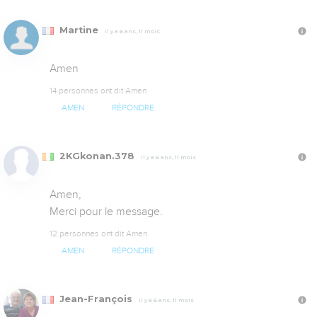
Martine
Il y a 6 ans, 11 mois
Amen
14 personnes ont dit Amen
AMEN
RÉPONDRE
2KGkonan.378
Il y a 6 ans, 11 mois
Amen, 

Merci pour le message.
12 personnes ont dit Amen
AMEN
RÉPONDRE
Jean-François
Il y a 6 ans, 11 mois