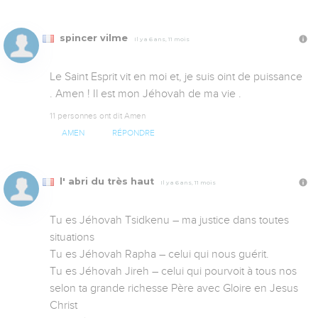
spincer vilme
Il y a 6 ans, 11 mois
Le Saint Esprit vit en moi et, je suis oint de puissance 
. Amen ! Il est mon Jéhovah de ma vie .
11 personnes ont dit Amen
AMEN
RÉPONDRE
l' abri du très haut
Il y a 6 ans, 11 mois
Tu es Jéhovah Tsidkenu – ma justice dans toutes 
situations 

Tu es Jéhovah Rapha – celui qui nous guérit.

Tu es Jéhovah Jireh – celui qui pourvoit à tous nos  
selon ta grande richesse Père avec Gloire en Jesus 
Christ
