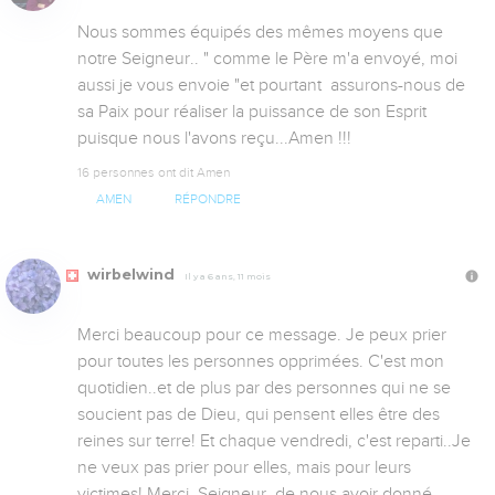
Nous sommes équipés des mêmes moyens que 
notre Seigneur.. " comme le Père m'a envoyé, moi 
aussi je vous envoie "et pourtant  assurons-nous de 
sa Paix pour réaliser la puissance de son Esprit 
puisque nous l'avons reçu...Amen !!!
16 personnes ont dit Amen
AMEN
RÉPONDRE
wirbelwind
Il y a 6 ans, 11 mois
Merci beaucoup pour ce message. Je peux prier 
pour toutes les personnes opprimées. C'est mon 
quotidien..et de plus par des personnes qui ne se 
soucient pas de Dieu, qui pensent elles être des 
reines sur terre! Et chaque vendredi, c'est reparti..Je 
ne veux pas prier pour elles, mais pour leurs 
victimes! Merci, Seigneur, de nous avoir donné 