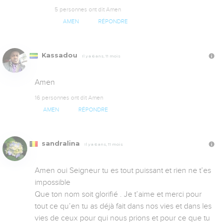
5 personnes ont dit Amen
AMEN
RÉPONDRE
Kassadou
Il y a 6 ans, 11 mois
Amen
16 personnes ont dit Amen
AMEN
RÉPONDRE
sandralina
Il y a 6 ans, 11 mois
Amen oui Seigneur tu es tout puissant et rien ne t’es 
impossible 

Que ton nom soit glorifié . Je t’aime et merci pour 
tout ce qu’en tu as déjà fait dans nos vies et dans les 
vies de ceux pour qui nous prions et pour ce que tu 