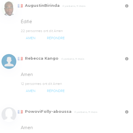
AugustinBirinda
Il y a 6 ans, 11 mois
Édifié
22 personnes ont dit Amen
AMEN
RÉPONDRE
Rebecca Kango
Il y a 6 ans, 11 mois
Amen
12 personnes ont dit Amen
AMEN
RÉPONDRE
PowoviFolly-aboussa
Il y a 6 ans, 11 mois
Amen