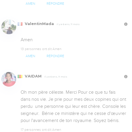
AMEN
RÉPONDRE
ValentinMada
Il y a 6 ans, 11 mois
Amen
13 personnes ont dit Amen
AMEN
RÉPONDRE
VAIDAM
Il y a 6 ans, 11 mois
Oh mon père céleste. Merci Pour ce que tu fais 
dans nos vie. Je prie pour mes deux copines qui ont 
perdu  une personne qui leur est chère. Console les 
seigneur.  Bénie ce ministère qui ne cesse d'œuvrer 
pour l'avancement de ton royaume. Soyez bénis.
17 personnes ont dit Amen