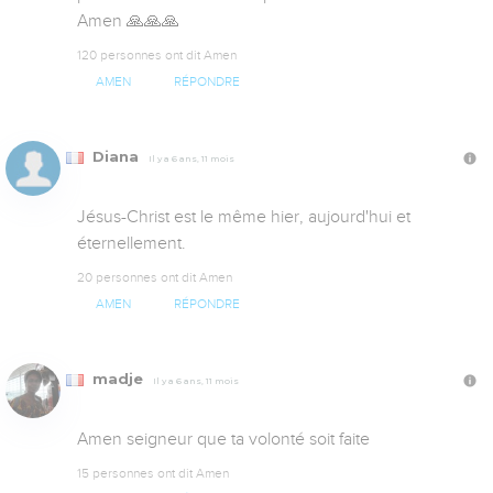
Amen 🙏🙏🙏
120 personnes ont dit Amen
AMEN
RÉPONDRE
Diana
Il y a 6 ans, 11 mois
Jésus-Christ est le même hier, aujourd'hui et 
éternellement.
20 personnes ont dit Amen
AMEN
RÉPONDRE
madje
Il y a 6 ans, 11 mois
Amen seigneur que ta volonté soit faite
15 personnes ont dit Amen