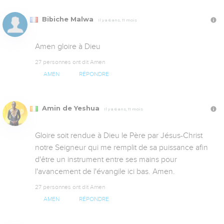
Bibiche Malwa
Il y a 6 ans, 11 mois
Amen gloire à Dieu
27 personnes ont dit Amen
AMEN
RÉPONDRE
Amin de Yeshua
Il y a 6 ans, 11 mois
Gloire soit rendue à Dieu le Père par Jésus-Christ 
notre Seigneur qui me remplit de sa puissance afin 
d'être un instrument entre ses mains pour 
l'avancement de l'évangile ici bas. Amen.
27 personnes ont dit Amen
AMEN
RÉPONDRE