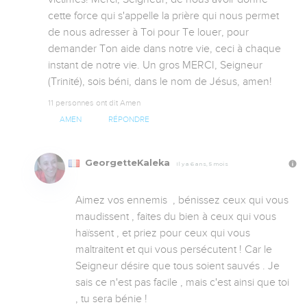
cette force qui s'appelle la prière qui nous permet 
de nous adresser à Toi pour Te louer, pour 
demander Ton aide dans notre vie, ceci à chaque 
instant de notre vie. Un gros MERCI, Seigneur 
(Trinité), sois béni, dans le nom de Jésus, amen!
11 personnes ont dit Amen
AMEN
RÉPONDRE
GeorgetteKaleka
Il y a 6 ans, 5 mois
Aimez vos ennemis  , bénissez ceux qui vous 
maudissent , faites du bien à ceux qui vous 
haïssent , et priez pour ceux qui vous 
maltraitent et qui vous persécutent ! Car le 
Seigneur désire que tous soient sauvés . Je 
sais ce n'est pas facile , mais c'est ainsi que toi 
, tu sera bénie !