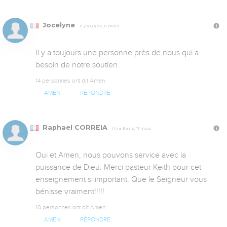
Jocelyne
Il y a 6 ans, 11 mois
Il y a toujours une personne près de nous qui a 
besoin de notre soutien.
14 personnes ont dit Amen
AMEN
RÉPONDRE
Raphael CORREIA
Il y a 6 ans, 11 mois
Oui et Amen, nous pouvons service avec la 
puissance de Dieu. Merci pasteur Keith pour cet 
enseignement si important. Que le Seigneur vous 
bénisse vraiment!!!!!
10 personnes ont dit Amen
AMEN
RÉPONDRE