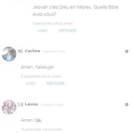
Jeovah c'est Dieu en hébreu. Quelle Bible 
avez-vous?
8 personnes ont dit Amen
AMEN
RÉPONDRE
Carline
Il y a 6 ans, 11 mois
Amen, hallelujah
8 personnes ont dit Amen
AMEN
RÉPONDRE
Lauuu
Il y a 6 ans, 11 mois
Amen !!🙏
19 personnes ont dit Amen