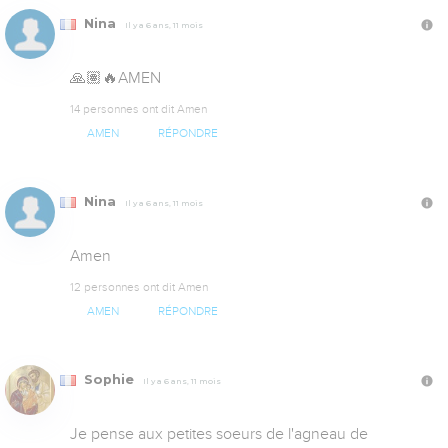
Nina
Il y a 6 ans, 11 mois
🙏🏽🔥AMEN
14 personnes ont dit Amen
AMEN
RÉPONDRE
Nina
Il y a 6 ans, 11 mois
Amen
12 personnes ont dit Amen
AMEN
RÉPONDRE
Sophie
Il y a 6 ans, 11 mois
Je pense aux petites soeurs de l'agneau de 