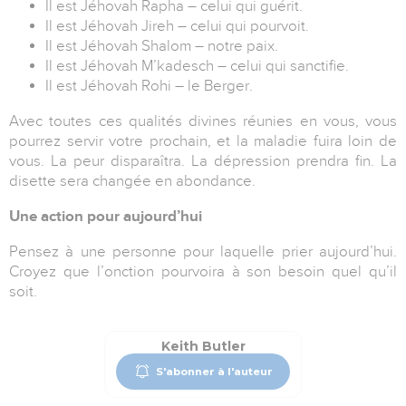
Il est Jéhovah Rapha – celui qui guérit.
Il est Jéhovah Jireh – celui qui pourvoit.
Il est Jéhovah Shalom – notre paix.
Il est Jéhovah M’kadesch – celui qui sanctifie.
Il est Jéhovah Rohi – le Berger.
Avec toutes ces qualités divines réunies en vous, vous
pourrez servir votre prochain, et la maladie fuira loin de
vous. La peur disparaîtra. La dépression prendra fin. La
disette sera changée en abondance.
Une action pour aujourd’hui
Pensez à une personne pour laquelle prier aujourd’hui.
Croyez que l’onction pourvoira à son besoin quel qu’il
soit.
Keith Butler
S'abonner à l'auteur