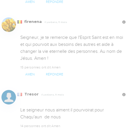
AMEN
RÉPONDRE
firenena
Il y a 6 ans, 11 mois
Seigneur, je te remercie que l'Esprit Saint est en moi 
et qui pourvoit aux besoins des autres et aide à 
changer la vie eternelle des personnes. Au nom de 
Jésus. Amen !
15 personnes ont dit Amen
AMEN
RÉPONDRE
Tresor
Il y a 6 ans, 11 mois
Le seigneur nous aiment il pourvoirat pour 
Chaqu'aun  de nous
14 personnes ont dit Amen