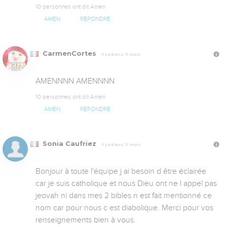
10 personnes ont dit Amen
AMEN
RÉPONDRE
CarmenCortes
Il y a 6 ans, 11 mois
AMENNNN AMENNNN
10 personnes ont dit Amen
AMEN
RÉPONDRE
Sonia Caufriez
Il y a 6 ans, 11 mois
Bonjour à toute l'équipe j ai besoin d être éclairée 
car je suis catholique et nous Dieu ont ne l appel pas 
jeovah ni dans mes 2 bibles n est fait mentionné ce 
nom car pour nous c est diabolique. Merci pour vos 
renseignements bien à vous.