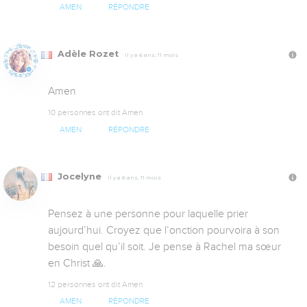
AMEN
RÉPONDRE
Adèle Rozet
Il y a 6 ans, 11 mois
Amen
10 personnes ont dit Amen
AMEN
RÉPONDRE
Jocelyne
Il y a 6 ans, 11 mois
Pensez à une personne pour laquelle prier 
aujourd’hui. Croyez que l’onction pourvoira à son 
besoin quel qu’il soit. Je pense à Rachel ma sœur 
en Christ 🙏.
12 personnes ont dit Amen
AMEN
RÉPONDRE