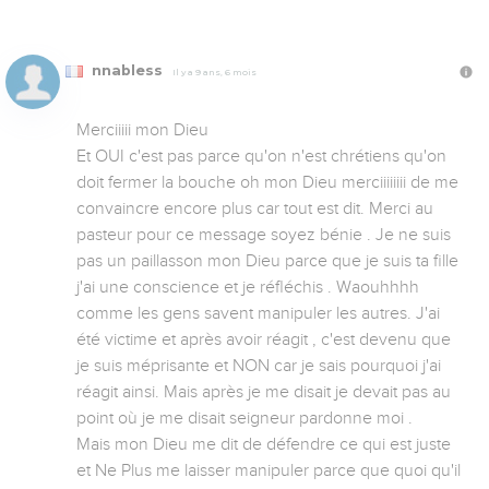
nnabless
Il y a 9 ans, 6 mois
Merciiiii mon Dieu 

Et OUI c'est pas parce qu'on n'est chrétiens qu'on 
doit fermer la bouche oh mon Dieu merciiiiiiii de me 
convaincre encore plus car tout est dit. Merci au 
pasteur pour ce message soyez bénie . Je ne suis 
pas un paillasson mon Dieu parce que je suis ta fille 
j'ai une conscience et je réfléchis . Waouhhhh 
comme les gens savent manipuler les autres. J'ai 
été victime et après avoir réagit , c'est devenu que 
je suis méprisante et NON car je sais pourquoi j'ai 
réagit ainsi. Mais après je me disait je devait pas au 
point où je me disait seigneur pardonne moi . 

Mais mon Dieu me dit de défendre ce qui est juste 
et Ne Plus me laisser manipuler parce que quoi qu'il 