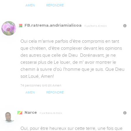
AMEN
RÉPONDRE
FB.ratrema.andriamialisoa
Il y a 9 ans, 6 mois
Oui cela m'arrive parfois d'être compromis en tant 
que chrétien, d'être complexer devant les opinions 
des autres que celle de Dieu  Dorénavant, je ne 
cesserai plus de Le louer, de m' avoir montrer le 
chemin à suivre d'où l'homme que je suis. Que Dieu 
soit Loué, Amen!
74 personnes ont dit Amen
AMEN
RÉPONDRE
Narce
Il y a 9 ans, 6 mois
Oui, pour être heureux sur cette terre, une fois que 