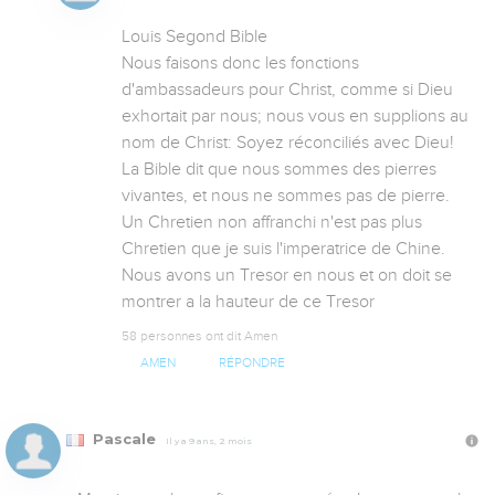
Louis Segond Bible

Nous faisons donc les fonctions 
d'ambassadeurs pour Christ, comme si Dieu 
exhortait par nous; nous vous en supplions au 
nom de Christ: Soyez réconciliés avec Dieu!     
La Bible dit que nous sommes des pierres 
vivantes, et nous ne sommes pas de pierre. 
Un Chretien non affranchi n'est pas plus 
Chretien que je suis l'imperatrice de Chine. 
Nous avons un Tresor en nous et on doit se 
montrer a la hauteur de ce Tresor
58 personnes ont dit Amen
AMEN
RÉPONDRE
Pascale
Il y a 9 ans, 2 mois