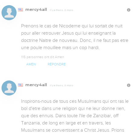
mercy4all
Il y a 9 ans, 2 mois
Prenons le cas de Nicodeme qui lui sortait de nuit 
pour aller retrouver Jesus qui lui enseignant la 
doctrine Naitre de nouveau. Donc, il ne faut pas etre 
une poule mouillee mais un cop hardi.
115 personnes ont dit Amen
AMEN
RÉPONDRE
mercy4all
Il y a 9 ans, 2 mois
Inspirons-nous de tous ces Musulmans qui ont ras le 
bol d'etre dans une religion qui ne leur donne rien, 
que des ennuis. Dans toute l'ile de Zanzibar, off 
Tanzania, de long en large et en travers, les 
Musulmans se convertissent a Christ Jesus. Prions 