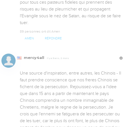
pour tous ces pasteurs fideles qui prennent des 
risques au lieu de pleurnicher et qui propagent 
l'Evangile sous le nez de Satan, au risque de se faire 
tuer.
89 personnes ont dit Amen
AMEN
RÉPONDRE
mercy4all
Il y a 9 ans, 2 mois
Une source d'inspiration, entre autres, les Chinois - Il 
faut prendre conscience que nos freres Chinois se 
fichent de la persecution. Rejouissez-vous a l'idee 
que dans 15 ans a partir de maintenant le pays 
Chinois comprendra un nombre inimaginable de 
Chretiens, malgre le regne de la persecution. Je 
crois que l'ennemi se fatiguera de les persecuter ou 
de les tuer, car le plus ils ont font, le plus de Chinois 