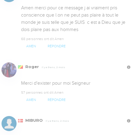
Amen merci pour ce message j ai vraiment pris 
conscience que l.on ne peut pas plaire à tout le 
monde je suis telle que je SUIS  c est a Dieu que je 
dois plaire pas aux hommes
68 personnes ont dit Amen
AMEN
RÉPONDRE
Roger
Il y a 9 ans, 2 mois
Merci d'exister pour moi Seigneur
57 personnes ont dit Amen
AMEN
RÉPONDRE
MIBURO
Il y a 9 ans, 2 mois