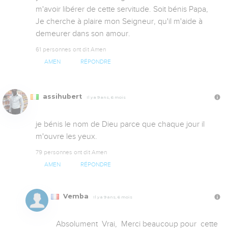
m'avoir libérer de cette servitude. Soit bénis Papa, 
Je cherche à plaire mon Seigneur, qu'il m'aide à 
demeurer dans son amour.
61 personnes ont dit Amen
AMEN
RÉPONDRE
assihubert
Il y a 9 ans, 6 mois
je bénis le nom de Dieu parce que chaque jour il 
m'ouvre les yeux.
79 personnes ont dit Amen
AMEN
RÉPONDRE
Vemba
Il y a 9 ans, 6 mois
Absolument  Vrai,  Merci beaucoup pour  cette 