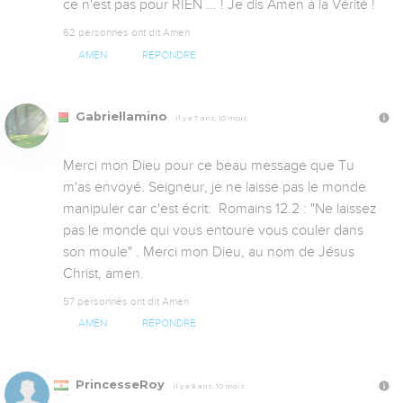
ce n'est pas pour RIEN ... ! Je dis Amen à la Vérité !
62 personnes ont dit Amen
AMEN
RÉPONDRE
Gabriellamino
Il y a 7 ans, 10 mois
Merci mon Dieu pour ce beau message que Tu 
m'as envoyé. Seigneur, je ne laisse pas le monde 
manipuler car c'est écrit:  Romains 12.2 : "Ne laissez 
pas le monde qui vous entoure vous couler dans 
son moule" . Merci mon Dieu, au nom de Jésus 
Christ, amen.
57 personnes ont dit Amen
AMEN
RÉPONDRE
PrincesseRoy
Il y a 8 ans, 10 mois