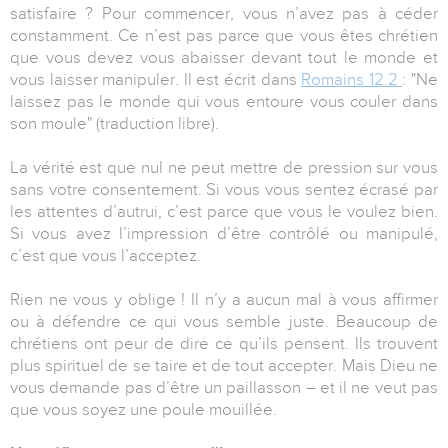
satisfaire ? Pour commencer, vous n’avez pas à céder
constamment. Ce n’est pas parce que vous êtes chrétien
que vous devez vous abaisser devant tout le monde et
vous laisser manipuler. Il est écrit dans
Romains 12.2
: "Ne
laissez pas le monde qui vous entoure vous couler dans
son moule" (traduction libre).
La vérité est que nul ne peut mettre de pression sur vous
sans votre consentement. Si vous vous sentez écrasé par
les attentes d’autrui, c’est parce que vous le voulez bien.
Si vous avez l’impression d’être contrôlé ou manipulé,
c’est que vous l’acceptez.
Rien ne vous y oblige ! Il n’y a aucun mal à vous affirmer
ou à défendre ce qui vous semble juste. Beaucoup de
chrétiens ont peur de dire ce qu’ils pensent. Ils trouvent
plus spirituel de se taire et de tout accepter. Mais Dieu ne
vous demande pas d’être un paillasson – et il ne veut pas
que vous soyez une poule mouillée.