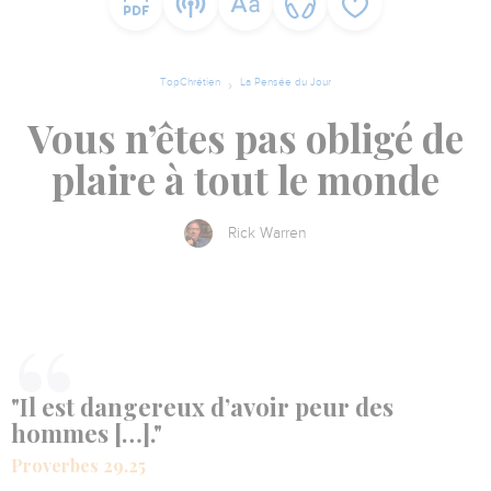
TopChrétien
La Pensée du Jour
Vous n’êtes pas obligé de
plaire à tout le monde
Rick Warren
"Il est dangereux d’avoir peur des
hommes […]."
Proverbes 29.25