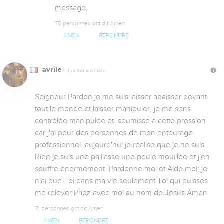
message,
70 personnes ont dit Amen
AMEN
RÉPONDRE
avrile
Il y a 9 ans, 6 mois
Seigneur Pardon je me suis laisser abaisser devant 
tout le monde et laisser manipuler, je me sens 
contrôlée manipulée et  soumisse à cette pression 
car j'ai peur des personnes de mon entourage 
professionnel  aujourd'hui je réalise que je ne suis 
Rien je suis une paillasse une poule mouillée et j'en 
souffre énormément  Pardonne moi et Aide moi; je 
n'ai que Toi dans ma vie seulement Toi qui puisses 
me relever Priez avec moi au nom de Jésus Amen
71 personnes ont dit Amen
AMEN
RÉPONDRE