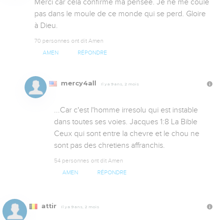
Merci car cela confirme ma pensée. Je ne me coule 
pas dans le moule de ce monde qui se perd. Gloire 
à Dieu.
70 personnes ont dit Amen
AMEN
RÉPONDRE
mercy4all
Il y a 9 ans, 2 mois
...Car c'est l'homme irresolu qui est instable 
dans toutes ses voies. Jacques 1:8 La Bible      
Ceux qui sont entre la chevre et le chou ne 
sont pas des chretiens affranchis.
54 personnes ont dit Amen
AMEN
RÉPONDRE
attir
Il y a 9 ans, 2 mois