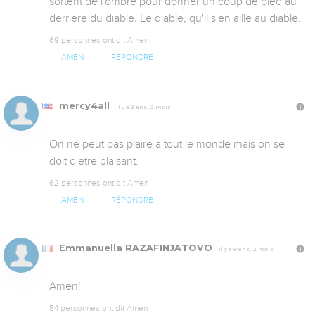
sortent de l'ombre pour donner un coup de pied au 
derriere du diable. Le diable, qu'il s'en aille au diable.
69 personnes ont dit Amen
AMEN
RÉPONDRE
mercy4all
Il y a 9 ans, 2 mois
On ne peut pas plaire a tout le monde mais on se 
doit d'etre plaisant.
62 personnes ont dit Amen
AMEN
RÉPONDRE
Emmanuella RAZAFINJATOVO
Il y a 9 ans, 2 mois
Amen!
54 personnes ont dit Amen