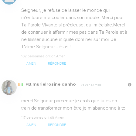
Seigneur, je refuse de laisser le monde qui 
m'entoure me couler dans son moule. Merci pour 
Ta Parole Vivante,si précieuse, qui m'éclaire.Merci 
de continuer à affermir mes pas dans Ta Parole et à 
ne laisser aucune iniquité dominer sur moi. Je 
T'aime Seigneur Jésus !
102 personnes ont dit Amen
AMEN
RÉPONDRE
FB.murielrosine.danho
Il y a 9 ans, 1 mois
merci Seigneur parceque je crois que tu es en 

train de transformer mon être je m'abandonne à toi
117 personnes ont dit Amen
AMEN
RÉPONDRE