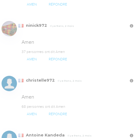
AMEN
RÉPONDRE
ninick972
Il y a 9 ans, 2 mois
Amen
37 personnes ont dit Amen
AMEN
RÉPONDRE
christelle972
Il y a 9 ans, 2 mois
Amen
68 personnes ont dit Amen
AMEN
RÉPONDRE
Antoine Kandeda
Il y a 9 ans, 2 mois