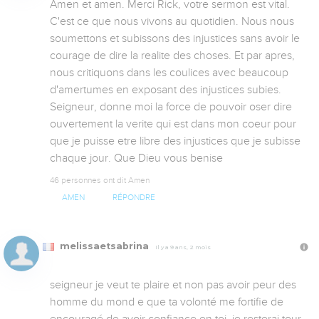
Amen et amen. Merci Rick, votre sermon est vital. 
C'est ce que nous vivons au quotidien. Nous nous 
soumettons et subissons des injustices sans avoir le 
courage de dire la realite des choses. Et par apres, 
nous critiquons dans les coulices avec beaucoup 
d'amertumes en exposant des injustices subies. 
Seigneur, donne moi la force de pouvoir oser dire 
ouvertement la verite qui est dans mon coeur pour 
que je puisse etre libre des injustices que je subisse 
chaque jour. Que Dieu vous benise
46 personnes ont dit Amen
AMEN
RÉPONDRE
melissaetsabrina
Il y a 9 ans, 2 mois
seigneur je veut te plaire et non pas avoir peur des 
homme du mond e que ta volonté me fortifie de 