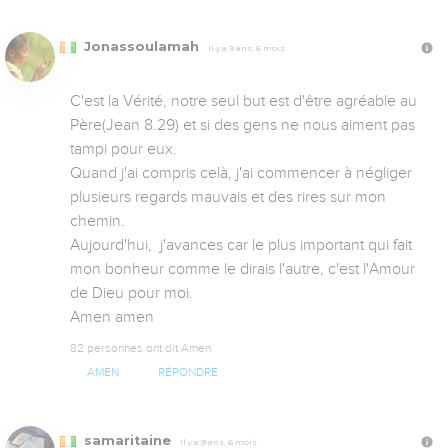
Jonassoulamah
Il y a 9 ans, 6 mois
C'est la Vérité, notre seul but est d'être agréable au 
Père(Jean 8.29) et si des gens ne nous aiment pas 
tampi pour eux. 

Quand j'ai compris celà, j'ai commencer à négliger 
plusieurs regards mauvais et des rires sur mon 
chemin.

Aujourd'hui,  j'avances car le plus important qui fait 
mon bonheur comme le dirais l'autre, c'est l'Amour 
de Dieu pour moi.

Amen amen
82 personnes ont dit Amen
AMEN
RÉPONDRE
samaritaine
Il y a 9 ans, 6 mois