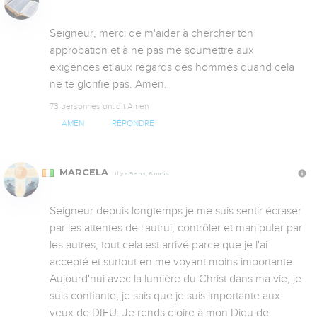
Seigneur, merci de m'aider à chercher ton 
approbation et à ne pas me soumettre aux 
exigences et aux regards des hommes quand cela 
ne te glorifie pas. Amen.
73 personnes ont dit Amen
AMEN
RÉPONDRE
MARCELA
Il y a 9 ans, 6 mois
Seigneur depuis longtemps je me suis sentir écraser 
par les attentes de l'autrui, contrôler et manipuler par 
les autres, tout cela est arrivé parce que je l'ai 
accepté et surtout en me voyant moins importante. 
Aujourd'hui avec la lumière du Christ dans ma vie, je 
suis confiante, je sais que je suis importante aux 
yeux de DIEU. Je rends gloire à mon Dieu de 