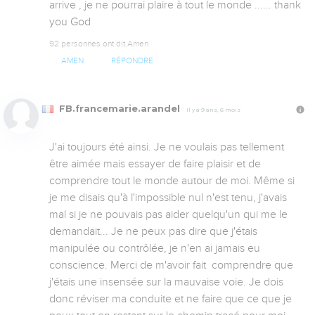
arrive , je ne pourrai plaire à tout le monde ...... thank 
you God
92 personnes ont dit Amen
AMEN
RÉPONDRE
FB.francemarie.arandel
Il y a 9 ans, 6 mois
J'ai toujours été ainsi. Je ne voulais pas tellement 
être aimée mais essayer de faire plaisir et de 
comprendre tout le monde autour de moi. Même si 
je me disais qu'à l'impossible nul n'est tenu, j'avais 
mal si je ne pouvais pas aider quelqu'un qui me le 
demandait... Je ne peux pas dire que j'étais 
manipulée ou contrôlée, je n'en ai jamais eu 
conscience. Merci de m'avoir fait  comprendre que 
j'étais une insensée sur la mauvaise voie. Je dois 
donc réviser ma conduite et ne faire que ce que je 