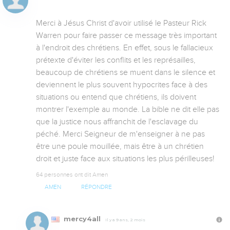
Merci à Jésus Christ d'avoir utilisé le Pasteur Rick 
Warren pour faire passer ce message très important 
à l'endroit des chrétiens. En effet, sous le fallacieux 
prétexte d'éviter les conflits et les représailles, 
beaucoup de chrétiens se muent dans le silence et 
deviennent le plus souvent hypocrites face à des 
situations ou entend que chrétiens, ils doivent 
montrer l'exemple au monde. La bible ne dit elle pas 
que la justice nous affranchit de l'esclavage du 
péché. Merci Seigneur de m'enseigner à ne pas 
être une poule mouillée, mais être à un chrétien 
droit et juste face aux situations les plus périlleuses!
64 personnes ont dit Amen
AMEN
RÉPONDRE
mercy4all
Il y a 9 ans, 2 mois