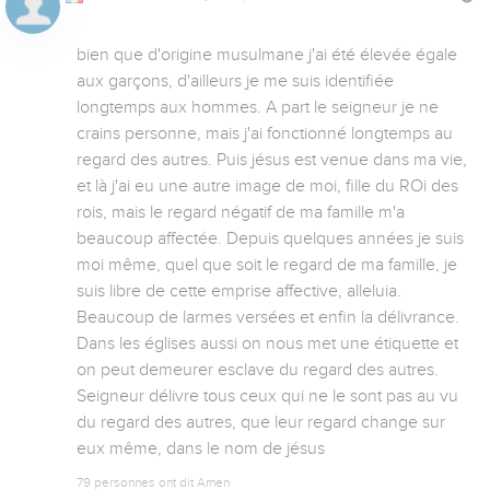
bien que d'origine musulmane j'ai été élevée égale 
aux garçons, d'ailleurs je me suis identifiée 
longtemps aux hommes. A part le seigneur je ne 
crains personne, mais j'ai fonctionné longtemps au 
regard des autres. Puis jésus est venue dans ma vie, 
et là j'ai eu une autre image de moi, fille du ROi des 
rois, mais le regard négatif de ma famille m'a 
beaucoup affectée. Depuis quelques années je suis 
moi même, quel que soit le regard de ma famille, je 
suis libre de cette emprise affective, alleluia. 
Beaucoup de larmes versées et enfin la délivrance. 
Dans les églises aussi on nous met une étiquette et 
on peut demeurer esclave du regard des autres. 
Seigneur délivre tous ceux qui ne le sont pas au vu 
du regard des autres, que leur regard change sur 
eux même, dans le nom de jésus
79 personnes ont dit Amen