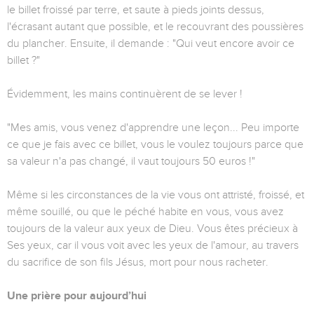
le billet froissé par terre, et saute à pieds joints dessus,
l'écrasant autant que possible, et le recouvrant des poussières
du plancher. Ensuite, il demande : "Qui veut encore avoir ce
billet ?"
Évidemment, les mains continuèrent de se lever !
"Mes amis, vous venez d'apprendre une leçon... Peu importe
ce que je fais avec ce billet, vous le voulez toujours parce que
sa valeur n'a pas changé, il vaut toujours 50 euros !"
Même si les circonstances de la vie vous ont attristé, froissé, et
même souillé, ou que le péché habite en vous, vous avez
toujours de la valeur aux yeux de Dieu. Vous êtes précieux à
Ses yeux, car il vous voit avec les yeux de l'amour, au travers
du sacrifice de son fils Jésus, mort pour nous racheter.
Une prière pour aujourd’hui