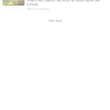
Marchez dans l'amour à l'exemple de
07:16
Christ
Jean-Louis Gaillard
Voir tout