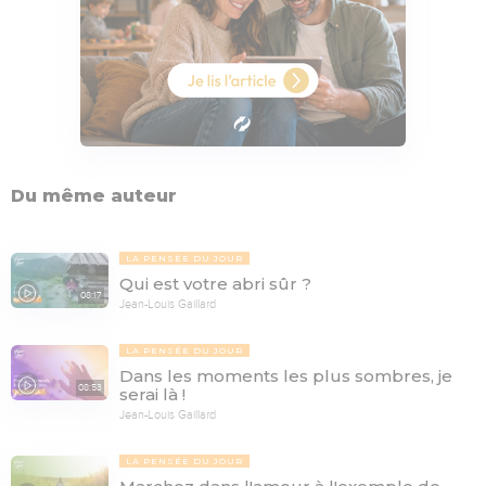
Du même auteur
LA PENSÉE DU JOUR
Qui est votre abri sûr ?
08:17
Jean-Louis Gaillard
LA PENSÉE DU JOUR
Dans les moments les plus sombres, je
08:53
serai là !
Jean-Louis Gaillard
LA PENSÉE DU JOUR