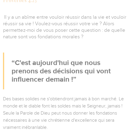
Proverbes 4.23
Il y a un abîme entre vouloir réussir dans la vie et vouloir
réussir sa vie ! Voulez-vous réussir votre vie ? Alors
permettez-moi de vous poser cette question : de quelle
nature sont vos fondations morales ?
C'est aujourd'hui que nous
prenons des décisions qui vont
influencer demain !
Des bases solides ne s'obtiendront jamais à bon marché. Le
monde et le diable font les soldes mais le Seigneur, jamais !
Seule la Parole de Dieu peut nous donner les fondations
nécessaires à une vie chrétienne d'excellence qui sera
vraiment inébranlable.