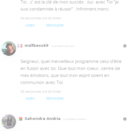
Toi , c' est la clé de mon succès : oui  avec Toi "je 
suis condamnée à réussir" . Infiniment merci.
34 personnes ont dit Amen
AMEN
RÉPONDRE
mdfbess69
Il y a 13 ans, 8 mois
Seigneur, quel merveilleux programme celui d'être 
en fusion avec toi. Que tout mon coeur, centre de 
mes émotions, que tout mon esprit soient en 
communion avec Toi.
43 personnes ont dit Amen
AMEN
RÉPONDRE
Sahondra Andria
Il y a 13 ans, 8 mois