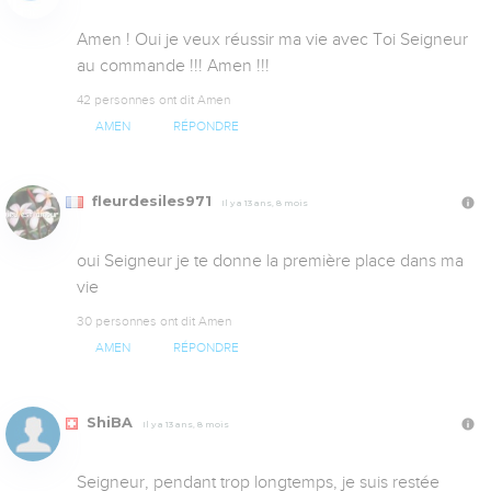
Amen ! Oui je veux réussir ma vie avec Toi Seigneur 
au commande !!! Amen !!!
42 personnes ont dit Amen
AMEN
RÉPONDRE
fleurdesiles971
Il y a 13 ans, 8 mois
oui Seigneur je te donne la première place dans ma 
vie
30 personnes ont dit Amen
AMEN
RÉPONDRE
ShiBA
Il y a 13 ans, 8 mois
Seigneur, pendant trop longtemps, je suis restée 