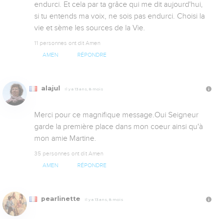
endurci. Et cela par ta grâce qui me dit aujourd'hui, 
si tu entends ma voix, ne sois pas endurci. Choisi la 
vie et sème les sources de la Vie.
11 personnes ont dit Amen
AMEN
RÉPONDRE
alajul
Il y a 13 ans, 8 mois
Merci pour ce magnifique message.Oui Seigneur 
garde la première place dans mon coeur ainsi qu'à 
mon amie Martine.
35 personnes ont dit Amen
AMEN
RÉPONDRE
pearlinette
Il y a 13 ans, 8 mois