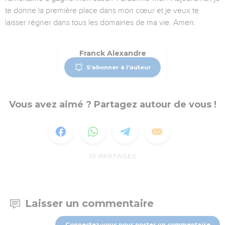
te donne la première place dans mon cœur et je veux te
laisser régner dans tous les domaines de ma vie. Amen.
Franck Alexandre
S'abonner à l'auteur
Vous avez aimé ? Partagez autour de vous !
10
PARTAGES
Laisser un commentaire
Connectez-vous pour poster un commentaire