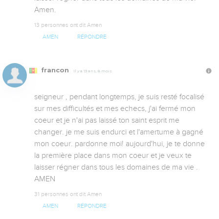
Amen.
13 personnes ont dit Amen
AMEN
RÉPONDRE
francon
Il y a 13 ans, 8 mois
seigneur , pendant longtemps, je suis resté focalisé 
sur mes difficultés et mes echecs, j'ai fermé mon 
coeur et je n'ai pas laissé ton saint esprit me 
changer. je me suis endurci et l'amertume à gagné 
mon coeur. pardonne moi! aujourd'hui, je te donne 
la première place dans mon coeur et je veux te 
laisser régner dans tous les domaines de ma vie . 
AMEN
31 personnes ont dit Amen
AMEN
RÉPONDRE