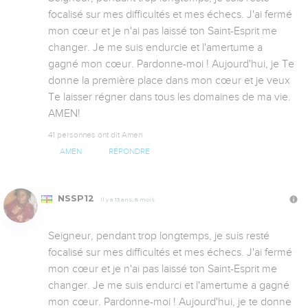
focalisé sur mes difficultés et mes échecs. J'ai fermé 
mon cœur et je n'ai pas laissé ton Saint-Esprit me 
changer. Je me suis endurcie et l'amertume a 
gagné mon cœur. Pardonne-moi ! Aujourd'hui, je Te 
donne la première place dans mon cœur et je veux 
Te laisser régner dans tous les domaines de ma vie. 
AMEN!
41 personnes ont dit Amen
AMEN
RÉPONDRE
NSSP12
Il y a 13 ans, 8 mois
Seigneur, pendant trop longtemps, je suis resté 
focalisé sur mes difficultés et mes échecs. J'ai fermé 
mon cœur et je n'ai pas laissé ton Saint-Esprit me 
changer. Je me suis endurci et l'amertume a gagné 
mon cœur. Pardonne-moi ! Aujourd'hui, je te donne 