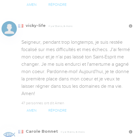
AMEN
RÉPONDRE
vicky-life
Il y a 13 ans, 8 mois
Seigneur, pendant trop longtemps, je suis restée 
focalisé sur mes difficultés et mes échecs. J'ai fermé 
mon coeur et je n'ai pas laissé ton Saint-Esprit me 
changer. Je me suis endurci et l'amertume a gagné 
mon coeur. Pardonne-moi! Aujourd'hui, je te donne 
la première place dans mon coeur et je veux te 
laisser régner dans tous les domaines de ma vie. 
Amen!
47 personnes ont dit Amen
AMEN
RÉPONDRE
Carole Bonnet
Il y a 13 ans, 8 mois