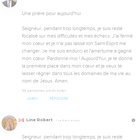
Une prière pour aujourd'hui

Seigneur, pendant trop longtemps, je suis resté 
focalisé sur mes difficultés et mes échecs. J'ai fermé 
mon cœur et je n'ai pas laissé ton Saint-Esprit me 
changer. Je me suis endurci et l'amertume a gagné 
mon cœur. Pardonne-moi ! Aujourd'hui, je te donne 
la première place dans mon cœur et je veux te 
laisser régner dans tous les domaines de ma vie.au 
nom de Jésus  Amen.
56 personnes ont dit Amen
AMEN
RÉPONDRE
Line Robert
Il y a 13 ans, 8 mois
Seigneur, pendant trop longtemps, je suis resté 