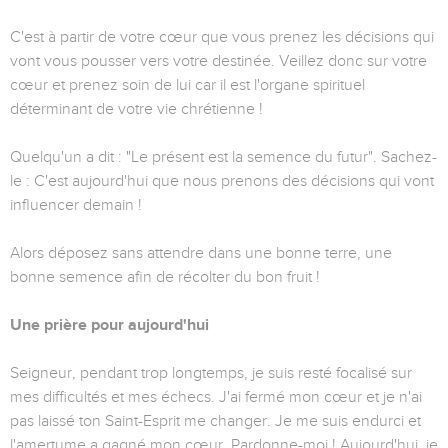
C'est à partir de votre cœur que vous prenez les décisions qui
vont vous pousser vers votre destinée. Veillez donc sur votre
cœur et prenez soin de lui car il est l'organe spirituel
déterminant de votre vie chrétienne !
Quelqu'un a dit : "Le présent est la semence du futur". Sachez-
le : C'est aujourd'hui que nous prenons des décisions qui vont
influencer demain !
Alors déposez sans attendre dans une bonne terre, une
bonne semence afin de récolter du bon fruit !
Une prière pour aujourd'hui
Seigneur, pendant trop longtemps, je suis resté focalisé sur
mes difficultés et mes échecs. J'ai fermé mon cœur et je n'ai
pas laissé ton Saint-Esprit me changer. Je me suis endurci et
l'amertume a gagné mon cœur. Pardonne-moi ! Aujourd'hui, je