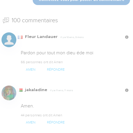
100 commentaires
Fleur Landauer
Il y a 10 ans, 3 mois
Pardon pour tout mon dieu éde moi
66 personnes ont dit Amen
AMEN
RÉPONDRE
jakaladine
Il y a 11 ans, 7 mois
Amen.
44 personnes ont dit Amen
AMEN
RÉPONDRE