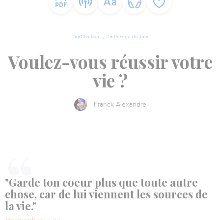
TopChrétien
La Pensée du Jour
Voulez-vous réussir votre
vie ?
Franck Alexandre
"Garde ton coeur plus que toute autre
chose, car de lui viennent les sources de
la vie."