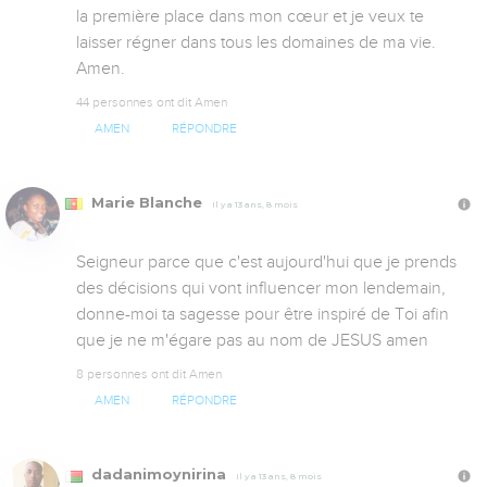
la première place dans mon cœur et je veux te 
laisser régner dans tous les domaines de ma vie. 
Amen.
44 personnes ont dit Amen
AMEN
RÉPONDRE
Marie Blanche
Il y a 13 ans, 8 mois
Seigneur parce que c'est aujourd'hui que je prends 
des décisions qui vont influencer mon lendemain, 
donne-moi ta sagesse pour être inspiré de Toi afin 
que je ne m'égare pas au nom de JESUS amen
8 personnes ont dit Amen
AMEN
RÉPONDRE
dadanimoynirina
Il y a 13 ans, 8 mois