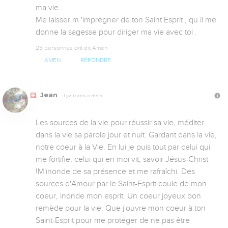
ma vie .

Me laisser m 'imprégner de ton Saint Esprit , qu il me 
donne la sagesse pour diriger ma vie avec toi .
25 personnes ont dit Amen
AMEN
RÉPONDRE
Jean
Il y a 13 ans, 8 mois
Les sources de la vie pour réussir sa vie, méditer 
dans la vie sa parole jour et nuit. Gardant dans la vie, 
notre coeur à la Vie. En lui je puis tout par celui qui 
me fortifie, celui qui en moi vit, savoir Jésus-Christ 
!M'inonde de sa présence et me rafraîchi. Des 
sources d'Amour par le Saint-Esprit coule de mon 
coeur, inonde mon esprit. Un coeur joyeux bon 
remède pour la vie. Que j'ouvre mon coeur à ton 
Saint-Esprit pour me protéger de ne pas être 