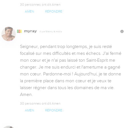
30 personnes ont dit Amen
AMEN
RÉPONDRE
myray
Il y a 13 ans, 8 mois
Seigneur, pendant trop longtemps, je suis resté 
focalisé sur mes difficultés et mes échecs. J'ai fermé 
mon cœur et je n'ai pas laissé ton Saint-Esprit me 
changer. Je me suis endurci et l'amertume a gagné 
mon cœur. Pardonne-moi ! Aujourd'hui, je te donne 
la première place dans mon cœur et je veux te 
laisser régner dans tous les domaines de ma vie. 
Amen.
30 personnes ont dit Amen
AMEN
RÉPONDRE