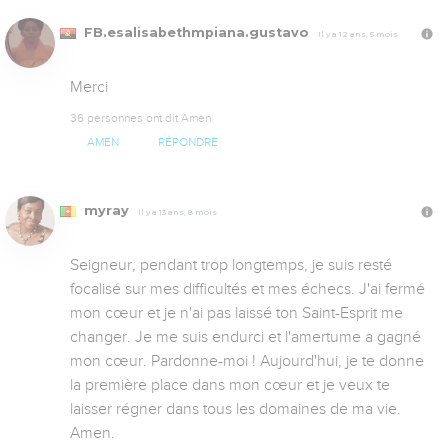
FB.esalisabethmpiana.gustavo
Il y a 12 ans, 5 mois
Merci
36 personnes ont dit Amen
AMEN
RÉPONDRE
myray
Il y a 13 ans, 8 mois
Seigneur, pendant trop longtemps, je suis resté 
focalisé sur mes difficultés et mes échecs. J'ai fermé 
mon cœur et je n'ai pas laissé ton Saint-Esprit me 
changer. Je me suis endurci et l'amertume a gagné 
mon cœur. Pardonne-moi ! Aujourd'hui, je te donne 
la première place dans mon cœur et je veux te 
laisser régner dans tous les domaines de ma vie. 
Amen.