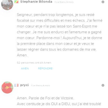
Stephanie Bilonda
Il y a 13 ans, 8 mois
Seigneur, pendant trop longtemps, je suis resté 
focalisé sur mes difficultés et mes échecs. J'ai fermé 
mon cœur et je n'ai pas laissé ton Saint-Esprit me 
changer. Je me suis endurci et l'amertume a gagné 
mon cœur. Pardonne-moi ! Aujourd'hui, je te donne 
la première place dans mon cœur et je veux te 
laisser régner dans tous les domaines de ma vie. 
Amen. 
52 personnes ont dit Amen
AMEN
RÉPONDRE
pryci
Il y a 13 ans, 8 mois
Amen. Parole de Foi et de Victoire.

Avec certitude je dis OUI a DIEU, oui j’ai été troublé 