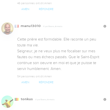
46 personnes ont dit Amen
AMEN
RÉPONDRE
manu13010
Il y a 13 ans, 8 mois
Cette prière est formidable. Elle raconte un peu 
toute ma vie.

Seigneur, je ne veux plus me focaliser sur mes 
fautes ou mes échecs passés. Que le Saint-Esprit 
continue son oeuvre en moi et que je puisse te 
servir humblement. Amen.
54 personnes ont dit Amen
AMEN
RÉPONDRE
tonkus
Il y a 13 ans, 8 mois