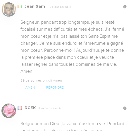
Jean Sam
Il y a 13 ans, 8 mois
Seigneur, pendant trop longtemps, je suis resté 
focalisé sur mes difficultés et mes échecs. J'ai fermé 
mon cœur et je n'ai pas laissé ton Saint-Esprit me 
changer. Je me suis endurci et l'amertume a gagné 
mon cœur. Pardonne-moi ! Aujourd'hui, je te donne 
la première place dans mon cœur et je veux te 
laisser régner dans tous les domaines de ma vie. 
Amen.
59 personnes ont dit Amen
AMEN
RÉPONDRE
RCEK
Il y a 13 ans, 8 mois
Seigneur mon Dieu, je veux réussir ma vie. Pendant 
longtemps, je suis restée focalisée sur mes 