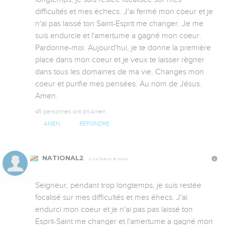
difficultés et mes échecs. J'ai fermé mon coeur et je 
n'ai pas laissé ton Saint-Esprit me changer. Je me 
suis endurcie et l'amertume a gagné mon coeur. 
Pardonne-moi. Aujourd'hui, je te donne la première 
place dans mon coeur et je veux te laisser règner 
dans tous les domaines de ma vie. Changes mon 
coeur et purifie mes pensées. Au nom de Jésus. 
Amen.
45 personnes ont dit Amen
AMEN
RÉPONDRE
NATIONAL2
Il y a 13 ans, 8 mois
Seigneur, pendant trop longtemps, je suis restée 
focalisé sur mes difficultés et mes éhecs. J'ai 
endurci mon coeur et je n'ai pas pas laissé ton 
Esprit-Saint me changer et l'amertume a gagné mon 