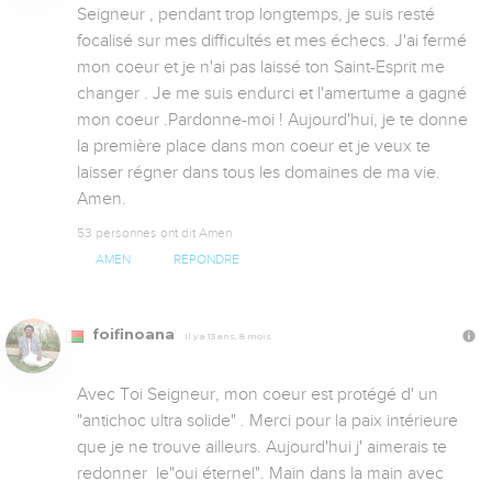
Seigneur , pendant trop longtemps, je suis resté 
focalisé sur mes difficultés et mes échecs. J'ai fermé 
mon coeur et je n'ai pas laissé ton Saint-Esprit me 
changer . Je me suis endurci et l'amertume a gagné 
mon coeur .Pardonne-moi ! Aujourd'hui, je te donne 
la première place dans mon coeur et je veux te 
laisser régner dans tous les domaines de ma vie. 
Amen.
53 personnes ont dit Amen
AMEN
RÉPONDRE
foifinoana
Il y a 13 ans, 8 mois
Avec Toi Seigneur, mon coeur est protégé d' un 
"antichoc ultra solide" . Merci pour la paix intérieure 
que je ne trouve ailleurs. Aujourd'hui j' aimerais te 
redonner  le"oui éternel". Main dans la main avec 