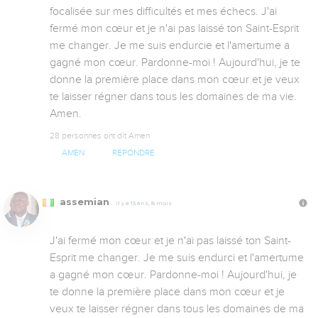
focalisée sur mes difficultés et mes échecs. J'ai 
fermé mon cœur et je n'ai pas laissé ton Saint-Esprit 
me changer. Je me suis endurcie et l'amertume a 
gagné mon cœur. Pardonne-moi ! Aujourd'hui, je te 
donne la première place dans mon cœur et je veux 
te laisser régner dans tous les domaines de ma vie. 
Amen.
28 personnes ont dit Amen
AMEN
RÉPONDRE
assemian
Il y a 13 ans, 8 mois
J'ai fermé mon cœur et je n'ai pas laissé ton Saint-
Esprit me changer. Je me suis endurci et l'amertume 
a gagné mon cœur. Pardonne-moi ! Aujourd'hui, je 
te donne la première place dans mon cœur et je 
veux te laisser régner dans tous les domaines de ma 