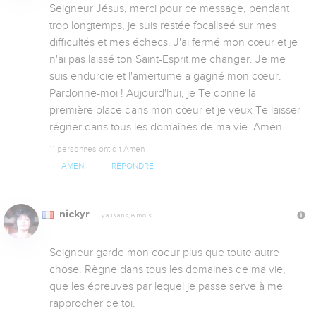
Seigneur Jésus, merci pour ce message, pendant 
trop longtemps, je suis restée focaliseé sur mes 
difficultés et mes échecs. J'ai fermé mon cœur et je 
n'ai pas laissé ton Saint-Esprit me changer. Je me 
suis endurcie et l'amertume a gagné mon cœur. 
Pardonne-moi ! Aujourd'hui, je Te donne la 
première place dans mon cœur et je veux Te laisser 
régner dans tous les domaines de ma vie. Amen.
11 personnes ont dit Amen
AMEN
RÉPONDRE
nickyr
Il y a 13 ans, 8 mois
Seigneur garde mon coeur plus que toute autre 
chose. Règne dans tous les domaines de ma vie, 
que les épreuves par lequel je passe serve à me 
rapprocher de toi.