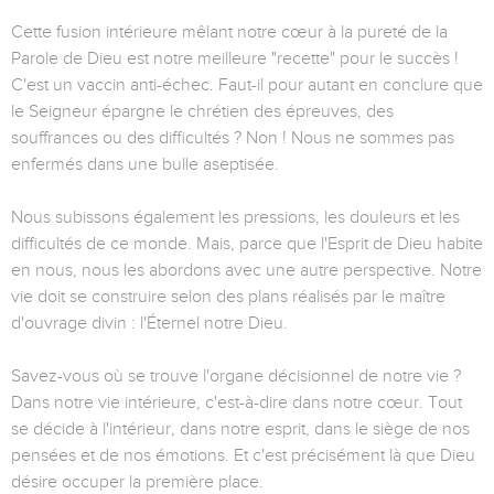
Cette fusion intérieure mêlant notre cœur à la pureté de la
Parole de Dieu est notre meilleure "recette" pour le succès !
C'est un vaccin anti-échec. Faut-il pour autant en conclure que
le Seigneur épargne le chrétien des épreuves, des
souffrances ou des difficultés ? Non ! Nous ne sommes pas
enfermés dans une bulle aseptisée.
Nous subissons également les pressions, les douleurs et les
difficultés de ce monde. Mais, parce que l'Esprit de Dieu habite
en nous, nous les abordons avec une autre perspective. Notre
vie doit se construire selon des plans réalisés par le maître
d'ouvrage divin : l'Éternel notre Dieu.
Savez-vous où se trouve l'organe décisionnel de notre vie ?
Dans notre vie intérieure, c'est-à-dire dans notre cœur. Tout
se décide à l'intérieur, dans notre esprit, dans le siège de nos
pensées et de nos émotions. Et c'est précisément là que Dieu
désire occuper la première place.