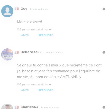
Guy
Il y a 8 ans, 11 mois
Merci d'exister!
138 personnes ont dit Amen
AMEN
RÉPONDRE
Beberose59
Il y a 8 ans, 11 mois
Seigneur tu connais mieux que moi-même ce dont 
j'ai besoin et je te fais confiance pour l'équilibre de 
ma vie, Au nom de Jésus AMENNNNN
105 personnes ont dit Amen
AMEN
RÉPONDRE
Charles63
Il y a 8 ans, 11 mois