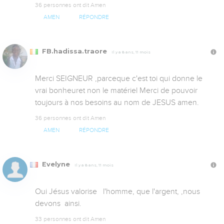
36 personnes ont dit Amen
AMEN
RÉPONDRE
FB.hadissa.traore
Il y a 8 ans, 11 mois
Merci SEIGNEUR ,parceque c'est toi qui donne le 
vrai bonheuret non le matériel Merci de pouvoir 
toujours à nos besoins au nom de JESUS amen.
36 personnes ont dit Amen
AMEN
RÉPONDRE
Evelyne
Il y a 8 ans, 11 mois
Oui Jésus valorise   l'homme, que l'argent, ,nous 
devons  ainsi.
33 personnes ont dit Amen