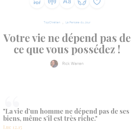
TopChrétien
La Pensée du Jour
Votre vie ne dépend pas de
ce que vous possédez !
Rick Warren
"La vie d’un homme ne dépend pas de ses
biens, même s’il est très riche."
Luc 12.15