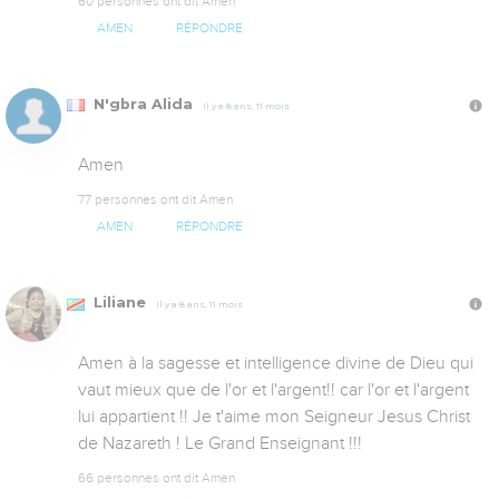
60 personnes ont dit Amen
AMEN
RÉPONDRE
N'gbra Alida
Il y a 8 ans, 11 mois
Amen
77 personnes ont dit Amen
AMEN
RÉPONDRE
Liliane
Il y a 8 ans, 11 mois
Amen à la sagesse et intelligence divine de Dieu qui 
vaut mieux que de l'or et l'argent!! car l'or et l'argent 
lui appartient !! Je t'aime mon Seigneur Jesus Christ 
de Nazareth ! Le Grand Enseignant !!!
66 personnes ont dit Amen