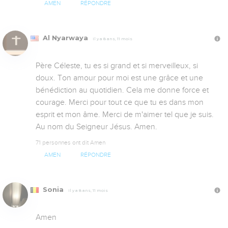
AMEN
RÉPONDRE
Al Nyarwaya
Il y a 8 ans, 11 mois
Père Céleste, tu es si grand et si merveilleux, si 
doux. Ton amour pour moi est une grâce et une 
bénédiction au quotidien. Cela me donne force et 
courage. Merci pour tout ce que tu es dans mon 
esprit et mon âme. Merci de m'aimer tel que je suis. 
Au nom du Seigneur Jésus. Amen.
71 personnes ont dit Amen
AMEN
RÉPONDRE
Sonia
Il y a 8 ans, 11 mois
Amen