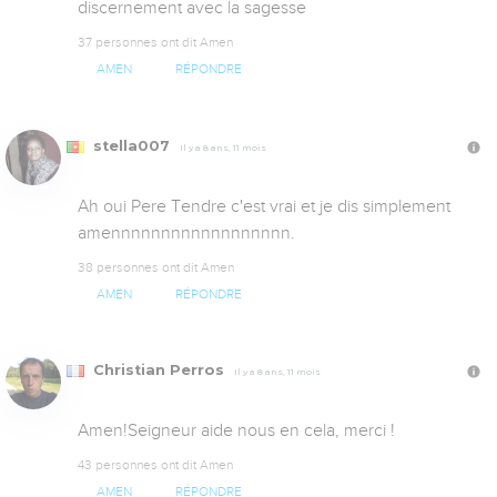
discernement avec la sagesse
37 personnes ont dit Amen
AMEN
RÉPONDRE
stella007
Il y a 8 ans, 11 mois
Ah oui Pere Tendre c'est vrai et je dis simplement 
amennnnnnnnnnnnnnnnnn.
38 personnes ont dit Amen
AMEN
RÉPONDRE
Christian Perros
Il y a 8 ans, 11 mois
Amen!Seigneur aide nous en cela, merci !
43 personnes ont dit Amen
AMEN
RÉPONDRE