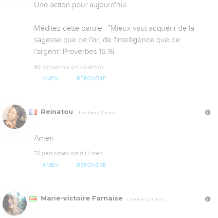
Une action pour aujourd'hui

Méditez cette parole : "Mieux vaut acquérir de la 
sagesse que de l'or, de l'intelligence que de 
l'argent" Proverbes 16.16
68 personnes ont dit Amen
AMEN
RÉPONDRE
Reinatou
Il y a 8 ans, 11 mois
Amen
70 personnes ont dit Amen
AMEN
RÉPONDRE
Marie-victoire Farnaise
Il y a 8 ans, 11 mois