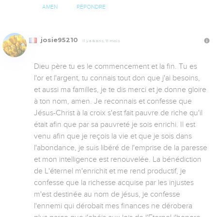
AMEN
RÉPONDRE
josie95210
Il y a 8 ans, 11 mois
Dieu père tu es le commencement et la fin. Tu es 
l'or et l'argent, tu connais tout don que j'ai besoins, 
et aussi ma familles, je te dis merci et je donne gloire 
à ton nom, amen. Je reconnais et confesse que 
Jésus-Christ à la croix s'est fait pauvre de riche qu'il 
était afin que par sa pauvreté je sois enrichi. Il est 
venu afin que je reçois la vie et que je sois dans 
l'abondance, je suis libéré de l'emprise de la paresse 
et mon intelligence est renouvelée. La bénédiction 
de L'éternel m'enrichit et me rend productif, je 
confesse que la richesse acquise par les injustes 
m'est destinée au nom de jésus, je confesse 
l'ennemi qui dérobait mes finances ne dérobera 