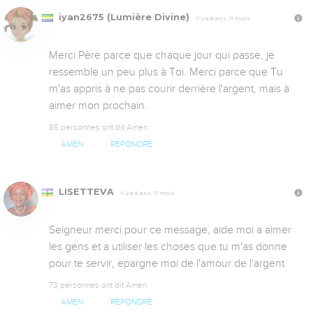
iyan2675 (Lumière Divine)
Il y a 8 ans, 11 mois
Merci Père parce que chaque jour qui passe, je 
ressemble un peu plus à Toi. Merci parce que Tu 
m'as appris à ne pas courir derrière l'argent, mais à 
aimer mon prochain.
85 personnes ont dit Amen
AMEN
RÉPONDRE
LISETTEVA
Il y a 8 ans, 11 mois
Seigneur merci pour ce message, aide moi a aimer 
les gens et a utiliser les choses que tu m'as donne 
pour te servir, epargne moi de l'amour de l'argent.
73 personnes ont dit Amen
AMEN
RÉPONDRE