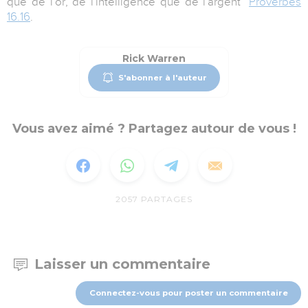
que de l'or, de l'intelligence que de l'argent"
Proverbes
16.16
.
Rick Warren
S'abonner à l'auteur
Vous avez aimé ? Partagez autour de vous !
2057
PARTAGES
Laisser un commentaire
Connectez-vous pour poster un commentaire