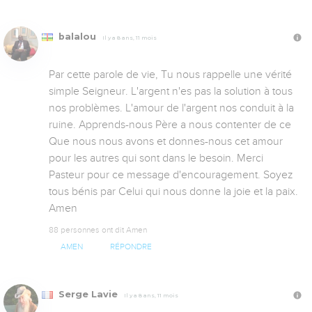
balalou
Il y a 8 ans, 11 mois
Par cette parole de vie, Tu nous rappelle une vérité 
simple Seigneur. L'argent n'es pas la solution à tous 
nos problèmes. L'amour de l'argent nos conduit à la 
ruine. Apprends-nous Père a nous contenter de ce 
Que nous nous avons et donnes-nous cet amour 
pour les autres qui sont dans le besoin. Merci 
Pasteur pour ce message d'encouragement. Soyez 
tous bénis par Celui qui nous donne la joie et la paix. 
Amen
88 personnes ont dit Amen
AMEN
RÉPONDRE
Serge Lavie
Il y a 8 ans, 11 mois