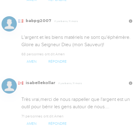
babpg2007
Il y a 8 ans, 11 mois
L'argent et les biens matériels ne sont qu'éphémère.   
Gloire au Seigneur Dieu (mon Sauveur)!
68 personnes ont dit Amen
AMEN
RÉPONDRE
isabellekollar
Il y a 8 ans, 11 mois
Très vrai,merci de nous rappeller que l'argent est un 
outil pour bénir les gens autour de nous....
71 personnes ont dit Amen
AMEN
RÉPONDRE