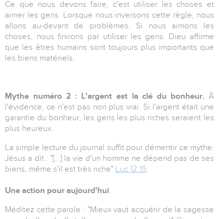
Ce que nous devons faire, c'est utiliser les choses et
aimer les gens. Lorsque nous inversons cette règle, nous
allons au-devant de problèmes. Si nous aimons les
choses, nous finirons par utiliser les gens. Dieu affirme
que les êtres humains sont toujours plus importants que
les biens matériels.
Mythe numéro 2 : L'argent est la clé du bonheur.
À
l'évidence, ce n'est pas non plus vrai. Si l'argent était une
garantie du bonheur, les gens les plus riches seraient les
plus heureux.
La simple lecture du journal suffit pour démentir ce mythe.
Jésus a dit : "[…] la vie d'un homme ne dépend pas de ses
biens, même s'il est très riche"
Luc 12.15
.
Une action pour aujourd'hui
Méditez cette parole : "Mieux vaut acquérir de la sagesse