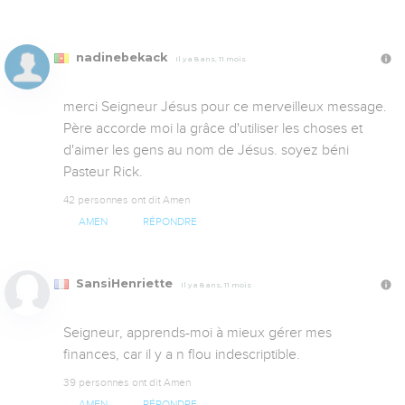
nadinebekack
Il y a 8 ans, 11 mois
merci Seigneur Jésus pour ce merveilleux message. 
Père accorde moi la grâce d'utiliser les choses et 
d'aimer les gens au nom de Jésus. soyez béni 
Pasteur Rick.
42 personnes ont dit Amen
AMEN
RÉPONDRE
SansiHenriette
Il y a 8 ans, 11 mois
Seigneur, apprends-moi à mieux gérer mes 
finances, car il y a n flou indescriptible.
39 personnes ont dit Amen
AMEN
RÉPONDRE