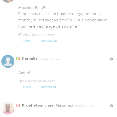
Matthieu 16 - 26 :

Et que servirait-il à un homme de gagner tout le 
monde, s'il perdait son âme? ou, que donnerait un 
homme en échange de son âme?
67 personnes ont dit Amen
AMEN
RÉPONDRE
Pernelle
Il y a 8 ans, 11 mois
Amen!
58 personnes ont dit Amen
AMEN
RÉPONDRE
Prophetemichael Matongo
Il y a 8 ans, 11 mois