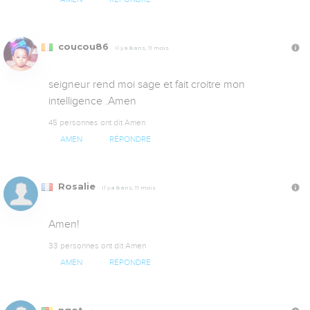
coucou86
Il y a 8 ans, 11 mois
seigneur rend moi sage et fait croitre mon 
intelligence .Amen
45 personnes ont dit Amen
AMEN
RÉPONDRE
Rosalie
Il y a 8 ans, 11 mois
Amen!
33 personnes ont dit Amen
AMEN
RÉPONDRE