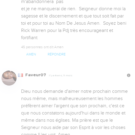
m'abandonnera  pas 

et je ne manquerai de rien.  Seigneur donne moi la 
sagesse et le discernement et que tout soit fait par 
toi et pour toi au Nom De Jesus Amen.  Soyez beni 
Rick Warren pour la Pdj très encourageant et 
fortifiant
45 personnes ont dit Amen
AMEN
RÉPONDRE
Faveur07
Il y a 8 ans, 11 mois
Dieu nous demande d'aimer notre prochain comme 
nous même, mais malheureusement les hommes 
préfèrent aimer l'argent que son prochain, c'est ce 
que nous constatons aujourd'hui dans le monde et 
même dans nos églises. Ma prière est que le 
Seigneur nous aide par son Esprit à voir les choses 
comme Il les voit. Amen