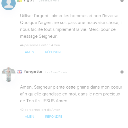
ngot
Il y a 8 ans, 11 mois
Utiliser l'argent , aimer les hommes et non l'inverse. 
Quoique l'argent ne soit pass une mauvaise chose, il 
nous facilite tout simplement la vie..Merci pour ce 
message Seigneur.
44 personnes ont dit Amen
AMEN
RÉPONDRE
fungette
Il y a 8 ans, 11 mois
Amen, Seigneur plante cette graine dans mon coeur 
afin qu'elle grandisse en moi, dans le nom precieux 
de Ton fils JESUS Amen.
42 personnes ont dit Amen
AMEN
RÉPONDRE