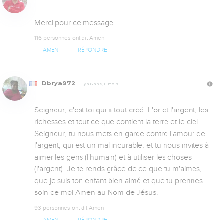
Merci pour ce message
116 personnes ont dit Amen
AMEN
RÉPONDRE
Dbrya972
Il y a 8 ans, 11 mois
Seigneur, c'est toi qui a tout créé. L'or et l'argent, les 
richesses et tout ce que contient la terre et le ciel. 
Seigneur, tu nous mets en garde contre l'amour de 
l'argent, qui est un mal incurable, et tu nous invites à 
aimer les gens (l'humain) et à utiliser les choses 
(l'argent). Je te rends grâce de ce que tu m'aimes, 
que je suis ton enfant bien aimé et que tu prennes 
soin de moi Amen au Nom de Jésus.
93 personnes ont dit Amen
AMEN
RÉPONDRE