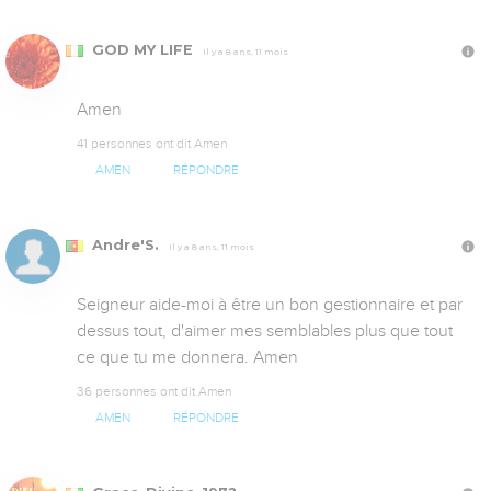
GOD MY LIFE
Il y a 8 ans, 11 mois
Amen
41 personnes ont dit Amen
AMEN
RÉPONDRE
Andre'S.
Il y a 8 ans, 11 mois
Seigneur aide-moi à être un bon gestionnaire et par 
dessus tout, d'aimer mes semblables plus que tout 
ce que tu me donnera. Amen
36 personnes ont dit Amen
AMEN
RÉPONDRE