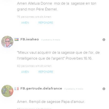
Amen Alleluia Donne  moi de la  sagesse en ton 
grand mon Pére Éternel.
75 personnes ont dit Amen
AMEN
RÉPONDRE
FB.iwaheo
Il y a 8 ans, 11 mois
"Mieux vaut acquérir de la sagesse que de l'or, de 
l'intelligence que de l'argent" Proverbes 16.16.
60 personnes ont dit Amen
AMEN
RÉPONDRE
FB.gertrude.delafrance
Il y a 8 ans, 11 mois
Amen. Rempli de sagesse Papa d'amour.