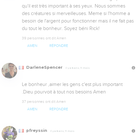
qu'il est très important à ses yeux. Nous sommes 
des créatures si merveilleuses. Meme si l'homme a 
besoin de l'argent pour fonctionner mais il ne fait pas 
du tout le bonheur. Soyez béni Rick!
39 personnes ont dit Amen
AMEN
RÉPONDRE
DarleneSpencer
Il y a 8 ans, 11 mois
Le bonheur ,aimer les gens c'est plus important 
.Dieu pourvoit à tout nos besoins Amen
37 personnes ont dit Amen
AMEN
RÉPONDRE
pfreyssin
Il y a 8 ans, 11 mois