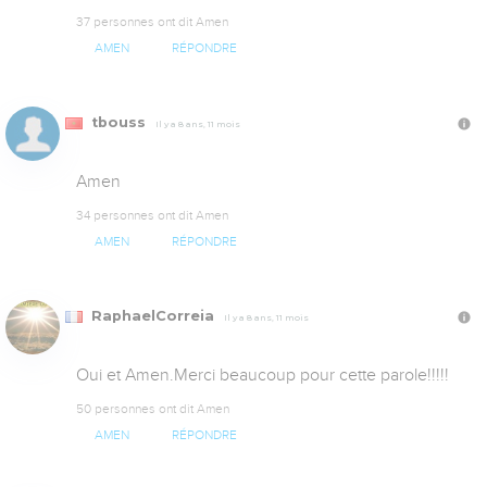
37 personnes ont dit Amen
AMEN
RÉPONDRE
tbouss
Il y a 8 ans, 11 mois
Amen
34 personnes ont dit Amen
AMEN
RÉPONDRE
RaphaelCorreia
Il y a 8 ans, 11 mois
Oui et Amen.Merci beaucoup pour cette parole!!!!!
50 personnes ont dit Amen
AMEN
RÉPONDRE