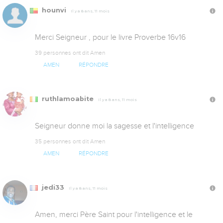
hounvi
Il y a 8 ans, 11 mois
Merci Seigneur , pour le livre Proverbe 16v16
39 personnes ont dit Amen
AMEN
RÉPONDRE
ruthlamoabite
Il y a 8 ans, 11 mois
Seigneur donne moi la sagesse et l'intelligence
35 personnes ont dit Amen
AMEN
RÉPONDRE
jedi33
Il y a 8 ans, 11 mois
Amen, merci Père Saint pour l'intelligence et le 