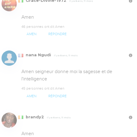
Grace-Divine-1972
Il y a 8 ans, 11 mois
Amen
46 personnes ont dit Amen
AMEN
RÉPONDRE
nana Ngudi
Il y a 8 ans, 11 mois
Amen seigneur donne moi la sagesse et de 
l'intelligence
45 personnes ont dit Amen
AMEN
RÉPONDRE
brandy2
Il y a 8 ans, 11 mois
Amen