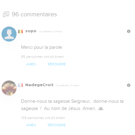
96 commentaires
sopo
Il y a 8 ans, 5 mois
Merci pour la parole
95 personnes ont dit Amen
AMEN
RÉPONDRE
NadegeCroit
Il y a 8 ans, 11 mois
Donne-nous ta sagesse Seigneur,  donne-nous ta 
sagesse  !  Au nom de Jésus. Amen.  🙏
139 personnes ont dit Amen
AMEN
RÉPONDRE