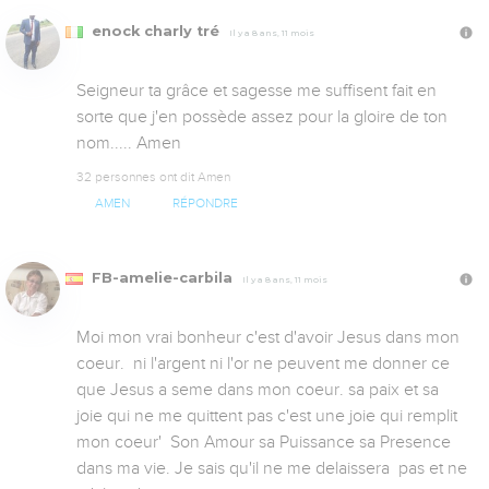
enock charly tré
Il y a 8 ans, 11 mois
Seigneur ta grâce et sagesse me suffisent fait en 
sorte que j'en possède assez pour la gloire de ton 
nom..... Amen
32 personnes ont dit Amen
AMEN
RÉPONDRE
FB-amelie-carbila
Il y a 8 ans, 11 mois
Moi mon vrai bonheur c'est d'avoir Jesus dans mon 
coeur.  ni l'argent ni l'or ne peuvent me donner ce 
que Jesus a seme dans mon coeur. sa paix et sa 
joie qui ne me quittent pas c'est une joie qui remplit 
mon coeur'  Son Amour sa Puissance sa Presence 
dans ma vie. Je sais qu'il ne me delaissera  pas et ne 