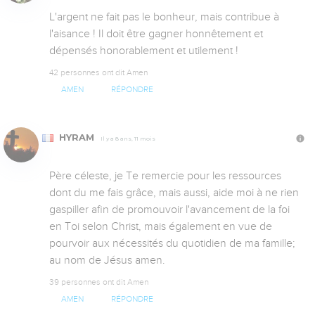
L'argent ne fait pas le bonheur, mais contribue à 
l'aisance ! Il doit être gagner honnêtement et 
dépensés honorablement et utilement !
42 personnes ont dit Amen
AMEN
RÉPONDRE
HYRAM
Il y a 8 ans, 11 mois
Père céleste, je Te remercie pour les ressources 
dont du me fais grâce, mais aussi, aide moi à ne rien 
gaspiller afin de promouvoir l'avancement de la foi 
en Toi selon Christ, mais également en vue de 
pourvoir aux nécessités du quotidien de ma famille; 
au nom de Jésus amen.
39 personnes ont dit Amen
AMEN
RÉPONDRE