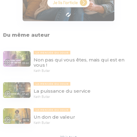
Du même auteur
LA PENSÉE DU JOUR
Non pas qui vous êtes, mais qui est en
08:22
vous !
Keith Butler
LA PENSÉE DU JOUR
La puissance du service
07:40
Keith Butler
LA PENSÉE DU JOUR
Un don de valeur
08:19
Keith Butler