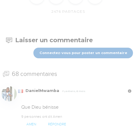
2476
PARTAGES
Laisser un commentaire
Connectez-vous pour poster un commentaire
68 commentaires
DanielMwamba
Il y a 6 ans, 6 mois
Que Dieu bénisse
9 personnes ont dit Amen
AMEN
RÉPONDRE