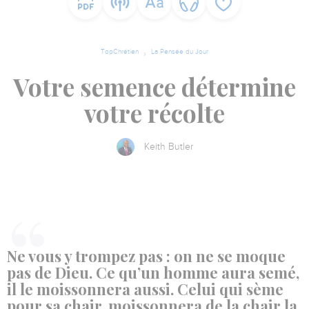
TopChrétien
La Pensée du Jour
Votre semence détermine
votre récolte
Keith Butler
Ne vous y trompez pas : on ne se moque
pas de Dieu. Ce qu’un homme aura semé,
il le moissonnera aussi. Celui qui sème
pour sa chair, moissonnera de la chair la