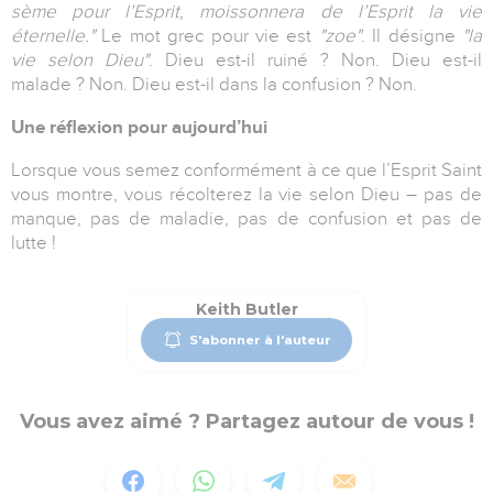
sème pour l’Esprit, moissonnera de l’Esprit la vie
éternelle."
Le mot grec pour vie est
"zoe"
. Il désigne
"la
vie selon Dieu"
. Dieu est-il ruiné ? Non. Dieu est-il
malade ? Non. Dieu est-il dans la confusion ? Non.
Une réflexion pour aujourd’hui
Lorsque vous semez conformément à ce que l’Esprit Saint
vous montre, vous récolterez la vie selon Dieu – pas de
manque, pas de maladie, pas de confusion et pas de
lutte !
Keith Butler
S'abonner à l'auteur
Vous avez aimé ? Partagez autour de vous !