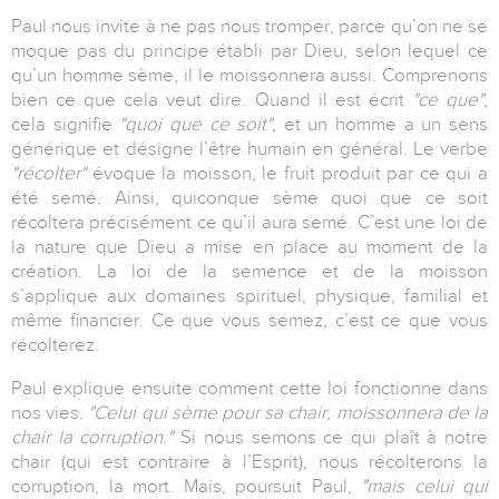
Paul nous invite à ne pas nous tromper, parce qu’on ne se
moque pas du principe établi par Dieu, selon lequel ce
qu’un homme sème, il le moissonnera aussi. Comprenons
bien ce que cela veut dire. Quand il est écrit
"ce que"
,
cela signifie
"quoi que ce soit"
, et un homme a un sens
générique et désigne l’être humain en général. Le verbe
"récolter"
évoque la moisson, le fruit produit par ce qui a
été semé. Ainsi, quiconque sème quoi que ce soit
récoltera précisément ce qu’il aura semé. C’est une loi de
la nature que Dieu a mise en place au moment de la
création. La loi de la semence et de la moisson
s’applique aux domaines spirituel, physique, familial et
même financier. Ce que vous semez, c’est ce que vous
récolterez.
Paul explique ensuite comment cette loi fonctionne dans
nos vies.
"Celui qui sème pour sa chair, moissonnera de la
chair la corruption."
Si nous semons ce qui plaît à notre
chair (qui est contraire à l’Esprit), nous récolterons la
corruption, la mort. Mais, poursuit Paul,
"mais celui qui