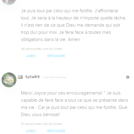
Je puis tout par celui qui me fortifie. J'affronterai 
tout. Je serai à la hauteur de n'importe quelle tâche. 
Il n'est rien de ce que Dieu me demande qui soit 
trop dur pour moi. Je ferai face à toutes mes 
obligations dans la vie. Amen
44 personnes ont dit Amen
AMEN
RÉPONDRE
Syla89
Il y a 12 ans, 3 mois
Merci Joyce pour ces encouragements! " Je suis 
capable de faire face à tout ce que se présente dans 
ma vie.. Car je puis tout par celui qui me fortifie. Que 
Dieu vous bénisse!
31 personnes ont dit Amen
AMEN
RÉPONDRE