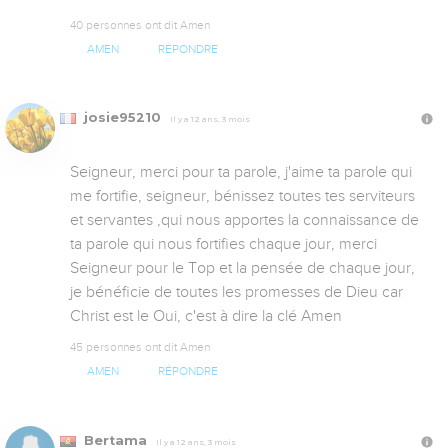
40 personnes ont dit Amen
AMEN
RÉPONDRE
josie95210
Il y a 12 ans, 3 mois
Seigneur, merci pour ta parole, j'aime ta parole qui 
me fortifie, seigneur, bénissez toutes tes serviteurs 
et servantes ,qui nous apportes la connaissance de 
ta parole qui nous fortifies chaque jour, merci 
Seigneur pour le Top et la pensée de chaque jour, 
je bénéficie de toutes les promesses de Dieu car 
Christ est le Oui, c'est à dire la clé Amen
45 personnes ont dit Amen
AMEN
RÉPONDRE
Bertama
Il y a 12 ans, 3 mois