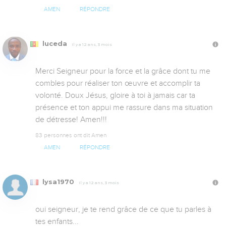
AMEN
RÉPONDRE
luceda
Il y a 12 ans, 3 mois
Merci Seigneur pour la force et la grâce dont tu me 
combles pour réaliser ton œuvre et accomplir ta 
volonté. Doux Jésus, gloire à toi à jamais car ta 
présence et ton appui me rassure dans ma situation 
de détresse! Amen!!!
83 personnes ont dit Amen
AMEN
RÉPONDRE
lysa1970
Il y a 12 ans, 3 mois
oui seigneur, je te rend grâce de ce que tu parles à 
tes enfants...
