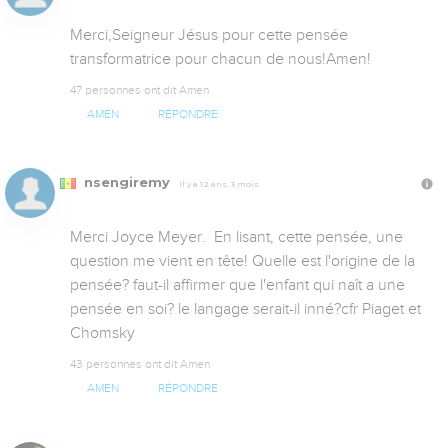
Merci,Seigneur Jésus pour cette pensée 
transformatrice pour chacun de nous!Amen!
47 personnes ont dit Amen
AMEN
RÉPONDRE
nsengiremy
Il y a 12 ans, 3 mois
Merci Joyce Meyer.  En lisant, cette pensée, une 
question me vient en tête! Quelle est l'origine de la 
pensée? faut-il affirmer que l'enfant qui naît a une 
pensée en soi? le langage serait-il inné?cfr Piaget et 
Chomsky
43 personnes ont dit Amen
AMEN
RÉPONDRE