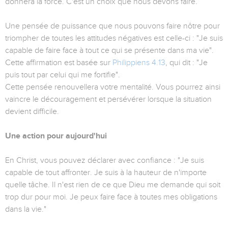
donnera la force. C'est un choix que nous devons faire.
Une pensée de puissance que nous pouvons faire nôtre pour
triompher de toutes les attitudes négatives est celle-ci : "Je suis
capable de faire face à tout ce qui se présente dans ma vie".
Cette affirmation est basée sur
Philippiens 4.13
, qui dit : "Je
puis tout par celui qui me fortifie".
Cette pensée renouvellera votre mentalité. Vous pourrez ainsi
vaincre le découragement et persévérer lorsque la situation
devient difficile.
Une action pour aujourd'hui
En Christ, vous pouvez déclarer avec confiance : "Je suis
capable de tout affronter. Je suis à la hauteur de n'importe
quelle tâche. Il n'est rien de ce que Dieu me demande qui soit
trop dur pour moi. Je peux faire face à toutes mes obligations
dans la vie."