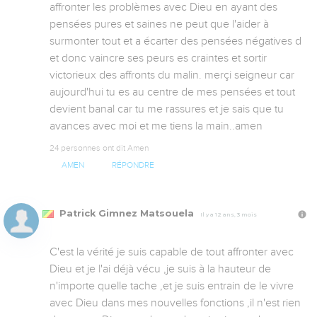
affronter les problèmes avec Dieu en ayant des 
pensées pures et saines ne peut que l'aider à 
surmonter tout et a écarter des pensées négatives d 
et donc vaincre ses peurs es craintes et sortir 
victorieux des affronts du malin. merçi seigneur car 
aujourd'hui tu es au centre de mes pensées et tout 
devient banal car tu me rassures et je sais que tu 
avances avec moi et me tiens la main..amen
24 personnes ont dit Amen
AMEN
RÉPONDRE
Patrick Gimnez Matsouela
Il y a 12 ans, 3 mois
C'est la vérité je suis capable de tout affronter avec 
Dieu et je l'ai déjà vécu ,je suis à la hauteur de 
n'importe quelle tache ,et je suis entrain de le vivre 
avec Dieu dans mes nouvelles fonctions ,il n'est rien 