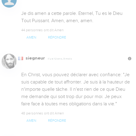
Je dis amen a cette parole. Eternel, Tu es le Dieu 
Tout Puissant. Amen, amen, amen.
44 personnes ont dit Amen
AMEN
RÉPONDRE
siegneur
Il y a 12 ans, 3 mois
En Christ, vous pouvez déclarer avec confiance: "Je 
suis capable de tout affronter. Je suis à la hauteur de 
n'importe quelle tâche. Il n'est rien de ce que Dieu 
me demande qui soit trop dur pour moi. Je peux 
faire face à toutes mes obligations dans la vie."
48 personnes ont dit Amen
AMEN
RÉPONDRE