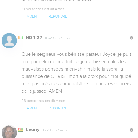
31 personnes ont dit Amen
AMEN
RÉPONDRE
NDRI27
Il y a 12 ans, 3 mois
Que le seigneur vous bénisse pasteur Joyce. je puis 
tout par celui qui me fortifie. je ne laisserai plus les 
mauvaises pensées m'envahir mais je laisserai la 
puissance de CHRIST mort a la croix pour moi guidé 
mes pas près des eaux paisibles et dans les sentiers 
de la justice. AMEN
28 personnes ont dit Amen
AMEN
RÉPONDRE
Leony
Il y a 12 ans, 3 mois