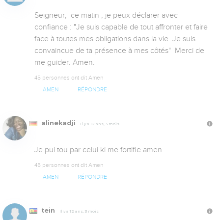
Seigneur,  ce matin , je peux déclarer avec 
confiance : "Je suis capable de tout affronter et faire 
face à toutes mes obligations dans la vie. Je suis 
convaincue de ta présence à mes côtés"  Merci de 
me guider. Amen.
45 personnes ont dit Amen
AMEN
RÉPONDRE
alinekadji
Il y a 12 ans, 3 mois
Je pui tou par celui ki me fortifie amen
45 personnes ont dit Amen
AMEN
RÉPONDRE
tein
Il y a 12 ans, 3 mois