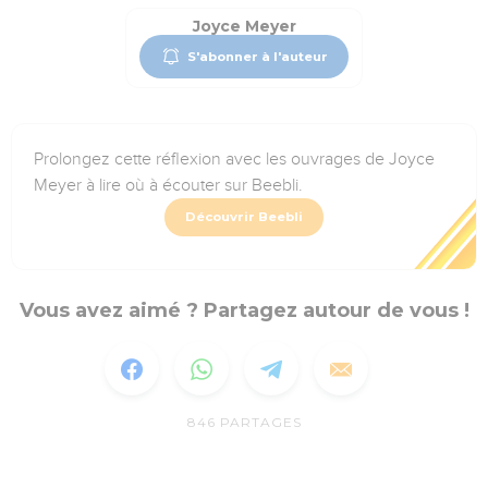
Joyce Meyer
S'abonner à l'auteur
Prolongez cette réflexion avec les ouvrages de Joyce
Meyer à lire où à écouter sur Beebli.
Découvrir Beebli
Vous avez aimé ? Partagez autour de vous !
846
PARTAGES