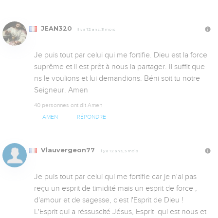
JEAN320
Il y a 12 ans, 3 mois
Je puis tout par celui qui me fortifie. Dieu est la force 
suprême et il est prêt à nous la partager. Il suffit que 
ns le voulions et lui demandions. Béni soit tu notre 
Seigneur. Amen
40 personnes ont dit Amen
AMEN
RÉPONDRE
Vlauvergeon77
Il y a 12 ans, 3 mois
Je puis tout par celui qui me fortifie car je n'ai pas 
reçu un esprit de timidité mais un esprit de force , 
d'amour et de sagesse, c'est l'Esprit de Dieu ! 
L'Esprit qui a réssuscité Jésus, Esprit  qui est nous et 