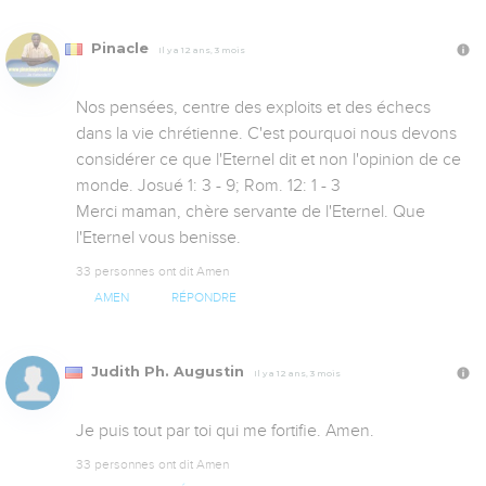
Pinacle
Il y a 12 ans, 3 mois
Nos pensées, centre des exploits et des échecs 
dans la vie chrétienne. C'est pourquoi nous devons 
considérer ce que l'Eternel dit et non l'opinion de ce 
monde. Josué 1: 3 - 9; Rom. 12: 1 - 3

Merci maman, chère servante de l'Eternel. Que 
l'Eternel vous benisse.
33 personnes ont dit Amen
AMEN
RÉPONDRE
Judith Ph. Augustin
Il y a 12 ans, 3 mois
Je puis tout par toi qui me fortifie. Amen.
33 personnes ont dit Amen