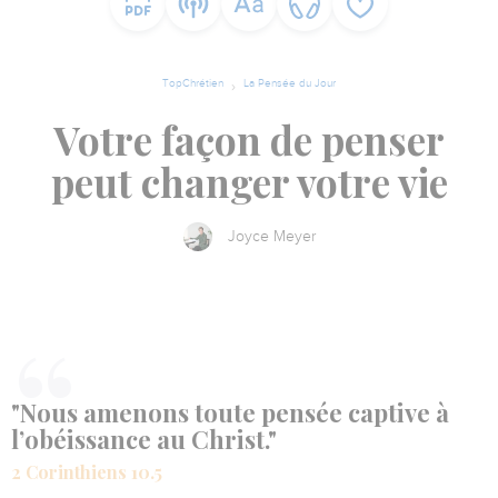
TopChrétien
La Pensée du Jour
Votre façon de penser
peut changer votre vie
Joyce Meyer
"Nous amenons toute pensée captive à
l’obéissance au Christ."
2 Corinthiens 10.5