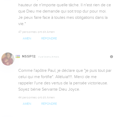
hauteur de n'importe quelle tâche. Il n'est rien de ce 
que Dieu me demande qui soit trop dur pour moi. 
Je peux faire face à toutes mes obligations dans la 
vie."
47 personnes ont dit Amen
AMEN
RÉPONDRE
NSSP12
Il y a 12 ans, 3 mois
Comme l'apôtre Paul, je déclare que "je puis tout par 
celui qui me fortifie". Alléluia!!!!. Merci de me 
rappeler l'une des vertus de la pensée victorieuse. 
Soyez bénie Servante Dieu Joyce.
44 personnes ont dit Amen
AMEN
RÉPONDRE