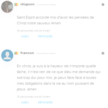
chignon
Il y a 12 ans, 3 mois
Saint Esprit accorde moi d'avoir les pensées de 
Christ notre sauveur.Amen
18 personnes ont dit Amen
AMEN
RÉPONDRE
francon
Il y a 12 ans, 3 mois
En christ, je suis à la hauteur de n'importe quelle 
tâche, il n'est rien de ce que dieu me demande qui 
soit trop dur pour moi. je peux faire face à toutes 
mes obligations dans la vie au nom puissant de 
jesus. amen
18 personnes ont dit Amen
AMEN
RÉPONDRE