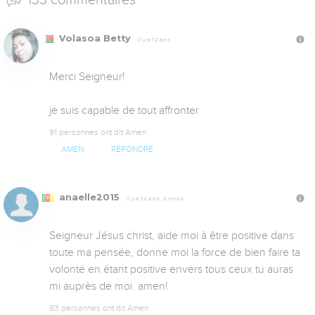
Volasoa Betty
Il y a 12 ans
Merci Seigneur!

je suis capable de tout affronter
91 personnes ont dit Amen
AMEN
RÉPONDRE
anaelle2015
Il y a 12 ans, 2 mois
Seigneur Jésus christ, aide moi à être positive dans 
toute ma pensée, donne moi la force de bien faire ta 
volonté en étant positive envers tous ceux tu auras 
mi auprès de moi. amen!
93 personnes ont dit Amen