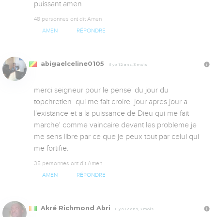
puissant.amen
48 personnes ont dit Amen
AMEN
RÉPONDRE
abigaelceline0105
Il y a 12 ans, 3 mois
merci seigneur pour le pense' du jour du 
topchretien  qui me fait croire  jour apres jour a 
l'existance et a la puissance de Dieu qui me fait 
marche' comme vaincaire devant les probleme je 
me sens libre par ce que je peux tout par celui qui 
me fortifie.
35 personnes ont dit Amen
AMEN
RÉPONDRE
Akré Richmond Abri
Il y a 12 ans, 3 mois