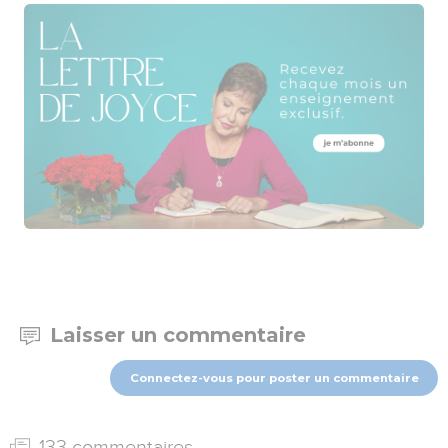
Laisser un commentaire
Connectez-vous pour poster un commentaire
133 commentaires