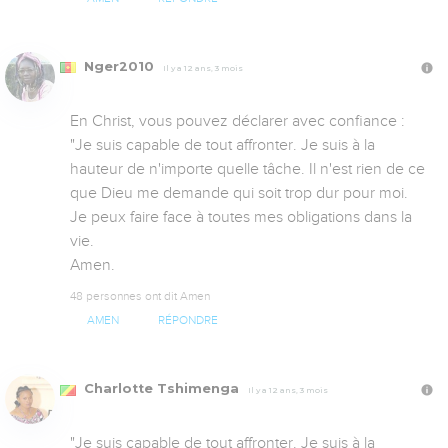
Nger2010
Il y a 12 ans, 3 mois
En Christ, vous pouvez déclarer avec confiance : 
"Je suis capable de tout affronter. Je suis à la 
hauteur de n'importe quelle tâche. Il n'est rien de ce 
que Dieu me demande qui soit trop dur pour moi. 
Je peux faire face à toutes mes obligations dans la 
vie.

Amen.
48 personnes ont dit Amen
AMEN
RÉPONDRE
Charlotte Tshimenga
Il y a 12 ans, 3 mois
"Je suis capable de tout affronter. Je suis à la 