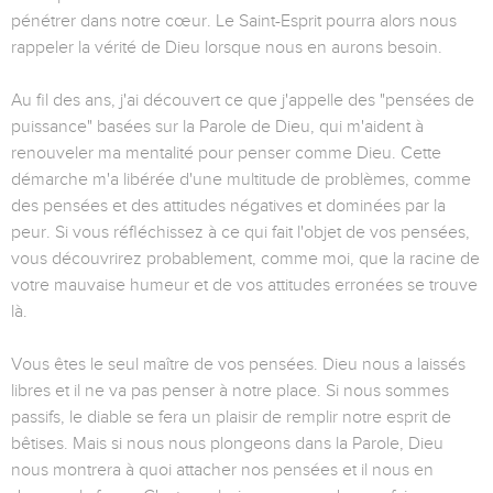
pénétrer dans notre cœur. Le Saint-Esprit pourra alors nous
rappeler la vérité de Dieu lorsque nous en aurons besoin.
Au fil des ans, j'ai découvert ce que j'appelle des "pensées de
puissance" basées sur la Parole de Dieu, qui m'aident à
renouveler ma mentalité pour penser comme Dieu. Cette
démarche m'a libérée d'une multitude de problèmes, comme
des pensées et des attitudes négatives et dominées par la
peur. Si vous réfléchissez à ce qui fait l'objet de vos pensées,
vous découvrirez probablement, comme moi, que la racine de
votre mauvaise humeur et de vos attitudes erronées se trouve
là.
Vous êtes le seul maître de vos pensées. Dieu nous a laissés
libres et il ne va pas penser à notre place. Si nous sommes
passifs, le diable se fera un plaisir de remplir notre esprit de
bêtises. Mais si nous nous plongeons dans la Parole, Dieu
nous montrera à quoi attacher nos pensées et il nous en