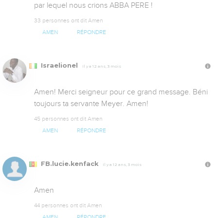
par lequel nous crions ABBA PERE !
33 personnes ont dit Amen
AMEN
RÉPONDRE
Israelionel
Il y a 12 ans, 3 mois
Amen! Merci seigneur pour ce grand message. Béni 
toujours ta servante Meyer. Amen!
45 personnes ont dit Amen
AMEN
RÉPONDRE
FB.lucie.kenfack
Il y a 12 ans, 3 mois
Amen
44 personnes ont dit Amen
AMEN
RÉPONDRE