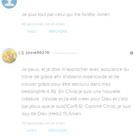
Je puis tout par celui qui me fortifie. Amen
45 personnes ont dit Amen
AMEN
RÉPONDRE
josie95210
Il y a 12 ans, 3 mois
Je peux, et je dois m'approcher avec assurance du 
trône de grâce afin d'obtenir miséricorde et de 
trouver grâce pour être secouru dans mes 
besoins(Hé.4:16). En Christ je suis une nouvelle 
créature. J'existe et j'ai été créer pour Dieu et c'est 
par jésus que je suis(1Cor8:6). Comme Christ, je suis 
issu de Dieu (Héb2:11) Amen
30 personnes ont dit Amen
AMEN
RÉPONDRE