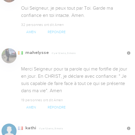
Oui Seigneur, je peux tout par Toi. Garde ma 
confiance en toi intacte. Amen.
32 personnes ont dit Amen
AMEN
RÉPONDRE
mahelysse
Il y a 12 ans, 3 mois
Merci Seigneur pour ta parole qui me fortifie de jour 
en jour. En CHRIST, je déclare avec confiance: " Je 
suis capable de faire face à tout ce qui se présente 
dans ma vie". Amen
19 personnes ont dit Amen
AMEN
RÉPONDRE
kathi
Il y a 12 ans, 3 mois